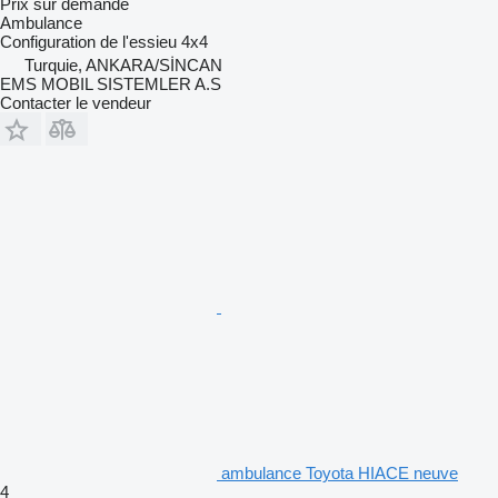
Prix sur demande
Ambulance
Configuration de l'essieu
4x4
Turquie, ANKARA/SİNCAN
EMS MOBIL SISTEMLER A.S
Contacter le vendeur
ambulance Toyota HIACE neuve
4