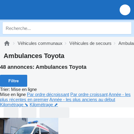
Véhicules communaux
Véhicules de secours
Ambula
Ambulances Toyota
48 annonces:
Ambulances Toyota
Filtre
Trier
:
Mise en ligne
Mise en ligne
Par ordre décroissant
Par ordre croissant
Année - les
plus récentes en premier
Année - les plus anciens au début
Kilométrage ⬊
Kilométrage ⬈