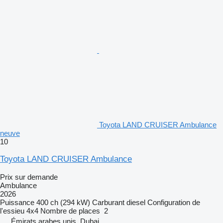
Toyota LAND CRUISER Ambulance
neuve
10
Toyota LAND CRUISER Ambulance
Prix sur demande
Ambulance
2026
Puissance
400 ch (294 kW)
Carburant
diesel
Configuration de
l'essieu
4x4
Nombre de places
2
Émirats arabes unis, Dubai