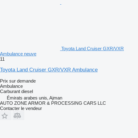
Toyota Land Cruiser GXR/VXR
Ambulance neuve
11
Toyota Land Cruiser GXR/VXR Ambulance
Prix sur demande
Ambulance
Carburant
diesel
Émirats arabes unis, Ajman
AUTO ZONE ARMOR & PROCESSING CARS LLC
Contacter le vendeur