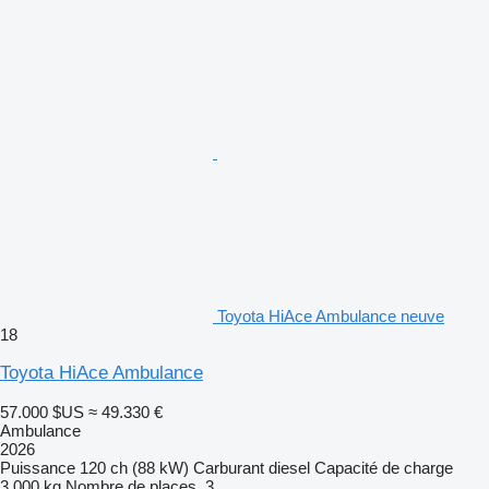
Toyota HiAce Ambulance neuve
18
Toyota HiAce Ambulance
57.000 $US
≈ 49.330 €
Ambulance
2026
Puissance
120 ch (88 kW)
Carburant
diesel
Capacité de charge
3.000 kg
Nombre de places
3