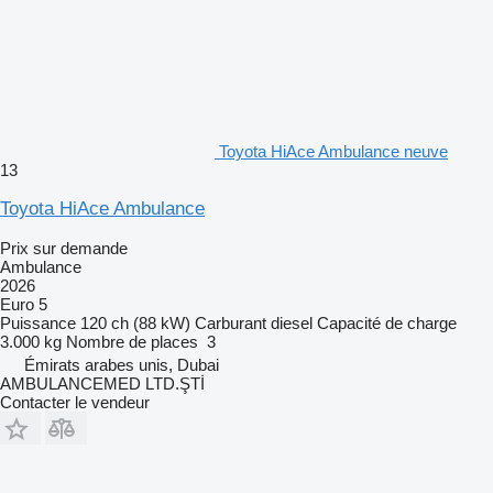
Toyota HiAce Ambulance neuve
13
Toyota HiAce Ambulance
Prix sur demande
Ambulance
2026
Euro 5
Puissance
120 ch (88 kW)
Carburant
diesel
Capacité de charge
3.000 kg
Nombre de places
3
Émirats arabes unis, Dubai
AMBULANCEMED LTD.ŞTİ
Contacter le vendeur