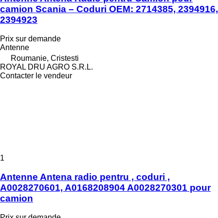
camion Scania – Coduri OEM: 2714385, 2394916,
2394923
Prix sur demande
Antenne
Roumanie, Cristesti
ROYAL DRU AGRO S.R.L.
Contacter le vendeur
1
Antenne Antena radio pentru , coduri ,
A0028270601, A0168208904 A0028270301 pour
camion
Prix sur demande