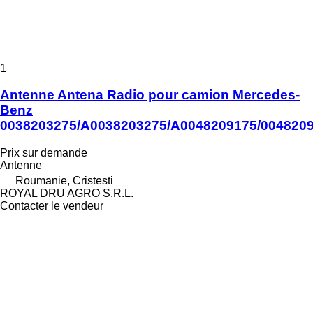
1
Antenne Antena Radio pour camion Mercedes-
Benz
0038203275/A0038203275/A0048209175/004820
Prix sur demande
Antenne
Roumanie, Cristesti
ROYAL DRU AGRO S.R.L.
Contacter le vendeur