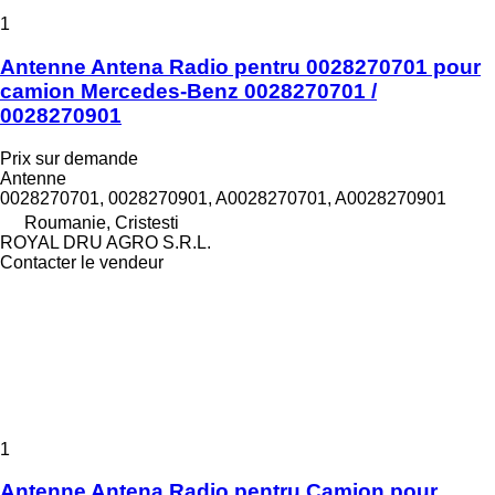
1
Antenne Antena Radio pentru 0028270701 pour
camion Mercedes-Benz 0028270701 /
0028270901
Prix sur demande
Antenne
0028270701, 0028270901, A0028270701, A0028270901
Roumanie, Cristesti
ROYAL DRU AGRO S.R.L.
Contacter le vendeur
1
Antenne Antena Radio pentru Camion pour