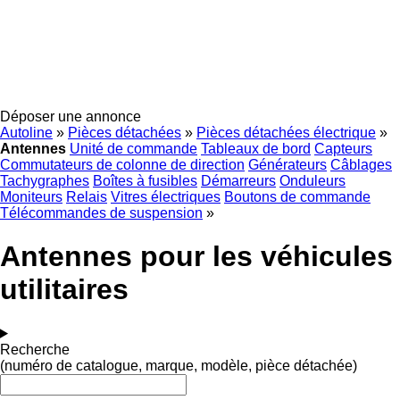
Déposer une annonce
Autoline
»
Pièces détachées
»
Pièces détachées électrique
»
Antennes
Unité de commande
Tableaux de bord
Capteurs
Commutateurs de colonne de direction
Générateurs
Câblages
Tachygraphes
Boîtes à fusibles
Démarreurs
Onduleurs
Moniteurs
Relais
Vitres électriques
Boutons de commande
Télécommandes de suspension
»
Antennes pour les véhicules
utilitaires
Recherche
(numéro de catalogue, marque, modèle, pièce détachée)