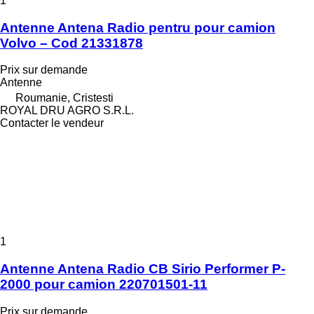
1
Antenne Antena Radio pentru pour camion
Volvo – Cod 21331878
Prix sur demande
Antenne
Roumanie, Cristesti
ROYAL DRU AGRO S.R.L.
Contacter le vendeur
1
Antenne Antena Radio CB Sirio Performer P-
2000 pour camion 220701501-11
Prix sur demande