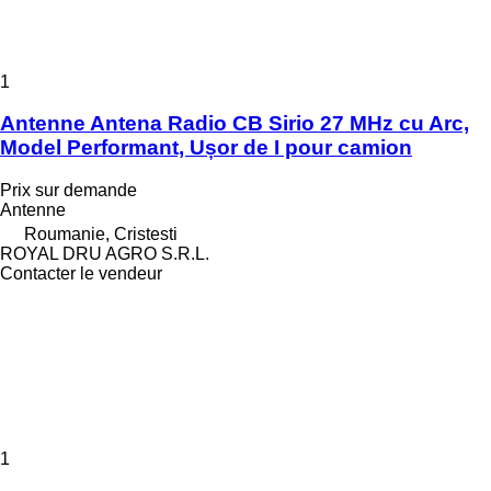
1
Antenne Antena Radio CB Sirio 27 MHz cu Arc,
Model Performant, Ușor de I pour camion
Prix sur demande
Antenne
Roumanie, Cristesti
ROYAL DRU AGRO S.R.L.
Contacter le vendeur
1