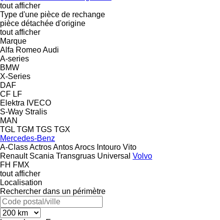
tout afficher
Type d'une pièce de rechange
pièce détachée d'origine
tout afficher
Marque
Alfa Romeo
Audi
A-series
BMW
X-Series
DAF
CF
LF
Elektra
IVECO
S-Way
Stralis
MAN
TGL
TGM
TGS
TGX
Mercedes-Benz
A-Class
Actros
Antos
Arocs
Intouro
Vito
Renault
Scania
Transgruas
Universal
Volvo
FH
FMX
tout afficher
Localisation
Rechercher dans un périmètre