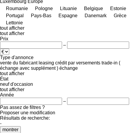
Luxembourg
Europe
Roumanie
Pologne
Lituanie
Belgique
Estonie
Portugal
Pays-Bas
Espagne
Danemark
Grèce
Lettonie
tout afficher
tout afficher
Prix
–
Type d'annonce
vente
du fabricant
leasing
crédit
par versements
trade-in (
échange avec supplément )
échange
tout afficher
État
neuf
d'occasion
tout afficher
Année
–
Pas assez de filtres ?
Proposer une modification
Résultats de recherche:
-
montrer