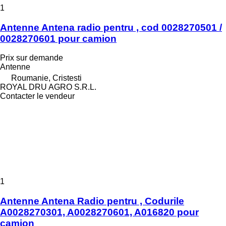
1
Antenne Antena radio pentru , cod 0028270501 /
0028270601 pour camion
Prix sur demande
Antenne
Roumanie, Cristesti
ROYAL DRU AGRO S.R.L.
Contacter le vendeur
1
Antenne Antena Radio pentru , Codurile
A0028270301, A0028270601, A016820 pour
camion