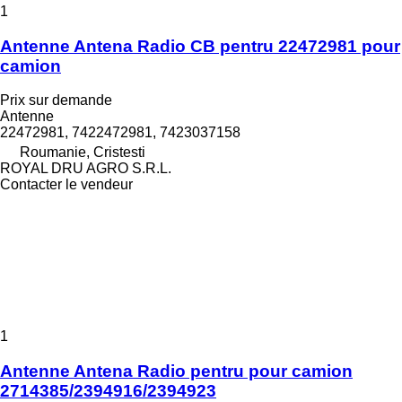
1
Antenne Antena Radio CB pentru 22472981 pour
camion
Prix sur demande
Antenne
22472981, 7422472981, 7423037158
Roumanie, Cristesti
ROYAL DRU AGRO S.R.L.
Contacter le vendeur
1
Antenne Antena Radio pentru pour camion
2714385/2394916/2394923