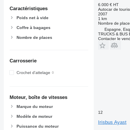
6.000 €
HT
Caractéristiques
Autocar de touri
2007
Poids net à vide
1 km
Nombre de place
Coffre à bagages
Espagne, Esq
TRUCKS & BUS E
Nombre de places
Contacter le ven
Carrosserie
Crochet d'attelage
Moteur, boîte de vitesses
Marque du moteur
12
Modèle de moteur
Irisbus Ayast
Puissance du moteur