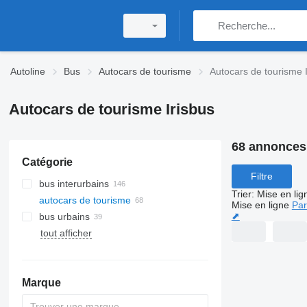
Autoline
Bus
Autocars de tourisme
Autocars de tourisme 
Autocars de tourisme Irisbus
68 annonces
Catégorie
Filtre
bus interurbains
Trier
:
Mise en lig
autocars de tourisme
Mise en ligne
Par
⬈
bus urbains
tout afficher
Marque