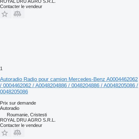
ROYAL DRU AGRO S.R.L.
Contacter le vendeur
1
Autoradio Radio pour camion Mercedes-Benz A0004462062
/ 0004462062 / A0048204886 / 0048204886 / A0048205086 /
0048205086
Prix sur demande
Autoradio
Roumanie, Cristesti
ROYAL DRU AGRO S.R.L.
Contacter le vendeur