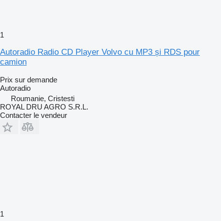
1
Autoradio Radio CD Player Volvo cu MP3 și RDS pour
camion
Prix sur demande
Autoradio
Roumanie, Cristesti
ROYAL DRU AGRO S.R.L.
Contacter le vendeur
1