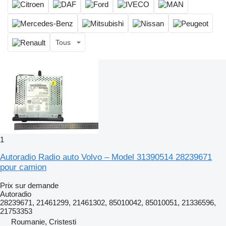
Tous
1
Autoradio Radio auto Volvo – Model 31390514 28239671
pour camion
Prix sur demande
Autoradio
28239671, 21461299, 21461302, 85010042, 85010051, 21336596,
21753353
Roumanie, Cristesti