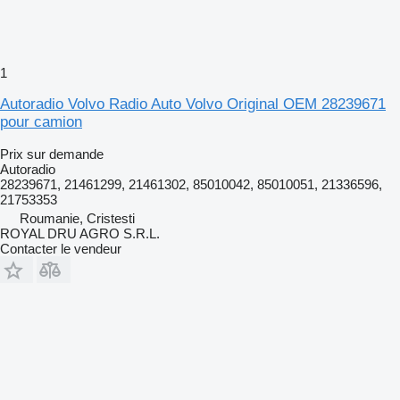
1
Autoradio Volvo Radio Auto Volvo Original OEM 28239671
pour camion
Prix sur demande
Autoradio
28239671, 21461299, 21461302, 85010042, 85010051, 21336596,
21753353
Roumanie, Cristesti
ROYAL DRU AGRO S.R.L.
Contacter le vendeur