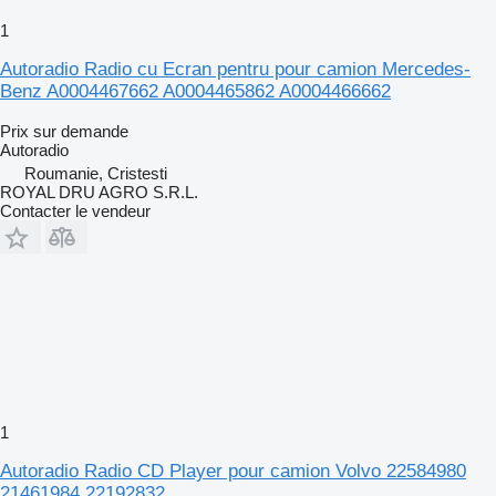
1
Autoradio Radio cu Ecran pentru pour camion Mercedes-
Benz A0004467662 A0004465862 A0004466662
Prix sur demande
Autoradio
Roumanie, Cristesti
ROYAL DRU AGRO S.R.L.
Contacter le vendeur
1
Autoradio Radio CD Player pour camion Volvo 22584980
21461984 22192832