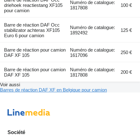
Numéro de catalogue:
driehoek reactiestang XF105
100 €
1817808
pour camion
Barre de réaction DAF Occ
Numéro de catalogue:
stabilizator achteras XF105
125 €
1892492
Euro 6 pour camion
Barre de réaction pour camion
Numéro de catalogue:
250 €
DAF XF 105
1617096
Barre de réaction pour camion
Numéro de catalogue:
200 €
DAF XF 105
1817808
Voir aussi
Barres de réaction DAF XF en Belgique pour camion
Société