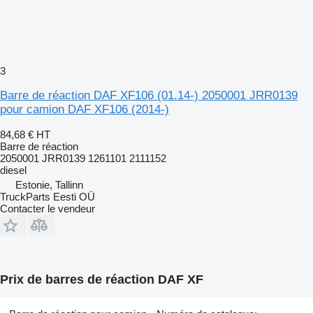
3
Barre de réaction DAF XF106 (01.14-) 2050001 JRR0139
pour camion DAF XF106 (2014-)
84,68 €
HT
Barre de réaction
2050001 JRR0139 1261101 2111152
diesel
Estonie, Tallinn
TruckParts Eesti OÜ
Contacter le vendeur
Prix de barres de réaction DAF XF