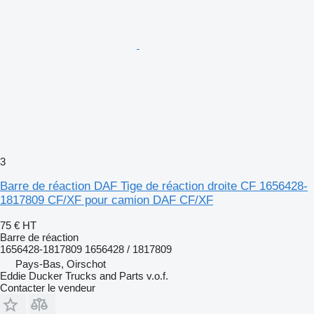
3
Barre de réaction DAF Tige de réaction droite CF 1656428-
1817809 CF/XF pour camion DAF CF/XF
75 €
HT
Barre de réaction
1656428-1817809 1656428 / 1817809
Pays-Bas, Oirschot
Eddie Ducker Trucks and Parts v.o.f.
Contacter le vendeur