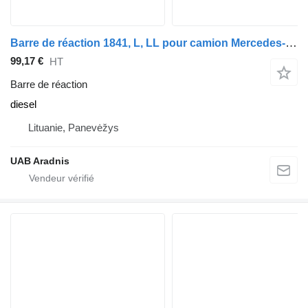
Barre de réaction 1841, L, LL pour camion Mercedes-Benz ACTROS MP2 / MP3
99,17 €
HT
Barre de réaction
diesel
Lituanie, Panevėžys
UAB Aradnis