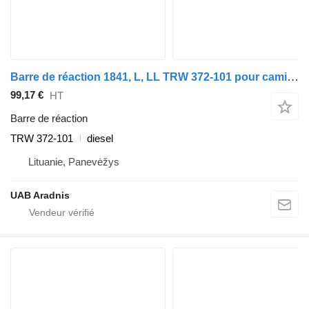
Barre de réaction 1841, L, LL TRW 372-101 pour camion Mercedes-Benz ACTROS MP2 / MP3
99,17 €
HT
Barre de réaction
TRW 372-101
diesel
Lituanie, Panevėžys
UAB Aradnis