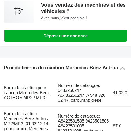
Vous vendez des machines et des
véhicules ?
Avec nous, c'est possible !
Déposer une annonce
Prix de barres de réaction Mercedes-Benz Actros
Numéro de catalogue:
Barre de réaction pour
9483260247
camion Mercedes-Benz
41,32 €
A9483260247, A 948 326
ACTROS MP2 / MP3
02 47, carburant: diesel
Barre de réaction
Numéro de catalogue:
Mercedes-Benz Actros
A9423501505 9423501505
MP2/MP3 (01.02-12.14)
A9423501005
87 €
pour camion Mercedes-
9423501005, carburant: