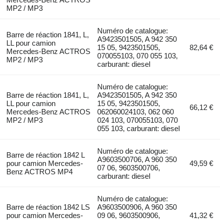
MP2 / MP3
Numéro de catalogue:
Barre de réaction 1841, L,
A9423501505, A 942 350
LL pour camion
15 05, 9423501505,
82,64 €
Mercedes-Benz ACTROS
070055103, 070 055 103,
MP2 / MP3
carburant: diesel
Numéro de catalogue:
Barre de réaction 1841, L,
A9423501505, A 942 350
LL pour camion
15 05, 9423501505,
66,12 €
Mercedes-Benz ACTROS
062060024103, 062 060
MP2 / MP3
024 103, 070055103, 070
055 103, carburant: diesel
Numéro de catalogue:
Barre de réaction 1842 L
A9603500706, A 960 350
pour camion Mercedes-
49,59 €
07 06, 9603500706,
Benz ACTROS MP4
carburant: diesel
Numéro de catalogue:
Barre de réaction 1842 LS
A9603500906, A 960 350
pour camion Mercedes-
09 06, 9603500906,
41,32 €