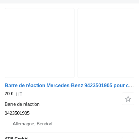
Barre de réaction Mercedes-Benz 9423501905 pour camion Mercedes-Benz Actros MP4 2545 Euro6
70 €
HT
Barre de réaction
9423501905
Allemagne, Bendorf
ATB GmbH