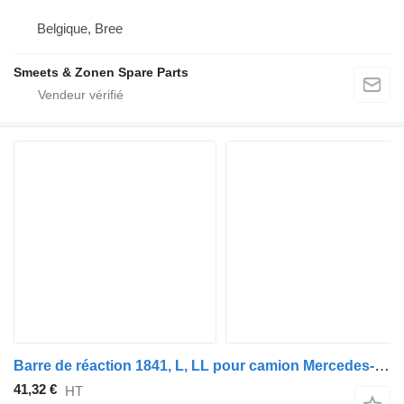
Belgique, Bree
Smeets & Zonen Spare Parts
Barre de réaction 1841, L, LL pour camion Mercedes-Benz ACTROS MP2 / MP3
41,32 €
HT