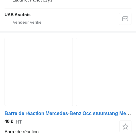
UAB Aradnis
Barre de réaction Mercedes-Benz Occ stuurstang Mercedes Actros MP4 pour camion
40 €
HT
Barre de réaction