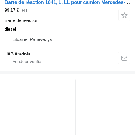
Barre de réaction 1841, L, LL pour camion Mercedes-Benz ACTROS MP2 / MP3
99,17 €
HT
Barre de réaction
diesel
Lituanie, Panevėžys
UAB Aradnis