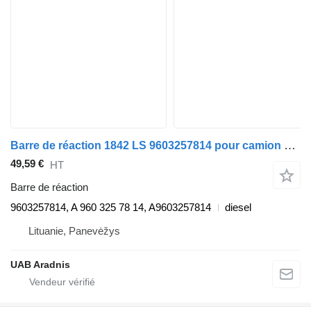
Barre de réaction 1842 LS 9603257814 pour camion Mercedes-Benz ACTROS MP4
49,59 €
HT
Barre de réaction
9603257814, A 960 325 78 14, A9603257814
diesel
Lituanie, Panevėžys
UAB Aradnis