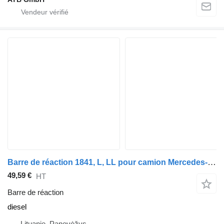
Barre de réaction 1841, L, LL pour camion Mercedes-Benz ACTROS MP2 / MP3
49,59 €
HT
Barre de réaction
diesel
Lituanie, Panevėžys