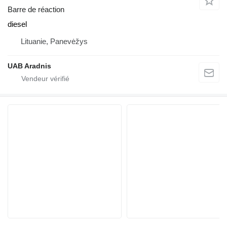
Barre de réaction
diesel
Lituanie, Panevėžys
UAB Aradnis