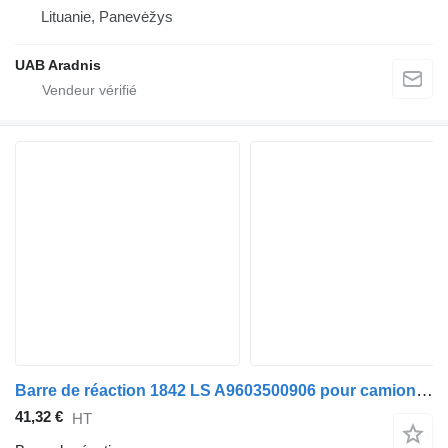
Lituanie, Panevėžys
UAB Aradnis
Barre de réaction 1842 LS A9603500906 pour camion Mercedes-Benz ACTROS MP4
41,32 €
HT