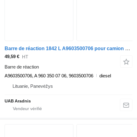
Barre de réaction 1842 L A9603500706 pour camion Mercedes-Benz ACTROS MP4
49,59 €
HT
Barre de réaction
A9603500706, A 960 350 07 06, 9603500706
diesel
Lituanie, Panevėžys
UAB Aradnis