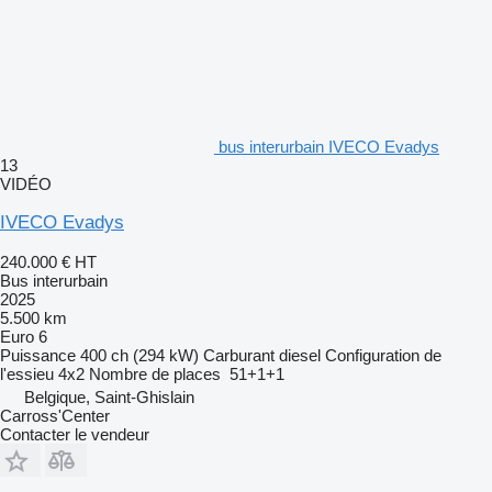
bus interurbain IVECO Evadys
13
VIDÉO
IVECO Evadys
240.000 €
HT
Bus interurbain
2025
5.500 km
Euro 6
Puissance
400 ch (294 kW)
Carburant
diesel
Configuration de
l'essieu
4x2
Nombre de places
51+1+1
Belgique, Saint-Ghislain
Carross'Center
Contacter le vendeur