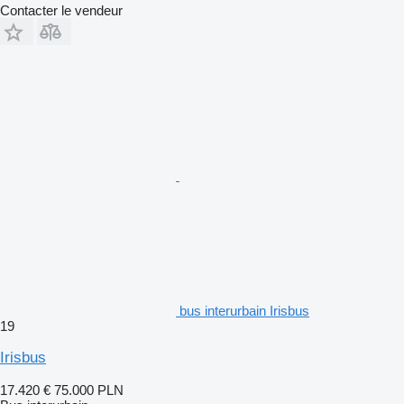
Contacter le vendeur
bus interurbain Irisbus
19
Irisbus
17.420 €
75.000 PLN