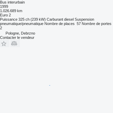
Bus interurbain
1999
1.026.689 km
Euro 2
Puissance
325 ch (239 kW)
Carburant
diesel
Suspension
pneumatique/pneumatique
Nombre de places
57
Nombre de portes
2
Pologne, Debrzno
Contacter le vendeur