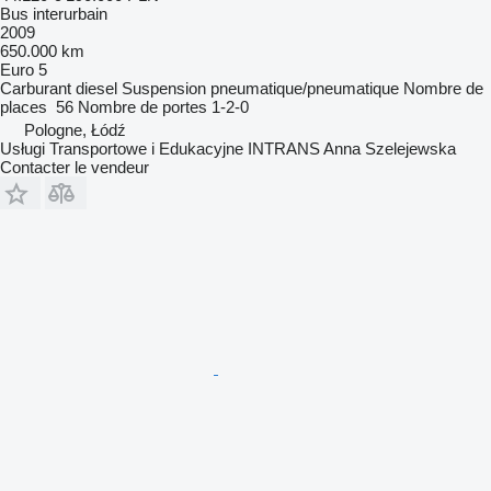
Bus interurbain
2009
650.000 km
Euro 5
Carburant
diesel
Suspension
pneumatique/pneumatique
Nombre de
places
56
Nombre de portes
1-2-0
Pologne, Łódź
Usługi Transportowe i Edukacyjne INTRANS Anna Szelejewska
Contacter le vendeur