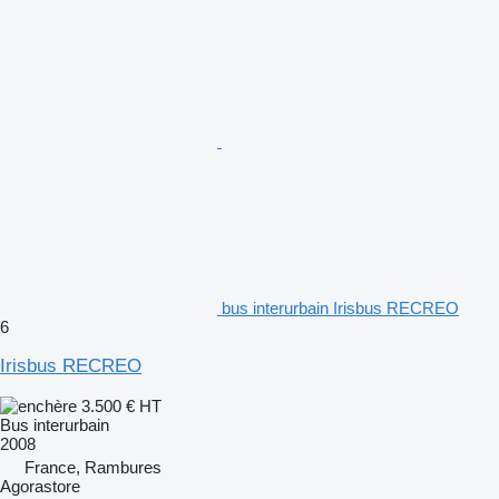
bus interurbain Irisbus RECREO
6
Irisbus RECREO
3.500 €
HT
Bus interurbain
2008
France, Rambures
Agorastore