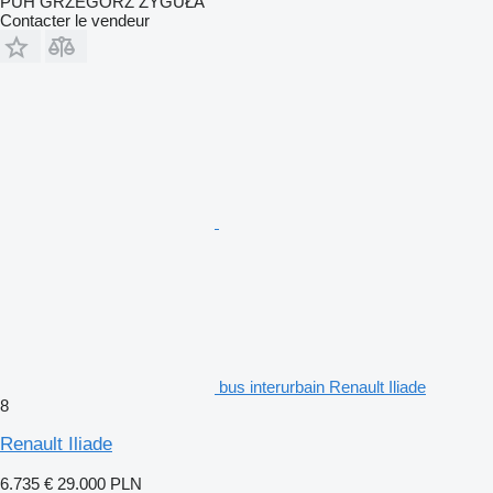
PUH GRZEGORZ ZYGUŁA
Contacter le vendeur
bus interurbain Renault Iliade
8
Renault Iliade
6.735 €
29.000 PLN