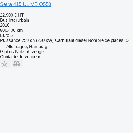
Setra 415 UL MB O550
22.900 €
HT
Bus interurbain
2010
806.400 km
Euro 5
Puissance
299 ch (220 kW)
Carburant
diesel
Nombre de places
54
Allemagne, Hamburg
Globus Nutzfahrzeuge
Contacter le vendeur