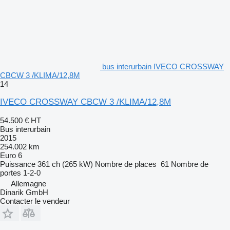
bus interurbain IVECO CROSSWAY
CBCW 3 /KLIMA/12,8M
14
IVECO CROSSWAY CBCW 3 /KLIMA/12,8M
54.500 €
HT
Bus interurbain
2015
254.002 km
Euro 6
Puissance
361 ch (265 kW)
Nombre de places
61
Nombre de
portes
1-2-0
Allemagne
Dinarik GmbH
Contacter le vendeur