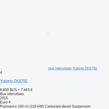
bus interurbain Yutong ZK6792
4
Yutong ZK6792
8.600 $US
≈ 7.443 €
Bus interurbain
2015
Euro 4
Puissance
160 ch (118 kW)
Carburant
diesel
Suspension