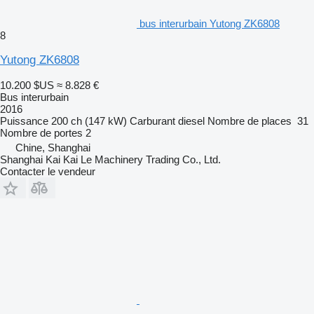
bus interurbain Yutong ZK6808
8
Yutong ZK6808
10.200 $US
≈ 8.828 €
Bus interurbain
2016
Puissance
200 ch (147 kW)
Carburant
diesel
Nombre de places
31
Nombre de portes
2
Chine, Shanghai
Shanghai Kai Kai Le Machinery Trading Co., Ltd.
Contacter le vendeur