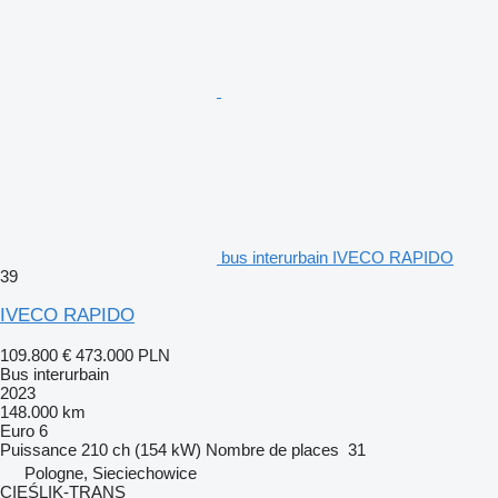
bus interurbain IVECO RAPIDO
39
IVECO RAPIDO
109.800 €
473.000 PLN
Bus interurbain
2023
148.000 km
Euro 6
Puissance
210 ch (154 kW)
Nombre de places
31
Pologne, Sieciechowice
CIEŚLIK-TRANS