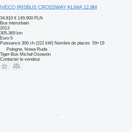
IVECO IRISBUS CROSSWAY KLIMA 12.8M
34.810 €
149.900 PLN
Bus interurbain
2013
305.369 km
Euro 5
Puissance
300 ch (221 kW)
Nombre de places
59+19
Pologne, Nowa Ruda
Tiger-Bus Michał Osowski
Contacter le vendeur