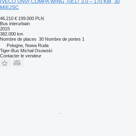
IVECO UNVI COMPA WING 70c17 3.0 – 170 KM, 30
MIEJSC
46.210 €
199.000 PLN
Bus interurbain
2015
382.000 km
Nombre de places
30
Nombre de portes
1
Pologne, Nowa Ruda
Tiger-Bus Michał Osowski
Contacter le vendeur