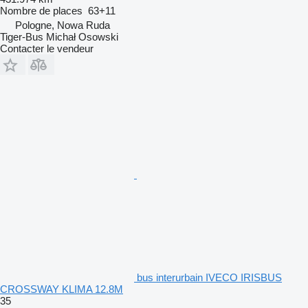
Nombre de places
63+11
Pologne, Nowa Ruda
Tiger-Bus Michał Osowski
Contacter le vendeur
bus interurbain IVECO IRISBUS
CROSSWAY KLIMA 12.8M
35