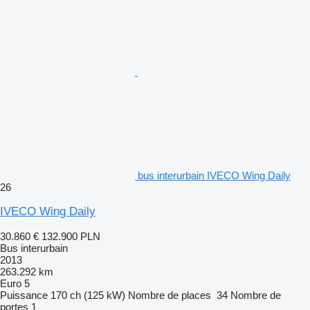
bus interurbain IVECO Wing Daily
26
IVECO Wing Daily
30.860 €
132.900 PLN
Bus interurbain
2013
263.292 km
Euro 5
Puissance
170 ch (125 kW)
Nombre de places
34
Nombre de
portes
1