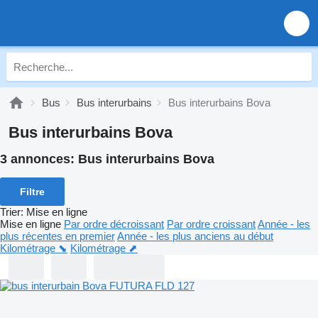
Bus
Bus interurbains
Bus interurbains Bova
Bus interurbains Bova
3 annonces:
Bus interurbains Bova
Filtre
Trier
:
Mise en ligne
Mise en ligne
Par ordre décroissant
Par ordre croissant
Année - les
plus récentes en premier
Année - les plus anciens au début
Kilométrage ⬊
Kilométrage ⬈