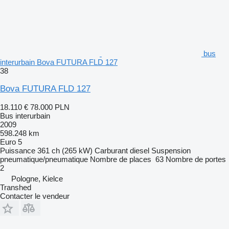
bus
interurbain Bova FUTURA FLD 127
38
Bova FUTURA FLD 127
18.110 €
78.000 PLN
Bus interurbain
2009
598.248 km
Euro 5
Puissance
361 ch (265 kW)
Carburant
diesel
Suspension
pneumatique/pneumatique
Nombre de places
63
Nombre de portes
2
Pologne, Kielce
Transhed
Contacter le vendeur