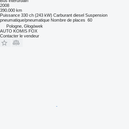
Bus interurbain
2008
390.000 km
Puissance
330 ch (243 kW)
Carburant
diesel
Suspension
pneumatique/pneumatique
Nombre de places
60
Pologne, Głogówek
AUTO KOMIS FOX
Contacter le vendeur