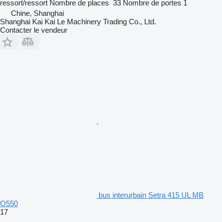
ressort/ressort
Nombre de places
33
Nombre de portes
1
Chine, Shanghai
Shanghai Kai Kai Le Machinery Trading Co., Ltd.
Contacter le vendeur
bus interurbain Setra 415 UL MB
O550
17