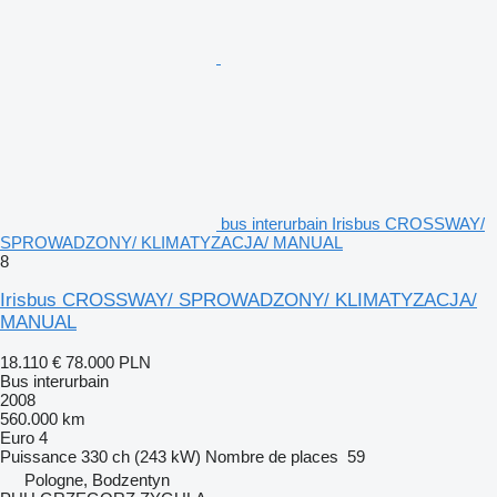
bus interurbain Irisbus CROSSWAY/
SPROWADZONY/ KLIMATYZACJA/ MANUAL
8
Irisbus CROSSWAY/ SPROWADZONY/ KLIMATYZACJA/
MANUAL
18.110 €
78.000 PLN
Bus interurbain
2008
560.000 km
Euro 4
Puissance
330 ch (243 kW)
Nombre de places
59
Pologne, Bodzentyn