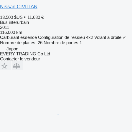
Nissan CIVILIAN
13.500 $US
≈ 11.680 €
Bus interurbain
2011
116.000 km
Carburant
essence
Configuration de l'essieu
4x2
Volant à droite
✓
Nombre de places
26
Nombre de portes
1
Japon
EVERY TRADING Co Ltd
Contacter le vendeur