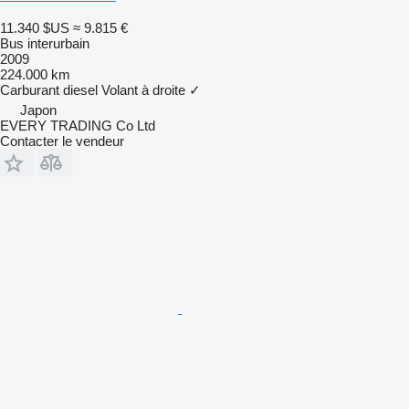
11.340 $US
≈ 9.815 €
Bus interurbain
2009
224.000 km
Carburant
diesel
Volant à droite
✓
Japon
EVERY TRADING Co Ltd
Contacter le vendeur