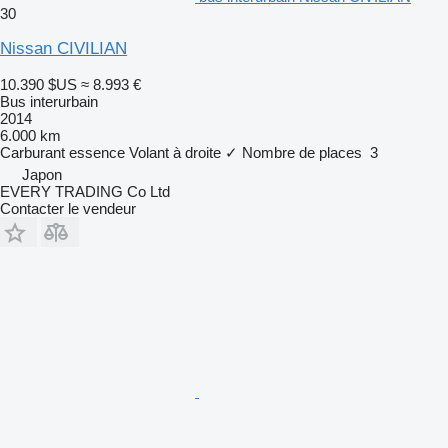
30
Nissan CIVILIAN
10.390 $US
≈ 8.993 €
Bus interurbain
2014
6.000 km
Carburant
essence
Volant à droite
✓
Nombre de places
3
Japon
EVERY TRADING Co Ltd
Contacter le vendeur