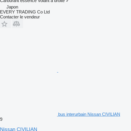
Carburant
essence
Volant à droite
✓
Japon
EVERY TRADING Co Ltd
Contacter le vendeur
bus interurbain Nissan CIVILIAN
9
Nissan CIVILIAN