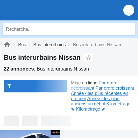
Bus
Bus interurbains
Bus interurbains Nissan
Bus interurbains Nissan
22 annonces:
Bus interurbains Nissan
Mise en ligne
Par ordre
décroissant
Par ordre croissant
Année - les plus récentes en
premier
Année - les plus
anciens au début
Kilométrage
⬊
Kilométrage ⬈