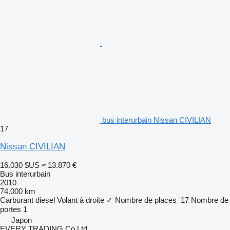
bus interurbain Nissan CIVILIAN
17
Nissan CIVILIAN
16.030 $US
≈ 13.870 €
Bus interurbain
2010
74.000 km
Carburant
diesel
Volant à droite
✓
Nombre de places
17
Nombre de
portes
1
Japon
EVERY TRADING Co Ltd