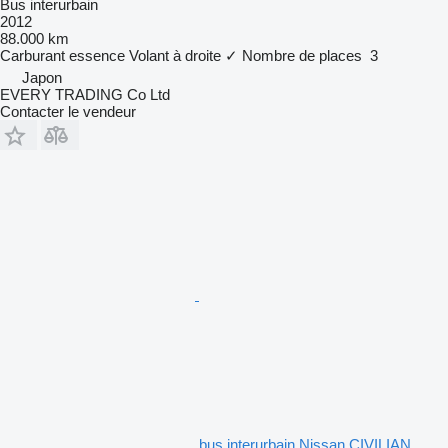
Bus interurbain
2012
88.000 km
Carburant
essence
Volant à droite
✓
Nombre de places
3
Japon
EVERY TRADING Co Ltd
Contacter le vendeur
bus interurbain Nissan CIVILIAN