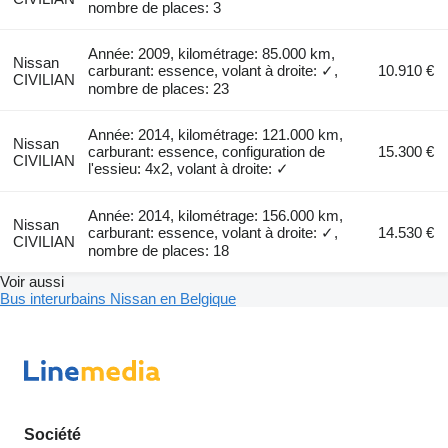
nombre de places: 3
Année: 2009, kilométrage: 85.000 km,
Nissan
carburant: essence, volant à droite: ✓,
10.910 €
CIVILIAN
nombre de places: 23
Année: 2014, kilométrage: 121.000 km,
Nissan
carburant: essence, configuration de
15.300 €
CIVILIAN
l'essieu: 4x2, volant à droite: ✓
Année: 2014, kilométrage: 156.000 km,
Nissan
carburant: essence, volant à droite: ✓,
14.530 €
CIVILIAN
nombre de places: 18
Voir aussi
Bus interurbains Nissan en Belgique
Société