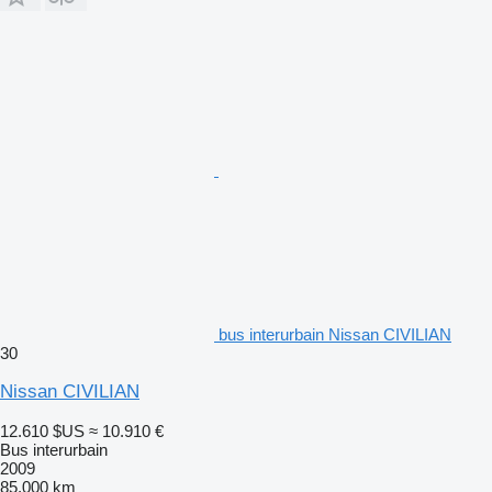
bus interurbain Nissan CIVILIAN
30
Nissan CIVILIAN
12.610 $US
≈ 10.910 €
Bus interurbain
2009
85.000 km