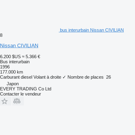
bus interurbain Nissan CIVILIAN
8
Nissan CIVILIAN
6.200 $US
≈ 5.366 €
Bus interurbain
1996
177.000 km
Carburant
diesel
Volant à droite
✓
Nombre de places
26
Japon
EVERY TRADING Co Ltd
Contacter le vendeur