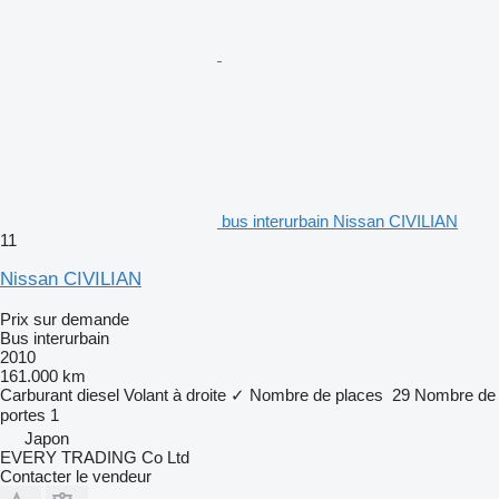
bus interurbain Nissan CIVILIAN
11
Nissan CIVILIAN
Prix sur demande
Bus interurbain
2010
161.000 km
Carburant
diesel
Volant à droite
✓
Nombre de places
29
Nombre de
portes
1
Japon
EVERY TRADING Co Ltd
Contacter le vendeur