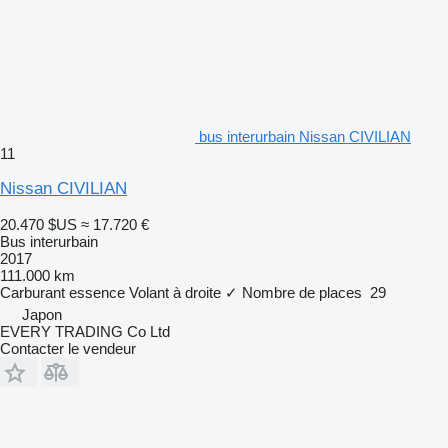
bus interurbain Nissan CIVILIAN
11
Nissan CIVILIAN
20.470 $US
≈ 17.720 €
Bus interurbain
2017
111.000 km
Carburant
essence
Volant à droite
✓
Nombre de places
29
Japon
EVERY TRADING Co Ltd
Contacter le vendeur