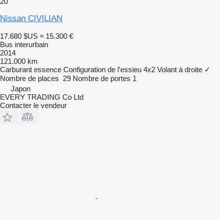
20
Nissan CIVILIAN
17.680 $US
≈ 15.300 €
Bus interurbain
2014
121.000 km
Carburant
essence
Configuration de l'essieu
4x2
Volant à droite
✓
Nombre de places
29
Nombre de portes
1
Japon
EVERY TRADING Co Ltd
Contacter le vendeur