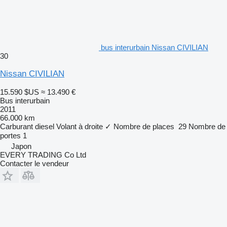
bus interurbain Nissan CIVILIAN
30
Nissan CIVILIAN
15.590 $US
≈ 13.490 €
Bus interurbain
2011
66.000 km
Carburant
diesel
Volant à droite
✓
Nombre de places
29
Nombre de
portes
1
Japon
EVERY TRADING Co Ltd
Contacter le vendeur