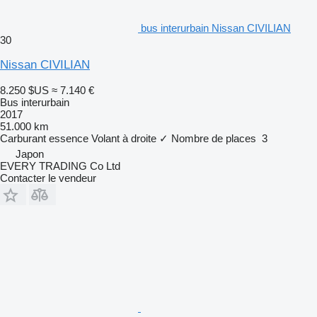
bus interurbain Nissan CIVILIAN
30
Nissan CIVILIAN
8.250 $US
≈ 7.140 €
Bus interurbain
2017
51.000 km
Carburant
essence
Volant à droite
✓
Nombre de places
3
Japon
EVERY TRADING Co Ltd
Contacter le vendeur