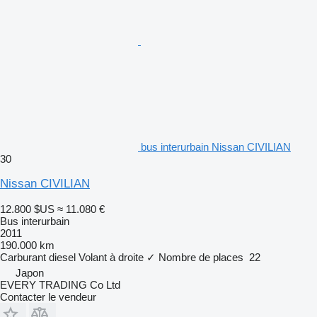
bus interurbain Nissan CIVILIAN
30
Nissan CIVILIAN
12.800 $US
≈ 11.080 €
Bus interurbain
2011
190.000 km
Carburant
diesel
Volant à droite
✓
Nombre de places
22
Japon
EVERY TRADING Co Ltd
Contacter le vendeur