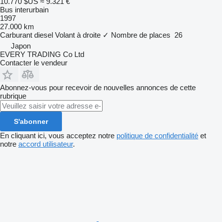
10.770 $US
≈ 9.321 €
Bus interurbain
1997
27.000 km
Carburant
diesel
Volant à droite
✓
Nombre de places
26
Japon
EVERY TRADING Co Ltd
Contacter le vendeur
Abonnez-vous pour recevoir de nouvelles annonces de cette
rubrique
S'abonner
En cliquant ici, vous acceptez notre
politique de confidentialité
et
notre
accord utilisateur
.