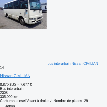
bus interurbain Nissan CIVILIAN
14
Nissan CIVILIAN
8.870 $US
≈ 7.677 €
Bus interurbain
2008
305.000 km
Carburant
diesel
Volant à droite
✓
Nombre de places
29
Japon