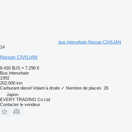
bus interurbain Nissan CIVILIAN
14
Nissan CIVILIAN
8.430 $US
≈ 7.296 €
Bus interurbain
1992
202.000 km
Carburant
diesel
Volant à droite
✓
Nombre de places
26
Japon
EVERY TRADING Co Ltd
Contacter le vendeur