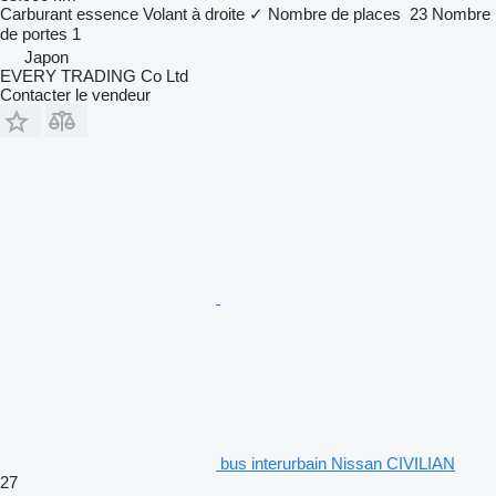
Carburant
essence
Volant à droite
✓
Nombre de places
23
Nombre
de portes
1
Japon
EVERY TRADING Co Ltd
Contacter le vendeur
bus interurbain Nissan CIVILIAN
27