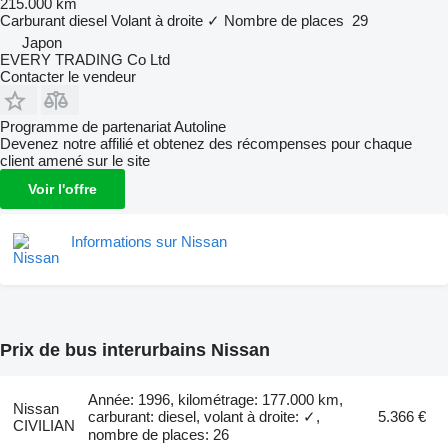
215.000 km
Carburant
diesel
Volant à droite
✓
Nombre de places
29
Japon
EVERY TRADING Co Ltd
Contacter le vendeur
Programme de partenariat Autoline
Devenez notre affilié et obtenez des récompenses pour chaque
client amené sur le site
Voir l'offre
Informations sur Nissan
Prix de bus interurbains Nissan
Année: 1996, kilométrage: 177.000 km,
Nissan
carburant: diesel, volant à droite: ✓,
5.366 €
CIVILIAN
nombre de places: 26