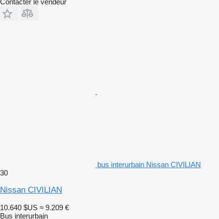
Contacter le vendeur
bus interurbain Nissan CIVILIAN
30
Nissan CIVILIAN
10.640 $US
≈ 9.209 €
Bus interurbain