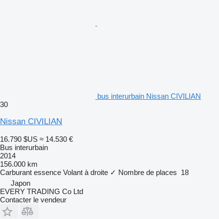
bus interurbain Nissan CIVILIAN
30
Nissan CIVILIAN
16.790 $US
≈ 14.530 €
Bus interurbain
2014
156.000 km
Carburant
essence
Volant à droite
✓
Nombre de places
18
Japon
EVERY TRADING Co Ltd
Contacter le vendeur