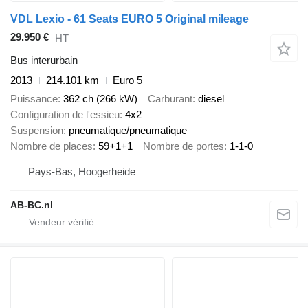
VDL Lexio - 61 Seats EURO 5 Original mileage
29.950 €
HT
Bus interurbain
2013
214.101 km
Euro 5
Puissance
362 ch (266 kW)
Carburant
diesel
Configuration de l'essieu
4x2
Suspension
pneumatique/pneumatique
Nombre de places
59+1+1
Nombre de portes
1-1-0
Pays-Bas, Hoogerheide
AB-BC.nl