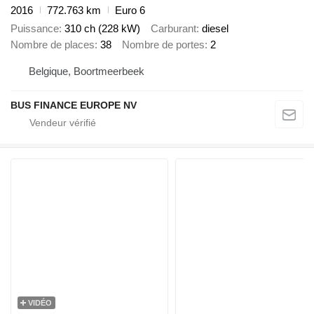
2016
772.763 km
Euro 6
Puissance
310 ch (228 kW)
Carburant
diesel
Nombre de places
38
Nombre de portes
2
Belgique, Boortmeerbeek
BUS FINANCE EUROPE NV
VIDÉO