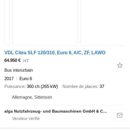
VDL Citea SLF 120/310, Euro 6, A/C, ZF, LAWO
64.950 €
HT
Bus interurbain
2017
Euro 6
Puissance
360 ch (265 kW)
Nombre de places
37
Allemagne, Sittensen
alga Nutzfahrzeug- und Baumaschinen GmbH & Co. KG