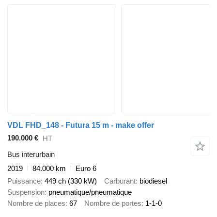
VDL FHD_148 - Futura 15 m - make offer
190.000 €
HT
Bus interurbain
2019
84.000 km
Euro 6
Puissance
449 ch (330 kW)
Carburant
biodiesel
Suspension
pneumatique/pneumatique
Nombre de places
67
Nombre de portes
1-1-0