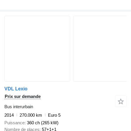
VDL Lexio
Prix sur demande
Bus interurbain
2014
270.000 km
Euro 5
Puissance
360 ch (265 kW)
Nombre de places
57+1+1