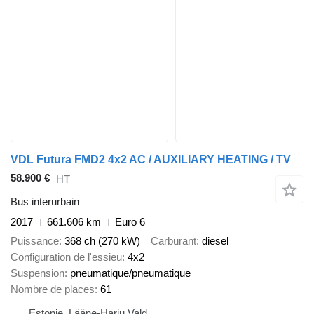
VDL Futura FMD2 4x2 AC / AUXILIARY HEATING / TV
58.900 €
HT
Bus interurbain
2017
661.606 km
Euro 6
Puissance
368 ch (270 kW)
Carburant
diesel
Configuration de l'essieu
4x2
Suspension
pneumatique/pneumatique
Nombre de places
61
Estonie, Lääne-Harju Vald