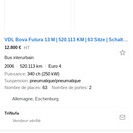
VDL Bova Futura 13 M | 520.113 KM | 63 Sitze | Schaltgtr. | Klima |
12.800 €
HT
Bus interurbain
2006
520.113 km
Euro 4
Puissance
340 ch (250 kW)
Suspension
pneumatique/pneumatique
Nombre de places
63
Nombre de portes
2
Allemagne, Eschenburg
TriNufa