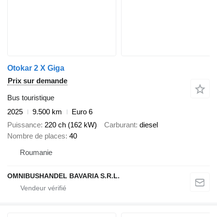
Otokar 2 X Giga
Prix sur demande
Bus touristique
2025
9.500 km
Euro 6
Puissance
220 ch (162 kW)
Carburant
diesel
Nombre de places
40
Roumanie
OMNIBUSHANDEL BAVARIA S.R.L.