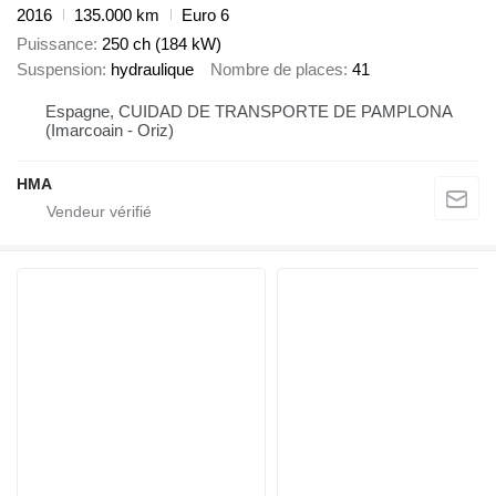
2016
135.000 km
Euro 6
Puissance
250 ch (184 kW)
Suspension
hydraulique
Nombre de places
41
Espagne, CUIDAD DE TRANSPORTE DE PAMPLONA
(Imarcoain - Oriz)
HMA