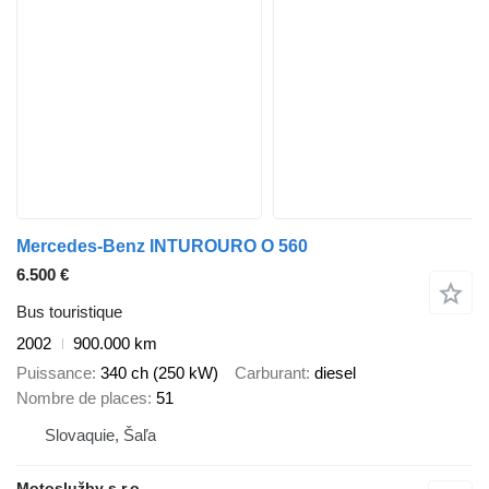
Mercedes-Benz INTUROURO O 560
6.500 €
Bus touristique
2002
900.000 km
Puissance
340 ch (250 kW)
Carburant
diesel
Nombre de places
51
Slovaquie, Šaľa
Motoslužby s.r.o.