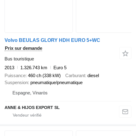
Volvo BEULAS GLORY HDH EURO 5+WC
Prix sur demande
Bus touristique
2013
1.326.743 km
Euro 5
Puissance
460 ch (338 kW)
Carburant
diesel
Suspension
pneumatique/pneumatique
Espagne, Vinaròs
ANNE & HIJOS EXPORT SL