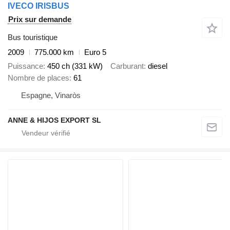
IVECO IRISBUS
Prix sur demande
Bus touristique
2009
775.000 km
Euro 5
Puissance
450 ch (331 kW)
Carburant
diesel
Nombre de places
61
Espagne, Vinaròs
ANNE & HIJOS EXPORT SL