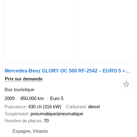
Mercedes-Benz GLORY OC 500 RF-2542 – EURO 5 +70 PAX
Prix sur demande
Bus touristique
2009
850.000 km
Euro 5
Puissance
430 ch (316 kW)
Carburant
diesel
Suspension
pneumatique/pneumatique
Nombre de places
70
Espagne, Vinaròs