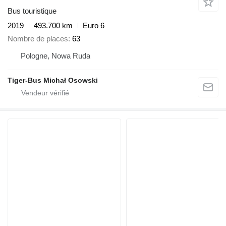
Bus touristique
2019
493.700 km
Euro 6
Nombre de places
63
Pologne, Nowa Ruda
Tiger-Bus Michał Osowski