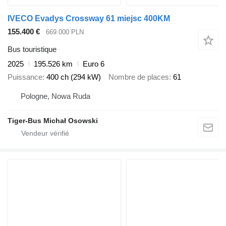
IVECO Evadys Crossway 61 miejsc 400KM
155.400 €
669.000 PLN
Bus touristique
2025
195.526 km
Euro 6
Puissance
400 ch (294 kW)
Nombre de places
61
Pologne, Nowa Ruda
Tiger-Bus Michał Osowski