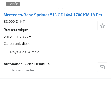
VIDÉO
Mercedes-Benz Sprinter 513 CDI 4x4 1700 KM 18 Persons Expeditionsfahrzeug!
32.000 €
HT
Bus touristique
2012
1.736 km
Carburant
diesel
Pays-Bas, Almelo
Autohandel Gebr. Heinhuis