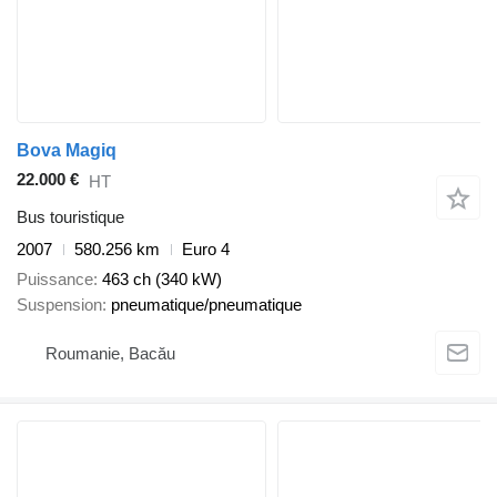
Bova Magiq
22.000 €
HT
Bus touristique
2007
580.256 km
Euro 4
Puissance
463 ch (340 kW)
Suspension
pneumatique/pneumatique
Roumanie, Bacău