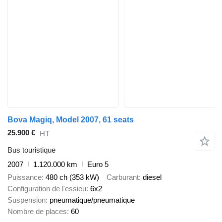
Bova Magiq, Model 2007, 61 seats
25.900 €
HT
Bus touristique
2007
1.120.000 km
Euro 5
Puissance
480 ch (353 kW)
Carburant
diesel
Configuration de l'essieu
6x2
Suspension
pneumatique/pneumatique
Nombre de places
60