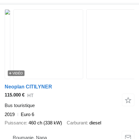
VIDÉO
Neoplan CITILYNER
115.000 €
HT
Bus touristique
2019
Euro 6
Puissance
460 ch (338 kW)
Carburant
diesel
Roumanie, Nana