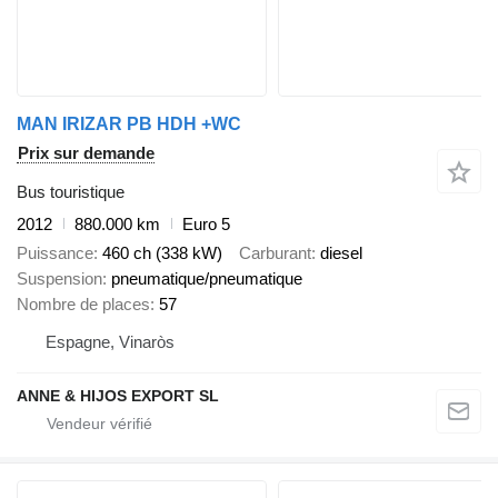
MAN IRIZAR PB HDH +WC
Prix sur demande
Bus touristique
2012
880.000 km
Euro 5
Puissance
460 ch (338 kW)
Carburant
diesel
Suspension
pneumatique/pneumatique
Nombre de places
57
Espagne, Vinaròs
ANNE & HIJOS EXPORT SL