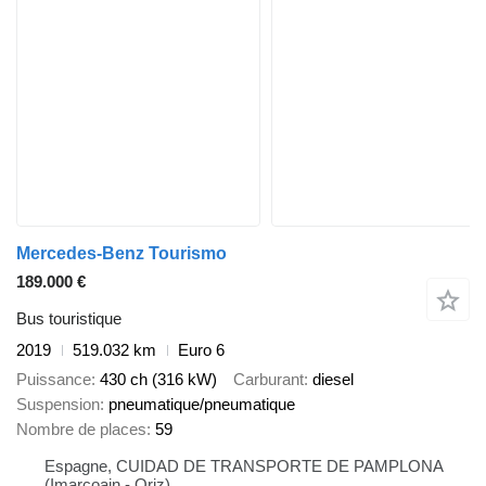
Mercedes-Benz Tourismo
189.000 €
Bus touristique
2019
519.032 km
Euro 6
Puissance
430 ch (316 kW)
Carburant
diesel
Suspension
pneumatique/pneumatique
Nombre de places
59
Espagne, CUIDAD DE TRANSPORTE DE PAMPLONA
(Imarcoain - Oriz)