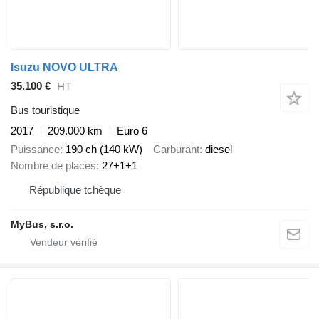
Isuzu NOVO ULTRA
35.100 €
HT
Bus touristique
2017
209.000 km
Euro 6
Puissance
190 ch (140 kW)
Carburant
diesel
Nombre de places
27+1+1
République tchèque
MyBus, s.r.o.