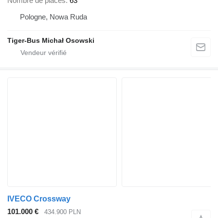
Nombre de places
63
Pologne, Nowa Ruda
Tiger-Bus Michał Osowski
IVECO Crossway
101.000 €
434.900 PLN