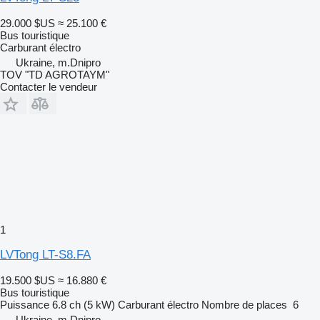
29.000 $US
≈ 25.100 €
Bus touristique
Carburant
électro
Ukraine, m.Dnipro
TOV "TD AGROTAYM"
Contacter le vendeur
1
LVTong LT-S8.FA
19.500 $US
≈ 16.880 €
Bus touristique
Puissance
6.8 ch (5 kW)
Carburant
électro
Nombre de places
6
Ukraine, m.Dnipro