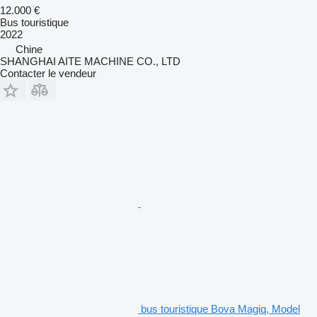
12.000 €
Bus touristique
2022
Chine
SHANGHAI AITE MACHINE CO., LTD
Contacter le vendeur
bus touristique Bova Magiq, Model