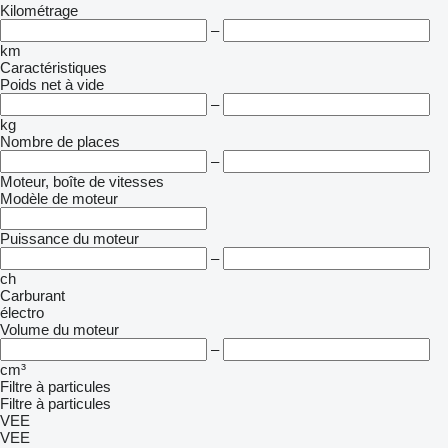
Kilométrage
–
km
Caractéristiques
Poids net à vide
–
kg
Nombre de places
–
Moteur, boîte de vitesses
Modèle de moteur
Puissance du moteur
–
ch
Carburant
électro
Volume du moteur
–
cm³
Filtre à particules
Filtre à particules
VEE
VEE