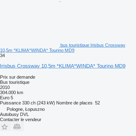
bus touristique Irisbus Crossway
10,5m *KLIMA*WINDA* Tourino MD9
34
Irisbus Crossway 10,5m *KLIMA*WINDA* Tourino MD9
Prix sur demande
Bus touristique
2010
304.000 km
Euro 5
Puissance
330 ch (243 kW)
Nombre de places
52
Pologne, Łopuszno
Autobusy DVL
Contacter le vendeur