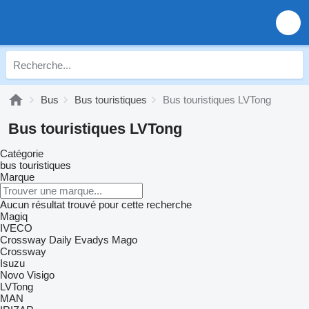
Bus
Bus touristiques
Bus touristiques LVTong
Bus touristiques LVTong
Catégorie
bus touristiques
Marque
Aucun résultat trouvé pour cette recherche
Magiq
IVECO
Crossway
Daily
Evadys
Mago
Crossway
Isuzu
Novo
Visigo
LVTong
MAN