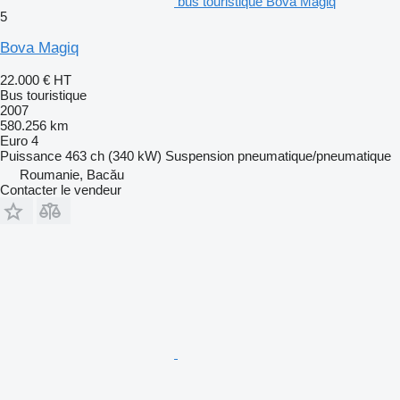
bus touristique Bova Magiq
5
Bova Magiq
22.000 €
HT
Bus touristique
2007
580.256 km
Euro 4
Puissance
463 ch (340 kW)
Suspension
pneumatique/pneumatique
Roumanie, Bacău
Contacter le vendeur