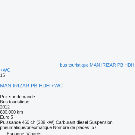
bus touristique MAN IRIZAR PB HDH
+WC
15
MAN IRIZAR PB HDH +WC
Prix sur demande
Bus touristique
2012
880.000 km
Euro 5
Puissance
460 ch (338 kW)
Carburant
diesel
Suspension
pneumatique/pneumatique
Nombre de places
57
Espagne, Vinaròs