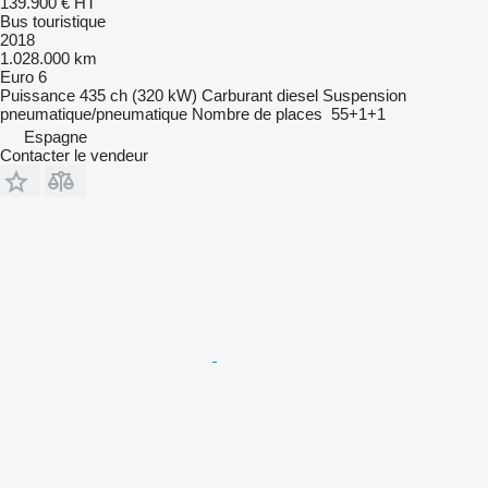
139.900 €
HT
Bus touristique
2018
1.028.000 km
Euro 6
Puissance
435 ch (320 kW)
Carburant
diesel
Suspension
pneumatique/pneumatique
Nombre de places
55+1+1
Espagne
Contacter le vendeur