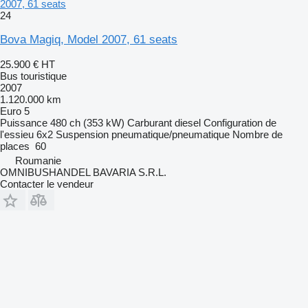
2007, 61 seats
24
Bova Magiq, Model 2007, 61 seats
25.900 €
HT
Bus touristique
2007
1.120.000 km
Euro 5
Puissance
480 ch (353 kW)
Carburant
diesel
Configuration de
l'essieu
6x2
Suspension
pneumatique/pneumatique
Nombre de
places
60
Roumanie
OMNIBUSHANDEL BAVARIA S.R.L.
Contacter le vendeur