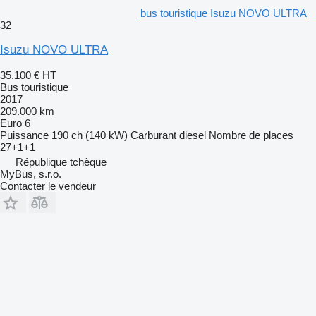
bus touristique Isuzu NOVO ULTRA
32
Isuzu NOVO ULTRA
35.100 €
HT
Bus touristique
2017
209.000 km
Euro 6
Puissance
190 ch (140 kW)
Carburant
diesel
Nombre de places
27+1+1
République tchèque
MyBus, s.r.o.
Contacter le vendeur