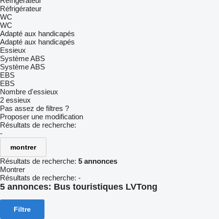
Réfrigérateur
Réfrigérateur
WC
WC
Adapté aux handicapés
Adapté aux handicapés
Essieux
Système ABS
Système ABS
EBS
EBS
Nombre d'essieux
2 essieux
Pas assez de filtres ?
Proposer une modification
Résultats de recherche:
-
montrer
Résultats de recherche:
5 annonces
Montrer
Résultats de recherche:
-
5 annonces:
Bus touristiques LVTong
Filtre