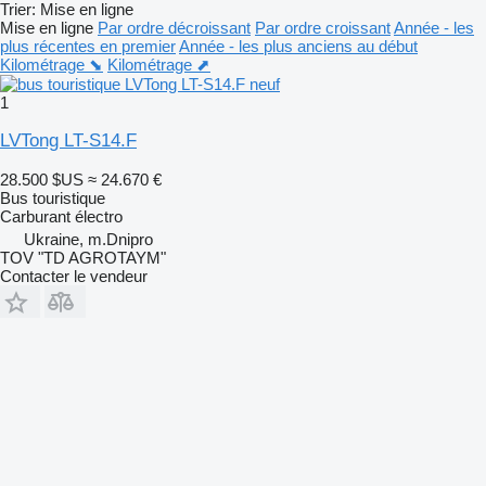
Trier
:
Mise en ligne
Mise en ligne
Par ordre décroissant
Par ordre croissant
Année - les
plus récentes en premier
Année - les plus anciens au début
Kilométrage ⬊
Kilométrage ⬈
1
LVTong LT-S14.F
28.500 $US
≈ 24.670 €
Bus touristique
Carburant
électro
Ukraine, m.Dnipro
TOV "TD AGROTAYM"
Contacter le vendeur