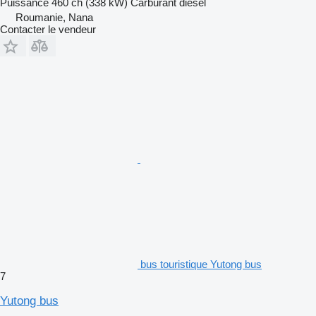
Puissance
460 ch (338 kW)
Carburant
diesel
Roumanie, Nana
Contacter le vendeur
bus touristique Yutong bus
7
Yutong bus