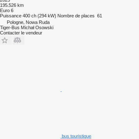
195.526 km
Euro 6
Puissance
400 ch (294 kW)
Nombre de places
61
Pologne, Nowa Ruda
Tiger-Bus Michał Osowski
Contacter le vendeur
bus touristique