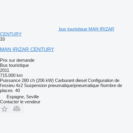
bus touristique MAN IRIZAR
CENTURY
33
MAN IRIZAR CENTURY
Prix sur demande
Bus touristique
2011
715.000 km
Puissance
280 ch (206 kW)
Carburant
diesel
Configuration de
l'essieu
4x2
Suspension
pneumatique/pneumatique
Nombre de
places
40
Espagne, Seville
Contacter le vendeur