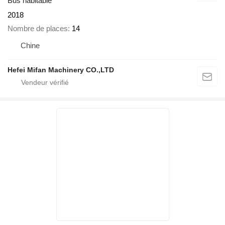
Bus habitable
2018
Nombre de places
14
Chine
Hefei Mifan Machinery CO.,LTD