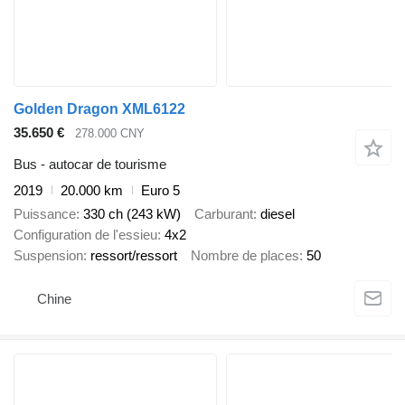
Golden Dragon XML6122
35.650 €
278.000 CNY
Bus - autocar de tourisme
2019
20.000 km
Euro 5
Puissance
330 ch (243 kW)
Carburant
diesel
Configuration de l'essieu
4x2
Suspension
ressort/ressort
Nombre de places
50
Chine