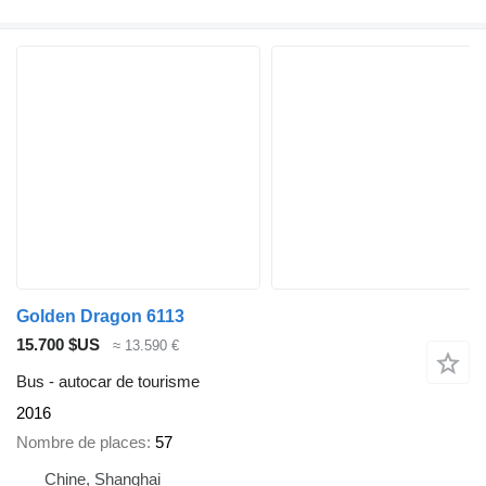
Golden Dragon 6113
15.700 $US
≈ 13.590 €
Bus - autocar de tourisme
2016
Nombre de places
57
Chine, Shanghai