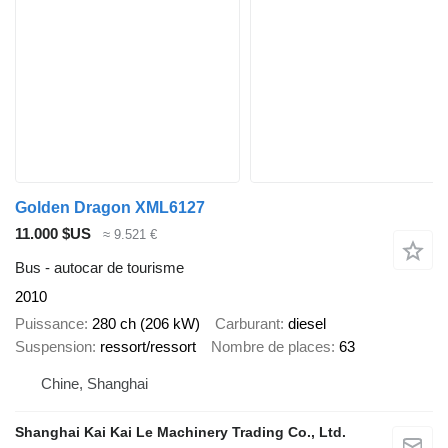
Golden Dragon XML6127
11.000 $US
≈ 9.521 €
Bus - autocar de tourisme
2010
Puissance
280 ch (206 kW)
Carburant
diesel
Suspension
ressort/ressort
Nombre de places
63
Chine, Shanghai
Shanghai Kai Kai Le Machinery Trading Co., Ltd.