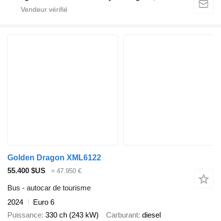
Golden Dragon XML6122
55.400 $US
≈ 47.950 €
Bus - autocar de tourisme
2024
Euro 6
Puissance
330 ch (243 kW)
Carburant
diesel