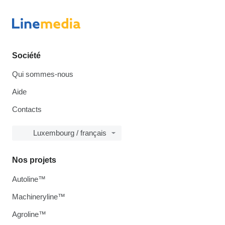
Société
Qui sommes-nous
Aide
Contacts
Luxembourg / français
Nos projets
Autoline™
Machineryline™
Agroline™