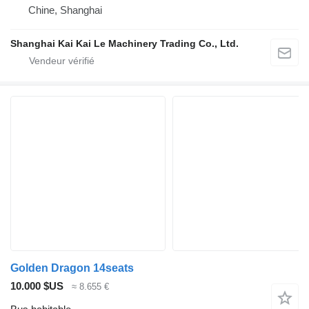
Chine, Shanghai
Shanghai Kai Kai Le Machinery Trading Co., Ltd.
Golden Dragon 14seats
10.000 $US
≈ 8.655 €