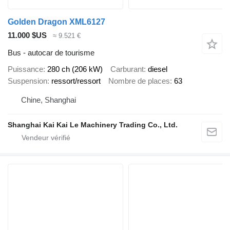
Golden Dragon XML6127
11.000 $US
≈ 9.521 €
Bus - autocar de tourisme
Puissance
280 ch (206 kW)
Carburant
diesel
Suspension
ressort/ressort
Nombre de places
63
Chine, Shanghai
Shanghai Kai Kai Le Machinery Trading Co., Ltd.