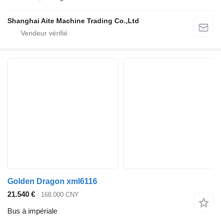
Shanghai Aite Machine Trading Co.,Ltd
Golden Dragon xml6116
21.540 €
168.000 CNY
Bus à impériale