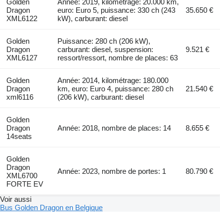
Golden
Année: 2019, kilométrage: 20.000 km,
Dragon
euro: Euro 5, puissance: 330 ch (243
35.650 €
XML6122
kW), carburant: diesel
Golden
Puissance: 280 ch (206 kW),
Dragon
carburant: diesel, suspension:
9.521 €
XML6127
ressort/ressort, nombre de places: 63
Golden
Année: 2014, kilométrage: 180.000
Dragon
km, euro: Euro 4, puissance: 280 ch
21.540 €
xml6116
(206 kW), carburant: diesel
Golden
Dragon
Année: 2018, nombre de places: 14
8.655 €
14seats
Golden
Dragon
Année: 2023, nombre de portes: 1
80.790 €
XML6700
FORTE EV
Voir aussi
Bus Golden Dragon en Belgique