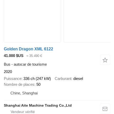
Golden Dragon XML 6122
41.000 $US
≈ 35.490 €
Bus - autocar de tourisme
2020
Puissance
336 ch (247 kW)
Carburant
diesel
Nombre de places
50
Chine, Shanghai
Shanghai Aite Machine Trading Co.,Ltd