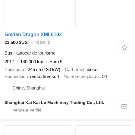
Golden Dragon XML6102
23.500 $US
≈ 20.340 €
Bus - autocar de tourisme
2017
140.000 km
Euro 5
Puissance
245 ch (180 kW)
Carburant
diesel
Suspension
ressort/ressort
Nombre de places
54
Chine, Shanghai
Shanghai Kai Kai Le Machinery Trading Co., Ltd.