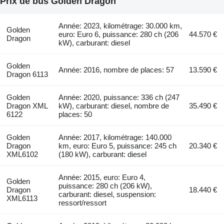
Prix de bus Golden Dragon
Année: 2023, kilométrage: 30.000 km,
Golden
euro: Euro 6, puissance: 280 ch (206
44.570 €
Dragon
kW), carburant: diesel
Golden
Année: 2016, nombre de places: 57
13.590 €
Dragon 6113
Golden
Année: 2020, puissance: 336 ch (247
Dragon XML
kW), carburant: diesel, nombre de
35.490 €
6122
places: 50
Golden
Année: 2017, kilométrage: 140.000
Dragon
km, euro: Euro 5, puissance: 245 ch
20.340 €
XML6102
(180 kW), carburant: diesel
Année: 2015, euro: Euro 4,
Golden
puissance: 280 ch (206 kW),
Dragon
18.440 €
carburant: diesel, suspension:
XML6113
ressort/ressort