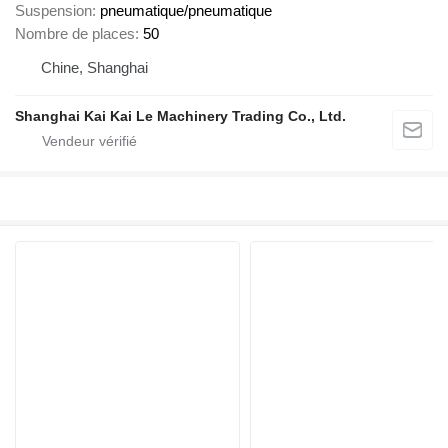
Suspension
pneumatique/pneumatique
Nombre de places
50
Chine, Shanghai
Shanghai Kai Kai Le Machinery Trading Co., Ltd.