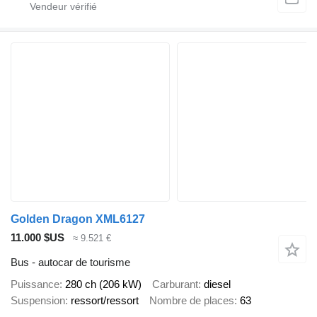
Golden Dragon XML6127
11.000 $US
≈ 9.521 €
Bus - autocar de tourisme
Puissance
280 ch (206 kW)
Carburant
diesel
Suspension
ressort/ressort
Nombre de places
63