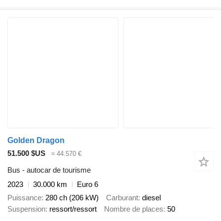
Golden Dragon
51.500 $US
≈ 44.570 €
Bus - autocar de tourisme
2023
30.000 km
Euro 6
Puissance
280 ch (206 kW)
Carburant
diesel
Suspension
ressort/ressort
Nombre de places
50