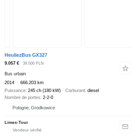
HeuliezBus GX327
9.057 €
39.000 PLN
Bus urbain
2014
666.203 km
Puissance
245 ch (180 kW)
Carburant
diesel
Nombre de portes
2-2-0
Pologne, Grodkowice
Limes-Tour