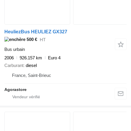
HeuliezBus HEULIEZ GX327
500 €
HT
Bus urbain
2006
926.157 km
Euro 4
Carburant
diesel
France, Saint-Brieuc
Agorastore