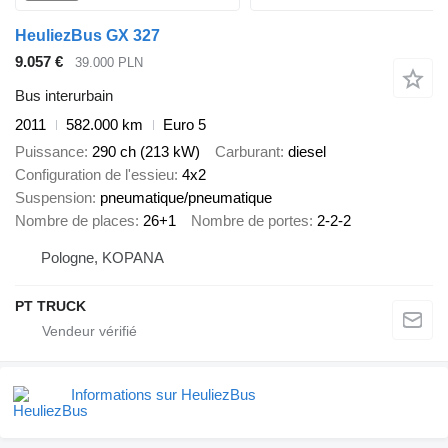
HeuliezBus GX 327
9.057 €
39.000 PLN
Bus interurbain
2011
582.000 km
Euro 5
Puissance
290 ch (213 kW)
Carburant
diesel
Configuration de l'essieu
4x2
Suspension
pneumatique/pneumatique
Nombre de places
26+1
Nombre de portes
2-2-2
Pologne, KOPANA
PT TRUCK
Informations sur HeuliezBus