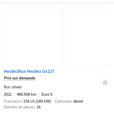
HeuliezBus Heuliez Gx127
Prix sur demande
Bus urbain
2011
480.506 km
Euro 5
Puissance
218 ch (160 kW)
Carburant
diesel
Nombre de places
16