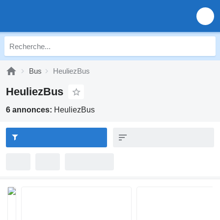
Bus
HeuliezBus
HeuliezBus
6 annonces:
HeuliezBus