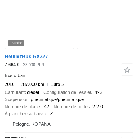
VIDÉO
HeuliezBus GX327
7.664 €
33.000 PLN
Bus urbain
2010
787.000 km
Euro 5
Carburant
diesel
Configuration de l'essieu
4x2
Suspension
pneumatique/pneumatique
Nombre de places
42
Nombre de portes
2-2-0
À plancher surbaissé
✓
Pologne, KOPANA