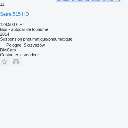
11
Setra 515 HD
129.900 €
HT
Bus - autocar de tourisme
2014
Suspension
pneumatique/pneumatique
Pologne, Skrzyszów
DMCars
Contacter le vendeur