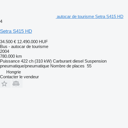
autocar de tourisme Setra S415 HD
4
Setra S415 HD
34.500 €
12.490.000 HUF
Bus - autocar de tourisme
2004
780.000 km
Puissance
422 ch (310 kW)
Carburant
diesel
Suspension
pneumatique/pneumatique
Nombre de places
55
Hongrie
Contacter le vendeur