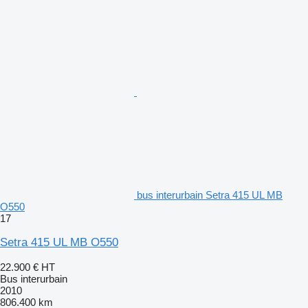
bus interurbain Setra 415 UL MB
O550
17
Setra 415 UL MB O550
22.900 €
HT
Bus interurbain
2010
806.400 km