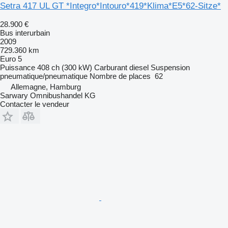
Setra 417 UL GT *Integro*Intouro*419*Klima*E5*62-Sitze*
28.900 €
Bus interurbain
2009
729.360 km
Euro 5
Puissance
408 ch (300 kW)
Carburant
diesel
Suspension
pneumatique/pneumatique
Nombre de places
62
Allemagne, Hamburg
Sarwary Omnibushandel KG
Contacter le vendeur