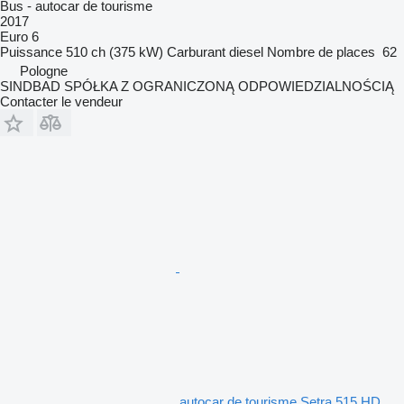
Bus - autocar de tourisme
2017
Euro 6
Puissance
510 ch (375 kW)
Carburant
diesel
Nombre de places
62
Pologne
SINDBAD SPÓŁKA Z OGRANICZONĄ ODPOWIEDZIALNOŚCIĄ
Contacter le vendeur
autocar de tourisme Setra 515 HD