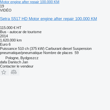
Motor engine after repair 100.000 KM
19
VIDÉO
Setra S517 HD Motor engine after repair 100.000 KM
115.000 €
HT
Bus - autocar de tourisme
2014
1.620.000 km
Euro 6
Puissance
510 ch (375 kW)
Carburant
diesel
Suspension
pneumatique/pneumatique
Nombre de places
59
Pologne, Bydgoszcz
dafa Danisch Jan
Contacter le vendeur