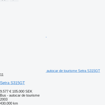
autocar de tourisme Setra S315GT
11
Setra S315GT
9.577 €
105.000 SEK
Bus - autocar de tourisme
2003
430.000 km