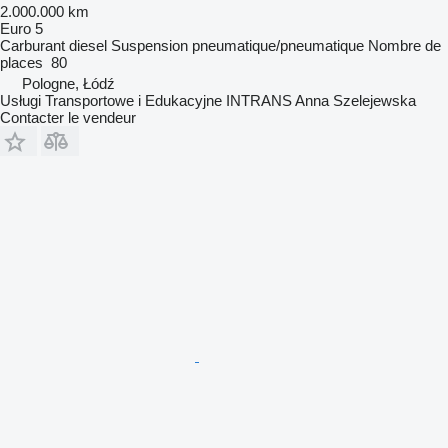
2.000.000 km
Euro 5
Carburant
diesel
Suspension
pneumatique/pneumatique
Nombre de
places
80
Pologne, Łódź
Usługi Transportowe i Edukacyjne INTRANS Anna Szelejewska
Contacter le vendeur