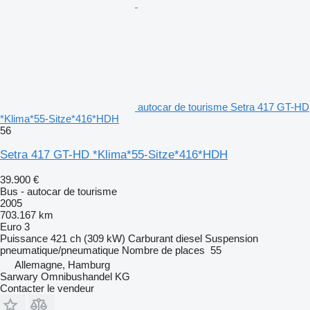
autocar de tourisme Setra 417 GT-HD
*Klima*55-Sitze*416*HDH
56
Setra 417 GT-HD *Klima*55-Sitze*416*HDH
39.900 €
Bus - autocar de tourisme
2005
703.167 km
Euro 3
Puissance
421 ch (309 kW)
Carburant
diesel
Suspension
pneumatique/pneumatique
Nombre de places
55
Allemagne, Hamburg
Sarwary Omnibushandel KG
Contacter le vendeur