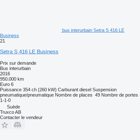
bus interurbain Setra S 416 LE
Business
21
Setra S 416 LE Business
Prix sur demande
Bus interurbain
2016
950.000 km
Euro 6
Puissance
354 ch (260 kW)
Carburant
diesel
Suspension
pneumatique/pneumatique
Nombre de places
49
Nombre de portes
1-1-0
Suède
Truxco AB
Contacter le vendeur