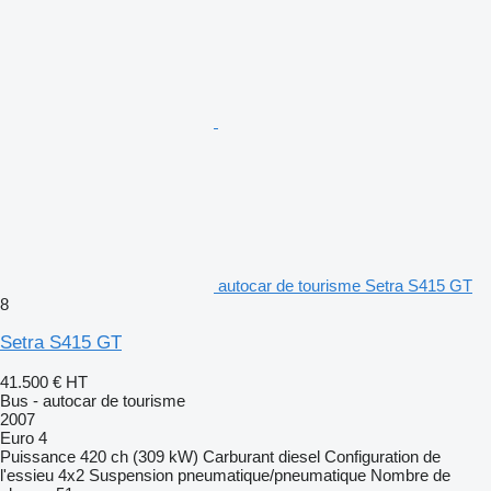
autocar de tourisme Setra S415 GT
8
Setra S415 GT
41.500 €
HT
Bus - autocar de tourisme
2007
Euro 4
Puissance
420 ch (309 kW)
Carburant
diesel
Configuration de
l'essieu
4x2
Suspension
pneumatique/pneumatique
Nombre de