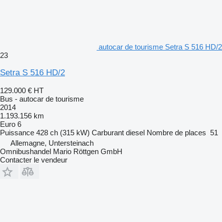
autocar de tourisme Setra S 516 HD/2
23
Setra S 516 HD/2
129.000 €
HT
Bus - autocar de tourisme
2014
1.193.156 km
Euro 6
Puissance
428 ch (315 kW)
Carburant
diesel
Nombre de places
51
Allemagne, Untersteinach
Omnibushandel Mario Röttgen GmbH
Contacter le vendeur