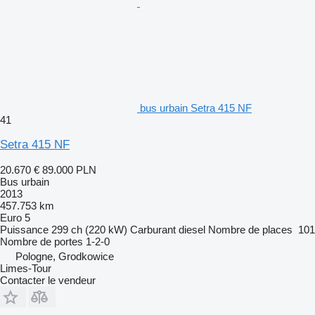
bus urbain Setra 415 NF
41
Setra 415 NF
20.670 €
89.000 PLN
Bus urbain
2013
457.753 km
Euro 5
Puissance
299 ch (220 kW)
Carburant
diesel
Nombre de places
101
Nombre de portes
1-2-0
Pologne, Grodkowice
Limes-Tour
Contacter le vendeur