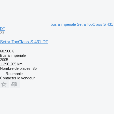
bus à impériale Setra TopClass S 431
DT
23
Setra TopClass S 431 DT
68.900 €
Bus à impériale
2005
1.298.205 km
Nombre de places
85
Roumanie
Contacter le vendeur