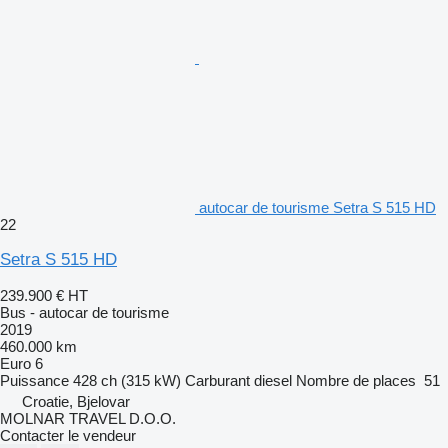
autocar de tourisme Setra S 515 HD
22
Setra S 515 HD
239.900 €
HT
Bus - autocar de tourisme
2019
460.000 km
Euro 6
Puissance
428 ch (315 kW)
Carburant
diesel
Nombre de places
51
Croatie, Bjelovar
MOLNAR TRAVEL D.O.O.
Contacter le vendeur