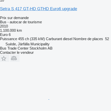
10
Setra S 417 GT-HD GTHD Euro6 upgrade
Prix sur demande
Bus - autocar de tourisme
2010
1.100.000 km
Euro 6
Puissance
455 ch (335 kW)
Carburant
diesel
Nombre de places
52
Suède, Järfälla Municipality
Bus Trade Center Stockholm AB
Contacter le vendeur