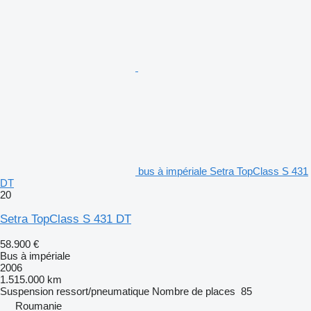
bus à impériale Setra TopClass S 431
DT
20
Setra TopClass S 431 DT
58.900 €
Bus à impériale
2006
1.515.000 km
Suspension
ressort/pneumatique
Nombre de places
85
Roumanie