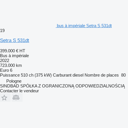
bus à impériale Setra S 531dt
19
Setra S 531dt
399.000 €
HT
Bus à impériale
2022
723.000 km
Euro 6
Puissance
510 ch (375 kW)
Carburant
diesel
Nombre de places
80
Pologne
SINDBAD SPÓŁKA Z OGRANICZONĄ ODPOWIEDZIALNOŚCIĄ
Contacter le vendeur