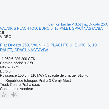
camion bâché < 3.5t Fiat Ducato 250,
VALNÍK S PLACHTOU, EURO 6, 10 PALET, SPACÍ NÁSTAVBA
16
VIDÉO
Fiat Ducato 250, VALNÍK S PLACHTOU, EURO 6, 10
PALET, SPACÍ NÁSTAVBA
11.950 €
289.200 CZK
Camion bâché < 3.5t
685.573 km
Euro 6
Puissance
150 ch (110 kW)
Capacité de charge
910 kg
République tchèque, Praha 9 Černý Most
Truck Centre Praha s.r.o.
Contacter le vendeur