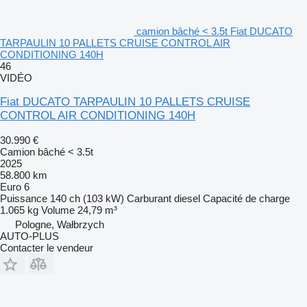
camion bâché < 3.5t Fiat DUCATO
TARPAULIN 10 PALLETS CRUISE CONTROL AIR
CONDITIONING 140H
46
VIDÉO
Fiat DUCATO TARPAULIN 10 PALLETS CRUISE
CONTROL AIR CONDITIONING 140H
30.990 €
Camion bâché < 3.5t
2025
58.800 km
Euro 6
Puissance
140 ch (103 kW)
Carburant
diesel
Capacité de charge
1.065 kg
Volume
24,79 m³
Pologne, Wałbrzych
AUTO-PLUS
Contacter le vendeur