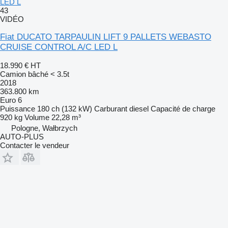
LED L
43
VIDÉO
Fiat DUCATO TARPAULIN LIFT 9 PALLETS WEBASTO
CRUISE CONTROL A/C LED L
18.990 €
HT
Camion bâché < 3.5t
2018
363.800 km
Euro 6
Puissance
180 ch (132 kW)
Carburant
diesel
Capacité de charge
920 kg
Volume
22,28 m³
Pologne, Wałbrzych
AUTO-PLUS
Contacter le vendeur