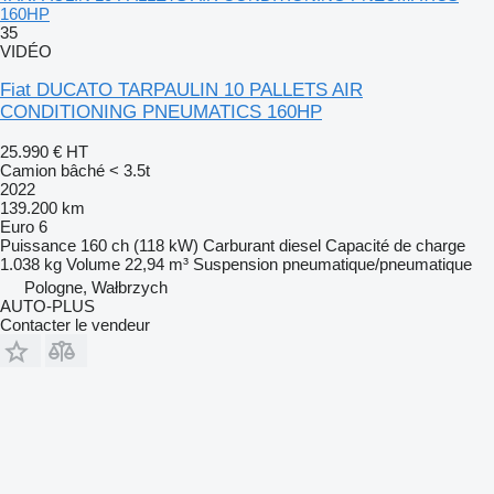
160HP
35
VIDÉO
Fiat DUCATO TARPAULIN 10 PALLETS AIR
CONDITIONING PNEUMATICS 160HP
25.990 €
HT
Camion bâché < 3.5t
2022
139.200 km
Euro 6
Puissance
160 ch (118 kW)
Carburant
diesel
Capacité de charge
1.038 kg
Volume
22,94 m³
Suspension
pneumatique/pneumatique
Pologne, Wałbrzych
AUTO-PLUS
Contacter le vendeur