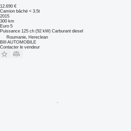
12.690 €
Camion bâché < 3.5t
2015
300 km
Euro 5
Puissance
125 ch (92 kW)
Carburant
diesel
Roumanie, Hereclean
BIII AUTOMOBILE
Contacter le vendeur