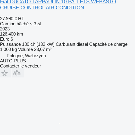
Fiat DUCATO TARPAULIN 10 PALLETS WEBASTO
CRUISE CONTROL AIR CONDITION
27.990 €
HT
Camion bâché < 3.5t
2023
126.400 km
Euro 6
Puissance
180 ch (132 kW)
Carburant
diesel
Capacité de charge
1.060 kg
Volume
23,67 m³
Pologne, Wałbrzych
AUTO-PLUS
Contacter le vendeur