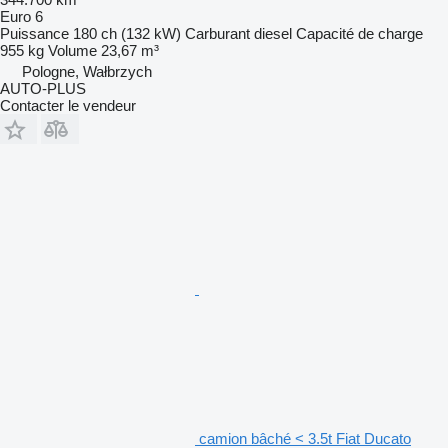
Euro 6
Puissance
180 ch (132 kW)
Carburant
diesel
Capacité de charge
955 kg
Volume
23,67 m³
Pologne, Wałbrzych
AUTO-PLUS
Contacter le vendeur
camion bâché < 3.5t Fiat Ducato