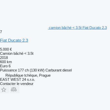
camion bâché < 3.5t Fiat Ducato 2.3
7
Fiat Ducato 2.3
5.000 €
Camion bâché < 3.5t
2018
600 km
Euro 6
Puissance
177 ch (130 kW)
Carburant
diesel
République tchèque, Prague
EAST WEST 24 s.r.o.
Contacter le vendeur