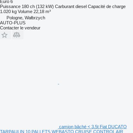
Euro 6
Puissance
180 ch (132 kW)
Carburant
diesel
Capacité de charge
1.020 kg
Volume
22,18 m³
Pologne, Wałbrzych
AUTO-PLUS
Contacter le vendeur
camion bâché < 3.5t Fiat DUCATO
TARPAULIN 10 PALLETS WEBASTO CRUISE CONTROL AIR