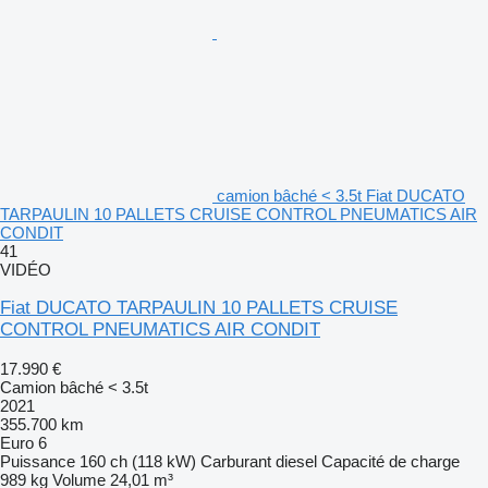
camion bâché < 3.5t Fiat DUCATO
TARPAULIN 10 PALLETS CRUISE CONTROL PNEUMATICS AIR
CONDIT
41
VIDÉO
Fiat DUCATO TARPAULIN 10 PALLETS CRUISE
CONTROL PNEUMATICS AIR CONDIT
17.990 €
Camion bâché < 3.5t
2021
355.700 km
Euro 6
Puissance
160 ch (118 kW)
Carburant
diesel
Capacité de charge
989 kg
Volume
24,01 m³