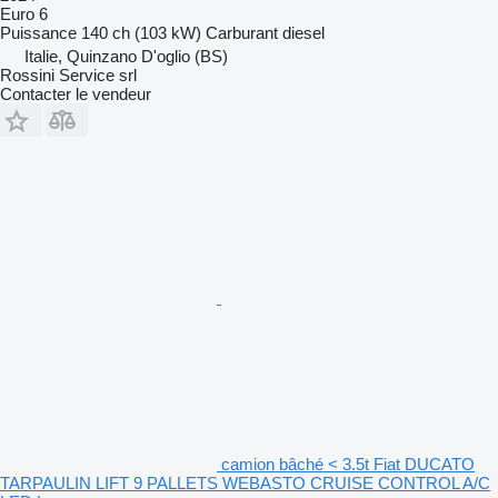
Euro 6
Puissance
140 ch (103 kW)
Carburant
diesel
Italie, Quinzano D'oglio (BS)
Rossini Service srl
Contacter le vendeur
camion bâché < 3.5t Fiat DUCATO
TARPAULIN LIFT 9 PALLETS WEBASTO CRUISE CONTROL A/C