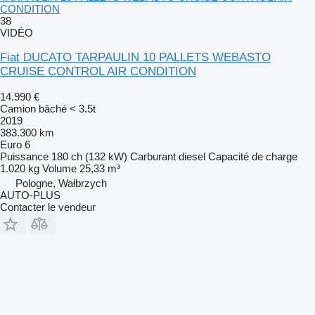
CONDITION
38
VIDÉO
Fiat DUCATO TARPAULIN 10 PALLETS WEBASTO
CRUISE CONTROL AIR CONDITION
14.990 €
Camion bâché < 3.5t
2019
383.300 km
Euro 6
Puissance
180 ch (132 kW)
Carburant
diesel
Capacité de charge
1.020 kg
Volume
25,33 m³
Pologne, Wałbrzych
AUTO-PLUS
Contacter le vendeur