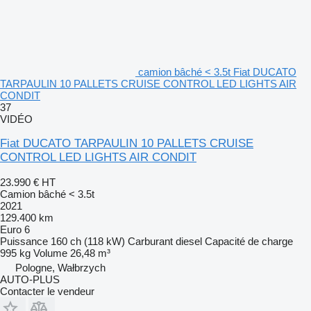
camion bâché < 3.5t Fiat DUCATO
TARPAULIN 10 PALLETS CRUISE CONTROL LED LIGHTS AIR
CONDIT
37
VIDÉO
Fiat DUCATO TARPAULIN 10 PALLETS CRUISE
CONTROL LED LIGHTS AIR CONDIT
23.990 €
HT
Camion bâché < 3.5t
2021
129.400 km
Euro 6
Puissance
160 ch (118 kW)
Carburant
diesel
Capacité de charge
995 kg
Volume
26,48 m³
Pologne, Wałbrzych
AUTO-PLUS
Contacter le vendeur