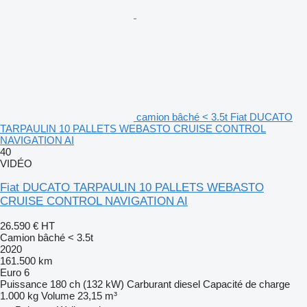
camion bâché < 3.5t Fiat DUCATO
TARPAULIN 10 PALLETS WEBASTO CRUISE CONTROL
NAVIGATION AI
40
VIDÉO
Fiat DUCATO TARPAULIN 10 PALLETS WEBASTO
CRUISE CONTROL NAVIGATION AI
26.590 €
HT
Camion bâché < 3.5t
2020
161.500 km
Euro 6
Puissance
180 ch (132 kW)
Carburant
diesel
Capacité de charge
1.000 kg
Volume
23,15 m³