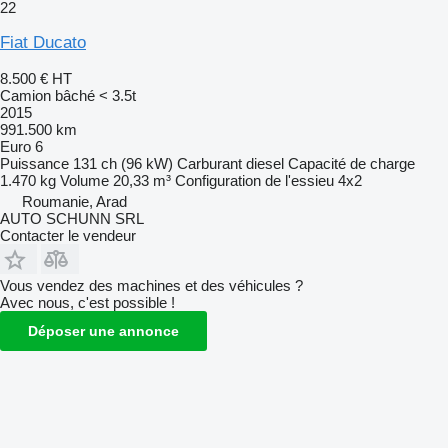
22
Fiat Ducato
8.500 €
HT
Camion bâché < 3.5t
2015
991.500 km
Euro 6
Puissance
131 ch (96 kW)
Carburant
diesel
Capacité de charge
1.470 kg
Volume
20,33 m³
Configuration de l'essieu
4x2
Roumanie, Arad
AUTO SCHUNN SRL
Contacter le vendeur
Vous vendez des machines et des véhicules ?
Avec nous, c'est possible !
Déposer une annonce