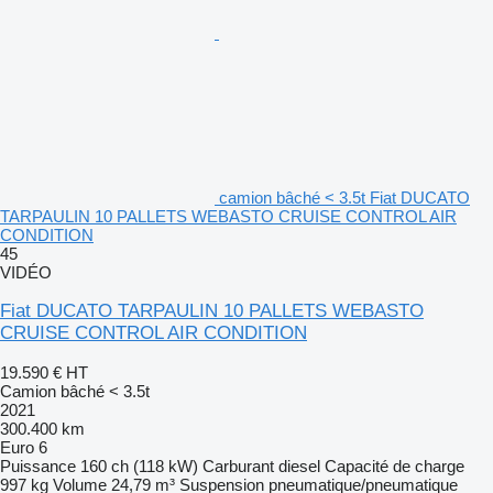
camion bâché < 3.5t Fiat DUCATO
TARPAULIN 10 PALLETS WEBASTO CRUISE CONTROL AIR
CONDITION
45
VIDÉO
Fiat DUCATO TARPAULIN 10 PALLETS WEBASTO
CRUISE CONTROL AIR CONDITION
19.590 €
HT
Camion bâché < 3.5t
2021
300.400 km
Euro 6
Puissance
160 ch (118 kW)
Carburant
diesel
Capacité de charge
997 kg
Volume
24,79 m³
Suspension
pneumatique/pneumatique