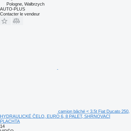
Pologne, Wałbrzych
AUTO-PLUS
Contacter le vendeur
camion bâché < 3.5t Fiat Ducato 250,
HYDRAULICKÉ ČELO, EURO 6, 8 PALET, SHRNOVACÍ
PLACHTA
14