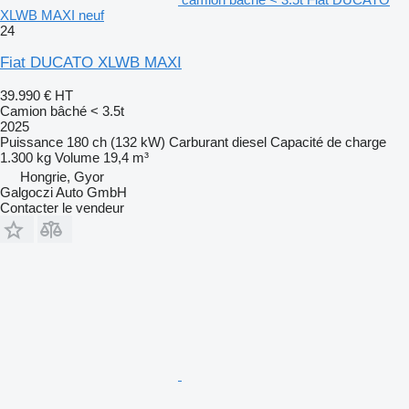
XLWB MAXI neuf
24
Fiat DUCATO XLWB MAXI
39.990 €
HT
Camion bâché < 3.5t
2025
Puissance
180 ch (132 kW)
Carburant
diesel
Capacité de charge
1.300 kg
Volume
19,4 m³
Hongrie, Gyor
Galgoczi Auto GmbH
Contacter le vendeur