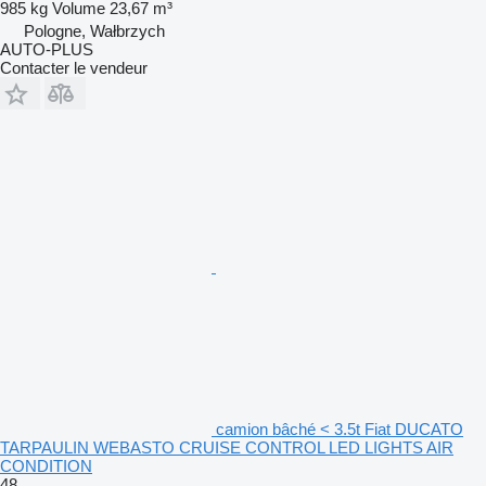
985 kg
Volume
23,67 m³
Pologne, Wałbrzych
AUTO-PLUS
Contacter le vendeur
camion bâché < 3.5t Fiat DUCATO
TARPAULIN WEBASTO CRUISE CONTROL LED LIGHTS AIR
CONDITION
48