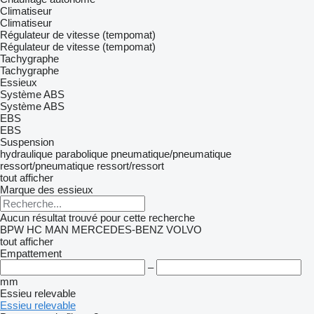
Climatiseur
Climatiseur
Régulateur de vitesse (tempomat)
Régulateur de vitesse (tempomat)
Tachygraphe
Tachygraphe
Essieux
Système ABS
Système ABS
EBS
EBS
Suspension
hydraulique
parabolique
pneumatique/pneumatique
ressort/pneumatique
ressort/ressort
tout afficher
Marque des essieux
Aucun résultat trouvé pour cette recherche
BPW
HC
MAN
MERCEDES-BENZ
VOLVO
tout afficher
Empattement
–
mm
Essieu relevable
Essieu relevable