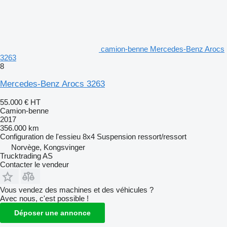
camion-benne Mercedes-Benz Arocs
3263
8
Mercedes-Benz Arocs 3263
55.000 €
HT
Camion-benne
2017
356.000 km
Configuration de l'essieu
8x4
Suspension
ressort/ressort
Norvège, Kongsvinger
Trucktrading AS
Contacter le vendeur
Vous vendez des machines et des véhicules ?
Avec nous, c'est possible !
Déposer une annonce