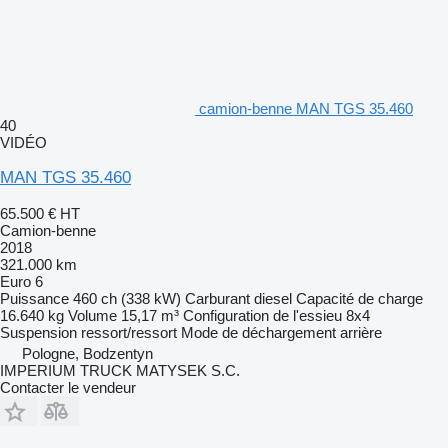
camion-benne MAN TGS 35.460
40
VIDÉO
MAN TGS 35.460
65.500 €
HT
Camion-benne
2018
321.000 km
Euro 6
Puissance
460 ch (338 kW)
Carburant
diesel
Capacité de charge
16.640 kg
Volume
15,17 m³
Configuration de l'essieu
8x4
Suspension
ressort/ressort
Mode de déchargement
arrière
Pologne, Bodzentyn
IMPERIUM TRUCK MATYSEK S.C.
Contacter le vendeur