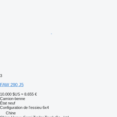
3
FAW 290 J5
10.000 $US
≈ 8.655 €
Camion-benne
État
neuf
Configuration de l'essieu
6x4
Chine