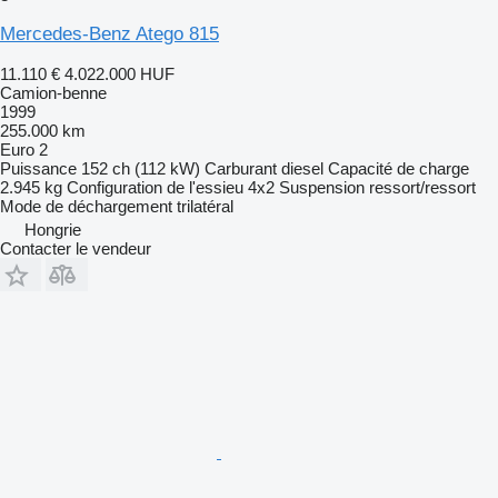
Mercedes-Benz Atego 815
11.110 €
4.022.000 HUF
Camion-benne
1999
255.000 km
Euro 2
Puissance
152 ch (112 kW)
Carburant
diesel
Capacité de charge
2.945 kg
Configuration de l'essieu
4x2
Suspension
ressort/ressort
Mode de déchargement
trilatéral
Hongrie
Contacter le vendeur