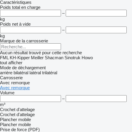
Caractéristiques
Poids total en charge
–
kg
Poids net à vide
–
kg
Marque de la carrosserie
Aucun résultat trouvé pour cette recherche
FML
KH-Kipper
Meiller
Shacman
Sinotruk Howo
tout afficher
Mode de déchargement
arrière
bilatéral
latéral
trilatéral
Carrosserie
Avec remorque
Avec remorque
Volume
–
m³
Crochet d'attelage
Crochet d'attelage
Plancher mobile
Plancher mobile
Prise de force (PDF)