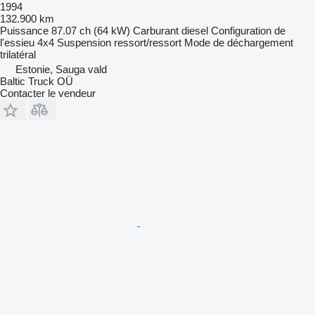
1994
132.900 km
Puissance
87.07 ch (64 kW)
Carburant
diesel
Configuration de
l'essieu
4x4
Suspension
ressort/ressort
Mode de déchargement
trilatéral
Estonie, Sauga vald
Baltic Truck OÜ
Contacter le vendeur