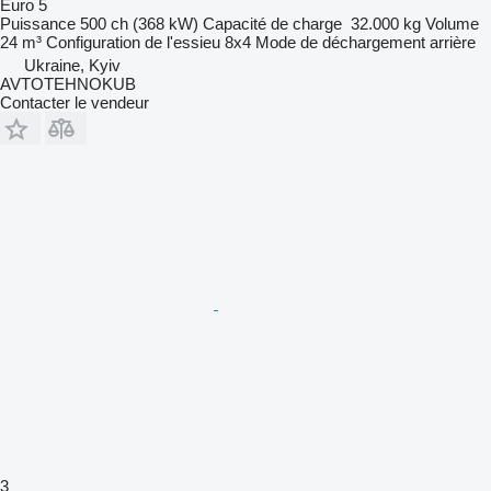
Euro 5
Puissance
500 ch (368 kW)
Capacité de charge
32.000 kg
Volume
24 m³
Configuration de l'essieu
8x4
Mode de déchargement
arrière
Ukraine, Kyiv
AVTOTEHNOKUB
Contacter le vendeur
3