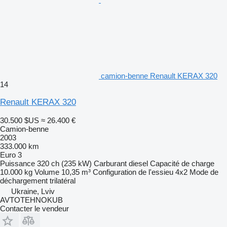
camion-benne Renault KERAX 320
14
Renault KERAX 320
30.500 $US
≈ 26.400 €
Camion-benne
2003
333.000 km
Euro 3
Puissance
320 ch (235 kW)
Carburant
diesel
Capacité de charge
10.000 kg
Volume
10,35 m³
Configuration de l'essieu
4x2
Mode de
déchargement
trilatéral
Ukraine, Lviv
AVTOTEHNOKUB
Contacter le vendeur