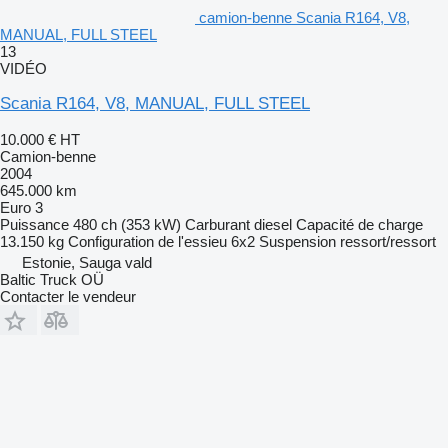
camion-benne Scania R164, V8,
MANUAL, FULL STEEL
13
VIDÉO
Scania R164, V8, MANUAL, FULL STEEL
10.000 €
HT
Camion-benne
2004
645.000 km
Euro 3
Puissance
480 ch (353 kW)
Carburant
diesel
Capacité de charge
13.150 kg
Configuration de l'essieu
6x2
Suspension
ressort/ressort
Estonie, Sauga vald
Baltic Truck OÜ
Contacter le vendeur