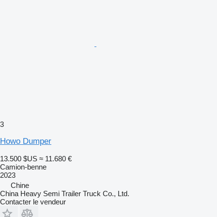
3
Howo Dumper
13.500 $US
≈ 11.680 €
Camion-benne
2023
Chine
China Heavy Semi Trailer Truck Co., Ltd.
Contacter le vendeur