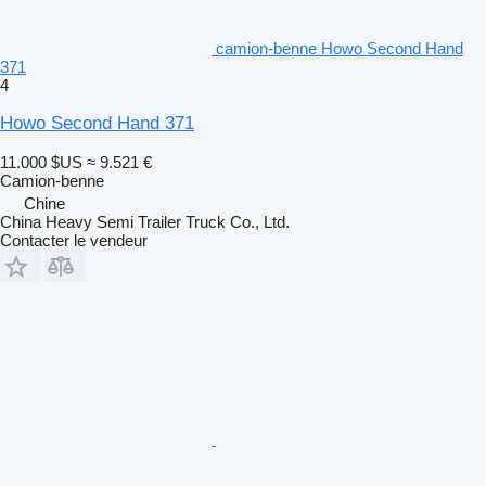
camion-benne Howo Second Hand
371
4
Howo Second Hand 371
11.000 $US
≈ 9.521 €
Camion-benne
Chine
China Heavy Semi Trailer Truck Co., Ltd.
Contacter le vendeur