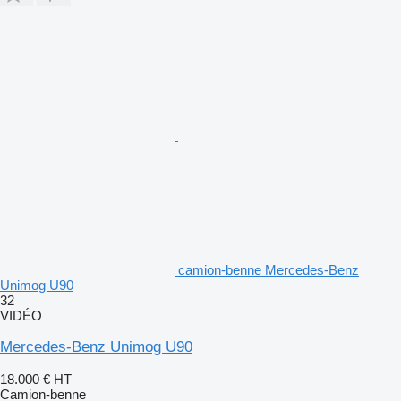
camion-benne Mercedes-Benz
Unimog U90
32
VIDÉO
Mercedes-Benz Unimog U90
18.000 €
HT
Camion-benne