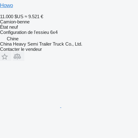
Howo
11.000 $US
≈ 9.521 €
Camion-benne
État
neuf
Configuration de l'essieu
6x4
Chine
China Heavy Semi Trailer Truck Co., Ltd.
Contacter le vendeur