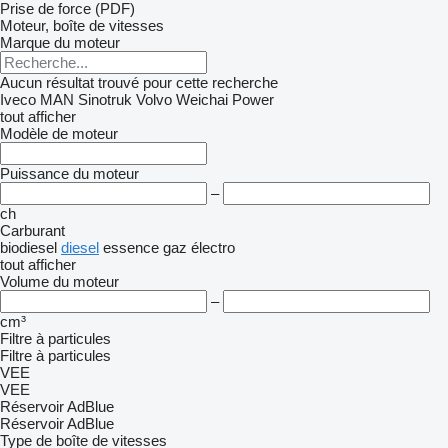
Prise de force (PDF)
Moteur, boîte de vitesses
Marque du moteur
Aucun résultat trouvé pour cette recherche
Iveco
MAN
Sinotruk
Volvo
Weichai Power
tout afficher
Modèle de moteur
Puissance du moteur
–
ch
Carburant
biodiesel
diesel
essence
gaz
électro
tout afficher
Volume du moteur
–
cm³
Filtre à particules
Filtre à particules
VEE
VEE
Réservoir AdBlue
Réservoir AdBlue
Type de boîte de vitesses