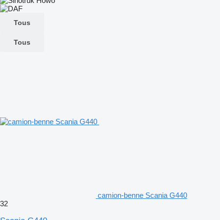
Tous
Tous
camion-benne Scania G440
32