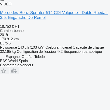
VIDÉO
Mercedes-Benz Sprinter 514 CDI Volquete - Doble Rueda -
3,5t Enganche De Remol
18.750 €
HT
Camion-benne
2019
170.812 km
Euro 6
Puissance
140 ch (103 kW)
Carburant
diesel
Capacité de charge
32.165 kg
Configuration de l'essieu
4x2
Suspension
parabolique
Espagne, Ocaña, Toledo
BAS World Spain
Contacter le vendeur