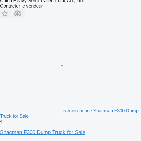
China Heavy Semi Trailer Truck Co., Ltd.
Contacter le vendeur
camion-benne Shacman F300 Dump
Truck for Sale
4
Shacman F300 Dump Truck for Sale