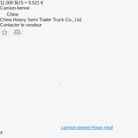
11.000 $US
≈ 9.521 €
Camion-benne
Chine
China Heavy Semi Trailer Truck Co., Ltd.
Contacter le vendeur
camion-benne Howo neuf
4