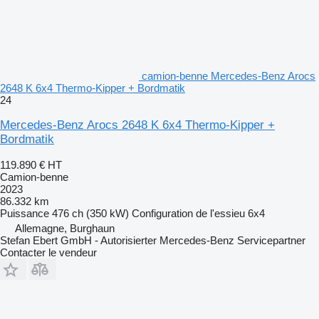
camion-benne Mercedes-Benz Arocs
2648 K 6x4 Thermo-Kipper + Bordmatik
24
Mercedes-Benz Arocs 2648 K 6x4 Thermo-Kipper +
Bordmatik
119.890 €
HT
Camion-benne
2023
86.332 km
Puissance
476 ch (350 kW)
Configuration de l'essieu
6x4
Allemagne, Burghaun
Stefan Ebert GmbH - Autorisierter Mercedes-Benz Servicepartner
Contacter le vendeur