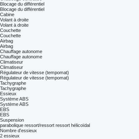
Blocage du différentiel
Blocage du différentiel
Cabine
Volant à droite
Volant à droite
Couchette
Couchette
Airbag
Airbag
Chauffage autonome
Chauffage autonome
Climatiseur
Climatiseur
Régulateur de vitesse (tempomat)
Régulateur de vitesse (tempomat)
Tachygraphe
Tachygraphe
Essieux
Système ABS
Système ABS
EBS
EBS
Suspension
parabolique
ressort/ressort
ressort hélicoïdal
Nombre d'essieux
2 essieux