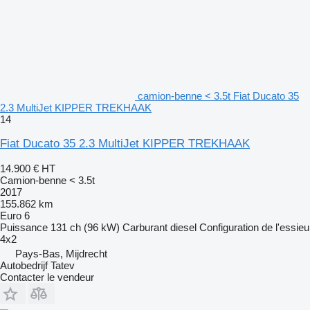
camion-benne < 3.5t Fiat Ducato 35
2.3 MultiJet KIPPER TREKHAAK
14
Fiat Ducato 35 2.3 MultiJet KIPPER TREKHAAK
14.900 €
HT
Camion-benne < 3.5t
2017
155.862 km
Euro 6
Puissance
131 ch (96 kW)
Carburant
diesel
Configuration de l'essieu
4x2
Pays-Bas, Mijdrecht
Autobedrijf Tatev
Contacter le vendeur