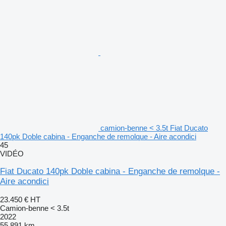
camion-benne < 3.5t Fiat Ducato
140pk Doble cabina - Enganche de remolque - Aire acondici
45
VIDÉO
Fiat Ducato 140pk Doble cabina - Enganche de remolque -
Aire acondici
23.450 €
HT
Camion-benne < 3.5t
2022
55.891 km