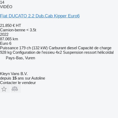
14
VIDÉO
Fiat DUCATO 2.2 Dub.Cab Kipper Euro6
21.850 €
HT
Camion-benne < 3.5t
2022
87.065 km
Euro 6
Puissance
179 ch (132 kW)
Carburant
diesel
Capacité de charge
928 kg
Configuration de l'essieu
4x2
Suspension
ressort hélicoïdal
Pays-Bas, Vuren
Kleyn Vans B.V.
depuis
15
ans sur Autoline
Contacter le vendeur