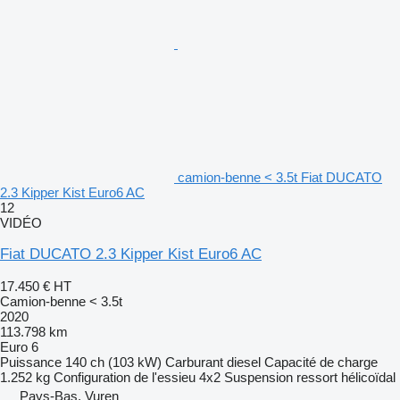
camion-benne < 3.5t Fiat DUCATO
2.3 Kipper Kist Euro6 AC
12
VIDÉO
Fiat DUCATO 2.3 Kipper Kist Euro6 AC
17.450 €
HT
Camion-benne < 3.5t
2020
113.798 km
Euro 6
Puissance
140 ch (103 kW)
Carburant
diesel
Capacité de charge
1.252 kg
Configuration de l'essieu
4x2
Suspension
ressort hélicoïdal
Pays-Bas, Vuren