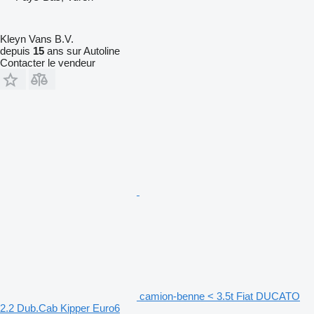
Kleyn Vans B.V.
depuis
15
ans sur Autoline
Contacter le vendeur
camion-benne < 3.5t Fiat DUCATO
2.2 Dub.Cab Kipper Euro6