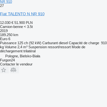
NR 910
27
Fiat TALENTO N NR 910
12.030 €
51.900 PLN
Camion-benne < 3.5t
2019
189.250 km
Euro 6
Puissance
125 ch (92 kW)
Carburant
diesel
Capacité de charge
910
kg
Volume
2,4 m³
Suspension
ressort/ressort
Mode de
déchargement
trilatéral
Pologne, Bielsko-Biała
Furgon24
Contacter le vendeur