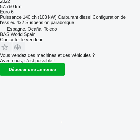
2022
57.760 km
Euro 6
Puissance
140 ch (103 kW)
Carburant
diesel
Configuration de
l'essieu
4x2
Suspension
parabolique
Espagne, Ocaña, Toledo
BAS World Spain
Contacter le vendeur
Vous vendez des machines et des véhicules ?
Avec nous, c'est possible !
Déposer une annonce