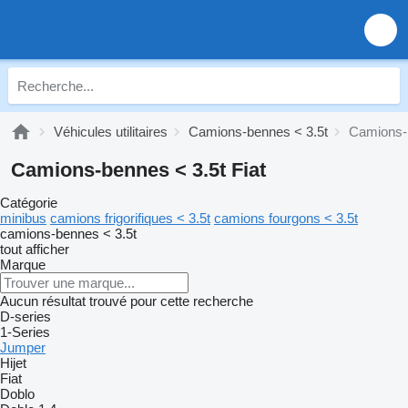
Véhicules utilitaires
Camions-bennes < 3.5t
Camions-b
Camions-bennes < 3.5t Fiat
Catégorie
minibus
camions frigorifiques < 3.5t
camions fourgons < 3.5t
camions-bennes < 3.5t
tout afficher
Marque
Aucun résultat trouvé pour cette recherche
D-series
1-Series
Jumper
Hijet
Fiat
Doblo