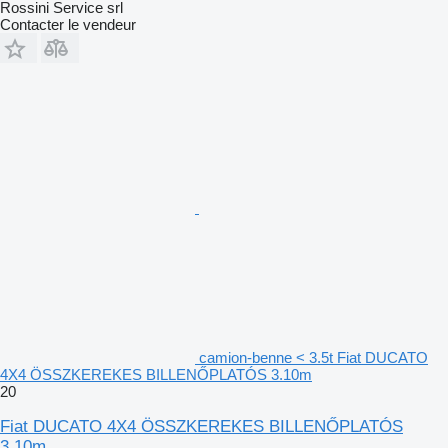
Rossini Service srl
Contacter le vendeur
camion-benne < 3.5t Fiat DUCATO
4X4 ÖSSZKEREKES BILLENŐPLATÓS 3.10m
20
Fiat DUCATO 4X4 ÖSSZKEREKES BILLENŐPLATÓS
3.10m