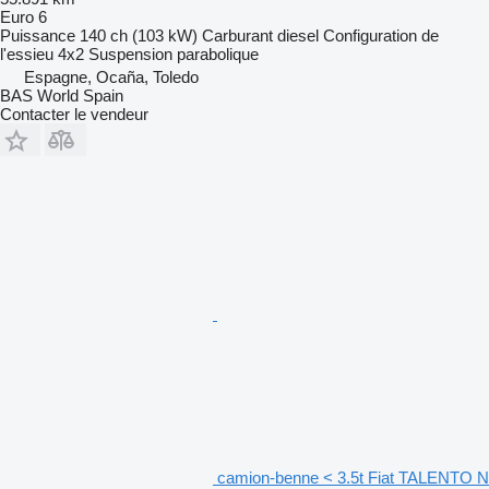
Euro 6
Puissance
140 ch (103 kW)
Carburant
diesel
Configuration de
l'essieu
4x2
Suspension
parabolique
Espagne, Ocaña, Toledo
BAS World Spain
Contacter le vendeur
camion-benne < 3.5t Fiat TALENTO N