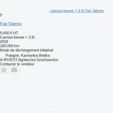
camion-benne < 3.5t Fiat Talento
9
Fiat Talento
9.400 €
HT
Camion-benne < 3.5t
2018
180.000 km
Mode de déchargement
trilatéral
Pologne, Kamionka Wielka
A-INVEST Agnieszka Szachowska
Contacter le vendeur