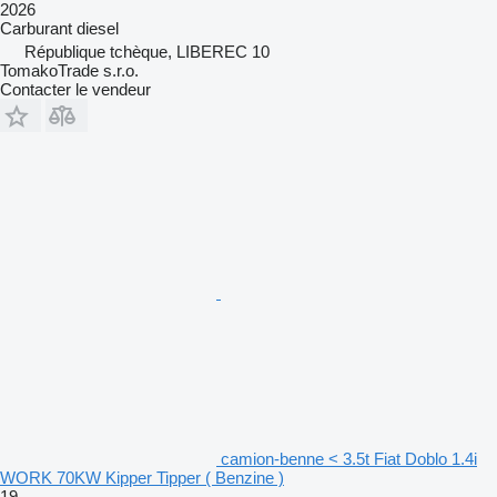
2026
Carburant
diesel
République tchèque, LIBEREC 10
TomakoTrade s.r.o.
Contacter le vendeur
camion-benne < 3.5t Fiat Doblo 1.4i
WORK 70KW Kipper Tipper ( Benzine )
19