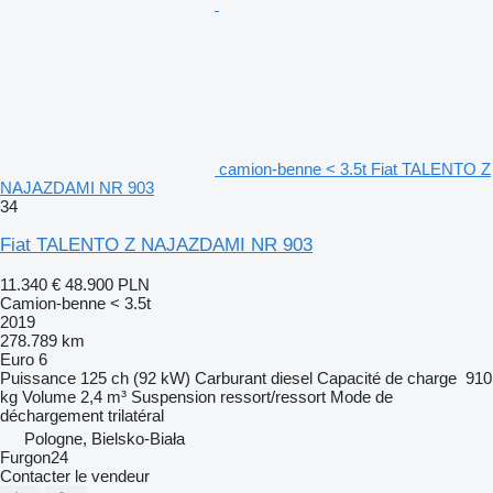
camion-benne < 3.5t Fiat TALENTO Z
NAJAZDAMI NR 903
34
Fiat TALENTO Z NAJAZDAMI NR 903
11.340 €
48.900 PLN
Camion-benne < 3.5t
2019
278.789 km
Euro 6
Puissance
125 ch (92 kW)
Carburant
diesel
Capacité de charge
910
kg
Volume
2,4 m³
Suspension
ressort/ressort
Mode de
déchargement
trilatéral
Pologne, Bielsko-Biała
Furgon24
Contacter le vendeur