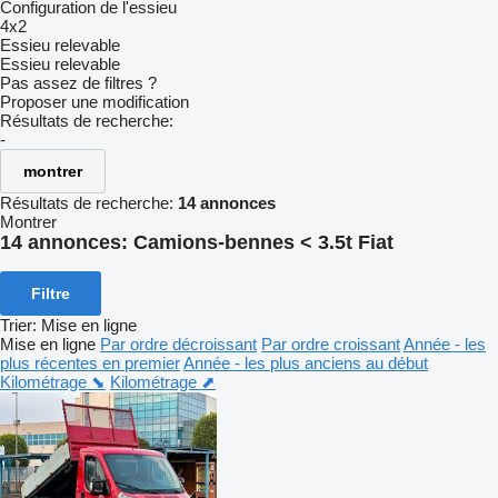
Configuration de l'essieu
4x2
Essieu relevable
Essieu relevable
Pas assez de filtres ?
Proposer une modification
Résultats de recherche:
-
montrer
Résultats de recherche:
14 annonces
Montrer
14 annonces:
Camions-bennes < 3.5t Fiat
Filtre
Trier
:
Mise en ligne
Mise en ligne
Par ordre décroissant
Par ordre croissant
Année - les
plus récentes en premier
Année - les plus anciens au début
Kilométrage ⬊
Kilométrage ⬈