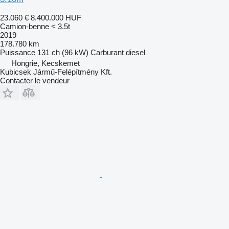
23.060 €
8.400.000 HUF
Camion-benne < 3.5t
2019
178.780 km
Puissance
131 ch (96 kW)
Carburant
diesel
Hongrie, Kecskemet
Kubicsek Jármű-Felépítmény Kft.
Contacter le vendeur