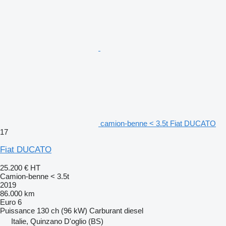
camion-benne < 3.5t Fiat DUCATO
17
Fiat DUCATO
25.200 €
HT
Camion-benne < 3.5t
2019
86.000 km
Euro 6
Puissance
130 ch (96 kW)
Carburant
diesel
Italie, Quinzano D'oglio (BS)