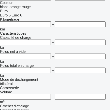
Couleur
blanc
orange
rouge
Euro
Euro 5
Euro 6
Kilométrage
–
km
Caractéristiques
Capacité de charge
–
kg
Poids net à vide
–
kg
Poids total en charge
–
kg
Mode de déchargement
trilatéral
Carrosserie
Volume
–
m³
Crochet d'attelage