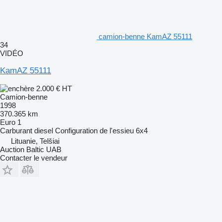
camion-benne KamAZ 55111
34
VIDÉO
KamAZ 55111
2.000 €
HT
Camion-benne
1998
370.365 km
Euro 1
Carburant
diesel
Configuration de l'essieu
6x4
Lituanie, Telšiai
Auction Baltic UAB
Contacter le vendeur