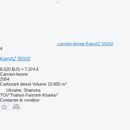
camion-benne KamAZ 55102
4
KamAZ 55102
8.520 $US
≈ 7.374 €
Camion-benne
2004
Carburant
diesel
Volume
10.850 m³
Ukraine, Sharivka
TOV"Traihon Farminh Kharkiv"
Contacter le vendeur