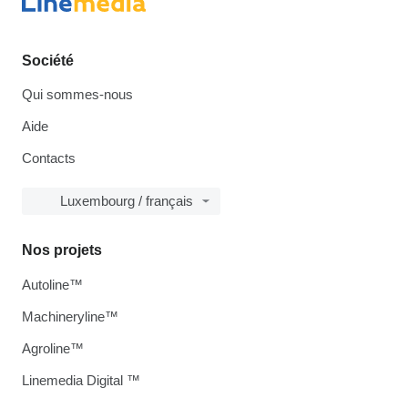
Société
Qui sommes-nous
Aide
Contacts
Luxembourg / français
Nos projets
Autoline™
Machineryline™
Agroline™
Linemedia Digital ™