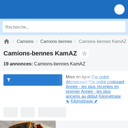
Camions
Camions-bennes
Camions-bennes KamAZ
Camions-bennes KamAZ
19 annonces:
Camions-bennes KamAZ
Mise en ligne
Par ordre
décroissant
Par ordre croissant
Année - les plus récentes en
premier
Année - les plus
anciens au début
Kilométrage
⬊
Kilométrage ⬈