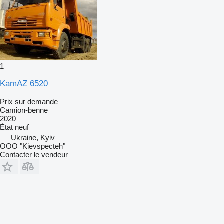
1
KamAZ 6520
Prix sur demande
Camion-benne
2020
État
neuf
Ukraine, Kyiv
OOO "Kievspecteh"
Contacter le vendeur