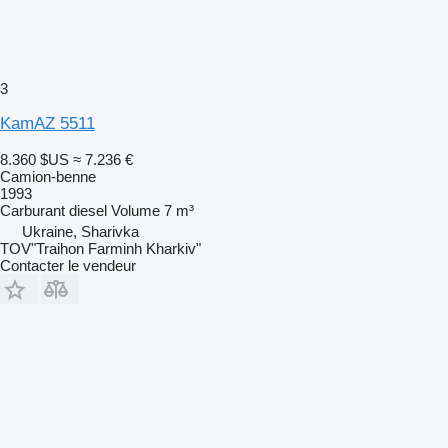
3
KamAZ 5511
8.360 $US
≈ 7.236 €
Camion-benne
1993
Carburant
diesel
Volume
7 m³
Ukraine, Sharivka
TOV"Traihon Farminh Kharkiv"
Contacter le vendeur