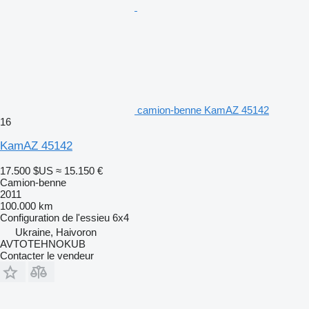
camion-benne KamAZ 45142
16
KamAZ 45142
17.500 $US
≈ 15.150 €
Camion-benne
2011
100.000 km
Configuration de l'essieu
6x4
Ukraine, Haivoron
AVTOTEHNOKUB
Contacter le vendeur