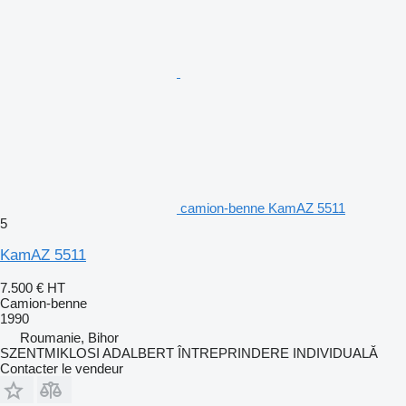
camion-benne KamAZ 5511
5
KamAZ 5511
7.500 €
HT
Camion-benne
1990
Roumanie, Bihor
SZENTMIKLOSI ADALBERT ÎNTREPRINDERE INDIVIDUALĂ
Contacter le vendeur