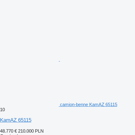
camion-benne KamAZ 65115
10
KamAZ 65115
48.770 €
210.000 PLN