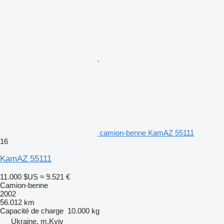
camion-benne KamAZ 55111
16
KamAZ 55111
11.000 $US
≈ 9.521 €
Camion-benne
2002
56.012 km
Capacité de charge
10.000 kg
Ukraine, m.Kyiv