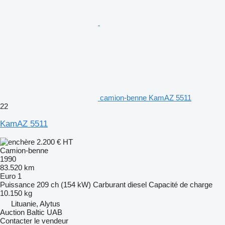
camion-benne KamAZ 5511
22
KamAZ 5511
2.200 €
HT
Camion-benne
1990
83.520 km
Euro 1
Puissance
209 ch (154 kW)
Carburant
diesel
Capacité de charge
10.150 kg
Lituanie, Alytus
Auction Baltic UAB
Contacter le vendeur