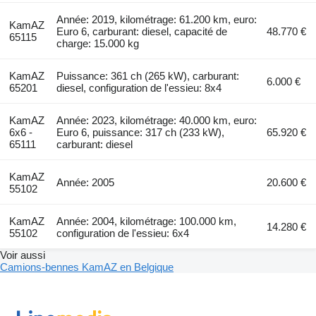
Année: 2019, kilométrage: 61.200 km, euro:
KamAZ
Euro 6, carburant: diesel, capacité de
48.770 €
65115
charge: 15.000 kg
KamAZ
Puissance: 361 ch (265 kW), carburant:
6.000 €
65201
diesel, configuration de l'essieu: 8x4
KamAZ
Année: 2023, kilométrage: 40.000 km, euro:
6x6 -
Euro 6, puissance: 317 ch (233 kW),
65.920 €
65111
carburant: diesel
KamAZ
Année: 2005
20.600 €
55102
KamAZ
Année: 2004, kilométrage: 100.000 km,
14.280 €
55102
configuration de l'essieu: 6x4
Voir aussi
Camions-bennes KamAZ en Belgique