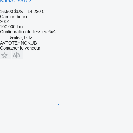
KamAZ 55102
16.500 $US
≈ 14.280 €
Camion-benne
2004
100.000 km
Configuration de l'essieu
6x4
Ukraine, Lviv
AVTOTEHNOKUB
Contacter le vendeur