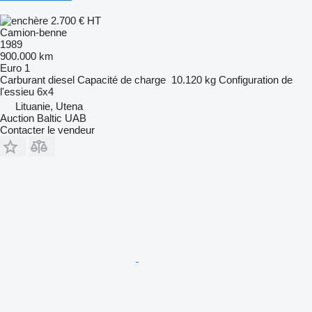
2.700 €
HT
Camion-benne
1989
900.000 km
Euro 1
Carburant
diesel
Capacité de charge
10.120 kg
Configuration de
l'essieu
6x4
Lituanie, Utena
Auction Baltic UAB
Contacter le vendeur