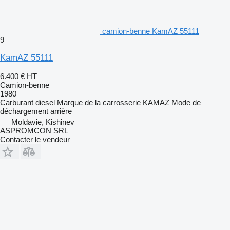
camion-benne KamAZ 55111
9
KamAZ 55111
6.400 €
HT
Camion-benne
1980
Carburant
diesel
Marque de la carrosserie
KAMAZ
Mode de
déchargement
arrière
Moldavie, Kishinev
ASPROMCON SRL
Contacter le vendeur