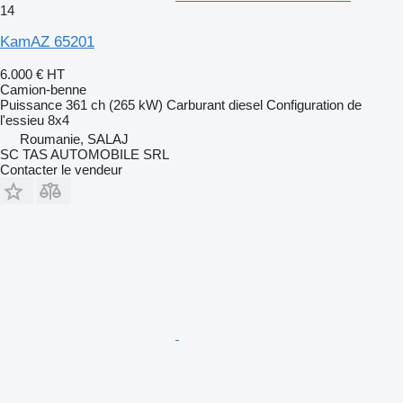
14
KamAZ 65201
6.000 €
HT
Camion-benne
Puissance
361 ch (265 kW)
Carburant
diesel
Configuration de
l'essieu
8x4
Roumanie, SALAJ
SC TAS AUTOMOBILE SRL
Contacter le vendeur