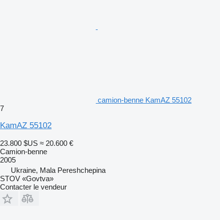
camion-benne KamAZ 55102
7
KamAZ 55102
23.800 $US
≈ 20.600 €
Camion-benne
2005
Ukraine, Mala Pereshchepina
STOV «Govtva»
Contacter le vendeur