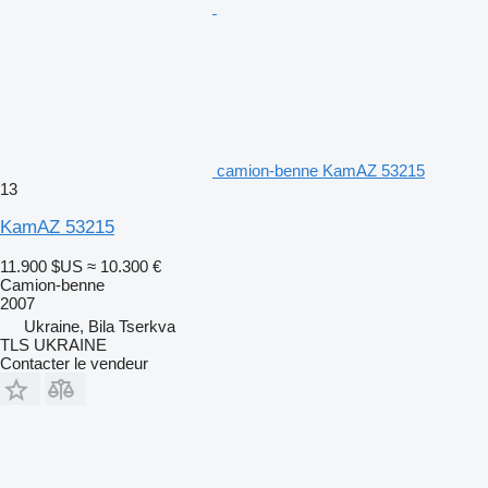
camion-benne KamAZ 53215
13
KamAZ 53215
11.900 $US
≈ 10.300 €
Camion-benne
2007
Ukraine, Bila Tserkva
TLS UKRAINE
Contacter le vendeur