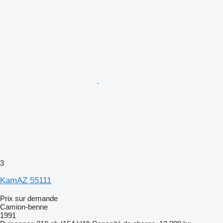
3
KamAZ 55111
Prix sur demande
Camion-benne
1991