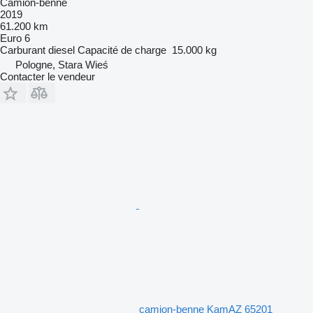
Camion-benne
2019
61.200 km
Euro 6
Carburant
diesel
Capacité de charge
15.000 kg
Pologne, Stara Wieś
Contacter le vendeur
camion-benne KamAZ 65201