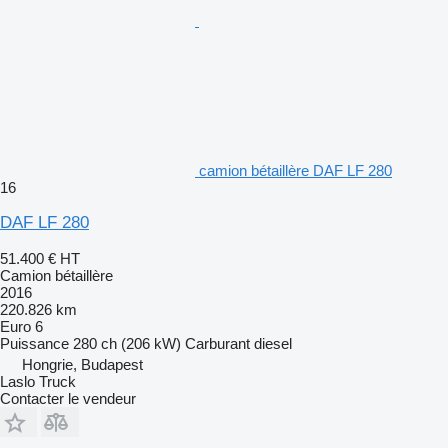
camion bétaillère DAF LF 280
16
DAF LF 280
51.400 €
HT
Camion bétaillère
2016
220.826 km
Euro 6
Puissance
280 ch (206 kW)
Carburant
diesel
Hongrie, Budapest
Laslo Truck
Contacter le vendeur