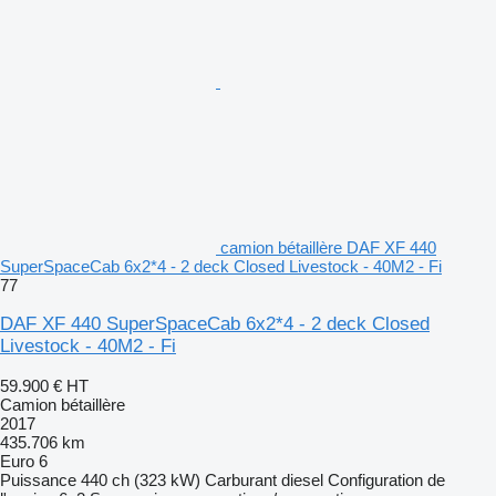
camion bétaillère DAF XF 440
SuperSpaceCab 6x2*4 - 2 deck Closed Livestock - 40M2 - Fi
77
DAF XF 440 SuperSpaceCab 6x2*4 - 2 deck Closed
Livestock - 40M2 - Fi
59.900 €
HT
Camion bétaillère
2017
435.706 km
Euro 6
Puissance
440 ch (323 kW)
Carburant
diesel
Configuration de