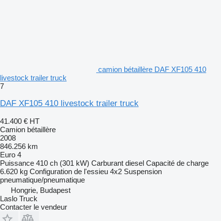
camion bétaillère DAF XF105 410
livestock trailer truck
7
DAF XF105 410 livestock trailer truck
41.400 €
HT
Camion bétaillère
2008
846.256 km
Euro 4
Puissance
410 ch (301 kW)
Carburant
diesel
Capacité de charge
6.620 kg
Configuration de l'essieu
4x2
Suspension
pneumatique/pneumatique
Hongrie, Budapest
Laslo Truck
Contacter le vendeur