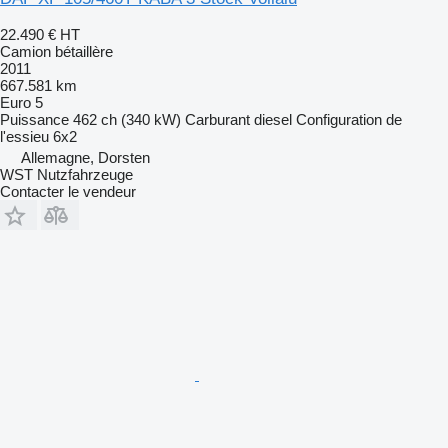
22.490 €
HT
Camion bétaillère
2011
667.581 km
Euro 5
Puissance
462 ch (340 kW)
Carburant
diesel
Configuration de
l'essieu
6x2
Allemagne, Dorsten
WST Nutzfahrzeuge
Contacter le vendeur