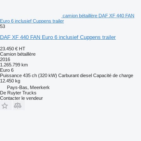
camion bétaillère DAF XF 440 FAN
Euro 6 inclusief Cuppens trailer
53
DAF XF 440 FAN Euro 6 inclusief Cuppens trailer
23.450 €
HT
Camion bétaillère
2016
1.265.799 km
Euro 6
Puissance
435 ch (320 kW)
Carburant
diesel
Capacité de charge
12.450 kg
Pays-Bas, Meerkerk
De Ruyter Trucks
Contacter le vendeur