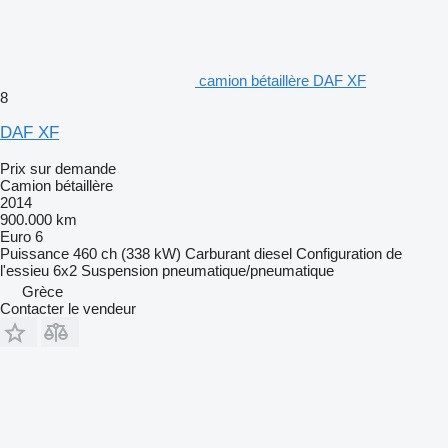
camion bétaillère DAF XF
8
DAF XF
Prix sur demande
Camion bétaillère
2014
900.000 km
Euro 6
Puissance
460 ch (338 kW)
Carburant
diesel
Configuration de
l'essieu
6x2
Suspension
pneumatique/pneumatique
Grèce
Contacter le vendeur