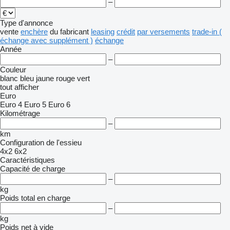
–
Type d'annonce
vente
enchère
du fabricant
leasing
crédit
par versements
trade-in (
échange avec supplément )
échange
Année
–
Couleur
blanc
bleu
jaune
rouge
vert
tout afficher
Euro
Euro 4
Euro 5
Euro 6
Kilométrage
–
km
Configuration de l'essieu
4x2
6x2
Caractéristiques
Capacité de charge
–
kg
Poids total en charge
–
kg
Poids net à vide