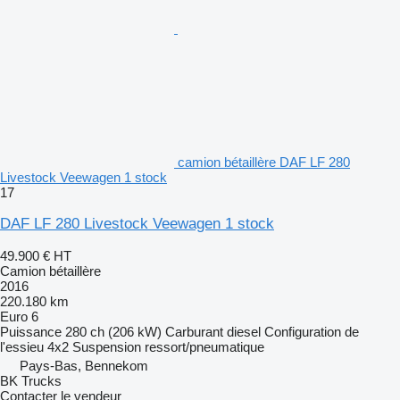
camion bétaillère DAF LF 280
Livestock Veewagen 1 stock
17
DAF LF 280 Livestock Veewagen 1 stock
49.900 €
HT
Camion bétaillère
2016
220.180 km
Euro 6
Puissance
280 ch (206 kW)
Carburant
diesel
Configuration de
l'essieu
4x2
Suspension
ressort/pneumatique
Pays-Bas, Bennekom
BK Trucks
Contacter le vendeur