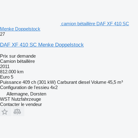
camion bétaillère DAF XF 410 SC
Menke Doppelstock
27
DAF XF 410 SC Menke Doppelstock
Prix sur demande
Camion bétaillère
2011
812.000 km
Euro 5
Puissance
409 ch (301 kW)
Carburant
diesel
Volume
45,5 m³
Configuration de l'essieu
4x2
Allemagne, Dorsten
WST Nutzfahrzeuge
Contacter le vendeur