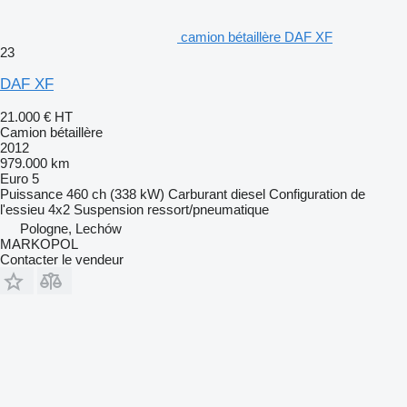
camion bétaillère DAF XF
23
DAF XF
21.000 €
HT
Camion bétaillère
2012
979.000 km
Euro 5
Puissance
460 ch (338 kW)
Carburant
diesel
Configuration de
l'essieu
4x2
Suspension
ressort/pneumatique
Pologne, Lechów
MARKOPOL
Contacter le vendeur