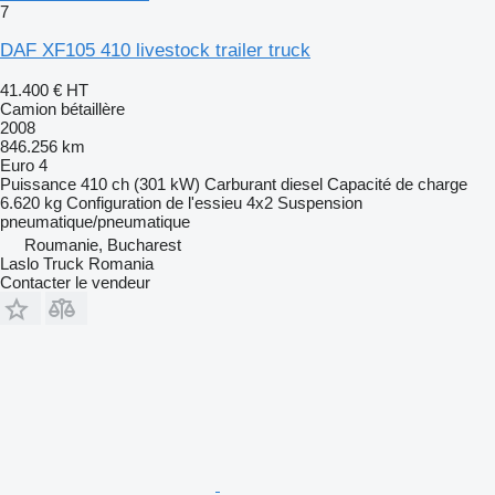
7
DAF XF105 410 livestock trailer truck
41.400 €
HT
Camion bétaillère
2008
846.256 km
Euro 4
Puissance
410 ch (301 kW)
Carburant
diesel
Capacité de charge
6.620 kg
Configuration de l'essieu
4x2
Suspension
pneumatique/pneumatique
Roumanie, Bucharest
Laslo Truck Romania
Contacter le vendeur