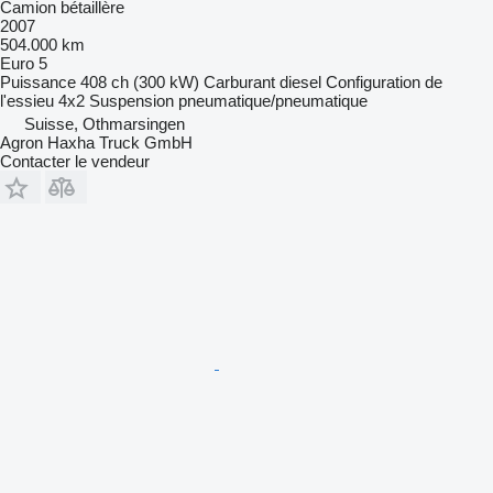
Camion bétaillère
2007
504.000 km
Euro 5
Puissance
408 ch (300 kW)
Carburant
diesel
Configuration de
l'essieu
4x2
Suspension
pneumatique/pneumatique
Suisse, Othmarsingen
Agron Haxha Truck GmbH
Contacter le vendeur