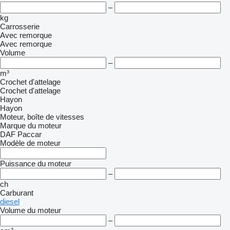
–
kg
Carrosserie
Avec remorque
Avec remorque
Volume
–
m³
Crochet d'attelage
Crochet d'attelage
Hayon
Hayon
Moteur, boîte de vitesses
Marque du moteur
DAF
Paccar
Modèle de moteur
Puissance du moteur
–
ch
Carburant
diesel
Volume du moteur
–