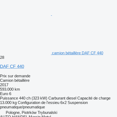
camion bétaillère DAF CF 440
28
DAF CF 440
Prix sur demande
Camion bétaillère
2017
593.000 km
Euro 6
Puissance
440 ch (323 kW)
Carburant
diesel
Capacité de charge
13.000 kg
Configuration de l'essieu
6x2
Suspension
pneumatique/pneumatique
Pologne, Piotrków Trybunalski
AUTO HANDEL Marcin Motyl