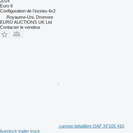
2014
Euro 6
Configuration de l'essieu
4x2
Royaume-Uni, Dromore
EURO AUCTIONS UK Ltd
Contacter le vendeur
camion bétaillère DAF XF105 410
livestock trailer truck