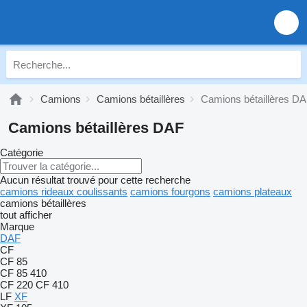
Camions
Camions bétaillères
Camions bétaillères D
Camions bétaillères DAF
Catégorie
Aucun résultat trouvé pour cette recherche
camions rideaux coulissants
camions fourgons
camions plateaux
camions bétaillères
tout afficher
Marque
DAF
CF
CF 85
CF 85 410
CF 220
CF 410
LF
XF