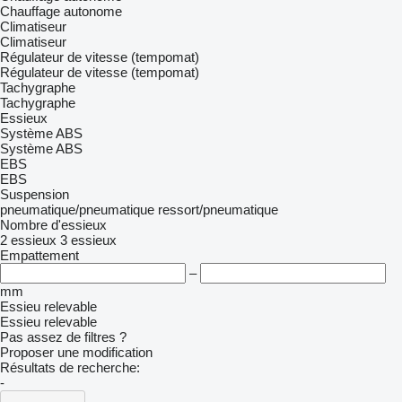
Chauffage autonome
Climatiseur
Climatiseur
Régulateur de vitesse (tempomat)
Régulateur de vitesse (tempomat)
Tachygraphe
Tachygraphe
Essieux
Système ABS
Système ABS
EBS
EBS
Suspension
pneumatique/pneumatique
ressort/pneumatique
Nombre d'essieux
2 essieux
3 essieux
Empattement
–
mm
Essieu relevable
Essieu relevable
Pas assez de filtres ?
Proposer une modification
Résultats de recherche:
-