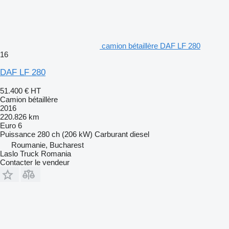
camion bétaillère DAF LF 280
16
DAF LF 280
51.400 €
HT
Camion bétaillère
2016
220.826 km
Euro 6
Puissance
280 ch (206 kW)
Carburant
diesel
Roumanie, Bucharest
Laslo Truck Romania
Contacter le vendeur