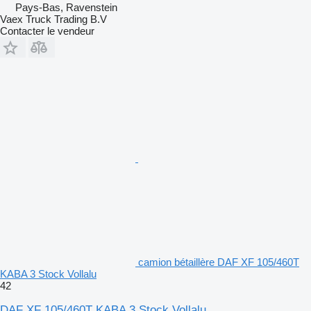
Pays-Bas, Ravenstein
Vaex Truck Trading B.V
Contacter le vendeur
camion bétaillère DAF XF 105/460T
KABA 3 Stock Vollalu
42
DAF XF 105/460T KABA 3 Stock Vollalu