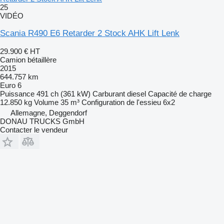
25
VIDÉO
Scania R490 E6 Retarder 2 Stock AHK Lift Lenk
29.900 €
HT
Camion bétaillère
2015
644.757 km
Euro 6
Puissance
491 ch (361 kW)
Carburant
diesel
Capacité de charge
12.850 kg
Volume
35 m³
Configuration de l'essieu
6x2
Allemagne, Deggendorf
DONAU TRUCKS GmbH
Contacter le vendeur