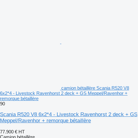
camion bétaillère Scania R520 V8
6x2*4 - Livestock Ravenhorst 2 deck + GS Meppel/Ravenhor +
remorque bétaillère
90
Scania R520 V8 6x2*4 - Livestock Ravenhorst 2 deck + GS
Meppel/Ravenhor + remorque bétaillère
77.900 €
HT
Camion bétaillère