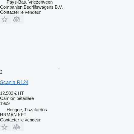
Pays-Bas, Vriezenveen
Companjen Bedrijfswagens B.V.
Contacter le vendeur
2
Scania R124
12.500 €
HT
Camion bétaillère
1999
Hongrie, Tiszatardos
HRMAN KFT
Contacter le vendeur