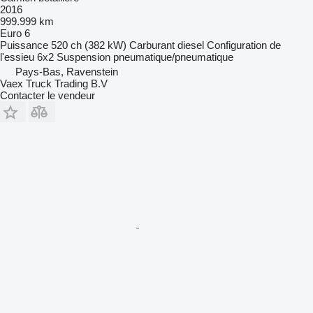
2016
999.999 km
Euro 6
Puissance
520 ch (382 kW)
Carburant
diesel
Configuration de
l'essieu
6x2
Suspension
pneumatique/pneumatique
Pays-Bas, Ravenstein
Vaex Truck Trading B.V
Contacter le vendeur