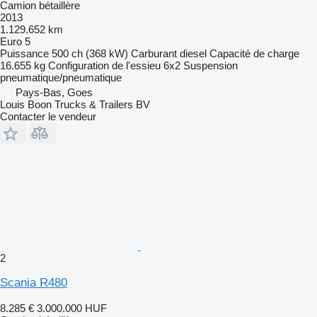
Camion bétaillère
2013
1.129.652 km
Euro 5
Puissance
500 ch (368 kW)
Carburant
diesel
Capacité de charge
16.655 kg
Configuration de l'essieu
6x2
Suspension
pneumatique/pneumatique
Pays-Bas, Goes
Louis Boon Trucks & Trailers BV
Contacter le vendeur
2
Scania R480
8.285 €
3.000.000 HUF