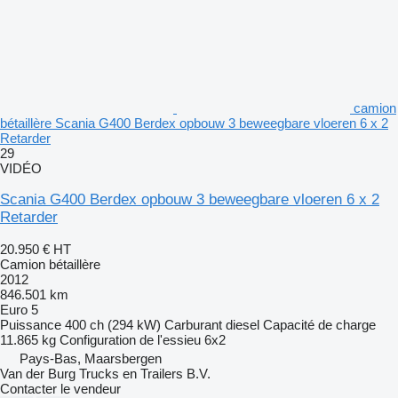
camion
bétaillère Scania G400 Berdex opbouw 3 beweegbare vloeren 6 x 2
Retarder
29
VIDÉO
Scania G400 Berdex opbouw 3 beweegbare vloeren 6 x 2
Retarder
20.950 €
HT
Camion bétaillère
2012
846.501 km
Euro 5
Puissance
400 ch (294 kW)
Carburant
diesel
Capacité de charge
11.865 kg
Configuration de l'essieu
6x2
Pays-Bas, Maarsbergen
Van der Burg Trucks en Trailers B.V.
Contacter le vendeur