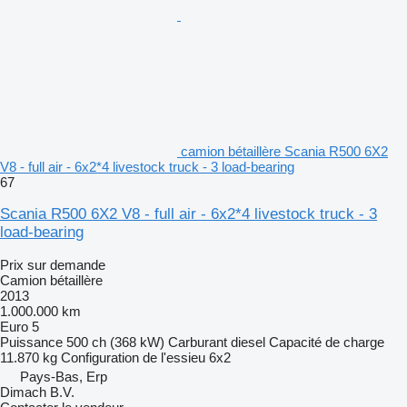
camion bétaillère Scania R500 6X2
V8 - full air - 6x2*4 livestock truck - 3 load-bearing
67
Scania R500 6X2 V8 - full air - 6x2*4 livestock truck - 3
load-bearing
Prix sur demande
Camion bétaillère
2013
1.000.000 km
Euro 5
Puissance
500 ch (368 kW)
Carburant
diesel
Capacité de charge
11.870 kg
Configuration de l'essieu
6x2
Pays-Bas, Erp
Dimach B.V.