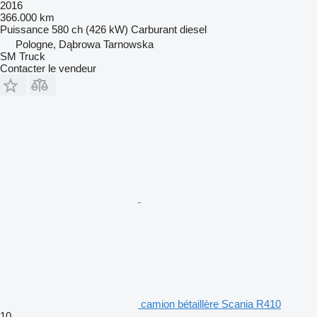
2016
366.000 km
Puissance
580 ch (426 kW)
Carburant
diesel
Pologne, Dąbrowa Tarnowska
SM Truck
Contacter le vendeur
camion bétaillère Scania R410
10