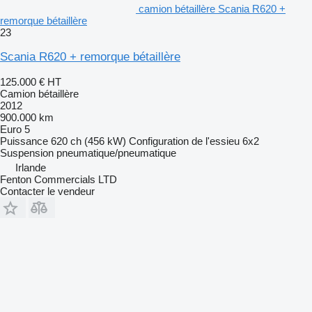
camion bétaillère Scania R620 +
remorque bétaillère
23
Scania R620 + remorque bétaillère
125.000 €
HT
Camion bétaillère
2012
900.000 km
Euro 5
Puissance
620 ch (456 kW)
Configuration de l'essieu
6x2
Suspension
pneumatique/pneumatique
Irlande
Fenton Commercials LTD
Contacter le vendeur