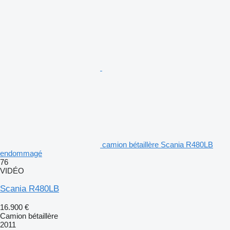
camion bétaillère Scania R480LB
endommagé
76
VIDÉO
Scania R480LB
16.900 €
Camion bétaillère
2011