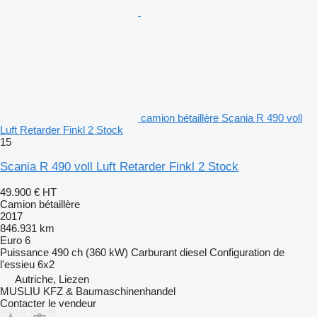
camion bétaillère Scania R 490 voll
Luft Retarder Finkl 2 Stock
15
Scania R 490 voll Luft Retarder Finkl 2 Stock
49.900 €
HT
Camion bétaillère
2017
846.931 km
Euro 6
Puissance
490 ch (360 kW)
Carburant
diesel
Configuration de
l'essieu
6x2
Autriche, Liezen
MUSLIU KFZ & Baumaschinenhandel
Contacter le vendeur