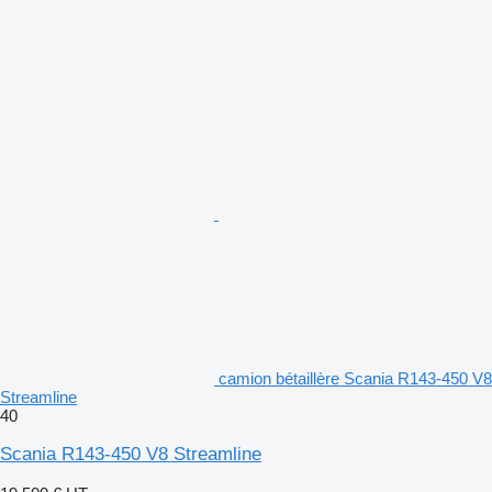
camion bétaillère Scania R143-450 V8
Streamline
40
Scania R143-450 V8 Streamline