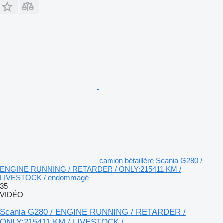
camion bétaillère Scania G280 /
ENGINE RUNNING / RETARDER / ONLY:215411 KM /
LIVESTOCK / endommagé
35
VIDÉO
Scania G280 / ENGINE RUNNING / RETARDER /
ONLY:215411 KM / LIVESTOCK /