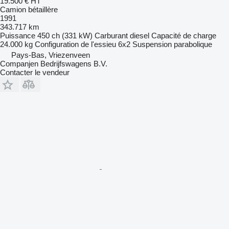
19.500 €
HT
Camion bétaillère
1991
343.717 km
Puissance
450 ch (331 kW)
Carburant
diesel
Capacité de charge
24.000 kg
Configuration de l'essieu
6x2
Suspension
parabolique
Pays-Bas, Vriezenveen
Companjen Bedrijfswagens B.V.
Contacter le vendeur