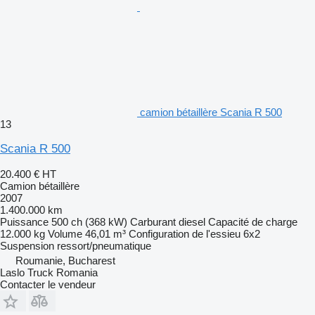
camion bétaillère Scania R 500
13
Scania R 500
20.400 €
HT
Camion bétaillère
2007
1.400.000 km
Puissance
500 ch (368 kW)
Carburant
diesel
Capacité de charge
12.000 kg
Volume
46,01 m³
Configuration de l'essieu
6x2
Suspension
ressort/pneumatique
Roumanie, Bucharest
Laslo Truck Romania
Contacter le vendeur