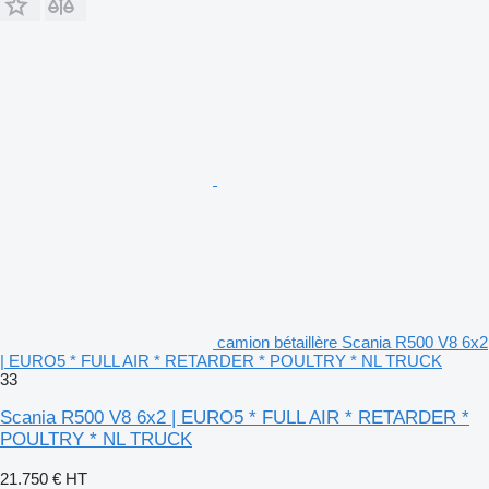
camion bétaillère Scania R500 V8 6x2
| EURO5 * FULL AIR * RETARDER * POULTRY * NL TRUCK
33
Scania R500 V8 6x2 | EURO5 * FULL AIR * RETARDER *
POULTRY * NL TRUCK
21.750 €
HT