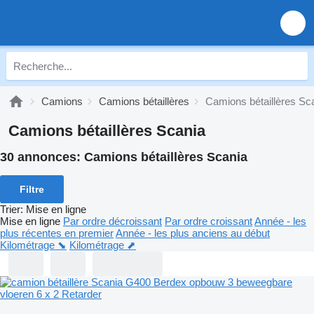
Camions
Camions bétaillères
Camions bétaillères Sc
Camions bétaillères Scania
30 annonces:
Camions bétaillères Scania
Filtre
Trier
:
Mise en ligne
Mise en ligne
Par ordre décroissant
Par ordre croissant
Année - les
plus récentes en premier
Année - les plus anciens au début
Kilométrage ⬊
Kilométrage ⬈