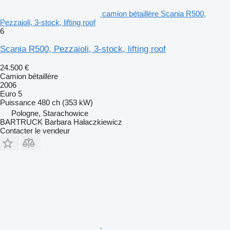
camion bétaillère Scania R500,
Pezzaioli, 3-stock, lifting roof
6
Scania R500, Pezzaioli, 3-stock, lifting roof
24.500 €
Camion bétaillère
2006
Euro 5
Puissance
480 ch (353 kW)
Pologne, Starachowice
BARTRUCK Barbara Hałaczkiewicz
Contacter le vendeur