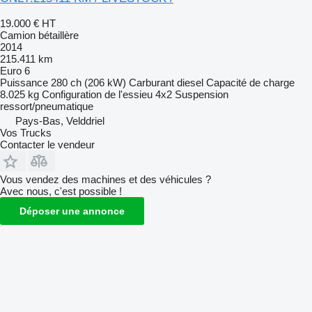
19.000 €
HT
Camion bétaillère
2014
215.411 km
Euro 6
Puissance
280 ch (206 kW)
Carburant
diesel
Capacité de charge
8.025 kg
Configuration de l'essieu
4x2
Suspension
ressort/pneumatique
Pays-Bas, Velddriel
Vos Trucks
Contacter le vendeur
Vous vendez des machines et des véhicules ?
Avec nous, c'est possible !
Déposer une annonce