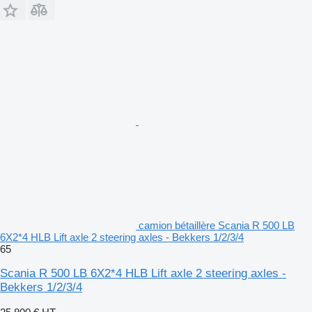
camion bétaillère Scania R 500 LB
6X2*4 HLB Lift axle 2 steering axles - Bekkers 1/2/3/4
65
Scania R 500 LB 6X2*4 HLB Lift axle 2 steering axles -
Bekkers 1/2/3/4