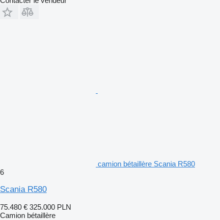
Contacter le vendeur
camion bétaillère Scania R580
6
Scania R580
75.480 €
325.000 PLN
Camion bétaillère