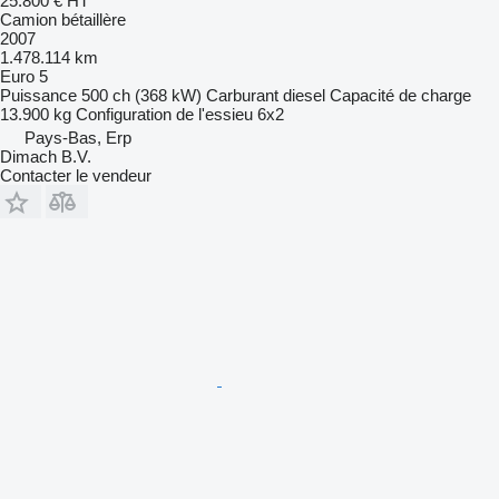
25.800 €
HT
Camion bétaillère
2007
1.478.114 km
Euro 5
Puissance
500 ch (368 kW)
Carburant
diesel
Capacité de charge
13.900 kg
Configuration de l'essieu
6x2
Pays-Bas, Erp
Dimach B.V.
Contacter le vendeur