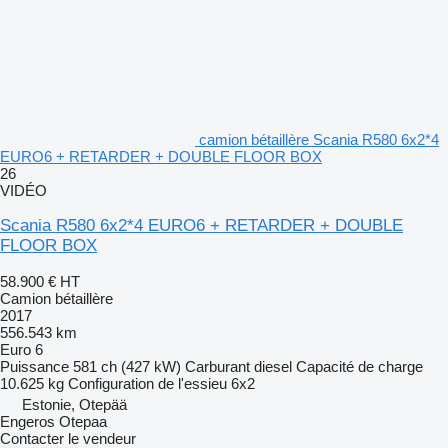
camion bétaillère Scania R580 6x2*4
EURO6 + RETARDER + DOUBLE FLOOR BOX
26
VIDÉO
Scania R580 6x2*4 EURO6 + RETARDER + DOUBLE
FLOOR BOX
58.900 €
HT
Camion bétaillère
2017
556.543 km
Euro 6
Puissance
581 ch (427 kW)
Carburant
diesel
Capacité de charge
10.625 kg
Configuration de l'essieu
6x2
Estonie, Otepää
Engeros Otepaa
Contacter le vendeur