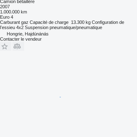
Camion bétaillère
2007
1.000.000 km
Euro 4
Carburant
gaz
Capacité de charge
13.300 kg
Configuration de
l'essieu
4x2
Suspension
pneumatique/pneumatique
Hongrie, Hajdúnánás
Contacter le vendeur