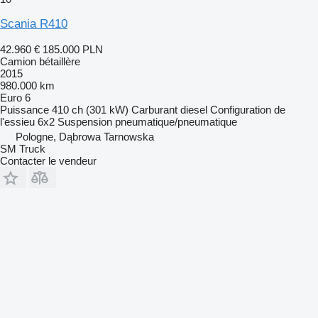
Scania R410
42.960 €
185.000 PLN
Camion bétaillère
2015
980.000 km
Euro 6
Puissance
410 ch (301 kW)
Carburant
diesel
Configuration de
l'essieu
6x2
Suspension
pneumatique/pneumatique
Pologne, Dąbrowa Tarnowska
SM Truck
Contacter le vendeur