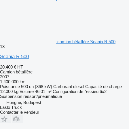
camion bétaillère Scania R 500
13
Scania R 500
20.400 €
HT
Camion bétaillère
2007
1.400.000 km
Puissance
500 ch (368 kW)
Carburant
diesel
Capacité de charge
12.000 kg
Volume
46,01 m³
Configuration de l'essieu
6x2
Suspension
ressort/pneumatique
Hongrie, Budapest
Laslo Truck
Contacter le vendeur