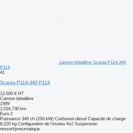
camion bétaillère Scania P114-340
P114
41
Scania P114-340 P114
12.500 €
HT
Camion bétaillère
1999
1.016.730 km
Euro 2
Puissance
340 ch (250 kW)
Carburant
diesel
Capacité de charge
8.220 kg
Configuration de l'essieu
4x2
Suspension
ressort/pneumatique