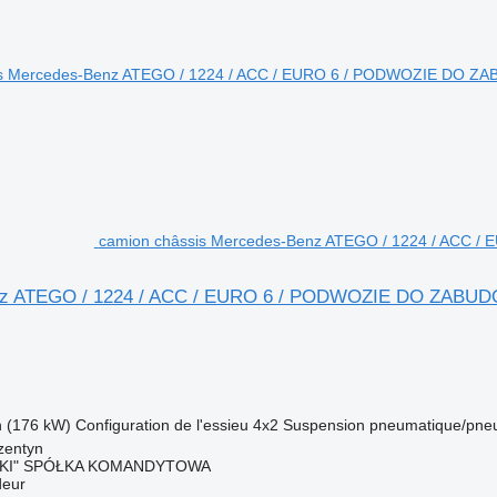
camion châssis Mercedes-Benz ATEGO / 1224 / ACC 
z ATEGO / 1224 / ACC / EURO 6 / PODWOZIE DO ZABUDO
h (176 kW)
Configuration de l'essieu
4x2
Suspension
pneumatique/pne
zentyn
SKI" SPÓŁKA KOMANDYTOWA
deur