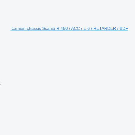
camion châssis Scania R 450 / ACC / E 6 / RETARDER / BDF
2