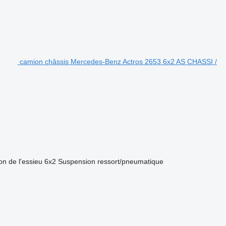
camion châssis Mercedes-Benz Actros 2653 6x2 AS CHASSI /
on de l'essieu
6x2
Suspension
ressort/pneumatique