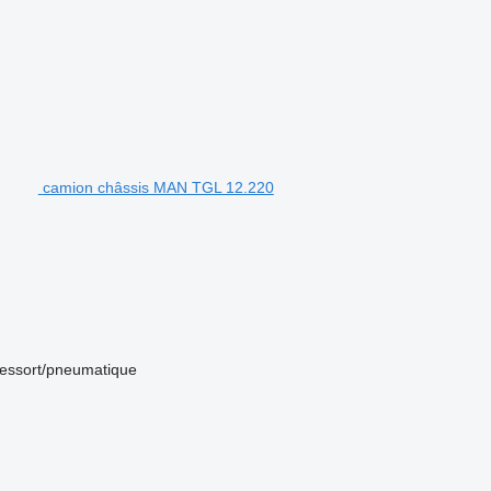
camion châssis MAN TGL 12.220
ressort/pneumatique