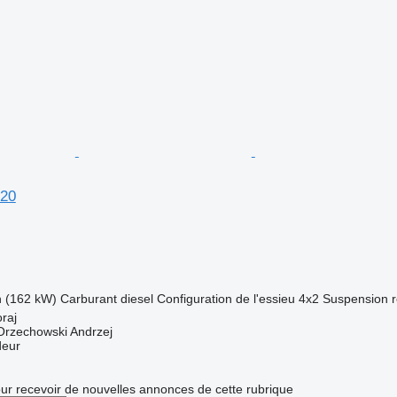
20
h (162 kW)
Carburant
diesel
Configuration de l'essieu
4x2
Suspension
raj
rzechowski Andrzej
deur
r recevoir de nouvelles annonces de cette rubrique