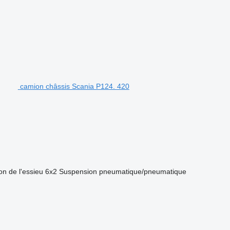
camion châssis Scania P124. 420
on de l'essieu
6x2
Suspension
pneumatique/pneumatique