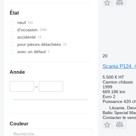
État
neuf
d'occasion
accidenté
pour pièces détachées
avec un défaut
20
Scania P124. 
Année
5.500 €
HT
Camion châssis
–
1999
669.186 km
Euro 2
Puissance
420 c
Lituanie, Die
Baltic Special Ma
Contacter le ven
Couleur