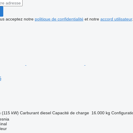
vous acceptez notre
politique de confidentialité
et notre
accord utilisateur
5
h (115 kW)
Carburant
diesel
Capacité de charge
16.000 kg
Configurati
esnia
inal
deur