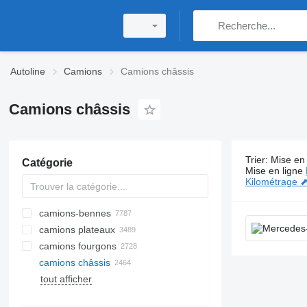
Autoline
Camions
Camions châssis
Camions châssis
Trier
:
Mise en 
Catégorie
2462 annon
Mise en ligne
Kilométrage 
camions-bennes
camions plateaux
camions fourgons
camions châssis
tout afficher