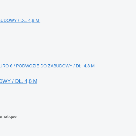
/ EURO 6 / PODWOZIE DO ZABUDOWY / DŁ. 4,8 M
WY / DŁ. 4,8 M
umatique