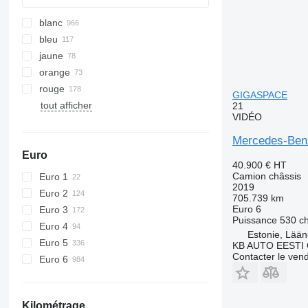
blanc
bleu
jaune
orange
rouge
GIGASPACE
tout afficher
21
VIDÉO
Mercedes-Ben
Euro
40.900 €
HT
Camion châssis
Euro 1
2019
Euro 2
705.739 km
Euro 6
Euro 3
Puissance
530 c
Euro 4
Estonie, Lään
Euro 5
KB AUTO EESTI
Contacter le ven
Euro 6
Kilométrage