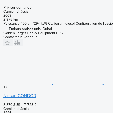
Prix sur demande
Camion châssis
2009
2.975 km
Puissance
400 ch (294 kW)
Carburant
diesel
Configuration de l'essi
Émirats arabes unis, Dubai
Golden Target Heavy Equipment LLC
Contacter le vendeur
17
Nissan CONDOR
8.870 $US
≈ 7.723 €
Camion châssis
1996