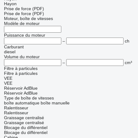
Hayon
Prise de force (PDF)
Prise de force (PDF)
Moteur, boîte de vitesses
Modèle de moteur
Puissance du moteur
–
ch
Carburant
diesel
Volume du moteur
–
cm³
Filtre à particules
Filtre à particules
VEE
VEE
Réservoir AdBlue
Réservoir AdBlue
Type de boîte de vitesses
boîte automatique
boîte manuelle
Ralentisseur
Ralentisseur
Graissage centralisé
Graissage centralisé
Blocage du différentiel
Blocage du différentiel
Cabine