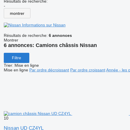
Résultats de recherche:
-
montrer
Informations sur Nissan
Résultats de recherche:
6 annonces
Montrer
6 annonces:
Camions châssis Nissan
Filtre
Trier
:
Mise en ligne
Mise en ligne
Par ordre décroissant
Par ordre croissant
Année - les 
10
Nissan UD CZ4YL