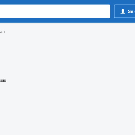
Se 
san
sis