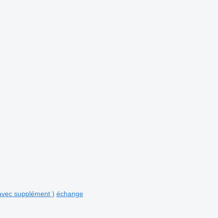
avec supplément )
échange