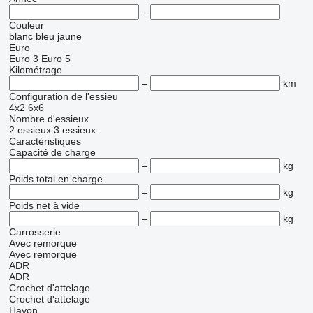
–
Couleur
blanc
bleu
jaune
Euro
Euro 3
Euro 5
Kilométrage
–
km
Configuration de l'essieu
4x2
6x6
Nombre d'essieux
2 essieux
3 essieux
Caractéristiques
Capacité de charge
–
kg
Poids total en charge
–
kg
Poids net à vide
–
kg
Carrosserie
Avec remorque
Avec remorque
ADR
ADR
Crochet d'attelage
Crochet d'attelage
Hayon