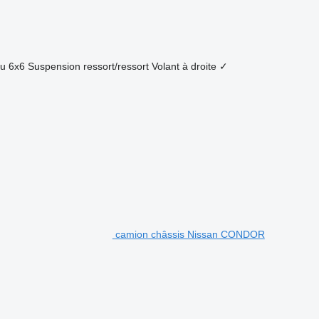
eu
6x6
Suspension
ressort/ressort
Volant à droite
✓
camion châssis Nissan CONDOR