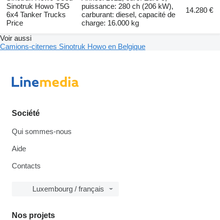
Sinotruk Howo T5G
puissance: 280 ch (206 kW),
14.280 €
6x4 Tanker Trucks
carburant: diesel, capacité de
Price
charge: 16.000 kg
Voir aussi
Camions-citernes Sinotruk Howo en Belgique
Société
Qui sommes-nous
Aide
Contacts
Luxembourg / français
Nos projets