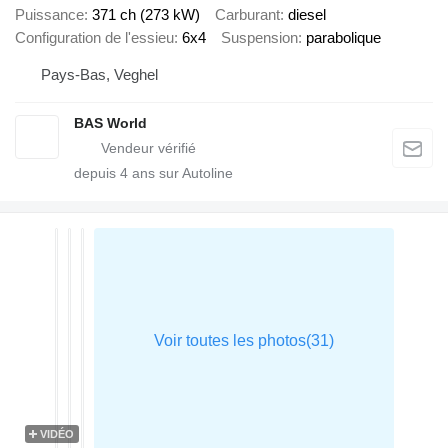
Puissance
371 ch (273 kW)
Carburant
diesel
Configuration de l'essieu
6x4
Suspension
parabolique
Pays-Bas, Veghel
BAS World
depuis
4
ans sur Autoline
VIDÉO