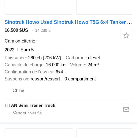
Sinotruk Howo Used Sinotruk Howo T5G 6x4 Tanker Trucks Price
16.500 $US
≈ 14.280 €
Camion-citerne
2022
Euro 5
Puissance
280 ch (206 kW)
Carburant
diesel
Capacité de charge
16.000 kg
Volume
24 m³
Configuration de l'essieu
6x4
Suspension
ressort/ressort
0 compartiment
Chine
TITAN Semi Trailer Truck