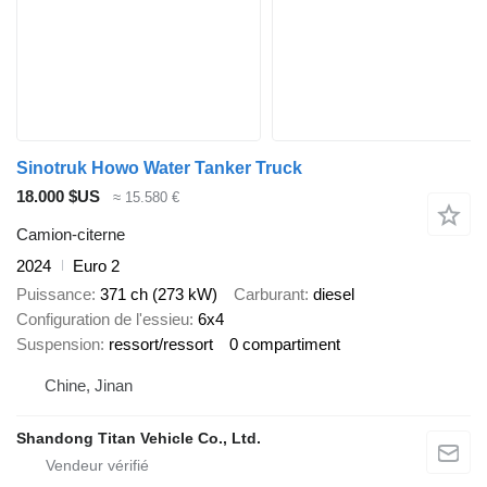
Sinotruk Howo Water Tanker Truck
18.000 $US
≈ 15.580 €
Camion-citerne
2024
Euro 2
Puissance
371 ch (273 kW)
Carburant
diesel
Configuration de l'essieu
6x4
Suspension
ressort/ressort
0 compartiment
Chine, Jinan
Shandong Titan Vehicle Co., Ltd.