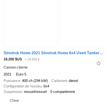
Sinotruk Howo 2021 Sinotruk Howo 6x4 Used Tanker Truck
16.200 $US
≈ 14.020 €
Camion-citerne
2021
Euro 5
Puissance
400 ch (294 kW)
Carburant
diesel
Configuration de l'essieu
6x4
Suspension
ressort/ressort
0 compartiment
Chine