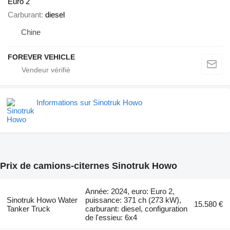
Euro 2
Carburant
diesel
Chine
FOREVER VEHICLE
Informations sur Sinotruk Howo
Prix de camions-citernes Sinotruk Howo
Année: 2024, euro: Euro 2,
Sinotruk Howo Water
puissance: 371 ch (273 kW),
15.580 €
Tanker Truck
carburant: diesel, configuration
de l'essieu: 6x4