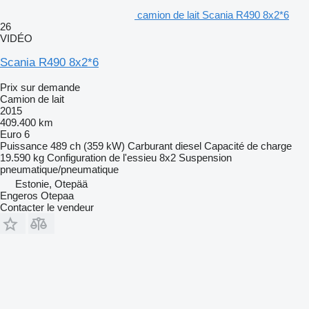
camion de lait Scania R490 8x2*6
26
VIDÉO
Scania R490 8x2*6
Prix sur demande
Camion de lait
2015
409.400 km
Euro 6
Puissance
489 ch (359 kW)
Carburant
diesel
Capacité de charge
19.590 kg
Configuration de l'essieu
8x2
Suspension
pneumatique/pneumatique
Estonie, Otepää
Engeros Otepaa
Contacter le vendeur