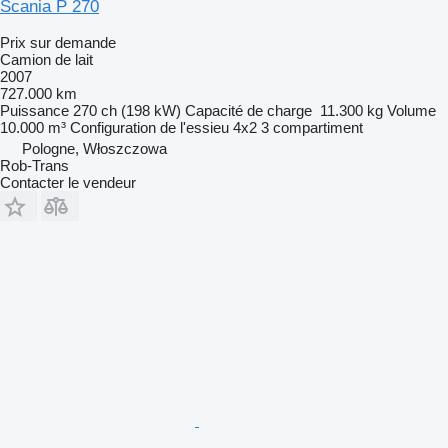
Scania P 270
Prix sur demande
Camion de lait
2007
727.000 km
Puissance
270 ch (198 kW)
Capacité de charge
11.300 kg
Volume
10.000 m³
Configuration de l'essieu
4x2
3 compartiment
Pologne, Włoszczowa
Rob-Trans
Contacter le vendeur