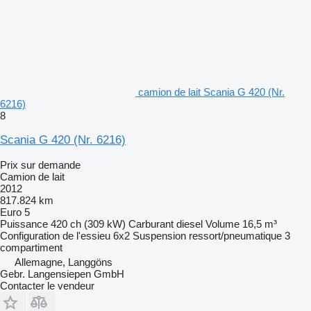
camion de lait Scania G 420 (Nr.
6216)
8
Scania G 420 (Nr. 6216)
Prix sur demande
Camion de lait
2012
817.824 km
Euro 5
Puissance
420 ch (309 kW)
Carburant
diesel
Volume
16,5 m³
Configuration de l'essieu
6x2
Suspension
ressort/pneumatique
3
compartiment
Allemagne, Langgöns
Gebr. Langensiepen GmbH
Contacter le vendeur