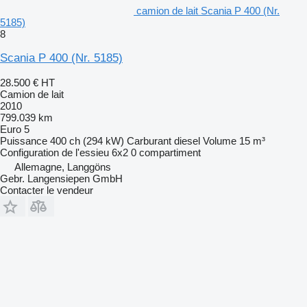
camion de lait Scania P 400 (Nr.
5185)
8
Scania P 400 (Nr. 5185)
28.500 €
HT
Camion de lait
2010
799.039 km
Euro 5
Puissance
400 ch (294 kW)
Carburant
diesel
Volume
15 m³
Configuration de l'essieu
6x2
0 compartiment
Allemagne, Langgöns
Gebr. Langensiepen GmbH
Contacter le vendeur