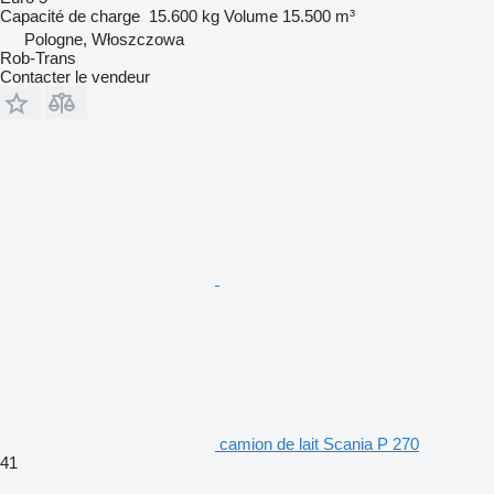
Capacité de charge
15.600 kg
Volume
15.500 m³
Pologne, Włoszczowa
Rob-Trans
Contacter le vendeur
camion de lait Scania P 270
41