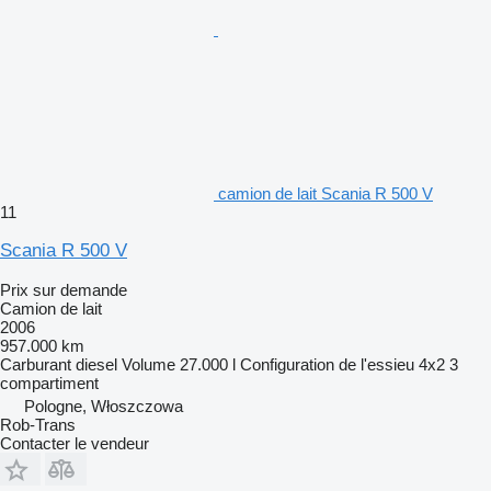
camion de lait Scania R 500 V
11
Scania R 500 V
Prix sur demande
Camion de lait
2006
957.000 km
Carburant
diesel
Volume
27.000 l
Configuration de l'essieu
4x2
3
compartiment
Pologne, Włoszczowa
Rob-Trans
Contacter le vendeur