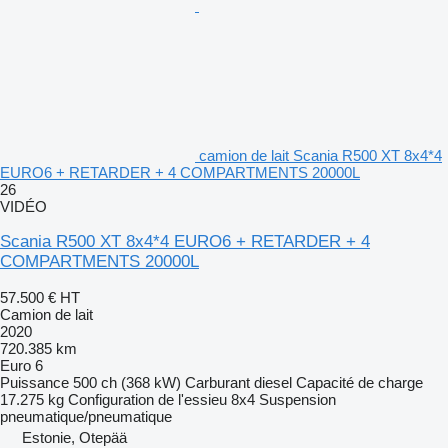
camion de lait Scania R500 XT 8x4*4
EURO6 + RETARDER + 4 COMPARTMENTS 20000L
26
VIDÉO
Scania R500 XT 8x4*4 EURO6 + RETARDER + 4
COMPARTMENTS 20000L
57.500 €
HT
Camion de lait
2020
720.385 km
Euro 6
Puissance
500 ch (368 kW)
Carburant
diesel
Capacité de charge
17.275 kg
Configuration de l'essieu
8x4
Suspension
pneumatique/pneumatique
Estonie, Otepää