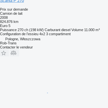
Scania P 270
Prix sur demande
Camion de lait
2008
824.876 km
Euro 5
Puissance
270 ch (198 kW)
Carburant
diesel
Volume
11.000 m³
Configuration de l'essieu
4x2
3 compartiment
Pologne, Włoszczowa
Rob-Trans
Contacter le vendeur