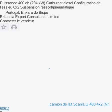
Puissance
400 ch (294 kW)
Carburant
diesel
Configuration de
l'essieu
6x2
Suspension
ressort/pneumatique
Portugal, Enxara do Bispo
Britannia Export Consultants Limited
Contacter le vendeur
camion de lait Scania G 480 4x2 (Nr.
6061)