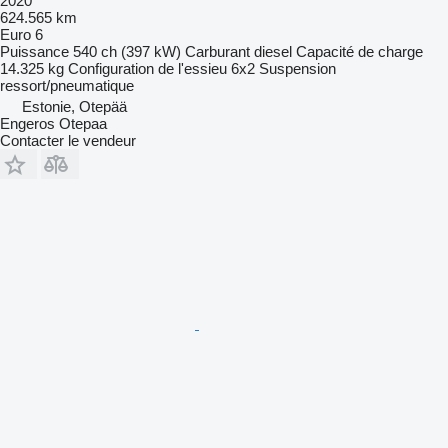
2020
624.565 km
Euro 6
Puissance
540 ch (397 kW)
Carburant
diesel
Capacité de charge
14.325 kg
Configuration de l'essieu
6x2
Suspension
ressort/pneumatique
Estonie, Otepää
Engeros Otepaa
Contacter le vendeur