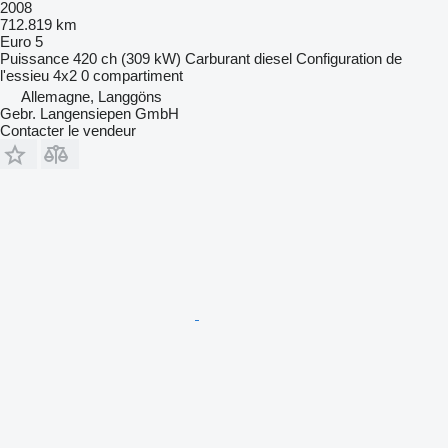
2008
712.819 km
Euro 5
Puissance
420 ch (309 kW)
Carburant
diesel
Configuration de
l'essieu
4x2
0 compartiment
Allemagne, Langgöns
Gebr. Langensiepen GmbH
Contacter le vendeur