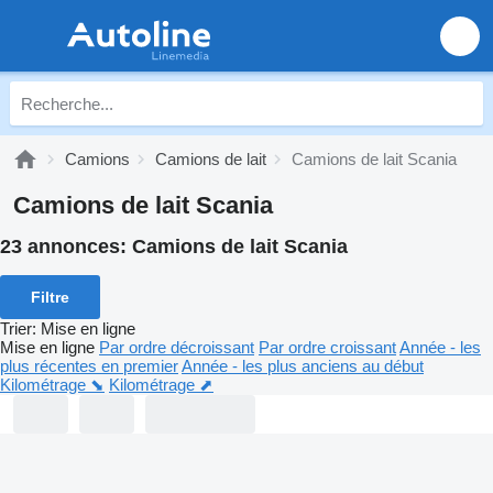
Camions
Camions de lait
Camions de lait Scania
Camions de lait Scania
23 annonces:
Camions de lait Scania
Filtre
Trier
:
Mise en ligne
Mise en ligne
Par ordre décroissant
Par ordre croissant
Année - les
plus récentes en premier
Année - les plus anciens au début
Kilométrage ⬊
Kilométrage ⬈