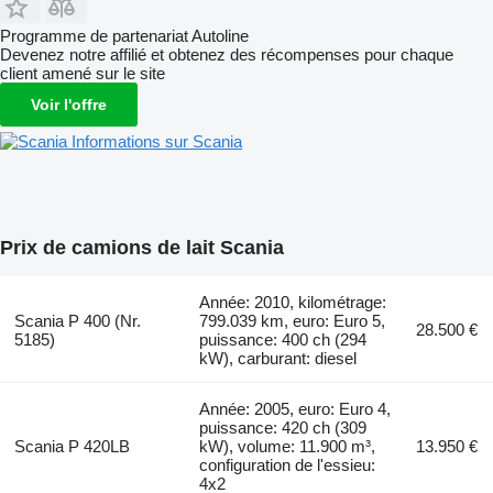
Programme de partenariat Autoline
Devenez notre affilié et obtenez des récompenses pour chaque
client amené sur le site
Voir l'offre
Informations sur Scania
Prix de camions de lait Scania
Année: 2010, kilométrage:
Scania P 400 (Nr.
799.039 km, euro: Euro 5,
28.500 €
5185)
puissance: 400 ch (294
kW), carburant: diesel
Année: 2005, euro: Euro 4,
puissance: 420 ch (309
Scania P 420LB
kW), volume: 11.900 m³,
13.950 €
configuration de l'essieu:
4x2