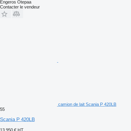
Engeros Otepaa
Contacter le vendeur
camion de lait Scania P 420LB
55
Scania P 420LB
13.950 €
HT