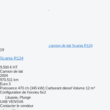
camion de lait Scania R124
19
Scania R124
9.500 €
HT
Camion de lait
2004
970.511 km
Euro 3
Puissance
470 ch (345 kW)
Carburant
diesel
Volume
12 m³
Configuration de l'essieu
6x2
Lituanie, Plungė
UAB VENSVA
Contacter le vendeur