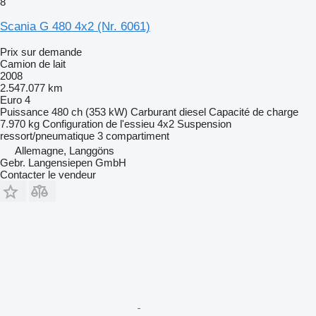
8
Scania G 480 4x2 (Nr. 6061)
Prix sur demande
Camion de lait
2008
2.547.077 km
Euro 4
Puissance
480 ch (353 kW)
Carburant
diesel
Capacité de charge
7.970 kg
Configuration de l'essieu
4x2
Suspension
ressort/pneumatique
3 compartiment
Allemagne, Langgöns
Gebr. Langensiepen GmbH
Contacter le vendeur