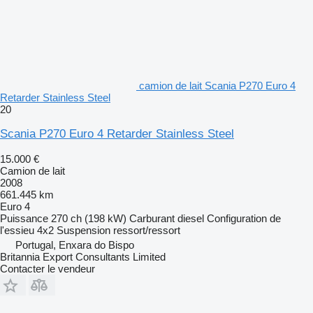
camion de lait Scania P270 Euro 4
Retarder Stainless Steel
20
Scania P270 Euro 4 Retarder Stainless Steel
15.000 €
Camion de lait
2008
661.445 km
Euro 4
Puissance
270 ch (198 kW)
Carburant
diesel
Configuration de
l'essieu
4x2
Suspension
ressort/ressort
Portugal, Enxara do Bispo
Britannia Export Consultants Limited
Contacter le vendeur