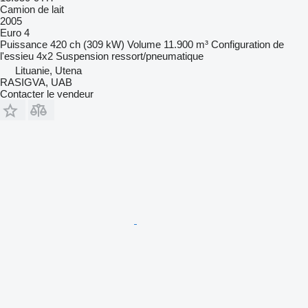
Camion de lait
2005
Euro 4
Puissance
420 ch (309 kW)
Volume
11.900 m³
Configuration de
l'essieu
4x2
Suspension
ressort/pneumatique
Lituanie, Utena
RASIGVA, UAB
Contacter le vendeur