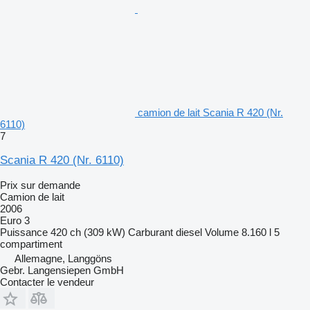
camion de lait Scania R 420 (Nr.
6110)
7
Scania R 420 (Nr. 6110)
Prix sur demande
Camion de lait
2006
Euro 3
Puissance
420 ch (309 kW)
Carburant
diesel
Volume
8.160 l
5
compartiment
Allemagne, Langgöns
Gebr. Langensiepen GmbH
Contacter le vendeur