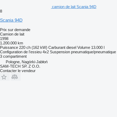
camion de lait Scania 94D
8
Scania 94D
Prix sur demande
Camion de lait
1998
1.200.000 km
Puissance
220 ch (162 kW)
Carburant
diesel
Volume
13.000 l
Configuration de l'essieu
4x2
Suspension
pneumatique/pneumatique
3 compartiment
Pologne, Nagórki-Jabłoń
SAM-TECH SP. Z O.O.
Contacter le vendeur