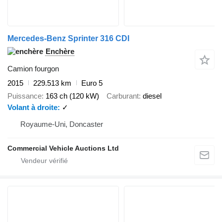
Mercedes-Benz Sprinter 316 CDI
Enchère
Camion fourgon
2015
229.513 km
Euro 5
Puissance
163 ch (120 kW)
Carburant
diesel
Volant à droite
✓
Royaume-Uni, Doncaster
Commercial Vehicle Auctions Ltd