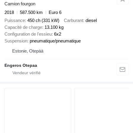
Camion fourgon
2018
587.500 km
Euro 6
Puissance
450 ch (331 kW)
Carburant
diesel
Capacité de charge
13.100 kg
Configuration de l'essieu
6x2
Suspension
pneumatique/pneumatique
Estonie, Otepää
Engeros Otepaa