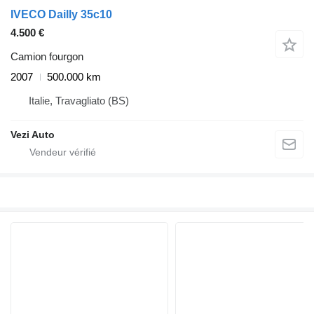
IVECO Dailly 35c10
4.500 €
Camion fourgon
2007
500.000 km
Italie, Travagliato (BS)
Vezi Auto