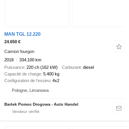
MAN TGL 12.220
24.650 €
Camion fourgon
2018
334.100 km
Puissance
220 ch (162 kW)
Carburant
diesel
Capacité de charge
5.400 kg
Configuration de l'essieu
4x2
Pologne, Limanowa
Bartek Pomoc Drogowa - Auto Handel