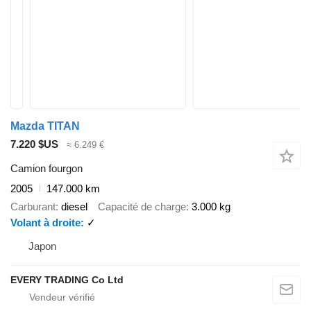
Mazda TITAN
7.220 $US
≈ 6.249 €
Camion fourgon
2005
147.000 km
Carburant
diesel
Capacité de charge
3.000 kg
Volant à droite
✓
Japon
EVERY TRADING Co Ltd