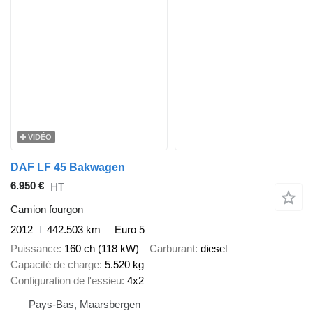
VIDÉO
DAF LF 45 Bakwagen
6.950 €
HT
Camion fourgon
2012
442.503 km
Euro 5
Puissance
160 ch (118 kW)
Carburant
diesel
Capacité de charge
5.520 kg
Configuration de l'essieu
4x2
Pays-Bas, Maarsbergen