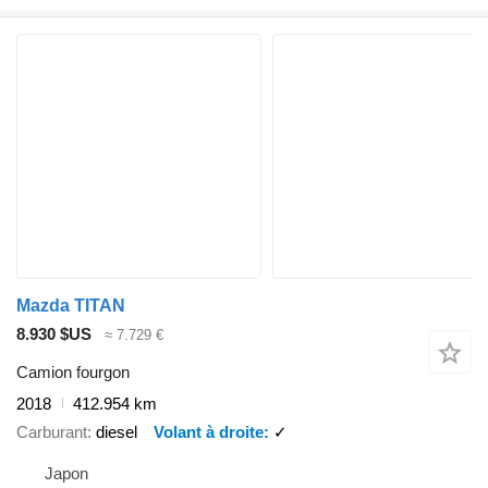
Mazda TITAN
8.930 $US
≈ 7.729 €
Camion fourgon
2018
412.954 km
Carburant
diesel
Volant à droite
✓
Japon