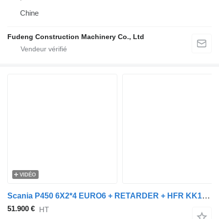
Chine
Fudeng Construction Machinery Co., Ltd
VIDÉO
Scania P450 6X2*4 EURO6 + RETARDER + HFR KK18 TRAILER + remorque fourgon
51.900 €
HT