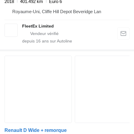
2018
401.492 km
Euro 6
Royaume-Uni, Cliffe Hill Depot Beveridge Lan
FleetEx Limited
depuis
16
ans sur Autoline
Renault D Wide + remorque