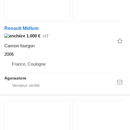
Renault Midlum
1.000 €
HT
Camion fourgon
2006
France, Coulogne
Agorastore