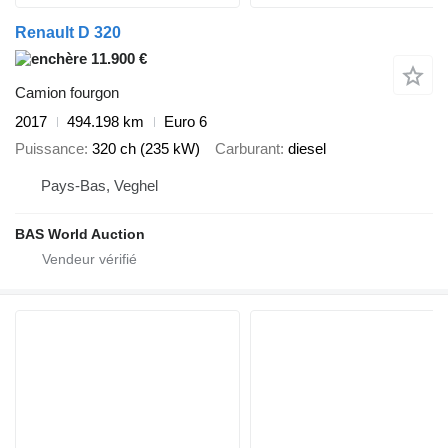
Renault D 320
11.900 €
Camion fourgon
2017
494.198 km
Euro 6
Puissance
320 ch (235 kW)
Carburant
diesel
Pays-Bas, Veghel
BAS World Auction