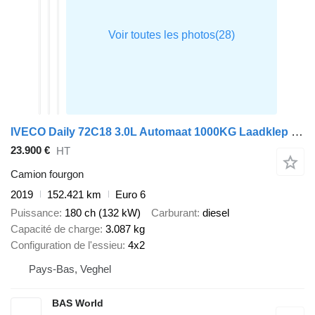
IVECO Daily 72C18 3.0L Automaat 1000KG Laadklep Luchtvering 180PK Dubb
23.900 €
HT
Camion fourgon
2019
152.421 km
Euro 6
Puissance
180 ch (132 kW)
Carburant
diesel
Capacité de charge
3.087 kg
Configuration de l'essieu
4x2
Pays-Bas, Veghel
BAS World