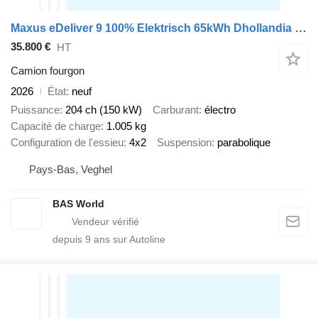
Maxus eDeliver 9 100% Elektrisch 65kWh Dhollandia Laadklep Bakwagen Ca
35.800 €
HT
Camion fourgon
2026
État
neuf
Puissance
204 ch (150 kW)
Carburant
électro
Capacité de charge
1.005 kg
Configuration de l'essieu
4x2
Suspension
parabolique
Pays-Bas, Veghel
BAS World
depuis
9
ans sur Autoline