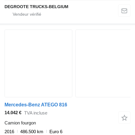
DEGROOTE TRUCKS-BELGIUM
Mercedes-Benz ATEGO 816
14.042 €
TVA incluse
Camion fourgon
2016
486.500 km
Euro 6