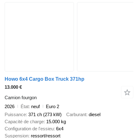
Howo 6x4 Cargo Box Truck 371hp
13.000 €
Camion fourgon
2026
État
neuf
Euro 2
Puissance
371 ch (273 kW)
Carburant
diesel
Capacité de charge
15.000 kg
Configuration de l'essieu
6x4
Suspension
ressort/ressort