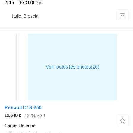
2015
673.000 km
Italie, Brescia
Renault D18-250
12.540 €
10.750 £GB
Camion fourgon