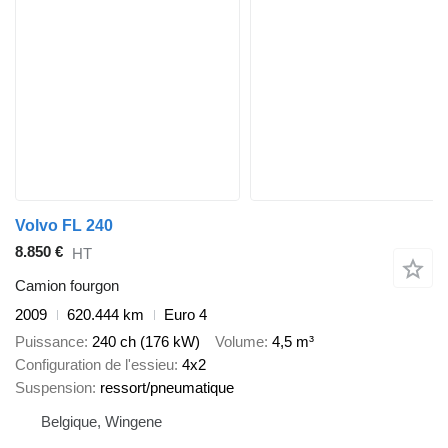
Volvo FL 240
8.850 €
HT
Camion fourgon
2009
620.444 km
Euro 4
Puissance
240 ch (176 kW)
Volume
4,5 m³
Configuration de l'essieu
4x2
Suspension
ressort/pneumatique
Belgique, Wingene