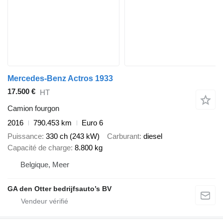
Mercedes-Benz Actros 1933
17.500 €
HT
Camion fourgon
2016
790.453 km
Euro 6
Puissance
330 ch (243 kW)
Carburant
diesel
Capacité de charge
8.800 kg
Belgique, Meer
GA den Otter bedrijfsauto’s BV