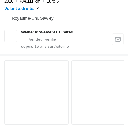
2010
784.111 km
Euro 5
Volant à droite
✓
Royaume-Uni, Sawley
Walker Movements Limited
depuis
16
ans sur Autoline