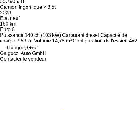
35.790 €
HT
Camion frigorifique < 3.5t
2023
État
neuf
160 km
Euro 6
Puissance
140 ch (103 kW)
Carburant
diesel
Capacité de
charge
959 kg
Volume
14,78 m³
Configuration de l'essieu
4x2
Hongrie, Gyor
Galgoczi Auto GmbH
Contacter le vendeur