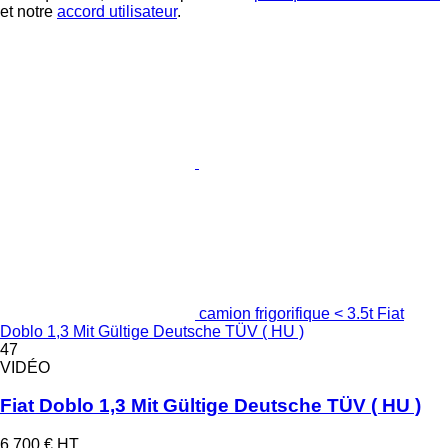
et notre
accord utilisateur
.
camion frigorifique < 3.5t Fiat
Doblo 1,3 Mit Gültige Deutsche TÜV ( HU )
47
VIDÉO
Fiat Doblo 1,3 Mit Gültige Deutsche TÜV ( HU )
6.700 €
HT