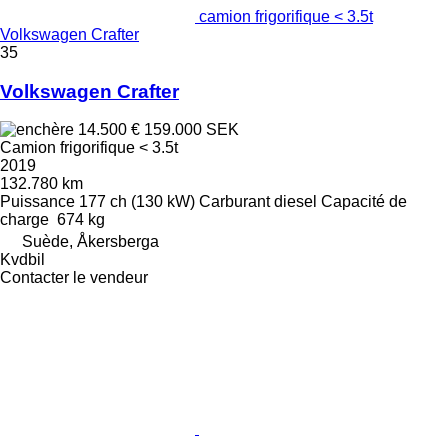
camion frigorifique < 3.5t
Volkswagen Crafter
35
Volkswagen Crafter
14.500 €
159.000 SEK
Camion frigorifique < 3.5t
2019
132.780 km
Puissance
177 ch (130 kW)
Carburant
diesel
Capacité de
charge
674 kg
Suède, Åkersberga
Kvdbil
Contacter le vendeur