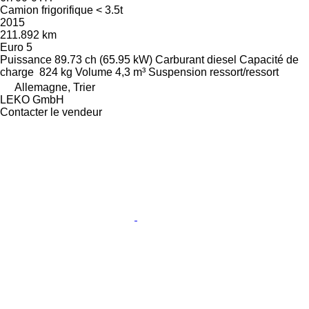
Camion frigorifique < 3.5t
2015
211.892 km
Euro 5
Puissance
89.73 ch (65.95 kW)
Carburant
diesel
Capacité de
charge
824 kg
Volume
4,3 m³
Suspension
ressort/ressort
Allemagne, Trier
LEKO GmbH
Contacter le vendeur