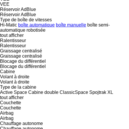
VEE
Réservoir AdBlue
Réservoir AdBlue
Type de boîte de vitesses
Hi-Matic
boîte automatique
boîte manuelle
boîte semi-
automatique
robotisée
tout afficher
Ralentisseur
Ralentisseur
Graissage centralisé
Graissage centralisé
Blocage du différentiel
Blocage du différentiel
Cabine
Volant à droite
Volant à droite
Type de la cabine
Active Space
Cabine double
ClassicSpace
Spojtrak XL
tout afficher
Couchette
Couchette
Airbag
Airbag
Chauffage autonome
Chauffage autonome