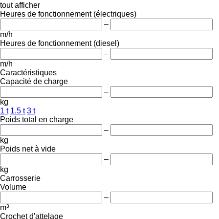
tout afficher
Heures de fonctionnement (électriques)
–
m/h
Heures de fonctionnement (diesel)
–
m/h
Caractéristiques
Capacité de charge
–
kg
1 t
1.5 t
3 t
Poids total en charge
–
kg
Poids net à vide
–
kg
Carrosserie
Volume
–
m³
Crochet d'attelage