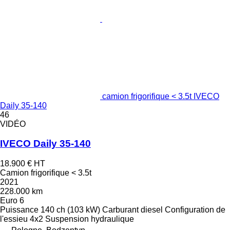
camion frigorifique < 3.5t IVECO
Daily 35-140
46
VIDÉO
IVECO Daily 35-140
18.900 €
HT
Camion frigorifique < 3.5t
2021
228.000 km
Euro 6
Puissance
140 ch (103 kW)
Carburant
diesel
Configuration de
l'essieu
4x2
Suspension
hydraulique