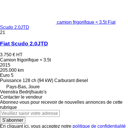
camion frigorifique < 3.5t Fiat
Scudo 2.0JTD
21
Fiat Scudo 2.0JTD
3.750 €
HT
Camion frigorifique < 3.5t
2015
205.000 km
Euro 5
Puissance
128 ch (94 kW)
Carburant
diesel
Pays-Bas, Joure
Veenstra Bedrijfsauto's
Contacter le vendeur
Abonnez-vous pour recevoir de nouvelles annonces de cette
rubrique
S'abonner
En cliquant ici, vous acceptez notre
politique de confidentialité