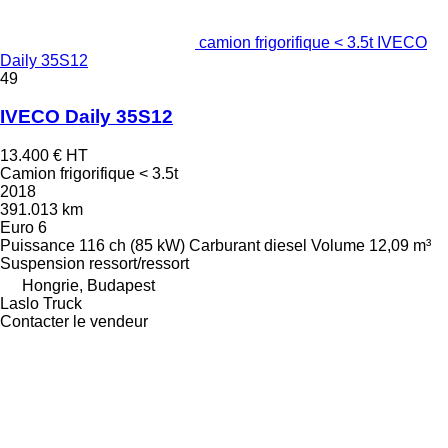
camion frigorifique < 3.5t IVECO
Daily 35S12
49
IVECO Daily 35S12
13.400 €
HT
Camion frigorifique < 3.5t
2018
391.013 km
Euro 6
Puissance
116 ch (85 kW)
Carburant
diesel
Volume
12,09 m³
Suspension
ressort/ressort
Hongrie, Budapest
Laslo Truck
Contacter le vendeur