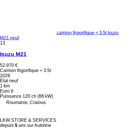
camion frigorifique < 3.5t Isuzu
M21 neuf
13
Isuzu M21
52.970 €
Camion frigorifique < 3.5t
2026
État
neuf
1 km
Euro 6
Puissance
120 ch (88 kW)
Roumanie, Craiova
LKW STORE & SERVICES
depuis
5
ans sur Autoline