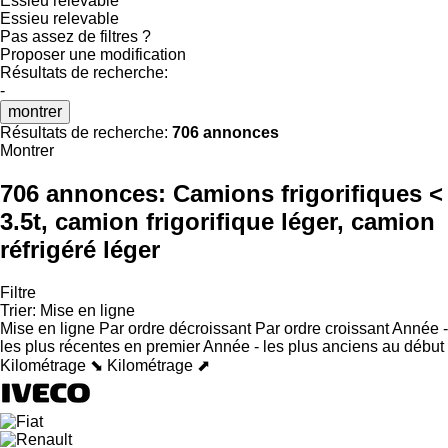
Essieu relevable
Essieu relevable
Pas assez de filtres ?
Proposer une modification
Résultats de recherche:
-
montrer
Résultats de recherche:
706 annonces
Montrer
706 annonces:
Camions frigorifiques <
3.5t, camion frigorifique léger, camion
réfrigéré léger
Filtre
Trier
:
Mise en ligne
Mise en ligne
Par ordre décroissant
Par ordre croissant
Année -
les plus récentes en premier
Année - les plus anciens au début
Kilométrage ⬊
Kilométrage ⬈