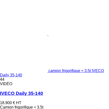
camion frigorifique < 3.5t IVECO
Daily 35-140
44
VIDÉO
IVECO Daily 35-140
18.900 €
HT
Camion frigorifique < 3.5t