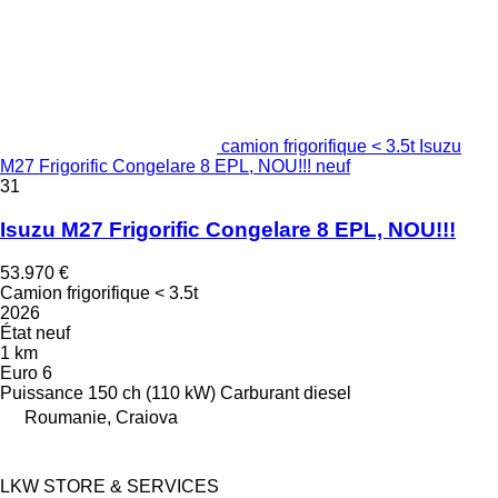
camion frigorifique < 3.5t Isuzu
M27 Frigorific Congelare 8 EPL, NOU!!! neuf
31
Isuzu M27 Frigorific Congelare 8 EPL, NOU!!!
53.970 €
Camion frigorifique < 3.5t
2026
État
neuf
1 km
Euro 6
Puissance
150 ch (110 kW)
Carburant
diesel
Roumanie, Craiova
LKW STORE & SERVICES