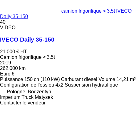
camion frigorifique < 3.5t IVECO
Daily 35-150
40
VIDÉO
IVECO Daily 35-150
21.000 €
HT
Camion frigorifique < 3.5t
2019
262.000 km
Euro 6
Puissance
150 ch (110 kW)
Carburant
diesel
Volume
14,21 m³
Configuration de l'essieu
4x2
Suspension
hydraulique
Pologne, Bodzentyn
Imperium Truck Matysek
Contacter le vendeur