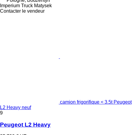
Pologne, Bodzentyn
Imperium Truck Matysek
Contacter le vendeur
camion frigorifique < 3.5t Peugeot
L2 Heavy neuf
9
Peugeot L2 Heavy