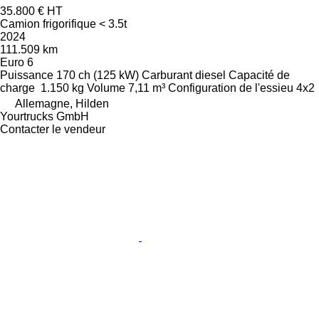
35.800 €
HT
Camion frigorifique < 3.5t
2024
111.509 km
Euro 6
Puissance
170 ch (125 kW)
Carburant
diesel
Capacité de
charge
1.150 kg
Volume
7,11 m³
Configuration de l'essieu
4x2
Allemagne, Hilden
Yourtrucks GmbH
Contacter le vendeur