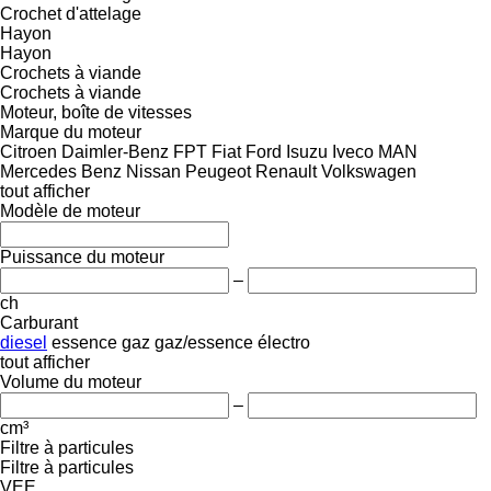
Crochet d'attelage
Hayon
Hayon
Crochets à viande
Crochets à viande
Moteur, boîte de vitesses
Marque du moteur
Citroen
Daimler-Benz
FPT
Fiat
Ford
Isuzu
Iveco
MAN
Mercedes Benz
Nissan
Peugeot
Renault
Volkswagen
tout afficher
Modèle de moteur
Puissance du moteur
–
ch
Carburant
diesel
essence
gaz
gaz/essence
électro
tout afficher
Volume du moteur
–
cm³
Filtre à particules
Filtre à particules
VEE