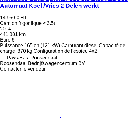
Automaat Koel /Vries 2 Delen werkt
14.950 €
HT
Camion frigorifique < 3.5t
2014
441.881 km
Euro 6
Puissance
165 ch (121 kW)
Carburant
diesel
Capacité de
charge
370 kg
Configuration de l'essieu
4x2
Pays-Bas, Roosendaal
Roosendaal Bedrijfswagencentrum BV
Contacter le vendeur