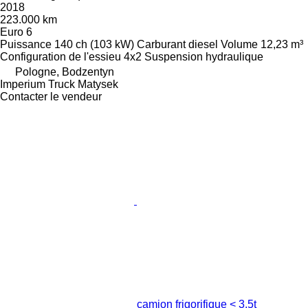
2018
223.000 km
Euro 6
Puissance
140 ch (103 kW)
Carburant
diesel
Volume
12,23 m³
Configuration de l'essieu
4x2
Suspension
hydraulique
Pologne, Bodzentyn
Imperium Truck Matysek
Contacter le vendeur
camion frigorifique < 3.5t