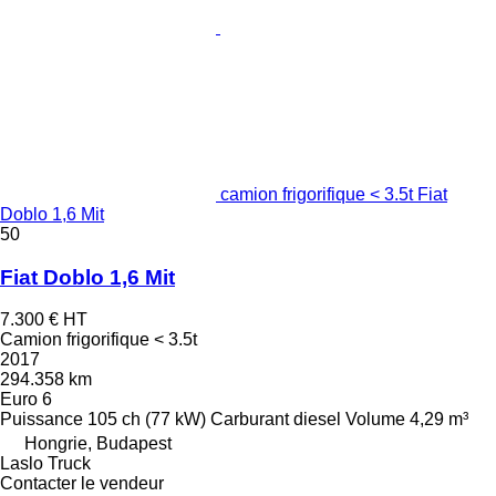
camion frigorifique < 3.5t Fiat
Doblo 1,6 Mit
50
Fiat Doblo 1,6 Mit
7.300 €
HT
Camion frigorifique < 3.5t
2017
294.358 km
Euro 6
Puissance
105 ch (77 kW)
Carburant
diesel
Volume
4,29 m³
Hongrie, Budapest
Laslo Truck
Contacter le vendeur