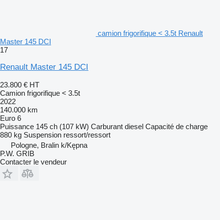
camion frigorifique < 3.5t Renault
Master 145 DCI
17
Renault Master 145 DCI
23.800 €
HT
Camion frigorifique < 3.5t
2022
140.000 km
Euro 6
Puissance
145 ch (107 kW)
Carburant
diesel
Capacité de charge
880 kg
Suspension
ressort/ressort
Pologne, Bralin k/Kępna
P.W. GRIB
Contacter le vendeur