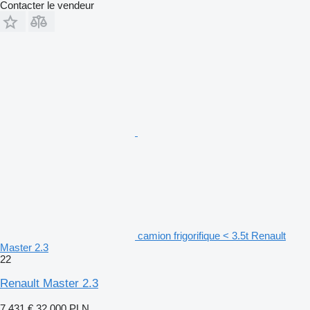
Contacter le vendeur
camion frigorifique < 3.5t Renault
Master 2.3
22
Renault Master 2.3
7.431 €
32.000 PLN