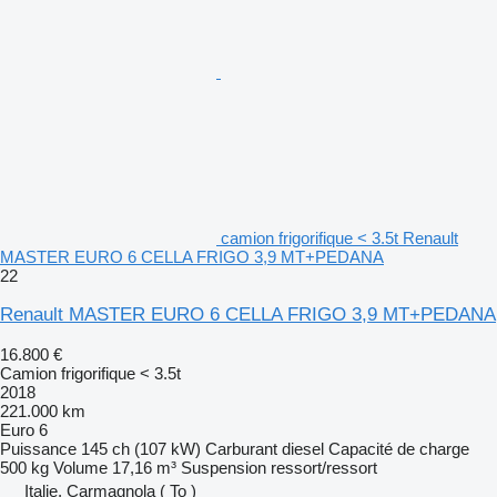
camion frigorifique < 3.5t Renault
MASTER EURO 6 CELLA FRIGO 3,9 MT+PEDANA
22
Renault MASTER EURO 6 CELLA FRIGO 3,9 MT+PEDANA
16.800 €
Camion frigorifique < 3.5t
2018
221.000 km
Euro 6
Puissance
145 ch (107 kW)
Carburant
diesel
Capacité de charge
500 kg
Volume
17,16 m³
Suspension
ressort/ressort
Italie, Carmagnola ( To )