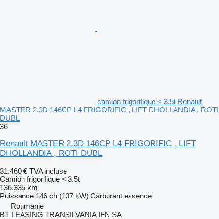
camion frigorifique < 3.5t Renault
MASTER 2.3D 146CP L4 FRIGORIFIC , LIFT DHOLLANDIA , ROTI
DUBL
36
Renault MASTER 2.3D 146CP L4 FRIGORIFIC , LIFT
DHOLLANDIA , ROTI DUBL
31.460 €
TVA incluse
Camion frigorifique < 3.5t
136.335 km
Puissance
146 ch (107 kW)
Carburant
essence
Roumanie
BT LEASING TRANSILVANIA IFN SA