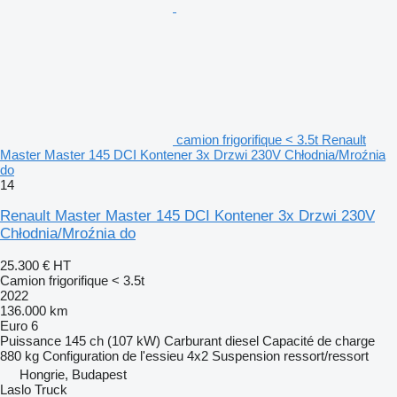
camion frigorifique < 3.5t Renault
Master Master 145 DCI Kontener 3x Drzwi 230V Chłodnia/Mroźnia
do
14
Renault Master Master 145 DCI Kontener 3x Drzwi 230V
Chłodnia/Mroźnia do
25.300 €
HT
Camion frigorifique < 3.5t
2022
136.000 km
Euro 6
Puissance
145 ch (107 kW)
Carburant
diesel
Capacité de charge
880 kg
Configuration de l'essieu
4x2
Suspension
ressort/ressort
Hongrie, Budapest
Laslo Truck