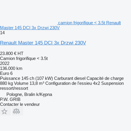
camion frigorifique < 3.5t Renault
Master 145 DCI 3x Drzwi 230V
14
Renault Master 145 DCI 3x Drzwi 230V
23.800 €
HT
Camion frigorifique < 3.5t
2022
136.000 km
Euro 6
Puissance
145 ch (107 kW)
Carburant
diesel
Capacité de charge
880 kg
Volume
13,8 m³
Configuration de l'essieu
4x2
Suspension
ressort/ressort
Pologne, Bralin k/Kępna
P.W. GRIB
Contacter le vendeur