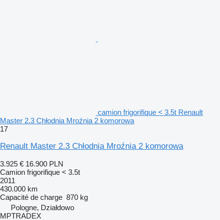
camion frigorifique < 3.5t Renault
Master 2.3 Chłodnia Mroźnia 2 komorowa
17
Renault Master 2.3 Chłodnia Mroźnia 2 komorowa
3.925 €
16.900 PLN
Camion frigorifique < 3.5t
2011
430.000 km
Capacité de charge
870 kg
Pologne, Działdowo
MPTRADEX