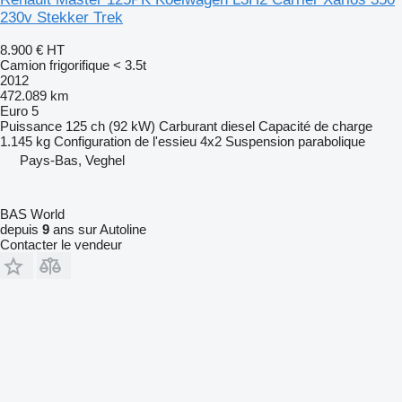
230v Stekker Trek
8.900 €
HT
Camion frigorifique < 3.5t
2012
472.089 km
Euro 5
Puissance
125 ch (92 kW)
Carburant
diesel
Capacité de charge
1.145 kg
Configuration de l'essieu
4x2
Suspension
parabolique
Pays-Bas, Veghel
BAS World
depuis
9
ans sur Autoline
Contacter le vendeur