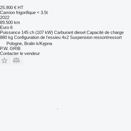
25.900 €
HT
Camion frigorifique < 3.5t
2022
89.500 km
Euro 6
Puissance
145 ch (107 kW)
Carburant
diesel
Capacité de charge
880 kg
Configuration de l'essieu
4x2
Suspension
ressort/ressort
Pologne, Bralin k/Kępna
P.W. GRIB
Contacter le vendeur