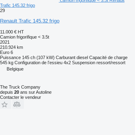
camion frigorifique < 3.5t Renault
Trafic 145.32 frigo
29
Renault Trafic 145.32 frigo
11.000 €
HT
Camion frigorifique < 3.5t
2021
210.924 km
Euro 6
Puissance
145 ch (107 kW)
Carburant
diesel
Capacité de charge
545 kg
Configuration de l'essieu
4x2
Suspension
ressort/ressort
Belgique
The Truck Company
depuis
20
ans sur Autoline
Contacter le vendeur