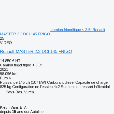
camion frigorifique < 3.5t Renault
MASTER 2.3 DCI 145 FRIGO
25
VIDÉO
Renault MASTER 2.3 DCI 145 FRIGO
14.850 €
HT
Camion frigorifique < 3.5t
2021
98.096 km
Euro 6
Puissance
145 ch (107 kW)
Carburant
diesel
Capacité de charge
825 kg
Configuration de l'essieu
4x2
Suspension
ressort hélicoïdal
Pays-Bas, Vuren
Kleyn Vans B.V.
depuis
15
ans sur Autoline