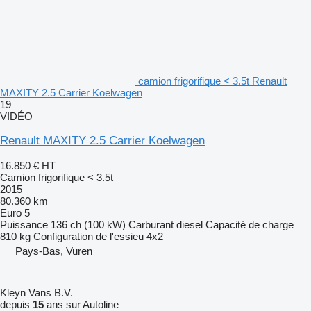
camion frigorifique < 3.5t Renault
MAXITY 2.5 Carrier Koelwagen
19
VIDÉO
Renault MAXITY 2.5 Carrier Koelwagen
16.850 €
HT
Camion frigorifique < 3.5t
2015
80.360 km
Euro 5
Puissance
136 ch (100 kW)
Carburant
diesel
Capacité de charge
810 kg
Configuration de l'essieu
4x2
Pays-Bas, Vuren
Kleyn Vans B.V.
depuis
15
ans sur Autoline