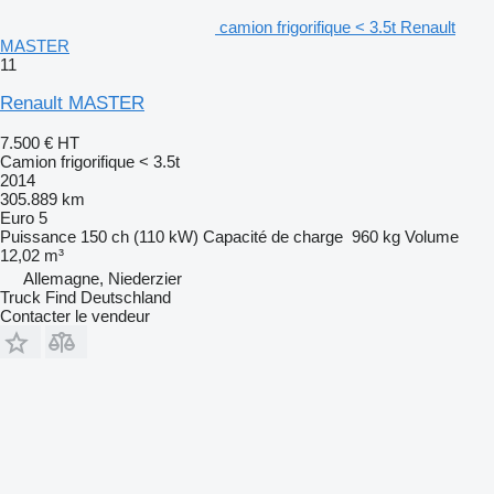
camion frigorifique < 3.5t Renault
MASTER
11
Renault MASTER
7.500 €
HT
Camion frigorifique < 3.5t
2014
305.889 km
Euro 5
Puissance
150 ch (110 kW)
Capacité de charge
960 kg
Volume
12,02 m³
Allemagne, Niederzier
Truck Find Deutschland
Contacter le vendeur