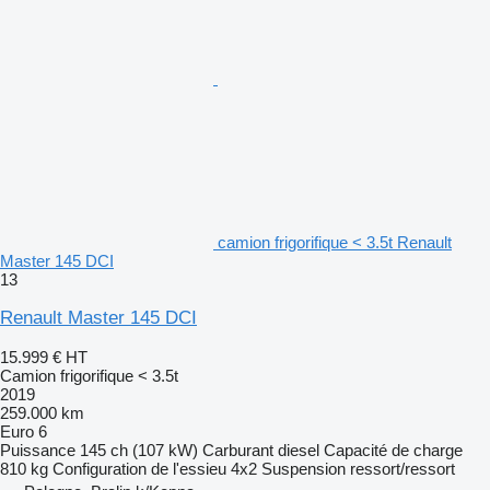
camion frigorifique < 3.5t Renault
Master 145 DCI
13
Renault Master 145 DCI
15.999 €
HT
Camion frigorifique < 3.5t
2019
259.000 km
Euro 6
Puissance
145 ch (107 kW)
Carburant
diesel
Capacité de charge
810 kg
Configuration de l'essieu
4x2
Suspension
ressort/ressort