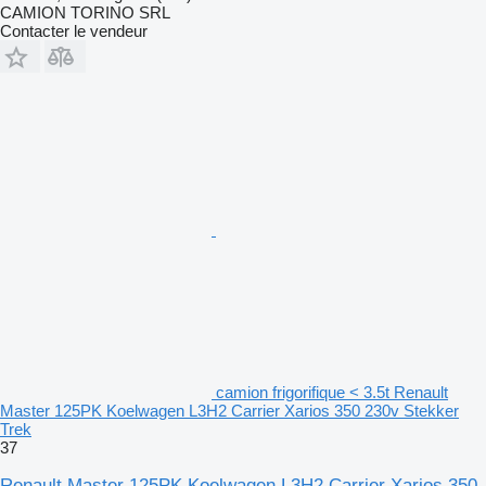
CAMION TORINO SRL
Contacter le vendeur
camion frigorifique < 3.5t Renault
Master 125PK Koelwagen L3H2 Carrier Xarios 350 230v Stekker
Trek
37
Renault Master 125PK Koelwagen L3H2 Carrier Xarios 350