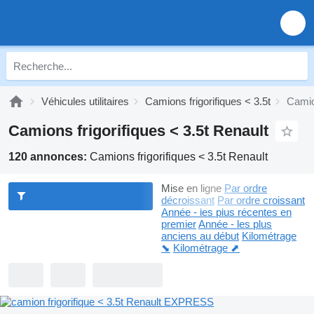
Véhicules utilitaires
Camions frigorifiques < 3.5t
Camion
Camions frigorifiques < 3.5t Renault
120 annonces:
Camions frigorifiques < 3.5t Renault
Mise en ligne
Par ordre
décroissant
Par ordre croissant
Année - les plus récentes en
premier
Année - les plus
anciens au début
Kilométrage
⬊
Kilométrage ⬈