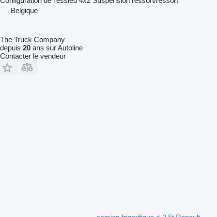
Configuration de l'essieu
4x2
Suspension
ressort/ressort
Belgique
The Truck Company
depuis
20
ans sur Autoline
Contacter le vendeur