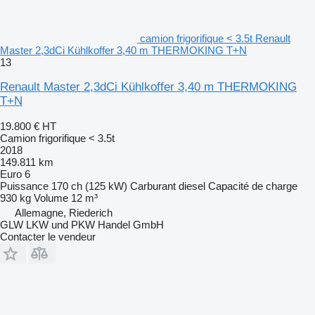
camion frigorifique < 3.5t Renault
Master 2,3dCi Kühlkoffer 3,40 m THERMOKING T+N
13
Renault Master 2,3dCi Kühlkoffer 3,40 m THERMOKING
T+N
19.800 €
HT
Camion frigorifique < 3.5t
2018
149.811 km
Euro 6
Puissance
170 ch (125 kW)
Carburant
diesel
Capacité de charge
930 kg
Volume
12 m³
Allemagne, Riederich
GLW LKW und PKW Handel GmbH
Contacter le vendeur