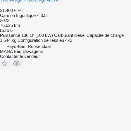
31.400 €
HT
Camion frigorifique < 3.5t
2022
76.525 km
Euro 6
Puissance
136 ch (100 kW)
Carburant
diesel
Capacité de charge
1.544 kg
Configuration de l'essieu
4x2
Pays-Bas, Roosendaal
MANA Bedrijfswagens
Contacter le vendeur