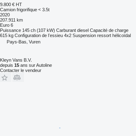
9.800 €
HT
Camion frigorifique < 3.5t
2020
207.911 km
Euro 6
Puissance
145 ch (107 kW)
Carburant
diesel
Capacité de charge
615 kg
Configuration de l'essieu
4x2
Suspension
ressort hélicoïdal
Pays-Bas, Vuren
Kleyn Vans B.V.
depuis
15
ans sur Autoline
Contacter le vendeur