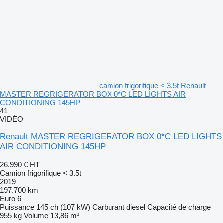
camion frigorifique < 3.5t Renault
MASTER REGRIGERATOR BOX 0*C LED LIGHTS AIR
CONDITIONING 145HP
41
VIDÉO
Renault MASTER REGRIGERATOR BOX 0*C LED LIGHTS
AIR CONDITIONING 145HP
26.990 €
HT
Camion frigorifique < 3.5t
2019
197.700 km
Euro 6
Puissance
145 ch (107 kW)
Carburant
diesel
Capacité de charge
955 kg
Volume
13,86 m³