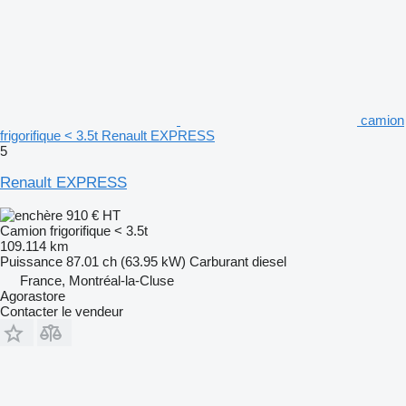
camion
frigorifique < 3.5t Renault EXPRESS
5
Renault EXPRESS
910 €
HT
Camion frigorifique < 3.5t
109.114 km
Puissance
87.01 ch (63.95 kW)
Carburant
diesel
France, Montréal-la-Cluse
Agorastore
Contacter le vendeur