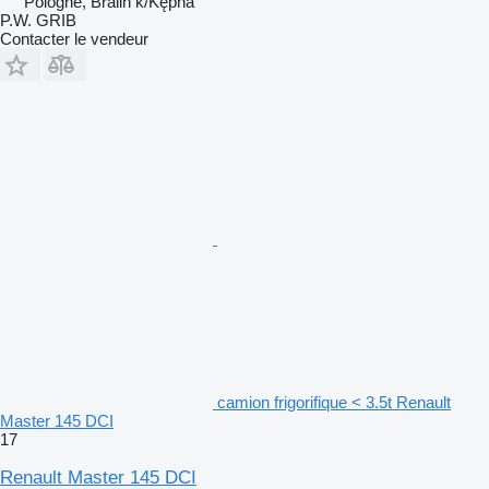
Pologne, Bralin k/Kępna
P.W. GRIB
Contacter le vendeur
camion frigorifique < 3.5t Renault
Master 145 DCI
17
Renault Master 145 DCI