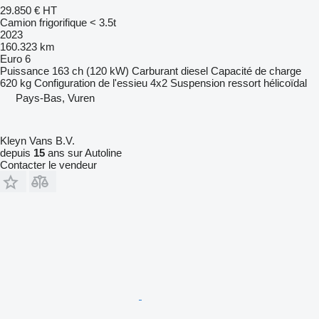
29.850 €
HT
Camion frigorifique < 3.5t
2023
160.323 km
Euro 6
Puissance
163 ch (120 kW)
Carburant
diesel
Capacité de charge
620 kg
Configuration de l'essieu
4x2
Suspension
ressort hélicoïdal
Pays-Bas, Vuren
Kleyn Vans B.V.
depuis
15
ans sur Autoline
Contacter le vendeur