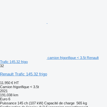
camion frigorifique < 3.5t Renault
Trafic 145.32 frigo
32
Renault Trafic 145.32 frigo
11.950 €
HT
Camion frigorifique < 3.5t
2021
191.038 km
Euro 6
Puissance
145 ch (107 kW)
Capacité de charge
565 kg