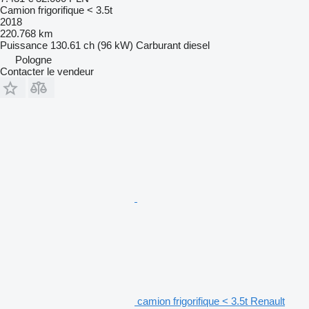
Camion frigorifique < 3.5t
2018
220.768 km
Puissance
130.61 ch (96 kW)
Carburant
diesel
Pologne
Contacter le vendeur
camion frigorifique < 3.5t Renault