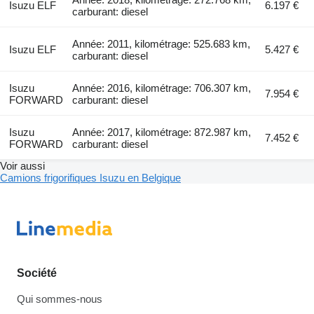
Isuzu ELF
6.197 €
carburant: diesel
Année: 2011, kilométrage: 525.683 km,
Isuzu ELF
5.427 €
carburant: diesel
Isuzu
Année: 2016, kilométrage: 706.307 km,
7.954 €
FORWARD
carburant: diesel
Isuzu
Année: 2017, kilométrage: 872.987 km,
7.452 €
FORWARD
carburant: diesel
Voir aussi
Camions frigorifiques Isuzu en Belgique
Société
Qui sommes-nous