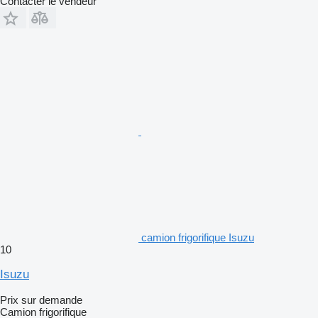
Contacter le vendeur
camion frigorifique Isuzu
10
Isuzu
Prix sur demande
Camion frigorifique