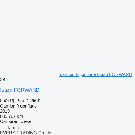
camion frigorifique Isuzu FORWARD
29
Isuzu FORWARD
8.430 $US
≈ 7.296 €
Camion frigorifique
2019
805.767 km
Carburant
diesel
Japon
EVERY TRADING Co Ltd