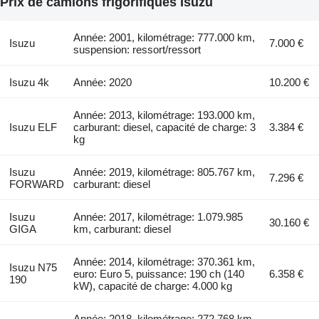
Prix de camions frigorifiques Isuzu
Année: 2001, kilométrage: 777.000 km,
Isuzu
7.000 €
suspension: ressort/ressort
Isuzu 4k
Année: 2020
10.200 €
Année: 2013, kilométrage: 193.000 km,
Isuzu ELF
carburant: diesel, capacité de charge: 3
3.384 €
kg
Isuzu
Année: 2019, kilométrage: 805.767 km,
7.296 €
FORWARD
carburant: diesel
Isuzu
Année: 2017, kilométrage: 1.079.985
30.160 €
GIGA
km, carburant: diesel
Année: 2014, kilométrage: 370.361 km,
Isuzu N75
euro: Euro 5, puissance: 190 ch (140
6.358 €
190
kW), capacité de charge: 4.000 kg
Année: 2018, kilométrage: 272.768 km,