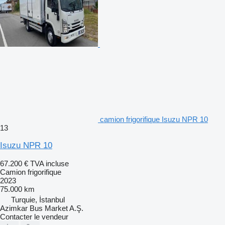
camion frigorifique Isuzu NPR 10
13
Isuzu NPR 10
67.200 €
TVA incluse
Camion frigorifique
2023
75.000 km
Turquie, İstanbul
Azimkar Bus Market A.Ş.
Contacter le vendeur