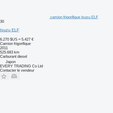
camion frigorifique Isuzu ELF
30
Isuzu ELF
6.270 $US
≈ 5.427 €
Camion frigorifique
2011
525.683 km
Carburant
diesel
Japon
EVERY TRADING Co Ltd
Contacter le vendeur