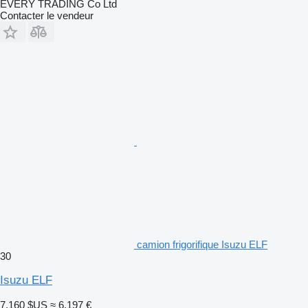
EVERY TRADING Co Ltd
Contacter le vendeur
camion frigorifique Isuzu ELF
30
Isuzu ELF
7.160 $US
≈ 6.197 €