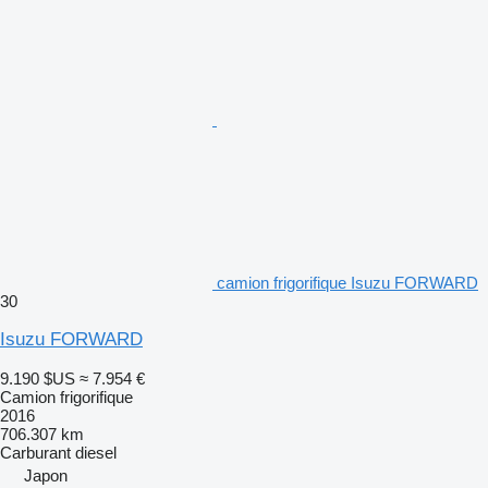
camion frigorifique Isuzu FORWARD
30
Isuzu FORWARD
9.190 $US
≈ 7.954 €
Camion frigorifique
2016
706.307 km
Carburant
diesel
Japon