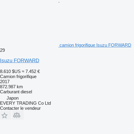
camion frigorifique Isuzu FORWARD
29
Isuzu FORWARD
8.610 $US
≈ 7.452 €
Camion frigorifique
2017
872.987 km
Carburant
diesel
Japon
EVERY TRADING Co Ltd
Contacter le vendeur