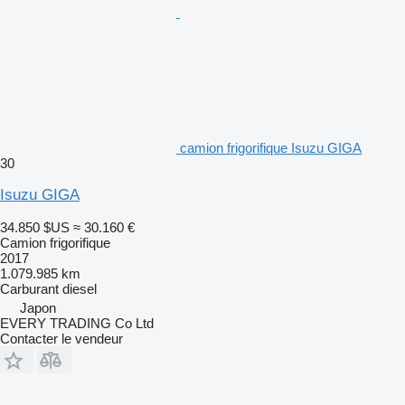
camion frigorifique Isuzu GIGA
30
Isuzu GIGA
34.850 $US
≈ 30.160 €
Camion frigorifique
2017
1.079.985 km
Carburant
diesel
Japon
EVERY TRADING Co Ltd
Contacter le vendeur