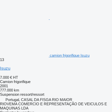
camion frigorifique Isuzu
13
Isuzu
7.000 €
HT
Camion frigorifique
2001
777.000 km
Suspension
ressort/ressort
Portugal, CASAL DA FISGA RIO MAIOR
RIOVEMA COMERCIO E REPRESENTAÇÃO DE VEICULOS E
MAQUINAS LDA