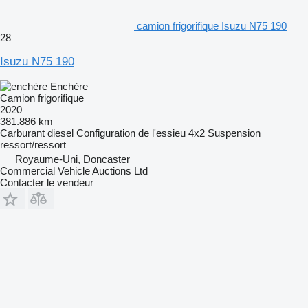
camion frigorifique Isuzu N75 190
28
Isuzu N75 190
Enchère
Camion frigorifique
2020
381.886 km
Carburant
diesel
Configuration de l'essieu
4x2
Suspension
ressort/ressort
Royaume-Uni, Doncaster
Commercial Vehicle Auctions Ltd
Contacter le vendeur