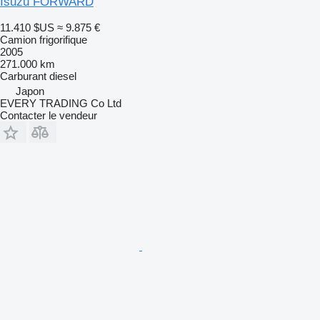
Isuzu FORWARD
11.410 $US
≈ 9.875 €
Camion frigorifique
2005
271.000 km
Carburant
diesel
Japon
EVERY TRADING Co Ltd
Contacter le vendeur