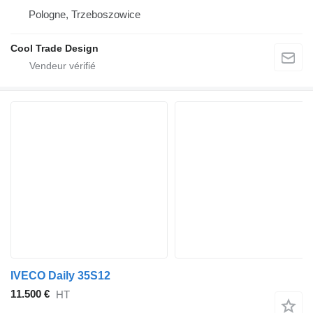
Pologne, Trzeboszowice
Cool Trade Design
IVECO Daily 35S12
11.500 €
HT