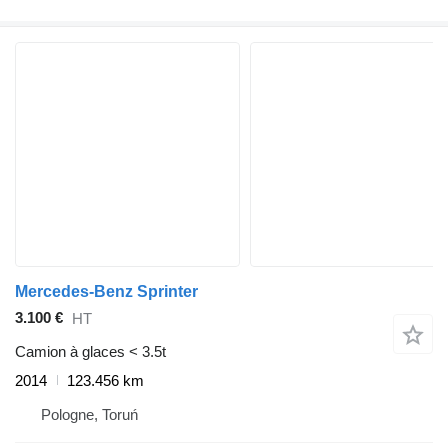
Mercedes-Benz Sprinter
3.100 €
HT
Camion à glaces < 3.5t
2014
123.456 km
Pologne, Toruń