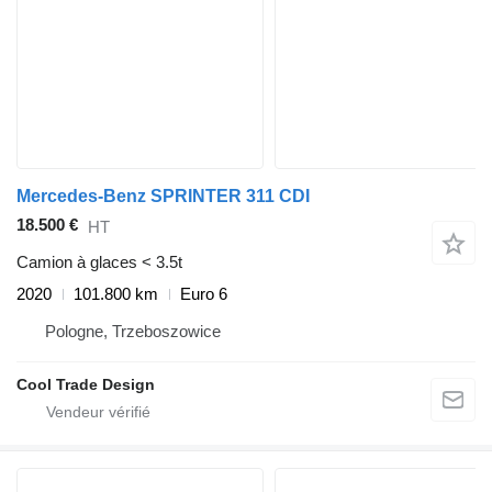
Mercedes-Benz SPRINTER 311 CDI
18.500 €
HT
Camion à glaces < 3.5t
2020
101.800 km
Euro 6
Pologne, Trzeboszowice
Cool Trade Design