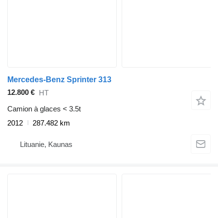
Mercedes-Benz Sprinter 313
12.800 €
HT
Camion à glaces < 3.5t
2012
287.482 km
Lituanie, Kaunas