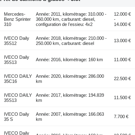
Mercedes-
Année: 2011, kilométrage: 310.000 -
12.000 €
Benz Sprinter
360.000 km, carburant: diesel,
-
310
configuration de l'essieu: 4x2
14.000 €
IVECO Daily
Année: 2018, kilométrage: 210.000 -
13.000 €
35S12
250.000 km, carburant: diesel
IVECO Daily
Année: 2016, kilométrage: 160 km
11.000 €
35S13
IVECO DAILY
Année: 2020, kilométrage: 286.000
22.500 €
35C16
km
IVECO DAILY
Année: 2017, kilométrage: 194.839
11.500 €
35S13
km
IVECO Daily
Année: 2007, kilométrage: 166.063
7.700 €
35 S
km
IVECO Daily