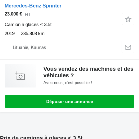
Mercedes-Benz Sprinter
23.000 €
HT
Camion à glaces < 3.5t
2019
235.808 km
Lituanie, Kaunas
Vous vendez des machines et des
véhicules ?
Avec nous, c'est possible !
Déposer une annonce
Prix de camions à glaces < 3.5t