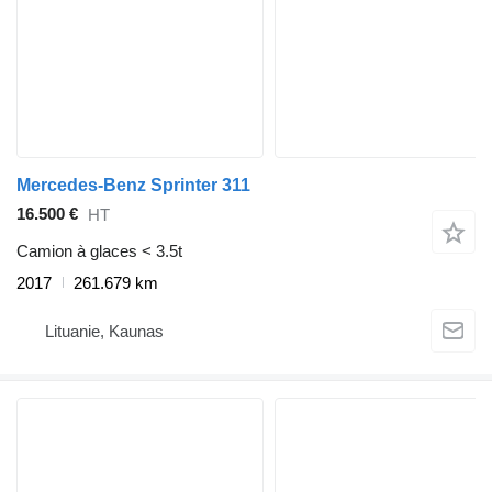
Mercedes-Benz Sprinter 311
16.500 €
HT
Camion à glaces < 3.5t
2017
261.679 km
Lituanie, Kaunas