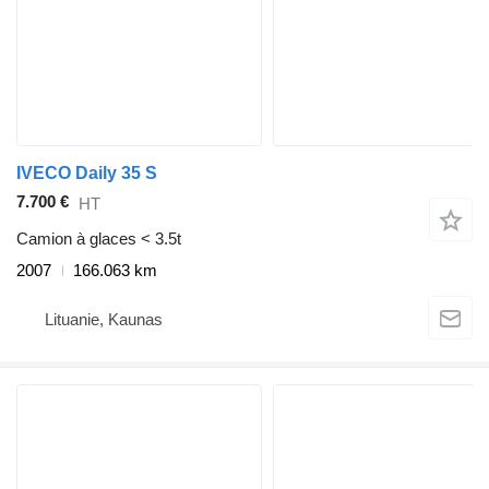
IVECO Daily 35 S
7.700 €
HT
Camion à glaces < 3.5t
2007
166.063 km
Lituanie, Kaunas