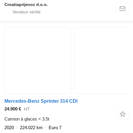
Croatiaprijevoz d.o.o.
Mercedes-Benz Sprinter 314 CDI
24.900 €
HT
Camion à glaces < 3.5t
2020
224.022 km
Euro 7