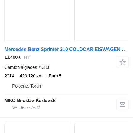
Mercedes-Benz Sprinter 310 COLDCAR EISWAGEN FRIGO
13.400 €
HT
Camion à glaces < 3.5t
2014
420.120 km
Euro 5
Pologne, Toruń
MIKO Mirosław Kozłowski