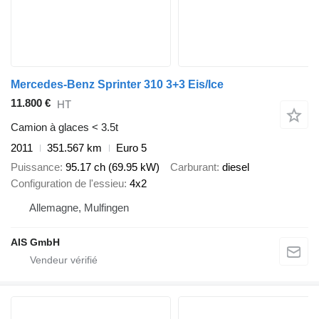
Mercedes-Benz Sprinter 310 3+3 Eis/Ice
11.800 €
HT
Camion à glaces < 3.5t
2011
351.567 km
Euro 5
Puissance
95.17 ch (69.95 kW)
Carburant
diesel
Configuration de l'essieu
4x2
Allemagne, Mulfingen
AIS GmbH