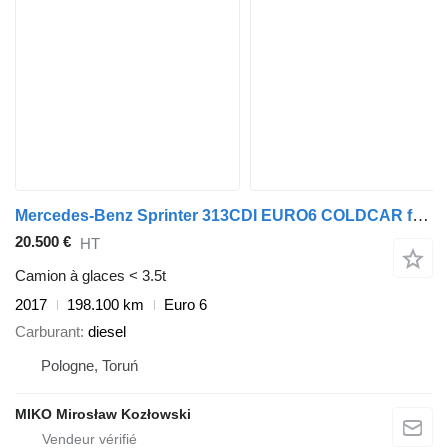
Mercedes-Benz Sprinter 313CDI EURO6 COLDCAR frigo eiswagen kuhlkoffer
20.500 €
HT
Camion à glaces < 3.5t
2017
198.100 km
Euro 6
Carburant
diesel
Pologne, Toruń
MIKO Mirosław Kozłowski