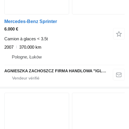
Mercedes-Benz Sprinter
6.000 €
Camion à glaces < 3.5t
2007
370.000 km
Pologne, Łuków
AGNIESZKA ZACHOSZCZ FIRMA HANDLOWA "IGLOIMPEX"