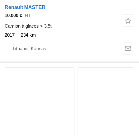
Renault MASTER
10.000 €
HT
Camion à glaces < 3.5t
2017
234 km
Lituanie, Kaunas