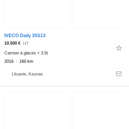
IVECO Daily 35S13
10.500 €
HT
Camion à glaces < 3.5t
2016
160 km
Lituanie, Kaunas