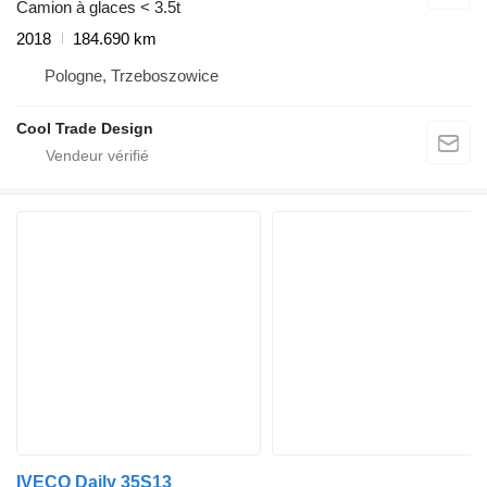
Camion à glaces < 3.5t
2018
184.690 km
Pologne, Trzeboszowice
Cool Trade Design
IVECO Daily 35S13