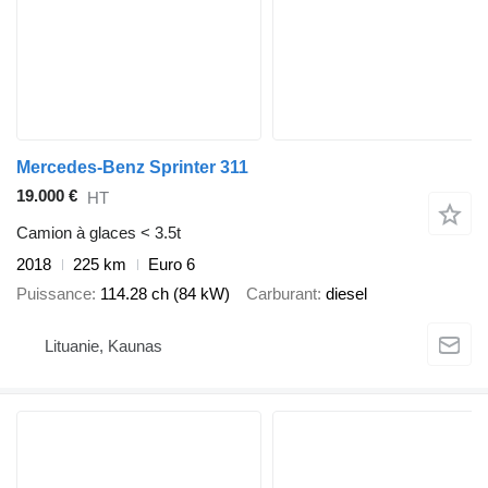
Mercedes-Benz Sprinter 311
19.000 €
HT
Camion à glaces < 3.5t
2018
225 km
Euro 6
Puissance
114.28 ch (84 kW)
Carburant
diesel
Lituanie, Kaunas