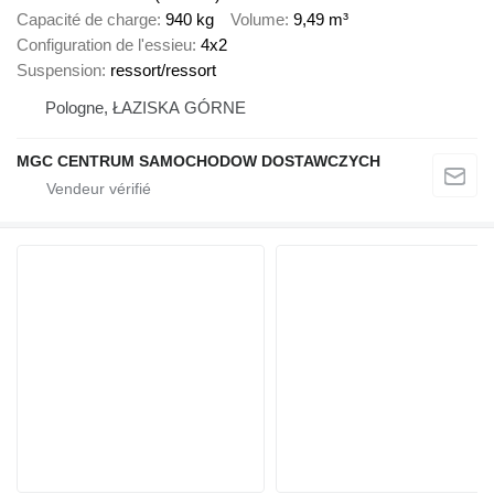
Capacité de charge
940 kg
Volume
9,49 m³
Configuration de l'essieu
4x2
Suspension
ressort/ressort
Pologne, ŁAZISKA GÓRNE
MGC CENTRUM SAMOCHODOW DOSTAWCZYCH