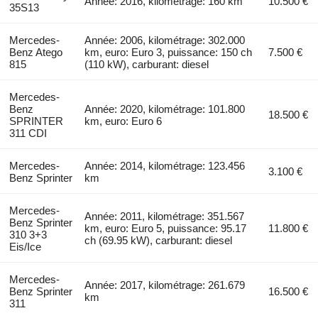
Année: 2016, kilométrage: 160 km
10.500 €
35S13
Mercedes-
Année: 2006, kilométrage: 302.000
Benz Atego
km, euro: Euro 3, puissance: 150 ch
7.500 €
815
(110 kW), carburant: diesel
Mercedes-
Benz
Année: 2020, kilométrage: 101.800
18.500 €
SPRINTER
km, euro: Euro 6
311 CDI
Mercedes-
Année: 2014, kilométrage: 123.456
3.100 €
Benz Sprinter
km
Mercedes-
Année: 2011, kilométrage: 351.567
Benz Sprinter
km, euro: Euro 5, puissance: 95.17
11.800 €
310 3+3
ch (69.95 kW), carburant: diesel
Eis/Ice
Mercedes-
Année: 2017, kilométrage: 261.679
Benz Sprinter
16.500 €
km
311