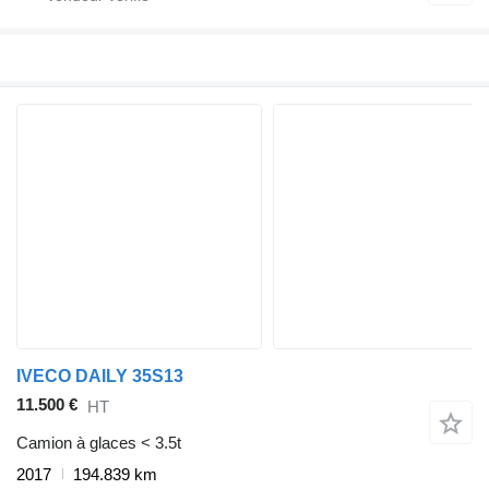
IVECO DAILY 35S13
11.500 €
HT
Camion à glaces < 3.5t
2017
194.839 km