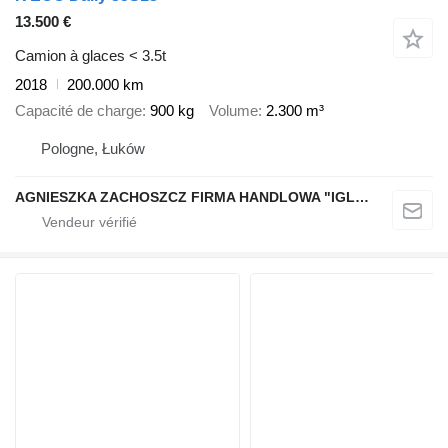
13.500 €
Camion à glaces < 3.5t
2018
200.000 km
Capacité de charge
900 kg
Volume
2.300 m³
Pologne, Łuków
AGNIESZKA ZACHOSZCZ FIRMA HANDLOWA "IGLOIMPEX"