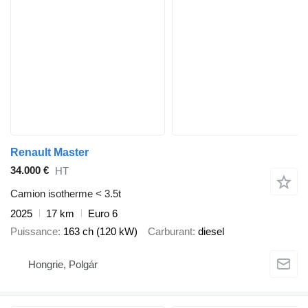
Renault Master
34.000 €
HT
Camion isotherme < 3.5t
2025
17 km
Euro 6
Puissance
163 ch (120 kW)
Carburant
diesel
Hongrie, Polgár