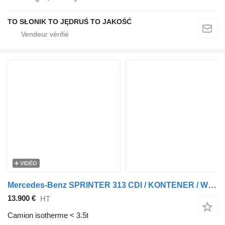
TO SŁONIK TO JĘDRUŚ TO JAKOŚĆ
VIDÉO
Mercedes-Benz SPRINTER 313 CDI / KONTENER / WINDA 750 / BLIŹNIAK / SPROWADZONY
13.900 €
HT
Camion isotherme < 3.5t