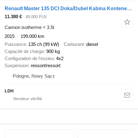
Renault Master 135 DCI Doka/Dubel Kabina Kontener Max ! Klima !
11.380 €
49.000 PLN
Camion isotherme < 3.5t
2015
199.000 km
Puissance
135 ch (99 kW)
Carburant
diesel
Capacité de charge
900 kg
Configuration de l'essieu
4x2
Suspension
ressort/ressort
Pologne, Nowy Sącz
LDH