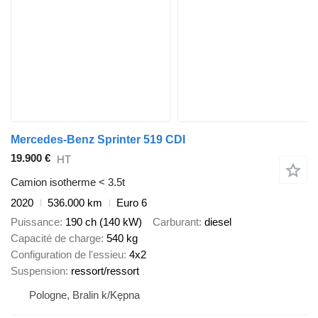
Mercedes-Benz Sprinter 519 CDI
19.900 €
HT
Camion isotherme < 3.5t
2020
536.000 km
Euro 6
Puissance
190 ch (140 kW)
Carburant
diesel
Capacité de charge
540 kg
Configuration de l'essieu
4x2
Suspension
ressort/ressort
Pologne, Bralin k/Kępna