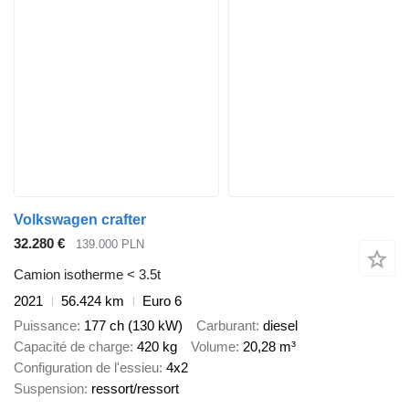
Volkswagen crafter
32.280 €
139.000 PLN
Camion isotherme < 3.5t
2021
56.424 km
Euro 6
Puissance
177 ch (130 kW)
Carburant
diesel
Capacité de charge
420 kg
Volume
20,28 m³
Configuration de l'essieu
4x2
Suspension
ressort/ressort