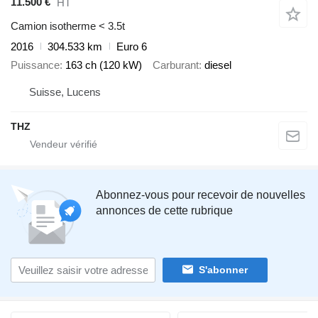
11.500 €
HT
Camion isotherme < 3.5t
2016
304.533 km
Euro 6
Puissance
163 ch (120 kW)
Carburant
diesel
Suisse, Lucens
THZ
Abonnez-vous pour recevoir de nouvelles
annonces de cette rubrique
S'abonner