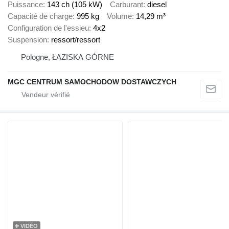
Puissance
143 ch (105 kW)
Carburant
diesel
Capacité de charge
995 kg
Volume
14,29 m³
Configuration de l'essieu
4x2
Suspension
ressort/ressort
Pologne, ŁAZISKA GÓRNE
MGC CENTRUM SAMOCHODOW DOSTAWCZYCH
VIDÉO