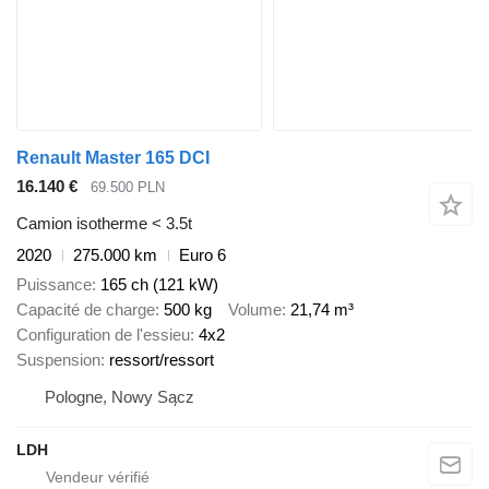
Renault Master 165 DCI
16.140 €
69.500 PLN
Camion isotherme < 3.5t
2020
275.000 km
Euro 6
Puissance
165 ch (121 kW)
Capacité de charge
500 kg
Volume
21,74 m³
Configuration de l'essieu
4x2
Suspension
ressort/ressort
Pologne, Nowy Sącz
LDH