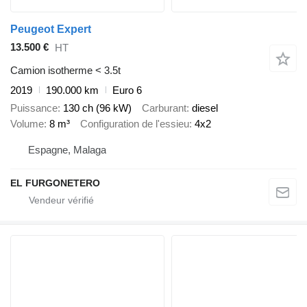
Peugeot Expert
13.500 €
HT
Camion isotherme < 3.5t
2019
190.000 km
Euro 6
Puissance
130 ch (96 kW)
Carburant
diesel
Volume
8 m³
Configuration de l'essieu
4x2
Espagne, Malaga
EL FURGONETERO