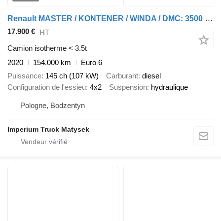
Renault MASTER / KONTENER / WINDA / DMC: 3500 KG / 2020 / SPROWADZONY
17.900 €
HT
Camion isotherme < 3.5t
2020
154.000 km
Euro 6
Puissance
145 ch (107 kW)
Carburant
diesel
Configuration de l'essieu
4x2
Suspension
hydraulique
Pologne, Bodzentyn
Imperium Truck Matysek