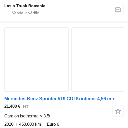
Laslo Truck Romania
Mercedes-Benz Sprinter 519 CDI Kontener 4,56 m + Drzwi Bliźniaki Automat Salon
21.400 €
HT
Camion isotherme < 3.5t
2020
459.000 km
Euro 6