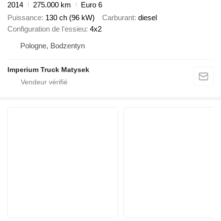
2014
275.000 km
Euro 6
Puissance
130 ch (96 kW)
Carburant
diesel
Configuration de l'essieu
4x2
Pologne, Bodzentyn
Imperium Truck Matysek