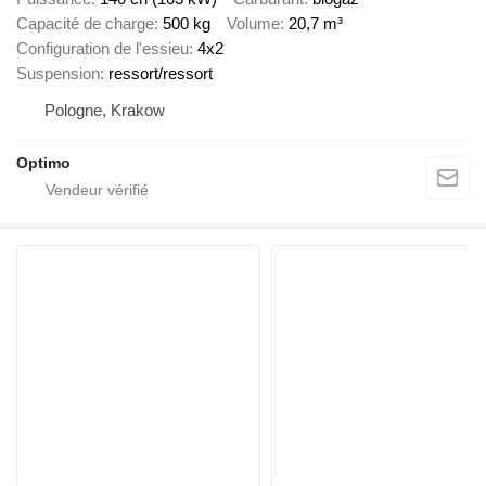
Capacité de charge
500 kg
Volume
20,7 m³
Configuration de l'essieu
4x2
Suspension
ressort/ressort
Pologne, Krakow
Optimo