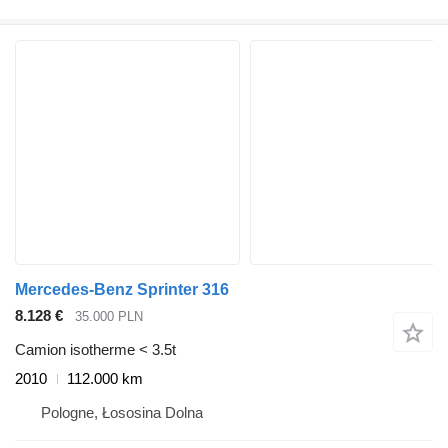
Mercedes-Benz Sprinter 316
8.128 €
35.000 PLN
Camion isotherme < 3.5t
2010
112.000 km
Pologne, Łososina Dolna