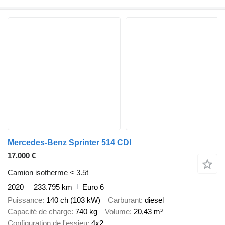
Mercedes-Benz Sprinter 514 CDI
17.000 €
Camion isotherme < 3.5t
2020
233.795 km
Euro 6
Puissance
140 ch (103 kW)
Carburant
diesel
Capacité de charge
740 kg
Volume
20,43 m³
Configuration de l'essieu
4x2