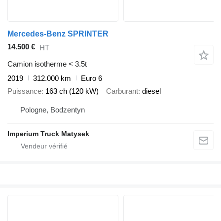
Mercedes-Benz SPRINTER
14.500 €
HT
Camion isotherme < 3.5t
2019
312.000 km
Euro 6
Puissance
163 ch (120 kW)
Carburant
diesel
Pologne, Bodzentyn
Imperium Truck Matysek