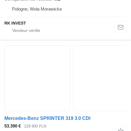
Pologne, Wola Morawicka
RK INVEST
Mercedes-Benz SPRINTER 319 3.0 CDI
53.390 €
229.900 PLN