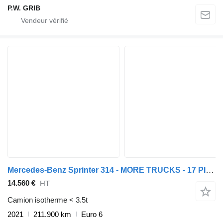
P.W. GRIB
Mercedes-Benz Sprinter 314 - MORE TRUCKS - 17 PIECES
14.560 €
HT
Camion isotherme < 3.5t
2021
211.900 km
Euro 6