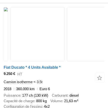
Fiat Ducato * 4 Units Available *
9.250 €
HT
Camion isotherme < 3.5t
2018
360.000 km
Euro 6
Puissance
177 ch (130 kW)
Carburant
diesel
Capacité de charge
800 kg
Volume
21,63 m³
Configuration de l'essieu
4x2