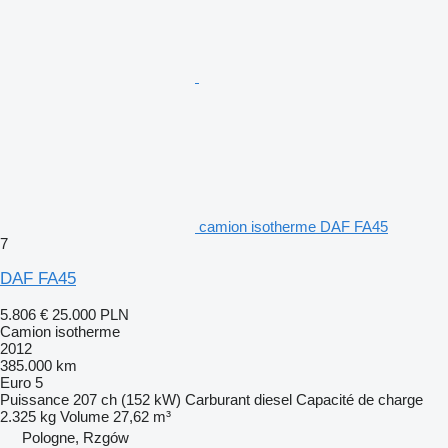
camion isotherme DAF FA45
7
DAF FA45
5.806 €
25.000 PLN
Camion isotherme
2012
385.000 km
Euro 5
Puissance
207 ch (152 kW)
Carburant
diesel
Capacité de charge
2.325 kg
Volume
27,62 m³
Pologne, Rzgów