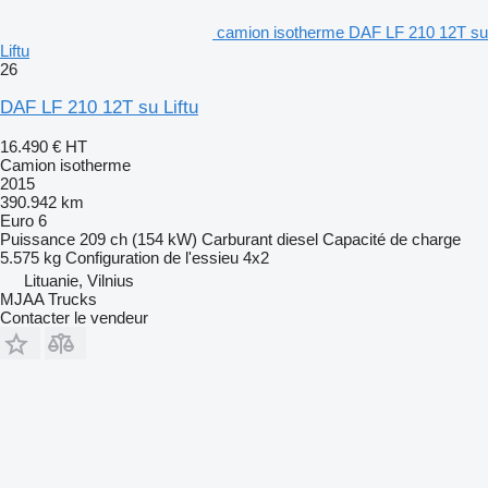
camion isotherme DAF LF 210 12T su
Liftu
26
DAF LF 210 12T su Liftu
16.490 €
HT
Camion isotherme
2015
390.942 km
Euro 6
Puissance
209 ch (154 kW)
Carburant
diesel
Capacité de charge
5.575 kg
Configuration de l'essieu
4x2
Lituanie, Vilnius
MJAA Trucks
Contacter le vendeur