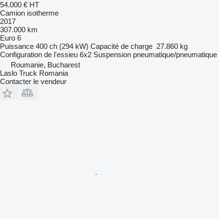
54.000 €
HT
Camion isotherme
2017
307.000 km
Euro 6
Puissance
400 ch (294 kW)
Capacité de charge
27.860 kg
Configuration de l'essieu
6x2
Suspension
pneumatique/pneumatique
Roumanie, Bucharest
Laslo Truck Romania
Contacter le vendeur