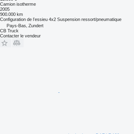
Camion isotherme
2005
900.000 km
Configuration de l'essieu
4x2
Suspension
ressort/pneumatique
Pays-Bas, Zundert
CB Truck
Contacter le vendeur