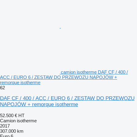
camion isotherme DAF CF / 400 /
ACC / EURO 6 / ZESTAW DO PRZEWOZU NAPOJÓW +
remorque isotherme
62
DAF CF / 400 / ACC / EURO 6 / ZESTAW DO PRZEWOZU
NAPOJÓW + remorque isotherme
52.500 €
HT
Camion isotherme
2017
307.000 km
Euro 6