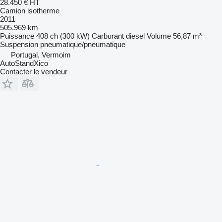
28.450 €
HT
Camion isotherme
2011
505.969 km
Puissance
408 ch (300 kW)
Carburant
diesel
Volume
56,87 m³
Suspension
pneumatique/pneumatique
Portugal, Vermoim
AutoStandXico
Contacter le vendeur