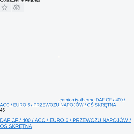
Contacter le vendeur
camion isotherme DAF CF / 400 /
ACC / EURO 6 / PRZEWOZU NAPOJÓW / OŚ SKRĘTNA
46
DAF CF / 400 / ACC / EURO 6 / PRZEWOZU NAPOJÓW /
OŚ SKRĘTNA