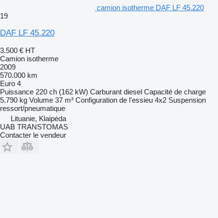
camion isotherme DAF LF 45.220
19
DAF LF 45.220
3.500 €
HT
Camion isotherme
2009
570.000 km
Euro 4
Puissance
220 ch (162 kW)
Carburant
diesel
Capacité de charge
5.790 kg
Volume
37 m³
Configuration de l'essieu
4x2
Suspension
ressort/pneumatique
Lituanie, Klaipėda
UAB TRANSTOMAS
Contacter le vendeur