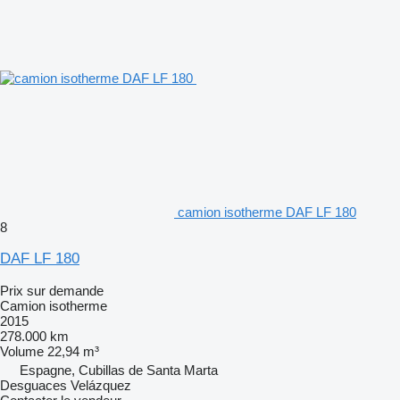
camion isotherme DAF LF 180
8
DAF LF 180
Prix sur demande
Camion isotherme
2015
278.000 km
Volume
22,94 m³
Espagne, Cubillas de Santa Marta
Desguaces Velázquez