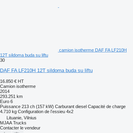
camion isotherme DAF FA LF210H
12T sildoma buda su liftu
30
DAF FA LF210H 12T sildoma buda su liftu
16.850 €
HT
Camion isotherme
2014
293.251 km
Euro 6
Puissance
213 ch (157 kW)
Carburant
diesel
Capacité de charge
4.710 kg
Configuration de l'essieu
4x2
Lituanie, Vilnius
MJAA Trucks
Contacter le vendeur