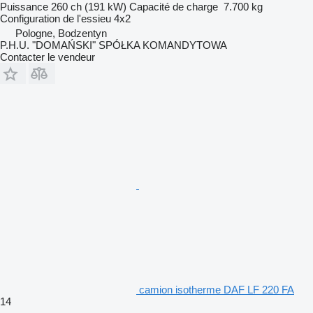
Puissance
260 ch (191 kW)
Capacité de charge
7.700 kg
Configuration de l'essieu
4x2
Pologne, Bodzentyn
P.H.U. "DOMAŃSKI" SPÓŁKA KOMANDYTOWA
Contacter le vendeur
camion isotherme DAF LF 220 FA
14