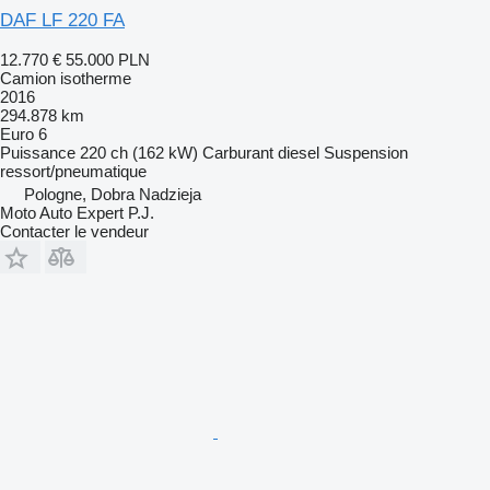
DAF LF 220 FA
12.770 €
55.000 PLN
Camion isotherme
2016
294.878 km
Euro 6
Puissance
220 ch (162 kW)
Carburant
diesel
Suspension
ressort/pneumatique
Pologne, Dobra Nadzieja
Moto Auto Expert P.J.
Contacter le vendeur