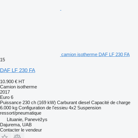
camion isotherme DAF LF 230 FA
15
DAF LF 230 FA
10.900 €
HT
Camion isotherme
2017
Euro 6
Puissance
230 ch (169 kW)
Carburant
diesel
Capacité de charge
6.000 kg
Configuration de l'essieu
4x2
Suspension
ressort/pneumatique
Lituanie, Panevėžys
Dajurema, UAB
Contacter le vendeur