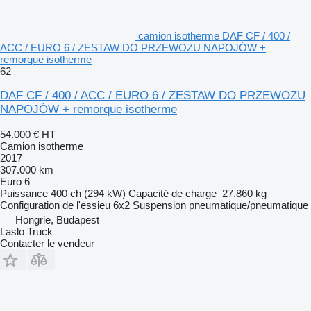
camion isotherme DAF CF / 400 /
ACC / EURO 6 / ZESTAW DO PRZEWOZU NAPOJÓW +
remorque isotherme
62
DAF CF / 400 / ACC / EURO 6 / ZESTAW DO PRZEWOZU
NAPOJÓW + remorque isotherme
54.000 €
HT
Camion isotherme
2017
307.000 km
Euro 6
Puissance
400 ch (294 kW)
Capacité de charge
27.860 kg
Configuration de l'essieu
6x2
Suspension
pneumatique/pneumatique
Hongrie, Budapest
Laslo Truck
Contacter le vendeur