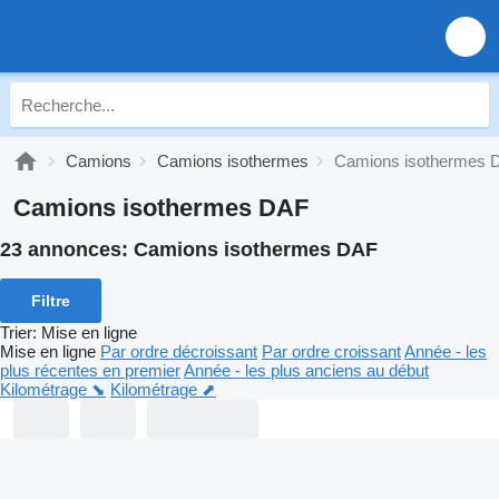
Camions
Camions isothermes
Camions isothermes 
Camions isothermes DAF
23 annonces:
Camions isothermes DAF
Filtre
Trier
:
Mise en ligne
Mise en ligne
Par ordre décroissant
Par ordre croissant
Année - les
plus récentes en premier
Année - les plus anciens au début
Kilométrage ⬊
Kilométrage ⬈