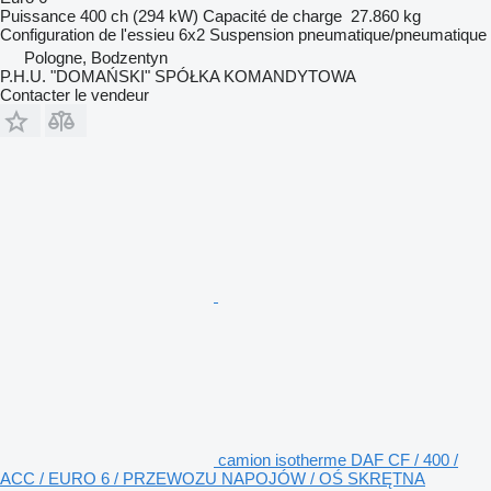
Puissance
400 ch (294 kW)
Capacité de charge
27.860 kg
Configuration de l'essieu
6x2
Suspension
pneumatique/pneumatique
Pologne, Bodzentyn
P.H.U. "DOMAŃSKI" SPÓŁKA KOMANDYTOWA
Contacter le vendeur
camion isotherme DAF CF / 400 /
ACC / EURO 6 / PRZEWOZU NAPOJÓW / OŚ SKRĘTNA