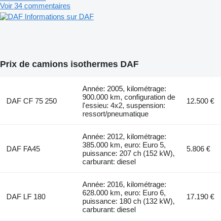
Voir 34 commentaires
Informations sur DAF
Prix de camions isothermes DAF
Année: 2005, kilométrage:
900.000 km, configuration de
DAF CF 75 250
12.500 €
l'essieu: 4x2, suspension:
ressort/pneumatique
Année: 2012, kilométrage:
385.000 km, euro: Euro 5,
DAF FA45
5.806 €
puissance: 207 ch (152 kW),
carburant: diesel
Année: 2016, kilométrage:
628.000 km, euro: Euro 6,
DAF LF 180
17.190 €
puissance: 180 ch (132 kW),
carburant: diesel