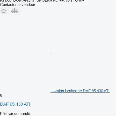
P.H.U. "DOMAŃSKI" SPÓŁKA KOMANDYTOWA
Contacter le vendeur
camion isotherme DAF 95.430 ATI
8
DAF 95.430 ATI
Prix sur demande