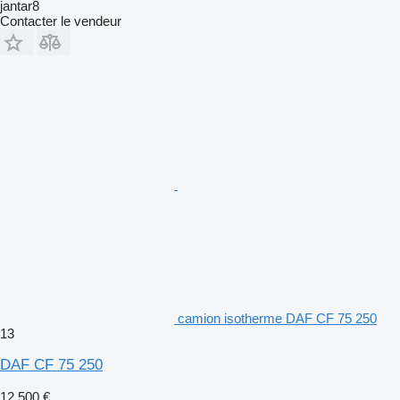
jantar8
Contacter le vendeur
camion isotherme DAF CF 75 250
13
DAF CF 75 250
12.500 €