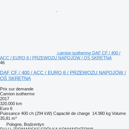
camion isotherme DAF CF / 400 /
ACC / EURO 6 / PRZEWOZU NAPOJÓW / OŚ SKRĘTNA
46
DAF CF / 400 / ACC / EURO 6 / PRZEWOZU NAPOJÓW /
OŚ SKRĘTNA
Prix sur demande
Camion isotherme
2017
320.000 km
Euro 6
Puissance
400 ch (294 kW)
Capacité de charge
14.980 kg
Volume
35,81 m³
Pologne, Bodzentyn