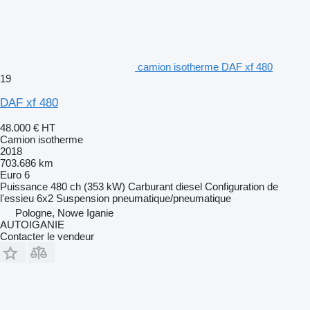
camion isotherme DAF xf 480
19
DAF xf 480
48.000 €
HT
Camion isotherme
2018
703.686 km
Euro 6
Puissance
480 ch (353 kW)
Carburant
diesel
Configuration de
l'essieu
6x2
Suspension
pneumatique/pneumatique
Pologne, Nowe Iganie
AUTOIGANIE
Contacter le vendeur