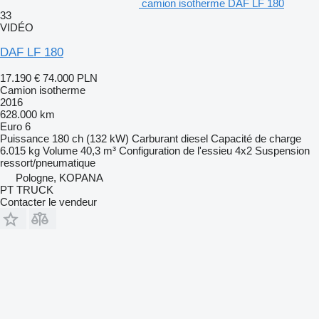
camion isotherme DAF LF 180
33
VIDÉO
DAF LF 180
17.190 €
74.000 PLN
Camion isotherme
2016
628.000 km
Euro 6
Puissance
180 ch (132 kW)
Carburant
diesel
Capacité de charge
6.015 kg
Volume
40,3 m³
Configuration de l'essieu
4x2
Suspension
ressort/pneumatique
Pologne, KOPANA
PT TRUCK
Contacter le vendeur