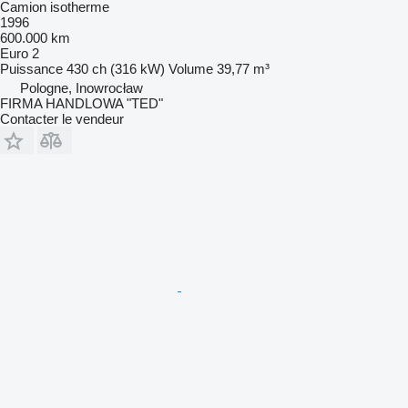
Camion isotherme
1996
600.000 km
Euro 2
Puissance
430 ch (316 kW)
Volume
39,77 m³
Pologne, Inowrocław
FIRMA HANDLOWA "TED"
Contacter le vendeur