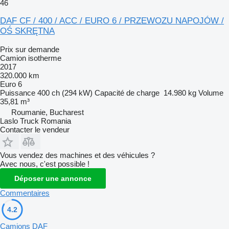
46
DAF CF / 400 / ACC / EURO 6 / PRZEWOZU NAPOJÓW /
OŚ SKRĘTNA
Prix sur demande
Camion isotherme
2017
320.000 km
Euro 6
Puissance
400 ch (294 kW)
Capacité de charge
14.980 kg
Volume
35,81 m³
Roumanie, Bucharest
Laslo Truck Romania
Contacter le vendeur
Vous vendez des machines et des véhicules ?
Avec nous, c'est possible !
Déposer une annonce
Commentaires
4.2
Camions DAF