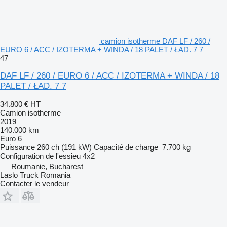
camion isotherme DAF LF / 260 /
EURO 6 / ACC / IZOTERMA + WINDA / 18 PALET / ŁAD. 7 7
47
DAF LF / 260 / EURO 6 / ACC / IZOTERMA + WINDA / 18
PALET / ŁAD. 7 7
34.800 €
HT
Camion isotherme
2019
140.000 km
Euro 6
Puissance
260 ch (191 kW)
Capacité de charge
7.700 kg
Configuration de l'essieu
4x2
Roumanie, Bucharest
Laslo Truck Romania
Contacter le vendeur