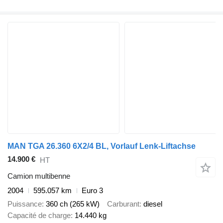
MAN TGA 26.360 6X2/4 BL, Vorlauf Lenk-Liftachse
14.900 €
HT
Camion multibenne
2004
595.057 km
Euro 3
Puissance
360 ch (265 kW)
Carburant
diesel
Capacité de charge
14.440 kg