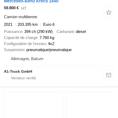
Mercedes-Benz Arocs 1840
59.800 €
HT
Camion multibenne
2021
203.395 km
Euro 6
Puissance
394 ch (290 kW)
Carburant
diesel
Capacité de charge
7.760 kg
Configuration de l'essieu
4x2
Suspension
pneumatique/pneumatique
Allemagne, Bakum
A1-Truck GmbH