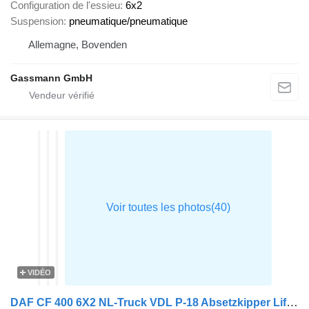
Configuration de l'essieu
6x2
Suspension
pneumatique/pneumatique
Allemagne, Bovenden
Gassmann GmbH
VIDÉO
DAF CF 400 6X2 NL-Truck VDL P-18 Absetzkipper Lift-Asche Automatic E