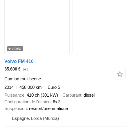
VIDÉO
Volvo FM 410
35.600 €
HT
Camion multibenne
2014
458.000 km
Euro 5
Puissance
410 ch (301 kW)
Carburant
diesel
Configuration de l'essieu
6x2
Suspension
ressort/pneumatique
Espagne, Lorca (Murcia)