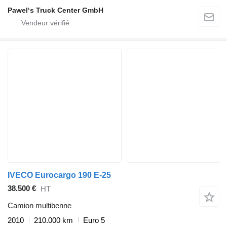
Pawel‘s Truck Center GmbH
IVECO Eurocargo 190 E-25
38.500 €
HT
Camion multibenne
2010
210.000 km
Euro 5