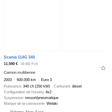
Scania 114G 340
11.590 €
49.900 PLN
Camion multibenne
2003
600.000 km
Euro 3
Puissance
340 ch (250 kW)
Carburant
diesel
Configuration de l'essieu
4x2
Suspension
ressort/pneumatique
Marque de la carrosserie
Welaki
Pologne, Stary Sącz