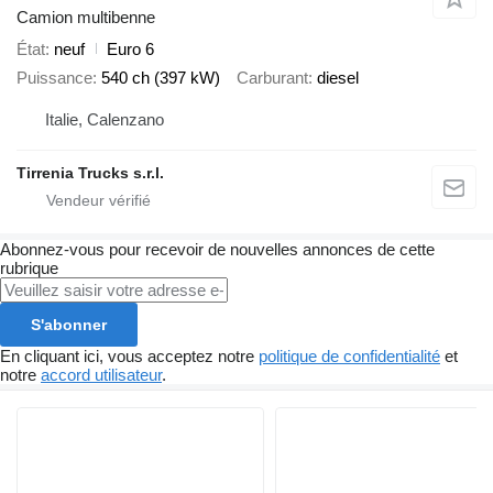
Camion multibenne
État
neuf
Euro 6
Puissance
540 ch (397 kW)
Carburant
diesel
Italie, Calenzano
Tirrenia Trucks s.r.l.
Abonnez-vous pour recevoir de nouvelles annonces de cette
rubrique
S'abonner
En cliquant ici, vous acceptez notre
politique de confidentialité
et
notre
accord utilisateur
.