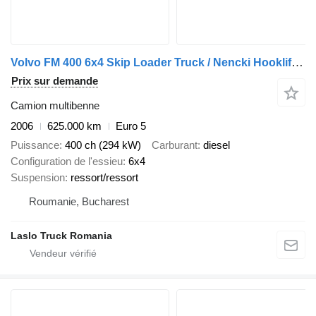
Volvo FM 400 6x4 Skip Loader Truck / Nencki Hooklift / Radio Remote Co
Prix sur demande
Camion multibenne
2006
625.000 km
Euro 5
Puissance
400 ch (294 kW)
Carburant
diesel
Configuration de l'essieu
6x4
Suspension
ressort/ressort
Roumanie, Bucharest
Laslo Truck Romania