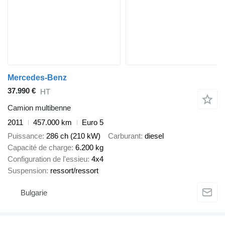
Mercedes-Benz
37.990 €
HT
Camion multibenne
2011
457.000 km
Euro 5
Puissance
286 ch (210 kW)
Carburant
diesel
Capacité de charge
6.200 kg
Configuration de l'essieu
4x4
Suspension
ressort/ressort
Bulgarie