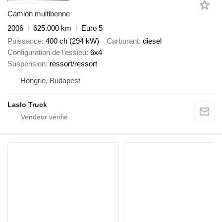
Camion multibenne
2006
625.000 km
Euro 5
Puissance
400 ch (294 kW)
Carburant
diesel
Configuration de l'essieu
6x4
Suspension
ressort/ressort
Hongrie, Budapest
Laslo Truck