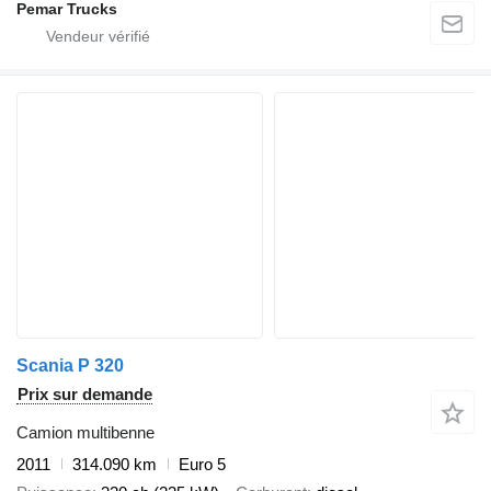
Pemar Trucks
Scania P 320
Prix sur demande
Camion multibenne
2011
314.090 km
Euro 5