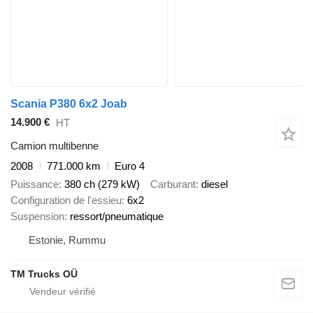
Scania P380 6x2 Joab
14.900 €
HT
Camion multibenne
2008
771.000 km
Euro 4
Puissance
380 ch (279 kW)
Carburant
diesel
Configuration de l'essieu
6x2
Suspension
ressort/pneumatique
Estonie, Rummu
TM Trucks OÜ