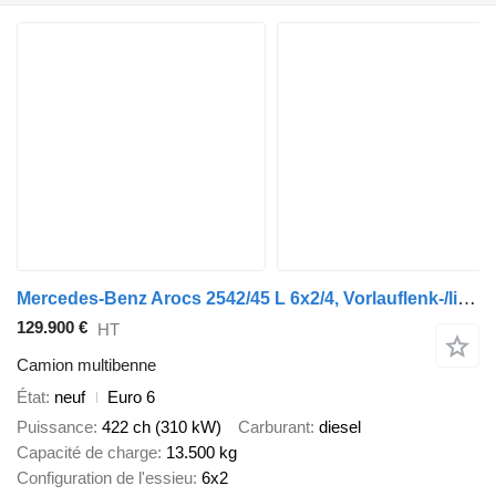
Mercedes-Benz Arocs 2542/45 L 6x2/4, Vorlauflenk-/liftachse
129.900 €
HT
Camion multibenne
État
neuf
Euro 6
Puissance
422 ch (310 kW)
Carburant
diesel
Capacité de charge
13.500 kg
Configuration de l'essieu
6x2