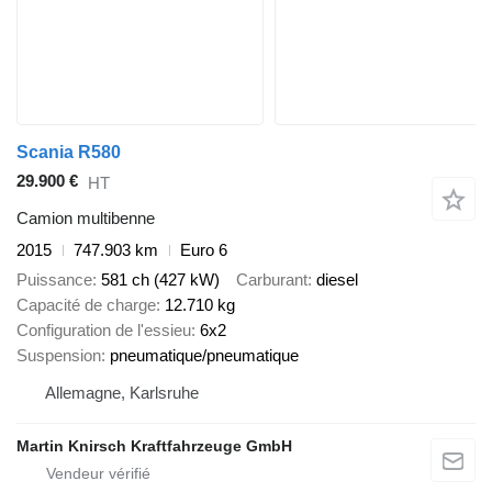
Scania R580
29.900 €
HT
Camion multibenne
2015
747.903 km
Euro 6
Puissance
581 ch (427 kW)
Carburant
diesel
Capacité de charge
12.710 kg
Configuration de l'essieu
6x2
Suspension
pneumatique/pneumatique
Allemagne, Karlsruhe
Martin Knirsch Kraftfahrzeuge GmbH