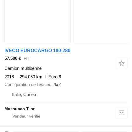
IVECO EUROCARGO 180-280
57.500 €
HT
Camion multibenne
2016
294.050 km
Euro 6
Configuration de l'essieu
4x2
Italie, Cuneo
Massucco T. srl