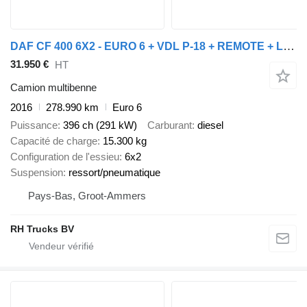
DAF CF 400 6X2 - EURO 6 + VDL P-18 + REMOTE + LIFT AXLE
31.950 €
HT
Camion multibenne
2016
278.990 km
Euro 6
Puissance
396 ch (291 kW)
Carburant
diesel
Capacité de charge
15.300 kg
Configuration de l'essieu
6x2
Suspension
ressort/pneumatique
Pays-Bas, Groot-Ammers
RH Trucks BV