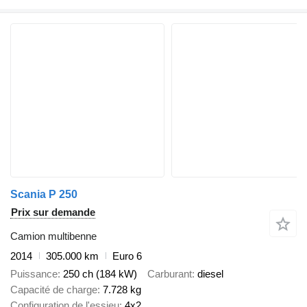
Scania P 250
Prix sur demande
Camion multibenne
2014
305.000 km
Euro 6
Puissance
250 ch (184 kW)
Carburant
diesel
Capacité de charge
7.728 kg
Configuration de l'essieu
4x2