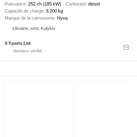
Puissance
252 ch (185 kW)
Carburant
diesel
Capacité de charge
9.200 kg
Marque de la carrosserie
Hyva
Ukraine, smt. Kulykiv
V.Y.parts.Ltd