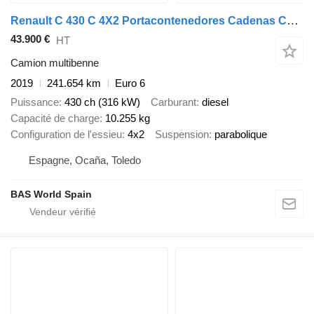
Renault C 430 C 4X2 Portacontenedores Cadenas Cambio Automático Euro 6
43.900 €
HT
Camion multibenne
2019
241.654 km
Euro 6
Puissance
430 ch (316 kW)
Carburant
diesel
Capacité de charge
10.255 kg
Configuration de l'essieu
4x2
Suspension
parabolique
Espagne, Ocaña, Toledo
BAS World Spain