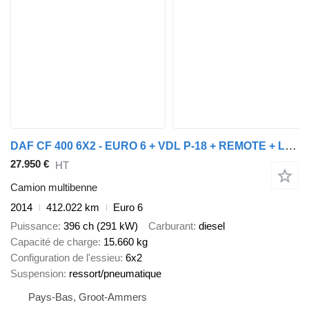
DAF CF 400 6X2 - EURO 6 + VDL P-18 + REMOTE + LIFT AXLE
27.950 €
HT
Camion multibenne
2014
412.022 km
Euro 6
Puissance
396 ch (291 kW)
Carburant
diesel
Capacité de charge
15.660 kg
Configuration de l'essieu
6x2
Suspension
ressort/pneumatique
Pays-Bas, Groot-Ammers