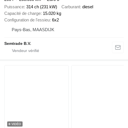
Puissance
314 ch (231 kW)
Carburant
diesel
Capacité de charge
15.020 kg
Configuration de l'essieu
6x2
Pays-Bas, MAASDIJK
Semtrade B.V.
VIDÉO