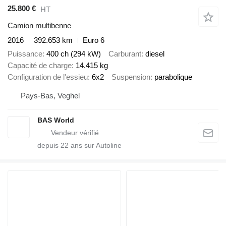
25.800 €
HT
Camion multibenne
2016
392.653 km
Euro 6
Puissance
400 ch (294 kW)
Carburant
diesel
Capacité de charge
14.415 kg
Configuration de l'essieu
6x2
Suspension
parabolique
Pays-Bas, Veghel
BAS World
depuis
22
ans sur Autoline