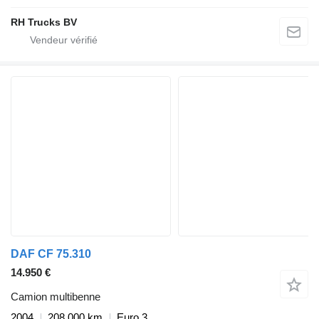
RH Trucks BV
DAF CF 75.310
14.950 €
Camion multibenne
2004
208.000 km
Euro 3