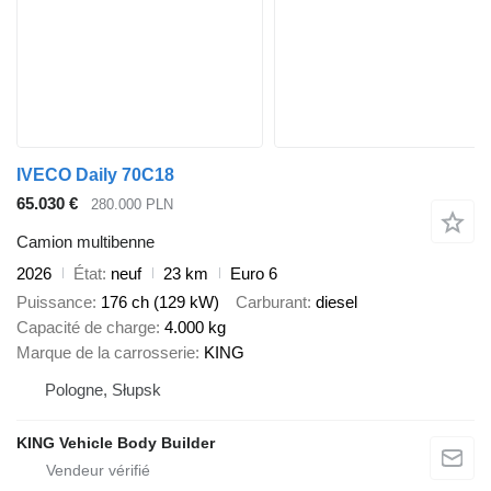
IVECO Daily 70C18
65.030 €
280.000 PLN
Camion multibenne
2026
État
neuf
23 km
Euro 6
Puissance
176 ch (129 kW)
Carburant
diesel
Capacité de charge
4.000 kg
Marque de la carrosserie
KING
Pologne, Słupsk
KING Vehicle Body Builder