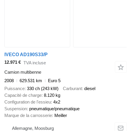
IVECO AD190S33/P
12.971 €
TVA incluse
Camion multibenne
2008
629.531 km
Euro 5
Puissance
330 ch (243 kW)
Carburant
diesel
Capacité de charge
8.120 kg
Configuration de l'essieu
4x2
Suspension
pneumatique/pneumatique
Marque de la carrosserie
Meiller
Allemagne, Moosburg