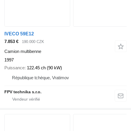
IVECO 59E12
7.853 €
190.000 CZK
Camion multibenne
1997
Puissance
122.45 ch (90 kW)
République tchèque, Vratimov
FPV technika s.r.o.