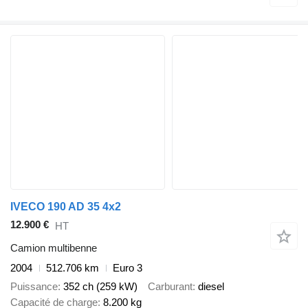
IVECO 190 AD 35 4x2
12.900 €
HT
Camion multibenne
2004
512.706 km
Euro 3
Puissance
352 ch (259 kW)
Carburant
diesel
Capacité de charge
8.200 kg