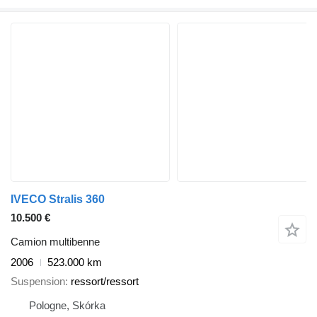
IVECO Stralis 360
10.500 €
Camion multibenne
2006
523.000 km
Suspension
ressort/ressort
Pologne, Skórka