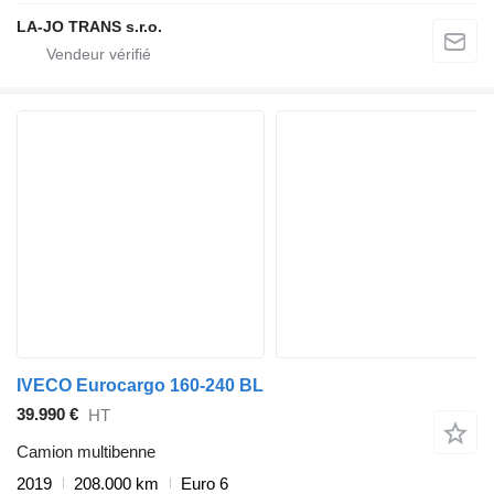
LA-JO TRANS s.r.o.
IVECO Eurocargo 160-240 BL
39.990 €
HT
Camion multibenne
2019
208.000 km
Euro 6