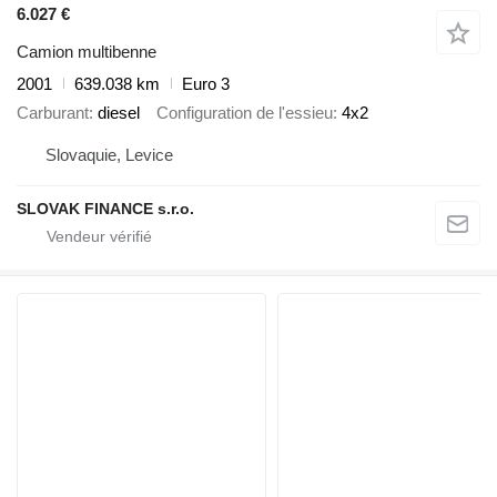
6.027 €
Camion multibenne
2001
639.038 km
Euro 3
Carburant
diesel
Configuration de l'essieu
4x2
Slovaquie, Levice
SLOVAK FINANCE s.r.o.