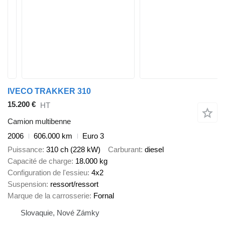
IVECO TRAKKER 310
15.200 €
HT
Camion multibenne
2006
606.000 km
Euro 3
Puissance
310 ch (228 kW)
Carburant
diesel
Capacité de charge
18.000 kg
Configuration de l'essieu
4x2
Suspension
ressort/ressort
Marque de la carrosserie
Fornal
Slovaquie, Nové Zámky