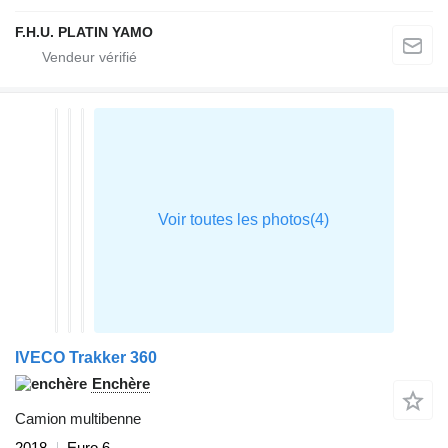
F.H.U. PLATIN YAMO
IVECO Trakker 360
Enchère
Camion multibenne
2018
Euro 6