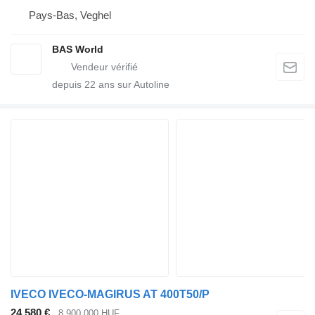
Pays-Bas, Veghel
BAS World
depuis
22
ans sur Autoline
IVECO IVECO-MAGIRUS AT 400T50/P
24.580 €
8.900.000 HUF