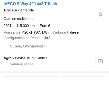
IVECO S Way 420 4x2 Trösch
Prix sur demande
Camion multibenne
2021
115.000 km
Euro 6
Puissance
420 ch (309 kW)
Carburant
diesel
Configuration de l'essieu
4x2
Suisse, Othmarsingen
Agron Haxha Truck GmbH