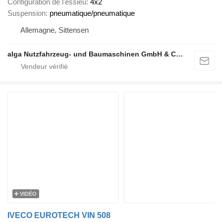
Configuration de l'essieu
4x2
Suspension
pneumatique/pneumatique
Allemagne, Sittensen
alga Nutzfahrzeug- und Baumaschinen GmbH & Co. KG
VIDÉO
IVECO EUROTECH VIN 508