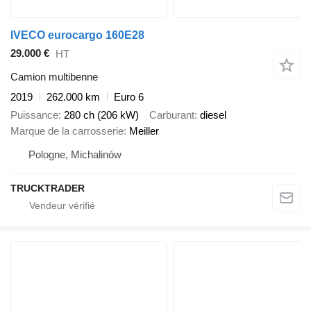
IVECO eurocargo 160E28
29.000 €
HT
Camion multibenne
2019
262.000 km
Euro 6
Puissance
280 ch (206 kW)
Carburant
diesel
Marque de la carrosserie
Meiller
Pologne, Michalinów
TRUCKTRADER