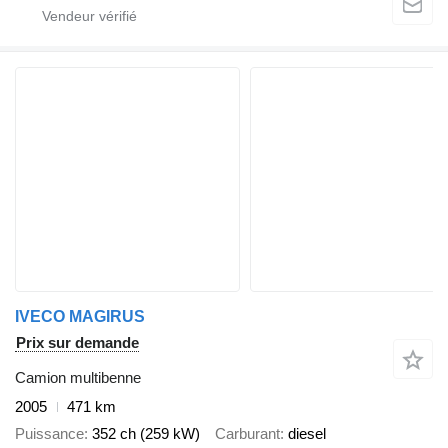
IVECO MAGIRUS
Prix sur demande
Camion multibenne
2005
471 km
Puissance
352 ch (259 kW)
Carburant
diesel