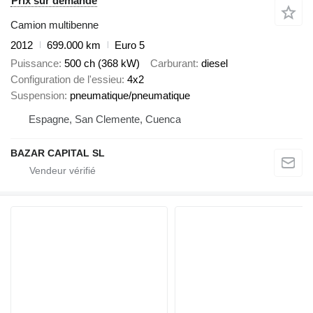
Prix sur demande
Camion multibenne
2012
699.000 km
Euro 5
Puissance
500 ch (368 kW)
Carburant
diesel
Configuration de l'essieu
4x2
Suspension
pneumatique/pneumatique
Espagne, San Clemente, Cuenca
BAZAR CAPITAL SL