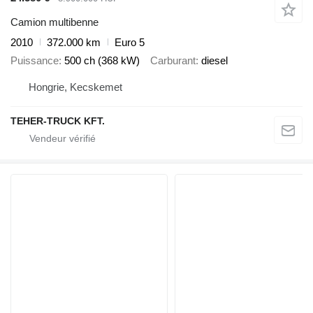
Camion multibenne
2010
372.000 km
Euro 5
Puissance
500 ch (368 kW)
Carburant
diesel
Hongrie, Kecskemet
TEHER-TRUCK KFT.