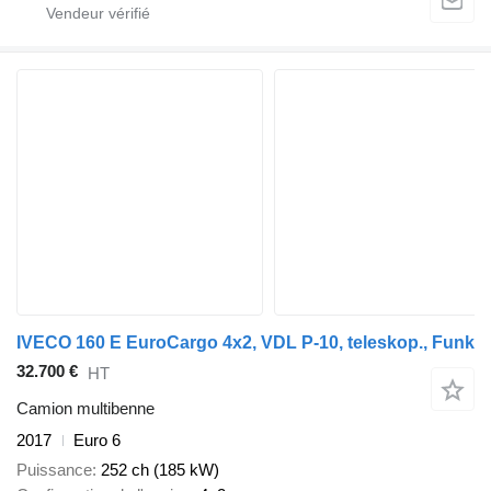
IVECO 160 E EuroCargo 4x2, VDL P-10, teleskop., Funk
32.700 €
HT
Camion multibenne
2017
Euro 6
Puissance
252 ch (185 kW)