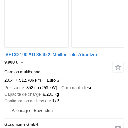
IVECO 190 AD 35 4x2, Meiller Tele-Absetzer
9.900 €
HT
Camion multibenne
2004
512.706 km
Euro 3
Puissance
352 ch (259 kW)
Carburant
diesel
Capacité de charge
8.200 kg
Configuration de l'essieu
4x2
Allemagne, Bovenden
Gassmann GmbH