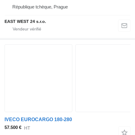
République tchèque, Prague
EAST WEST 24 s.r.o.
IVECO EUROCARGO 180-280
57.500 €
HT