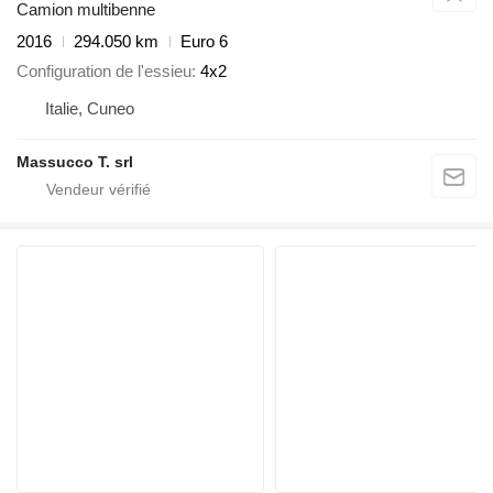
Camion multibenne
2016
294.050 km
Euro 6
Configuration de l'essieu
4x2
Italie, Cuneo
Massucco T. srl