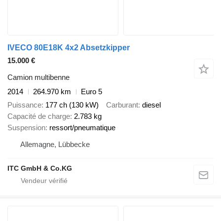
IVECO 80E18K 4x2 Absetzkipper
15.000 €
Camion multibenne
2014
264.970 km
Euro 5
Puissance
177 ch (130 kW)
Carburant
diesel
Capacité de charge
2.783 kg
Suspension
ressort/pneumatique
Allemagne, Lübbecke
ITC GmbH & Co.KG