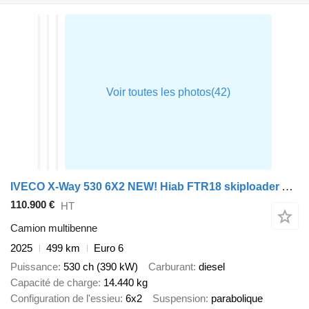
IVECO X-Way 530 6X2 NEW! Hiab FTR18 skiploader Automatic Euro 6
110.900 €
HT
Camion multibenne
2025
499 km
Euro 6
Puissance
530 ch (390 kW)
Carburant
diesel
Capacité de charge
14.440 kg
Configuration de l'essieu
6x2
Suspension
parabolique