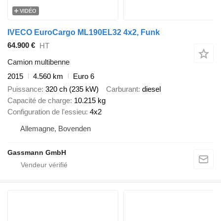
VIDÉO
IVECO EuroCargo ML190EL32 4x2, Funk
64.900 €
HT
Camion multibenne
2015
4.560 km
Euro 6
Puissance
320 ch (235 kW)
Carburant
diesel
Capacité de charge
10.215 kg
Configuration de l'essieu
4x2
Allemagne, Bovenden
Gassmann GmbH