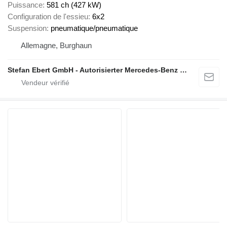
Puissance
581 ch (427 kW)
Configuration de l'essieu
6x2
Suspension
pneumatique/pneumatique
Allemagne, Burghaun
Stefan Ebert GmbH - Autorisierter Mercedes-Benz Servicepartner