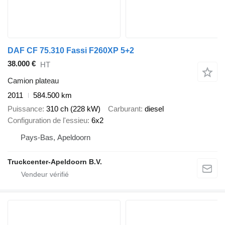
DAF CF 75.310 Fassi F260XP 5+2
38.000 €
HT
Camion plateau
2011
584.500 km
Puissance
310 ch (228 kW)
Carburant
diesel
Configuration de l'essieu
6x2
Pays-Bas, Apeldoorn
Truckcenter-Apeldoorn B.V.