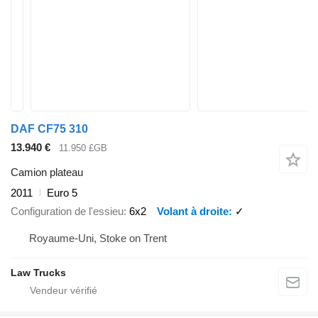
DAF CF75 310
13.940 €
11.950 £GB
Camion plateau
2011
Euro 5
Configuration de l'essieu
6x2
Volant à droite
✓
Royaume-Uni, Stoke on Trent
Law Trucks