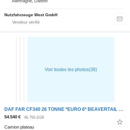
Allemagne, Datteln
Nutzfahrzeuge West GmbH
DAF FAR CF340 26 TONNE *EURO 6* BEAVERTAIL 2021 – PN71 GJZ
54.540 €
46.750 £GB
Camion plateau