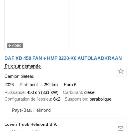
VIDÉO
DAF XD 450 FAN + HMF 3220-K6 AUTOLAADKRAAN
Prix sur demande
Camion plateau
2026
État
neuf
252 km
Euro 6
Puissance
450 ch (331 kW)
Carburant
diesel
Configuration de l'essieu
6x2
Suspension
parabolique
Pays-Bas, Helmond
Loven Truck Helmond B.V.