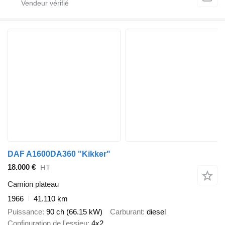
DAF A1600DA360 "Kikker"
18.000 €
HT
Camion plateau
1966
41.110 km
Puissance
90 ch (66.15 kW)
Carburant
diesel
Configuration de l'essieu
4x2