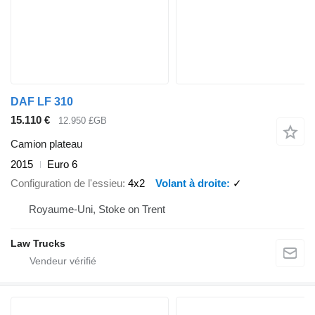
DAF LF 310
15.110 €
12.950 £GB
Camion plateau
2015
Euro 6
Configuration de l'essieu
4x2
Volant à droite
✓
Royaume-Uni, Stoke on Trent
Law Trucks