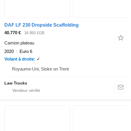
DAF LF 230 Dropside Scaffolding
40.770 €
34.950 £GB
Camion plateau
2020
Euro 6
Volant à droite
✓
Royaume-Uni, Stoke on Trent
Law Trucks