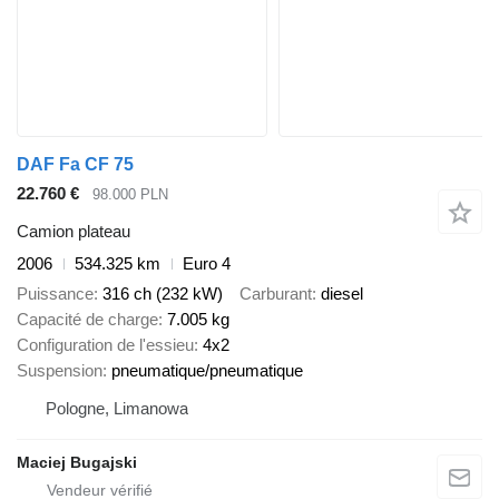
DAF Fa CF 75
22.760 €
98.000 PLN
Camion plateau
2006
534.325 km
Euro 4
Puissance
316 ch (232 kW)
Carburant
diesel
Capacité de charge
7.005 kg
Configuration de l'essieu
4x2
Suspension
pneumatique/pneumatique
Pologne, Limanowa
Maciej Bugajski