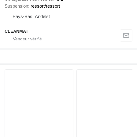
Suspension
ressort/ressort
Pays-Bas, Andelst
CLEANMAT