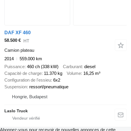
DAF XF 460
58.500 €
HT
Camion plateau
2014
559.000 km
Puissance
460 ch (338 kW)
Carburant
diesel
Capacité de charge
11.370 kg
Volume
16,25 m³
Configuration de l'essieu
6x2
Suspension
ressort/pneumatique
Hongrie, Budapest
Laslo Truck
Abonnez-vous pour recevoir de nouvelles annonces de cette