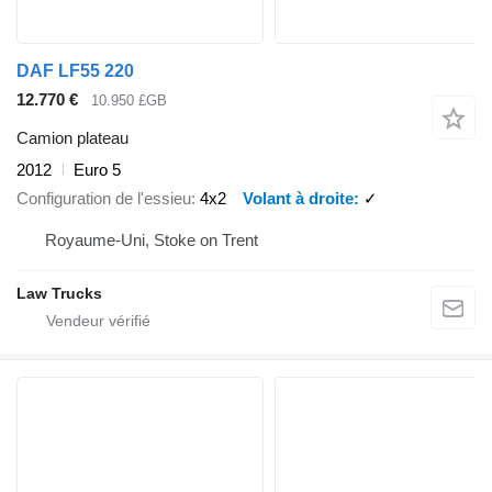
DAF LF55 220
12.770 €
10.950 £GB
Camion plateau
2012
Euro 5
Configuration de l'essieu
4x2
Volant à droite
✓
Royaume-Uni, Stoke on Trent
Law Trucks