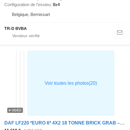
Configuration de l'essieu
8x4
Belgique, Bernissart
TR-D BVBA
VIDÉO
DAF LF220 *EURO 6* 4X2 18 TONNE BRICK GRAB – 2016 – MX16 FEV