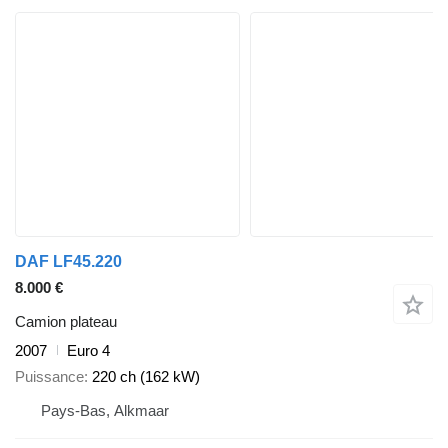
DAF LF45.220
8.000 €
Camion plateau
2007
Euro 4
Puissance
220 ch (162 kW)
Pays-Bas, Alkmaar