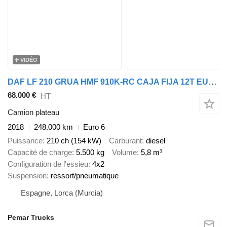
VIDÉO
DAF LF 210 GRUA HMF 910K-RC CAJA FIJA 12T EURO 6
68.000 €
HT
Camion plateau
2018
248.000 km
Euro 6
Puissance
210 ch (154 kW)
Carburant
diesel
Capacité de charge
5.500 kg
Volume
5,8 m³
Configuration de l'essieu
4x2
Suspension
ressort/pneumatique
Espagne, Lorca (Murcia)
Pemar Trucks