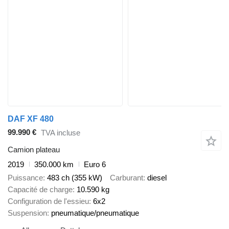
DAF XF 480
99.990 €
TVA incluse
Camion plateau
2019
350.000 km
Euro 6
Puissance
483 ch (355 kW)
Carburant
diesel
Capacité de charge
10.590 kg
Configuration de l'essieu
6x2
Suspension
pneumatique/pneumatique