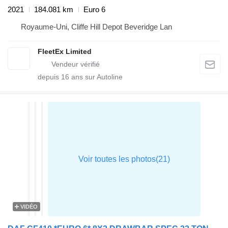
2021
184.081 km
Euro 6
Royaume-Uni, Cliffe Hill Depot Beveridge Lan
FleetEx Limited
depuis
16
ans sur Autoline
VIDÉO