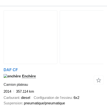
DAF CF
Enchère
Camion plateau
2014
357.114 km
Carburant
diesel
Configuration de l'essieu
6x2
Suspension
pneumatique/pneumatique