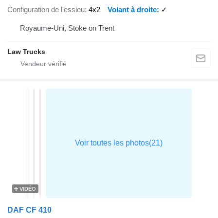
Configuration de l'essieu
4x2
Volant à droite
✓
Royaume-Uni, Stoke on Trent
Law Trucks
VIDÉO
DAF CF 410