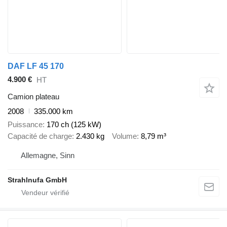
DAF LF 45 170
4.900 €
HT
Camion plateau
2008
335.000 km
Puissance
170 ch (125 kW)
Capacité de charge
2.430 kg
Volume
8,79 m³
Allemagne, Sinn
Strahlnufa GmbH