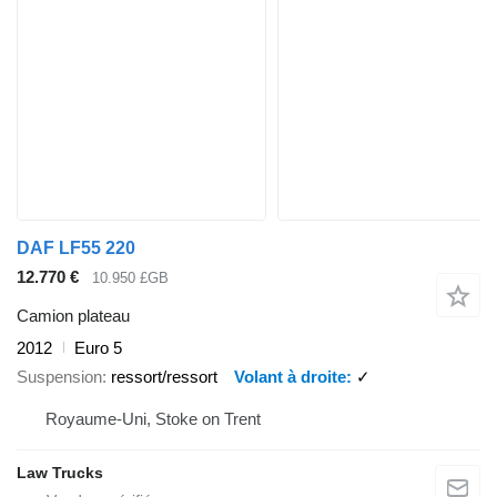
DAF LF55 220
12.770 €
10.950 £GB
Camion plateau
2012
Euro 5
Suspension
ressort/ressort
Volant à droite
✓
Royaume-Uni, Stoke on Trent
Law Trucks