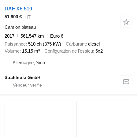
DAF XF 510
51.900 €
HT
Camion plateau
2017
561.547 km
Euro 6
Puissance
510 ch (375 kW)
Carburant
diesel
Volume
15,15 m³
Configuration de l'essieu
6x2
Allemagne, Sinn
Strahlnufa GmbH