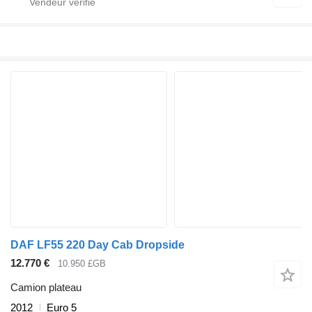
DAF LF55 220 Day Cab Dropside
12.770 €
10.950 £GB
Camion plateau
2012
Euro 5