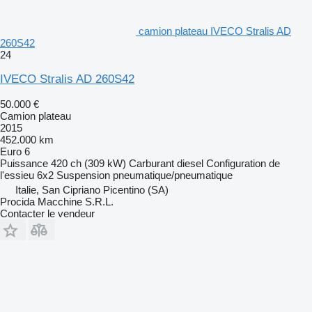
camion plateau IVECO Stralis AD
260S42
24
IVECO Stralis AD 260S42
50.000 €
Camion plateau
2015
452.000 km
Euro 6
Puissance
420 ch (309 kW)
Carburant
diesel
Configuration de
l'essieu
6x2
Suspension
pneumatique/pneumatique
Italie, San Cipriano Picentino (SA)
Procida Macchine S.R.L.
Contacter le vendeur