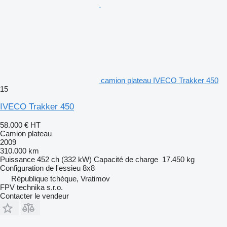
camion plateau IVECO Trakker 450
15
IVECO Trakker 450
58.000 €
HT
Camion plateau
2009
310.000 km
Puissance
452 ch (332 kW)
Capacité de charge
17.450 kg
Configuration de l'essieu
8x8
République tchèque, Vratimov
FPV technika s.r.o.
Contacter le vendeur