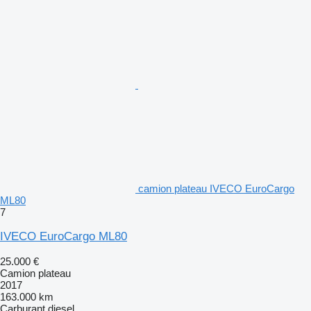
camion plateau IVECO EuroCargo
ML80
7
IVECO EuroCargo ML80
25.000 €
Camion plateau
2017
163.000 km
Carburant
diesel