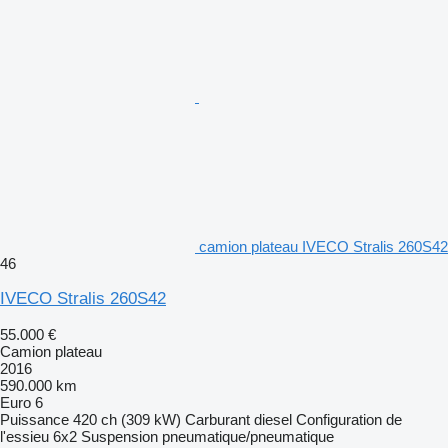
camion plateau IVECO Stralis 260S42
46
IVECO Stralis 260S42
55.000 €
Camion plateau
2016
590.000 km
Euro 6
Puissance
420 ch (309 kW)
Carburant
diesel
Configuration de
l'essieu
6x2
Suspension
pneumatique/pneumatique