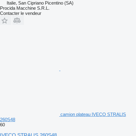
Italie, San Cipriano Picentino (SA)
Procida Macchine S.R.L.
Contacter le vendeur
camion plateau IVECO STRALIS
260S48
60
IVECO STRALIS 260S48