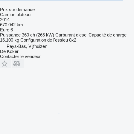
Prix sur demande
Camion plateau
2014
670.042 km
Euro 6
Puissance
360 ch (265 kW)
Carburant
diesel
Capacité de charge
16.100 kg
Configuration de l'essieu
8x2
Pays-Bas, Vijfhuizen
De Koker
Contacter le vendeur