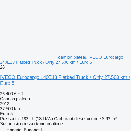
camion plateau IVECO Eurocargo
140E18 Flatbed Truck / Only 27,500 km / Euro 5
26
IVECO Eurocargo 140E18 Flatbed Truck / Only 27,500 km /
Euro 5
26.400 €
HT
Camion plateau
2013
27.500 km
Euro 5
Puissance
182 ch (134 kW)
Carburant
diesel
Volume
9,63 m³
Suspension
ressort/pneumatique
Hongrie, Budapest