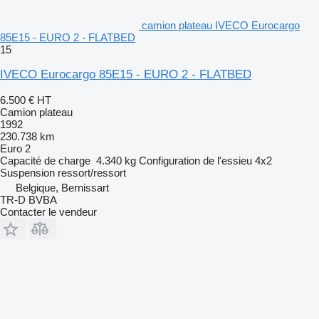
camion plateau IVECO Eurocargo
85E15 - EURO 2 - FLATBED
15
IVECO Eurocargo 85E15 - EURO 2 - FLATBED
6.500 €
HT
Camion plateau
1992
230.738 km
Euro 2
Capacité de charge
4.340 kg
Configuration de l'essieu
4x2
Suspension
ressort/ressort
Belgique, Bernissart
TR-D BVBA
Contacter le vendeur