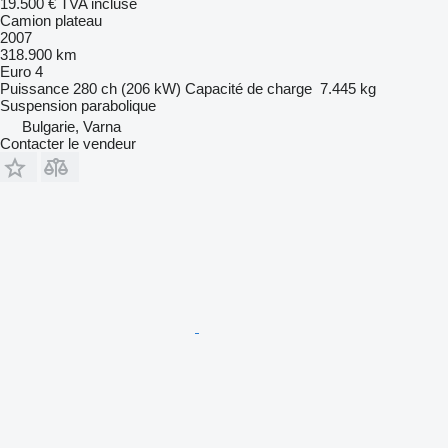
19.500 €
TVA incluse
Camion plateau
2007
318.900 km
Euro 4
Puissance
280 ch (206 kW)
Capacité de charge
7.445 kg
Suspension
parabolique
Bulgarie, Varna
Contacter le vendeur