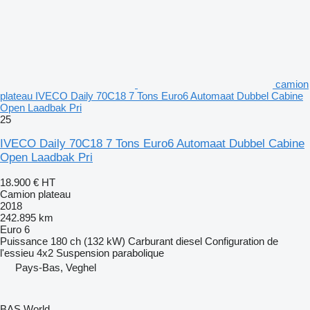
camion
plateau IVECO Daily 70C18 7 Tons Euro6 Automaat Dubbel Cabine
Open Laadbak Pri
25
IVECO Daily 70C18 7 Tons Euro6 Automaat Dubbel Cabine
Open Laadbak Pri
18.900 €
HT
Camion plateau
2018
242.895 km
Euro 6
Puissance
180 ch (132 kW)
Carburant
diesel
Configuration de
l'essieu
4x2
Suspension
parabolique
Pays-Bas, Veghel
BAS World