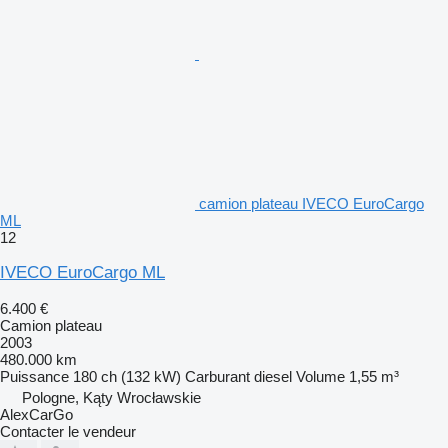
camion plateau IVECO EuroCargo
ML
12
IVECO EuroCargo ML
6.400 €
Camion plateau
2003
480.000 km
Puissance
180 ch (132 kW)
Carburant
diesel
Volume
1,55 m³
Pologne, Kąty Wrocławskie
AlexCarGo
Contacter le vendeur