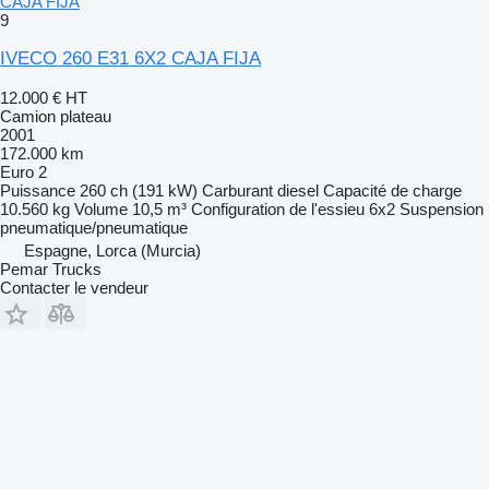
CAJA FIJA
9
IVECO 260 E31 6X2 CAJA FIJA
12.000 €
HT
Camion plateau
2001
172.000 km
Euro 2
Puissance
260 ch (191 kW)
Carburant
diesel
Capacité de charge
10.560 kg
Volume
10,5 m³
Configuration de l'essieu
6x2
Suspension
pneumatique/pneumatique
Espagne, Lorca (Murcia)
Pemar Trucks
Contacter le vendeur