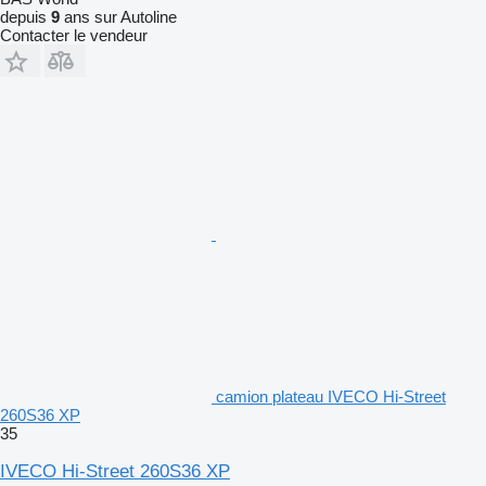
depuis
9
ans sur Autoline
Contacter le vendeur
camion plateau IVECO Hi-Street
260S36 XP
35
IVECO Hi-Street 260S36 XP