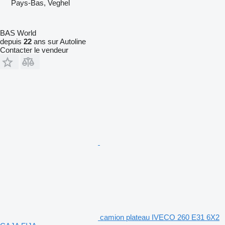
Pays-Bas, Veghel
BAS World
depuis
22
ans sur Autoline
Contacter le vendeur
camion plateau IVECO 260 E31 6X2