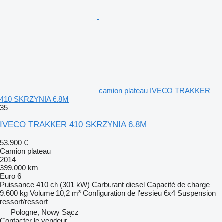
camion plateau IVECO TRAKKER
410 SKRZYNIA 6.8M
35
IVECO TRAKKER 410 SKRZYNIA 6.8M
53.900 €
Camion plateau
2014
399.000 km
Euro 6
Puissance
410 ch (301 kW)
Carburant
diesel
Capacité de charge
9.600 kg
Volume
10,2 m³
Configuration de l'essieu
6x4
Suspension
ressort/ressort
Pologne, Nowy Sącz
Contacter le vendeur