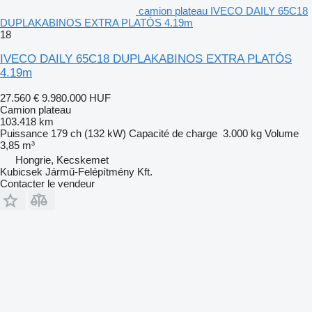
camion plateau IVECO DAILY 65C18
DUPLAKABINOS EXTRA PLATÓS 4.19m
18
IVECO DAILY 65C18 DUPLAKABINOS EXTRA PLATÓS
4.19m
27.560 €
9.980.000 HUF
Camion plateau
103.418 km
Puissance
179 ch (132 kW)
Capacité de charge
3.000 kg
Volume
3,85 m³
Hongrie, Kecskemet
Kubicsek Jármű-Felépítmény Kft.
Contacter le vendeur