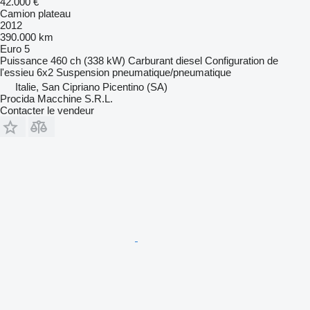
42.000 €
Camion plateau
2012
390.000 km
Euro 5
Puissance
460 ch (338 kW)
Carburant
diesel
Configuration de
l'essieu
6x2
Suspension
pneumatique/pneumatique
Italie, San Cipriano Picentino (SA)
Procida Macchine S.R.L.
Contacter le vendeur