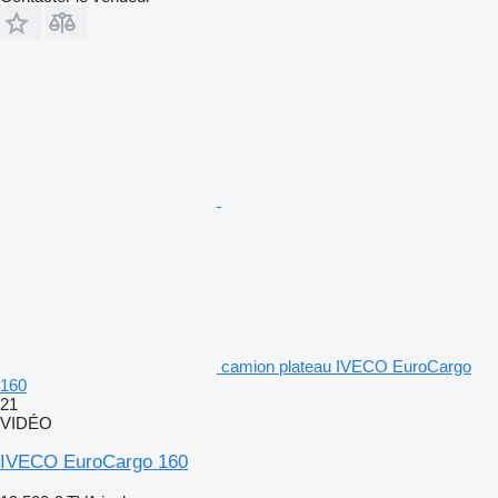
camion plateau IVECO EuroCargo
160
21
VIDÉO
IVECO EuroCargo 160