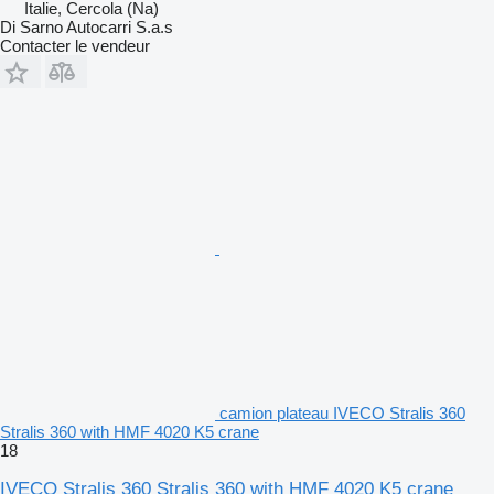
Italie, Cercola (Na)
Di Sarno Autocarri S.a.s
Contacter le vendeur
camion plateau IVECO Stralis 360
Stralis 360 with HMF 4020 K5 crane
18
IVECO Stralis 360 Stralis 360 with HMF 4020 K5 crane