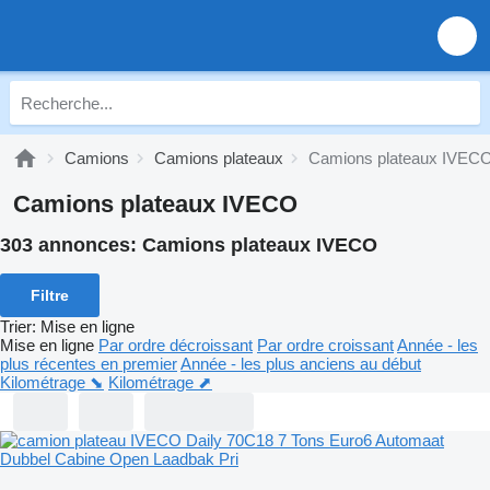
Camions
Camions plateaux
Camions plateaux IVEC
Camions plateaux IVECO
303 annonces:
Camions plateaux IVECO
Filtre
Trier
:
Mise en ligne
Mise en ligne
Par ordre décroissant
Par ordre croissant
Année - les
plus récentes en premier
Année - les plus anciens au début
Kilométrage ⬊
Kilométrage ⬈