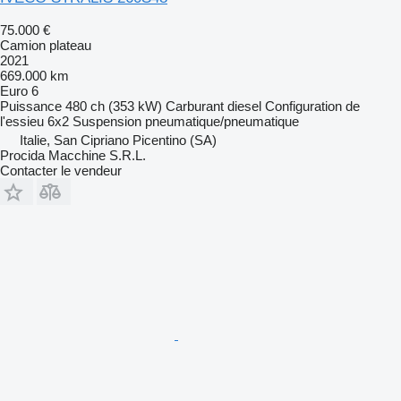
75.000 €
Camion plateau
2021
669.000 km
Euro 6
Puissance
480 ch (353 kW)
Carburant
diesel
Configuration de
l'essieu
6x2
Suspension
pneumatique/pneumatique
Italie, San Cipriano Picentino (SA)
Procida Macchine S.R.L.
Contacter le vendeur