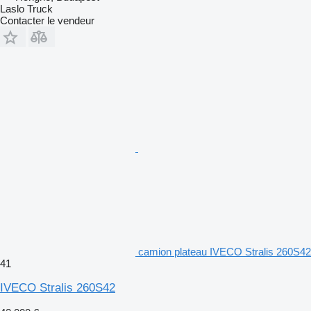
Laslo Truck
Contacter le vendeur
camion plateau IVECO Stralis 260S42
41
IVECO Stralis 260S42