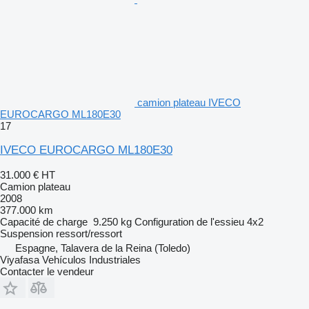
camion plateau IVECO
EUROCARGO ML180E30
17
IVECO EUROCARGO ML180E30
31.000 €
HT
Camion plateau
2008
377.000 km
Capacité de charge
9.250 kg
Configuration de l'essieu
4x2
Suspension
ressort/ressort
Espagne, Talavera de la Reina (Toledo)
Viyafasa Vehículos Industriales
Contacter le vendeur