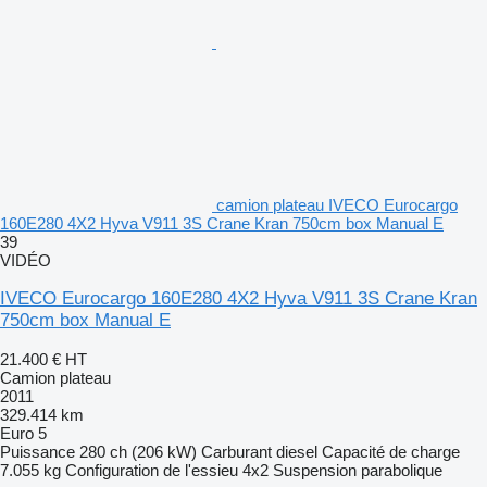
camion plateau IVECO Eurocargo
160E280 4X2 Hyva V911 3S Crane Kran 750cm box Manual E
39
VIDÉO
IVECO Eurocargo 160E280 4X2 Hyva V911 3S Crane Kran
750cm box Manual E
21.400 €
HT
Camion plateau
2011
329.414 km
Euro 5
Puissance
280 ch (206 kW)
Carburant
diesel
Capacité de charge
7.055 kg
Configuration de l'essieu
4x2
Suspension
parabolique