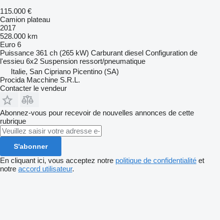
115.000 €
Camion plateau
2017
528.000 km
Euro 6
Puissance
361 ch (265 kW)
Carburant
diesel
Configuration de
l'essieu
6x2
Suspension
ressort/pneumatique
Italie, San Cipriano Picentino (SA)
Procida Macchine S.R.L.
Contacter le vendeur
Abonnez-vous pour recevoir de nouvelles annonces de cette
rubrique
S'abonner
En cliquant ici, vous acceptez notre
politique de confidentialité
et
notre
accord utilisateur
.