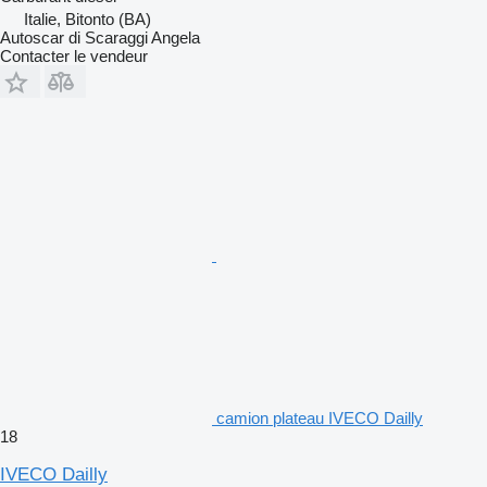
Italie, Bitonto (BA)
Autoscar di Scaraggi Angela
Contacter le vendeur
camion plateau IVECO Dailly
18
IVECO Dailly