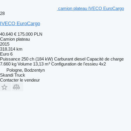
camion plateau IVECO EuroCargo
28
IVECO EuroCargo
40.640 €
175.000 PLN
Camion plateau
2015
318.314 km
Euro 6
Puissance
250 ch (184 kW)
Carburant
diesel
Capacité de charge
7.660 kg
Volume
13,13 m³
Configuration de l'essieu
4x2
Pologne, Bodzentyn
Skandi Truck
Contacter le vendeur