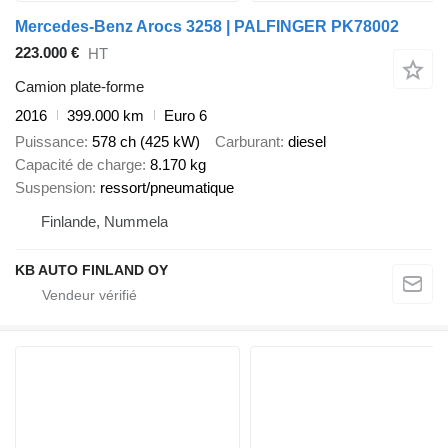
Mercedes-Benz Arocs 3258 | PALFINGER PK78002
223.000 €
HT
Camion plate-forme
2016
399.000 km
Euro 6
Puissance
578 ch (425 kW)
Carburant
diesel
Capacité de charge
8.170 kg
Suspension
ressort/pneumatique
Finlande, Nummela
KB AUTO FINLAND OY