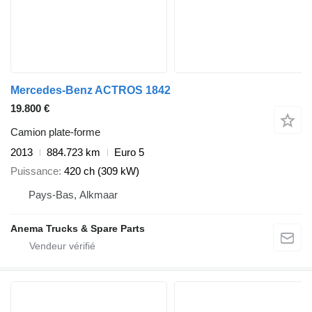
Mercedes-Benz ACTROS 1842
19.800 €
Camion plate-forme
2013
884.723 km
Euro 5
Puissance
420 ch (309 kW)
Pays-Bas, Alkmaar
Anema Trucks & Spare Parts