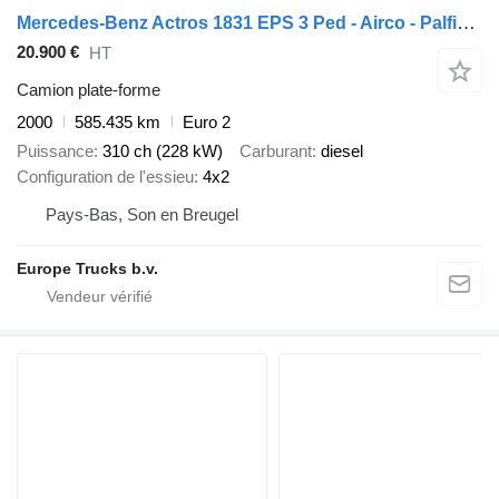
Mercedes-Benz Actros 1831 EPS 3 Ped - Airco - Palfinger PK16000
20.900 €
HT
Camion plate-forme
2000
585.435 km
Euro 2
Puissance
310 ch (228 kW)
Carburant
diesel
Configuration de l'essieu
4x2
Pays-Bas, Son en Breugel
Europe Trucks b.v.