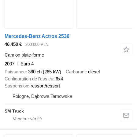
Mercedes-Benz Actros 2536
46.450 €
200.000 PLN
Camion plate-forme
2007
Euro 4
Puissance
360 ch (265 kW)
Carburant
diesel
Configuration de l'essieu
6x4
Suspension
ressort/ressort
Pologne, Dąbrowa Tarnowska
SM Truck