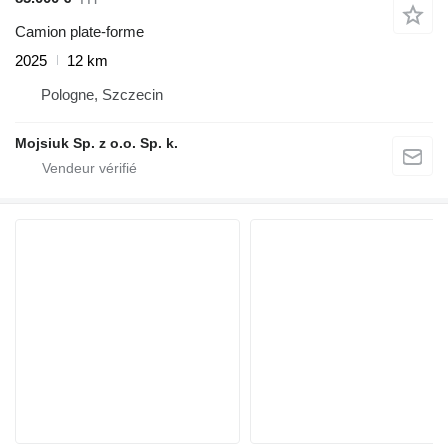
Camion plate-forme
2025
12 km
Pologne, Szczecin
Mojsiuk Sp. z o.o. Sp. k.