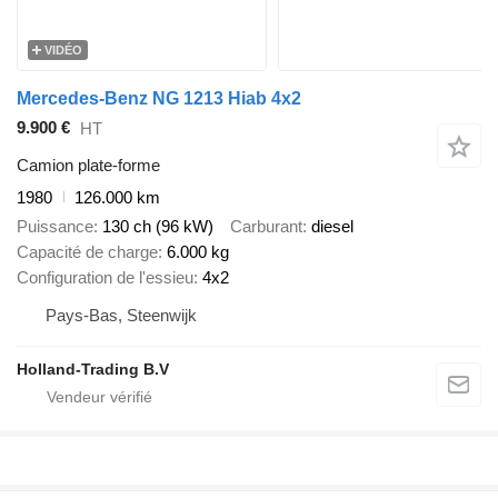
VIDÉO
Mercedes-Benz NG 1213 Hiab 4x2
9.900 €
HT
Camion plate-forme
1980
126.000 km
Puissance
130 ch (96 kW)
Carburant
diesel
Capacité de charge
6.000 kg
Configuration de l'essieu
4x2
Pays-Bas, Steenwijk
Holland-Trading B.V