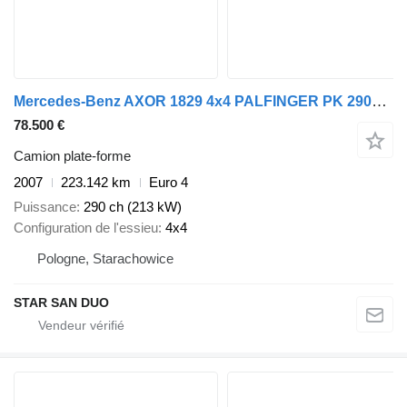
Mercedes-Benz AXOR 1829 4x4 PALFINGER PK 29002 Crane Winch Kra
78.500 €
Camion plate-forme
2007
223.142 km
Euro 4
Puissance
290 ch (213 kW)
Configuration de l'essieu
4x4
Pologne, Starachowice
STAR SAN DUO