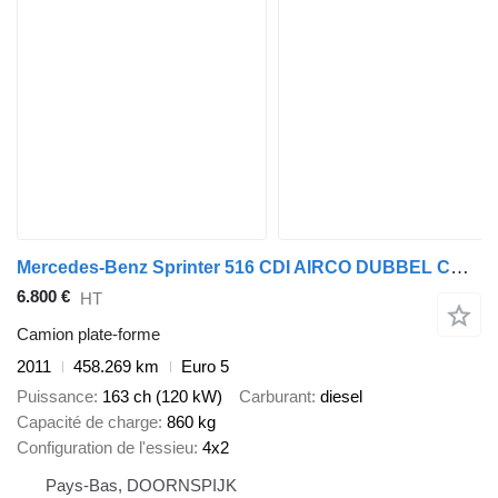
Mercedes-Benz Sprinter 516 CDI AIRCO DUBBEL CABINE
6.800 €
HT
Camion plate-forme
2011
458.269 km
Euro 5
Puissance
163 ch (120 kW)
Carburant
diesel
Capacité de charge
860 kg
Configuration de l'essieu
4x2
Pays-Bas, DOORNSPIJK