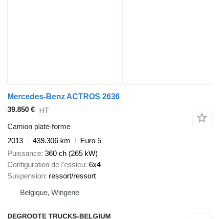
Mercedes-Benz ACTROS 2636
39.850 €
HT
Camion plate-forme
2013
439.306 km
Euro 5
Puissance
360 ch (265 kW)
Configuration de l'essieu
6x4
Suspension
ressort/ressort
Belgique, Wingene
DEGROOTE TRUCKS-BELGIUM