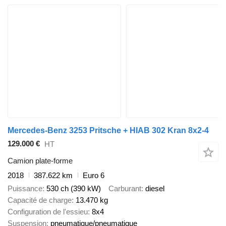
Mercedes-Benz 3253 Pritsche + HIAB 302 Kran 8x2-4
129.000 €
HT
Camion plate-forme
2018
387.622 km
Euro 6
Puissance
530 ch (390 kW)
Carburant
diesel
Capacité de charge
13.470 kg
Configuration de l'essieu
8x4
Suspension
pneumatique/pneumatique