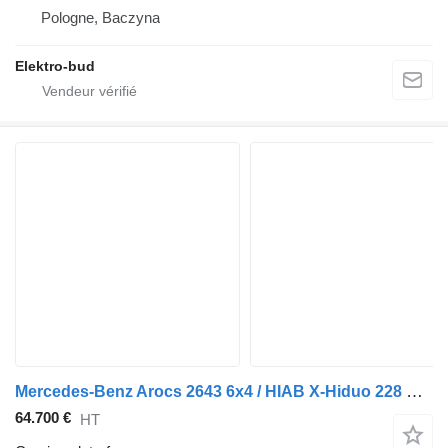
Pologne, Baczyna
Elektro-bud
Mercedes-Benz Arocs 2643 6x4 / HIAB X-Hiduo 228 E-4 crane / remote control / P
64.700 €
HT