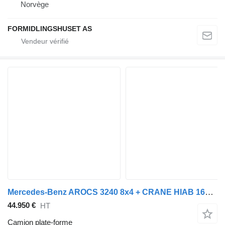
Norvège
FORMIDLINGSHUSET AS
Mercedes-Benz AROCS 3240 8x4 + CRANE HIAB 166 E-5 - ROTATOR 5+6 F - RADIO - PL
44.950 €
HT
Camion plate-forme