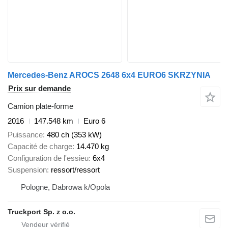
Mercedes-Benz AROCS 2648 6x4 EURO6 SKRZYNIA
Prix sur demande
Camion plate-forme
2016
147.548 km
Euro 6
Puissance
480 ch (353 kW)
Capacité de charge
14.470 kg
Configuration de l'essieu
6x4
Suspension
ressort/ressort
Pologne, Dabrowa k/Opola
Truckport Sp. z o.o.