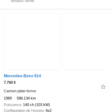
Mercedes-Benz 814
7.750 €
Camion plate-forme
1989
586.134 km
Puissance
140 ch (103 kW)
Configuration de l'essieu
4x2