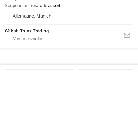
Suspension
ressort/ressort
Allemagne, Munich
Wahab Truck Trading