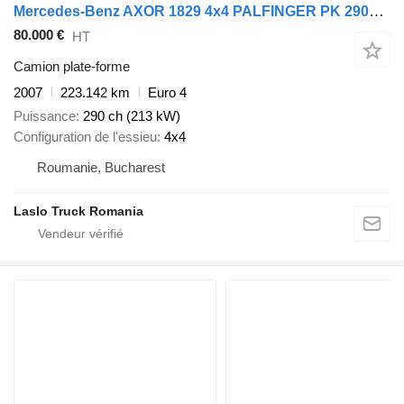
Mercedes-Benz AXOR 1829 4x4 PALFINGER PK 29002 Crane Winch Kra
80.000 €
HT
Camion plate-forme
2007
223.142 km
Euro 4
Puissance
290 ch (213 kW)
Configuration de l'essieu
4x4
Roumanie, Bucharest
Laslo Truck Romania