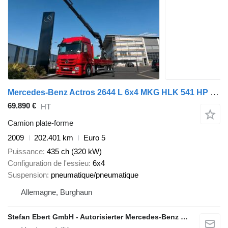
Mercedes-Benz Actros 2644 L 6x4 MKG HLK 541 HP Funk Spitze
69.890 €
HT
Camion plate-forme
2009
202.401 km
Euro 5
Puissance
435 ch (320 kW)
Configuration de l'essieu
6x4
Suspension
pneumatique/pneumatique
Allemagne, Burghaun
Stefan Ebert GmbH - Autorisierter Mercedes-Benz Servicepartner