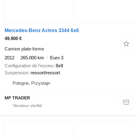
Mercedes-Benz Actros 3344 6x6
49.900 €
Camion plate-forme
2012
265.000 km
Euro 3
Configuration de l'essieu
8x8
Suspension
ressort/ressort
Pologne, Przystajn
MP TRADER