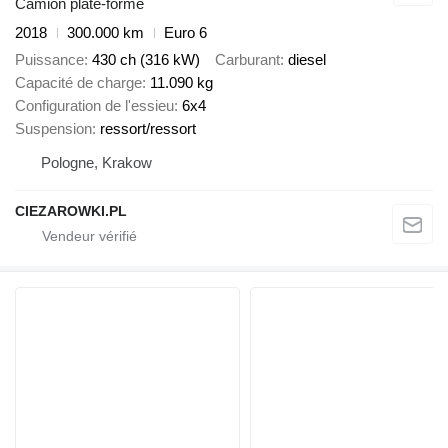
Camion plate-forme
2018
300.000 km
Euro 6
Puissance
430 ch (316 kW)
Carburant
diesel
Capacité de charge
11.090 kg
Configuration de l'essieu
6x4
Suspension
ressort/ressort
Pologne, Krakow
CIEZAROWKI.PL