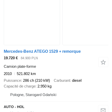
Mercedes-Benz ATEGO 1529 + remorque
19.720 €
84.900 PLN
Camion plate-forme
2010
521.802 km
Puissance
286 ch (210 kW)
Carburant
diesel
Capacité de charge
2.950 kg
Pologne, Starogard Gdański
AUTO - HOL