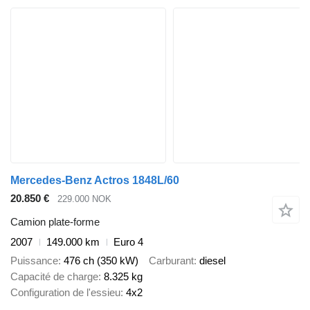
Mercedes-Benz Actros 1848L/60
20.850 €
229.000 NOK
Camion plate-forme
2007
149.000 km
Euro 4
Puissance
476 ch (350 kW)
Carburant
diesel
Capacité de charge
8.325 kg
Configuration de l'essieu
4x2