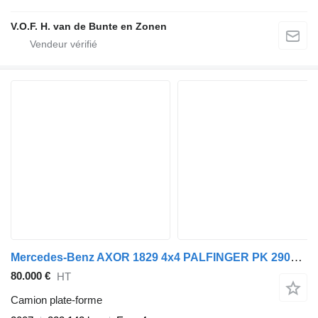
V.O.F. H. van de Bunte en Zonen
Mercedes-Benz AXOR 1829 4x4 PALFINGER PK 29002 Crane Winch Kra
80.000 €
HT
Camion plate-forme