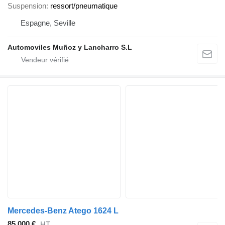
Suspension
ressort/pneumatique
Espagne, Seville
Automoviles Muñoz y Lancharro S.L
Mercedes-Benz Atego 1624 L
85.000 €
HT