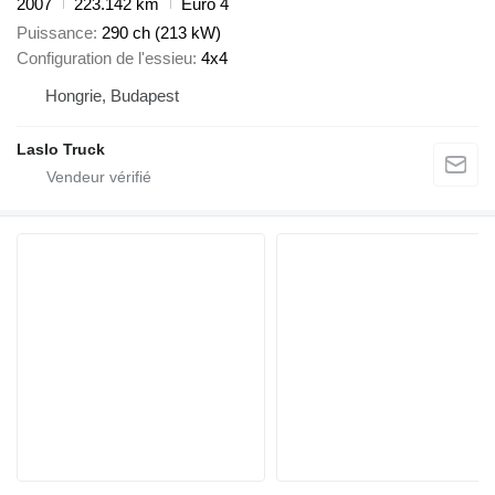
2007
223.142 km
Euro 4
Puissance
290 ch (213 kW)
Configuration de l'essieu
4x4
Hongrie, Budapest
Laslo Truck