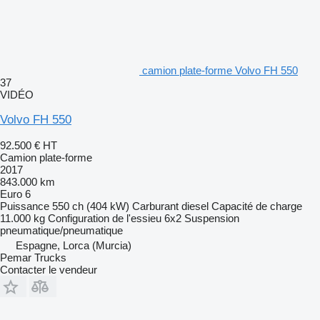
camion plate-forme Volvo FH 550
37
VIDÉO
Volvo FH 550
92.500 €
HT
Camion plate-forme
2017
843.000 km
Euro 6
Puissance
550 ch (404 kW)
Carburant
diesel
Capacité de charge
11.000 kg
Configuration de l'essieu
6x2
Suspension
pneumatique/pneumatique
Espagne, Lorca (Murcia)
Pemar Trucks
Contacter le vendeur