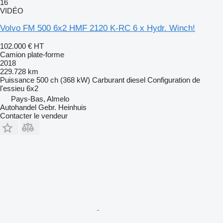
16
VIDÉO
Volvo FM 500 6x2 HMF 2120 K-RC 6 x Hydr. Winch!
102.000 €
HT
Camion plate-forme
2018
229.728 km
Puissance
500 ch (368 kW)
Carburant
diesel
Configuration de
l'essieu
6x2
Pays-Bas, Almelo
Autohandel Gebr. Heinhuis
Contacter le vendeur