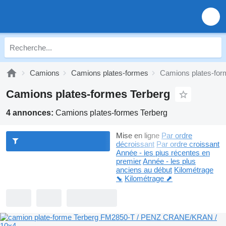
Camions
Camions plates-formes
Camions plates-for
Camions plates-formes Terberg
4 annonces:
Camions plates-formes Terberg
Mise en ligne
Par ordre
décroissant
Par ordre croissant
Année - les plus récentes en
premier
Année - les plus
anciens au début
Kilométrage
⬊
Kilométrage ⬈