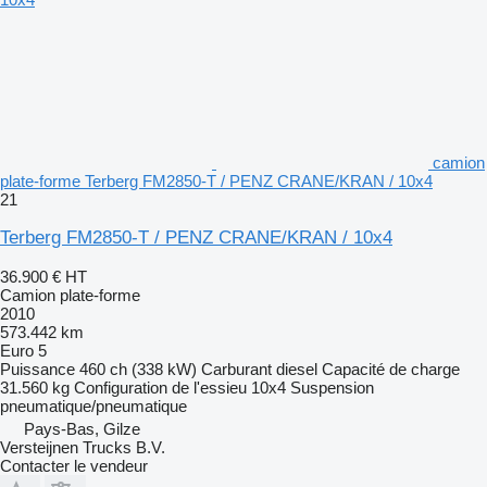
camion
plate-forme Terberg FM2850-T / PENZ CRANE/KRAN / 10x4
21
Terberg FM2850-T / PENZ CRANE/KRAN / 10x4
36.900 €
HT
Camion plate-forme
2010
573.442 km
Euro 5
Puissance
460 ch (338 kW)
Carburant
diesel
Capacité de charge
31.560 kg
Configuration de l'essieu
10x4
Suspension
pneumatique/pneumatique
Pays-Bas, Gilze
Versteijnen Trucks B.V.
Contacter le vendeur