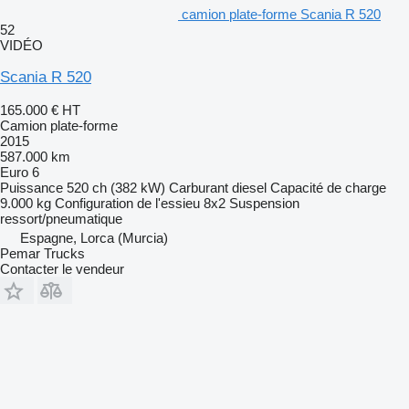
camion plate-forme Scania R 520
52
VIDÉO
Scania R 520
165.000 €
HT
Camion plate-forme
2015
587.000 km
Euro 6
Puissance
520 ch (382 kW)
Carburant
diesel
Capacité de charge
9.000 kg
Configuration de l'essieu
8x2
Suspension
ressort/pneumatique
Espagne, Lorca (Murcia)
Pemar Trucks
Contacter le vendeur