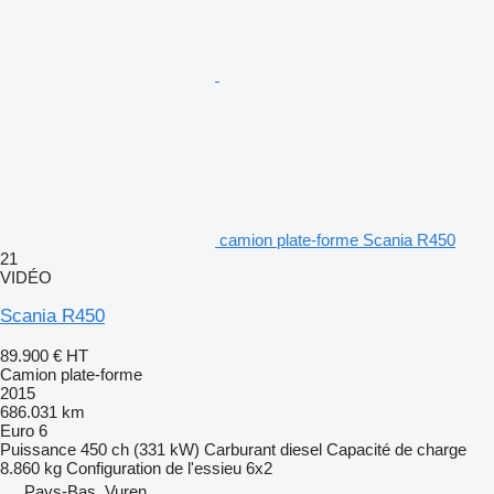
camion plate-forme Scania R450
21
VIDÉO
Scania R450
89.900 €
HT
Camion plate-forme
2015
686.031 km
Euro 6
Puissance
450 ch (331 kW)
Carburant
diesel
Capacité de charge
8.860 kg
Configuration de l'essieu
6x2
Pays-Bas, Vuren