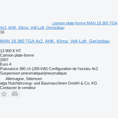
camion plate-forme MAN 18.360 TGA
4x2, AHK, Klima, Voll-Luft, Gerüstbau
16
MAN 18.360 TGA 4x2, AHK, Klima, Voll-Luft, Gerüstbau
13.900 €
HT
Camion plate-forme
2007
Euro 4
Puissance
360 ch (265 kW)
Configuration de l'essieu
4x2
Suspension
pneumatique/pneumatique
Allemagne, Sittensen
alga Nutzfahrzeug- und Baumaschinen GmbH & Co. KG
Contacter le vendeur