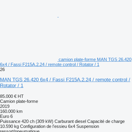
camion plate-forme MAN TGS 26.420
6x4 / Fassi F215A.2.24 / remote control / Rotator / 1
26
MAN TGS 26.420 6x4 / Fassi F215A.2.24 / remote control /
Rotator / 1
85.000 €
HT
Camion plate-forme
2019
160.000 km
Euro 6
Puissance
420 ch (309 kW)
Carburant
diesel
Capacité de charge
10.590 kg
Configuration de l'essieu
6x4
Suspension
ressort/pneumatique