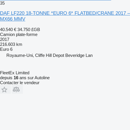
35
DAF LF220 18-TONNE *EURO 6* FLATBED/CRANE 2017 –
MX66 MMV
40.540 €
34.750 £GB
Camion plate-forme
2017
216.603 km
Euro 6
Royaume-Uni, Cliffe Hill Depot Beveridge Lan
FleetEx Limited
depuis
16
ans sur Autoline
Contacter le vendeur