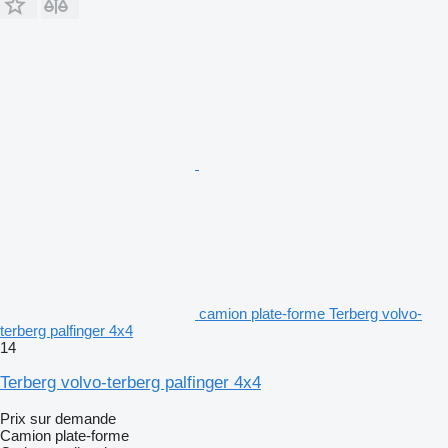
camion plate-forme Terberg volvo-
terberg palfinger 4x4
14
Terberg volvo-terberg palfinger 4x4
Prix sur demande
Camion plate-forme