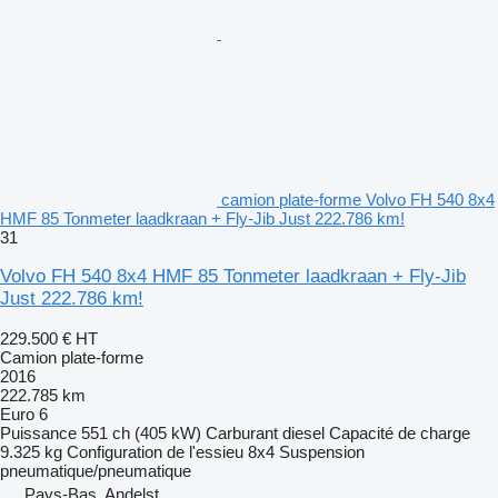
camion plate-forme Volvo FH 540 8x4
HMF 85 Tonmeter laadkraan + Fly-Jib Just 222.786 km!
31
Volvo FH 540 8x4 HMF 85 Tonmeter laadkraan + Fly-Jib
Just 222.786 km!
229.500 €
HT
Camion plate-forme
2016
222.785 km
Euro 6
Puissance
551 ch (405 kW)
Carburant
diesel
Capacité de charge
9.325 kg
Configuration de l'essieu
8x4
Suspension
pneumatique/pneumatique
Pays-Bas, Andelst