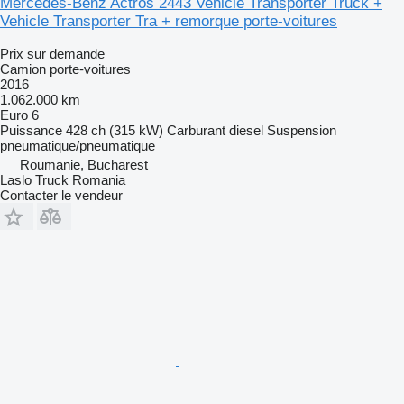
Mercedes-Benz Actros 2443 Vehicle Transporter Truck +
Vehicle Transporter Tra + remorque porte-voitures
Prix sur demande
Camion porte-voitures
2016
1.062.000 km
Euro 6
Puissance
428 ch (315 kW)
Carburant
diesel
Suspension
pneumatique/pneumatique
Roumanie, Bucharest
Laslo Truck Romania
Contacter le vendeur