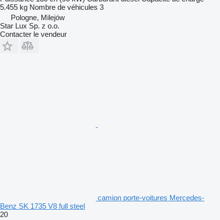
5.455 kg
Nombre de véhicules
3
Pologne, Milejów
Star Lux Sp. z o.o.
Contacter le vendeur
camion porte-voitures Mercedes-
Benz SK 1735 V8 full steel
20