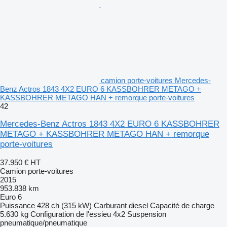
camion porte-voitures Mercedes-
Benz Actros 1843 4X2 EURO 6 KASSBOHRER METAGO +
KASSBOHRER METAGO HAN + remorque porte-voitures
42
Mercedes-Benz Actros 1843 4X2 EURO 6 KASSBOHRER
METAGO + KASSBOHRER METAGO HAN + remorque
porte-voitures
37.950 €
HT
Camion porte-voitures
2015
953.838 km
Euro 6
Puissance
428 ch (315 kW)
Carburant
diesel
Capacité de charge
5.630 kg
Configuration de l'essieu
4x2
Suspension
pneumatique/pneumatique