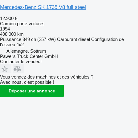
Mercedes-Benz SK 1735 V8 full steel
12.900 €
Camion porte-voitures
1994
498.000 km
Puissance
349 ch (257 kW)
Carburant
diesel
Configuration de
l'essieu
4x2
Allemagne, Sottrum
Pawel‘s Truck Center GmbH
Contacter le vendeur
Vous vendez des machines et des véhicules ?
Avec nous, c'est possible !
Déposer une annonce