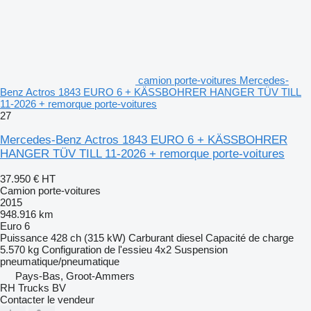
camion porte-voitures Mercedes-
Benz Actros 1843 EURO 6 + KÄSSBOHRER HANGER TÜV TILL
11-2026 + remorque porte-voitures
27
Mercedes-Benz Actros 1843 EURO 6 + KÄSSBOHRER
HANGER TÜV TILL 11-2026 + remorque porte-voitures
37.950 €
HT
Camion porte-voitures
2015
948.916 km
Euro 6
Puissance
428 ch (315 kW)
Carburant
diesel
Capacité de charge
5.570 kg
Configuration de l'essieu
4x2
Suspension
pneumatique/pneumatique
Pays-Bas, Groot-Ammers
RH Trucks BV
Contacter le vendeur