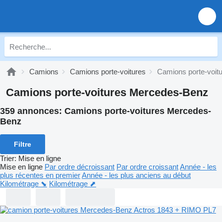
Camions
Camions porte-voitures
Camions porte-voit
Camions porte-voitures Mercedes-Benz
359 annonces:
Camions porte-voitures Mercedes-
Benz
Filtre
Trier
:
Mise en ligne
Mise en ligne
Par ordre décroissant
Par ordre croissant
Année - les
plus récentes en premier
Année - les plus anciens au début
Kilométrage ⬊
Kilométrage ⬈