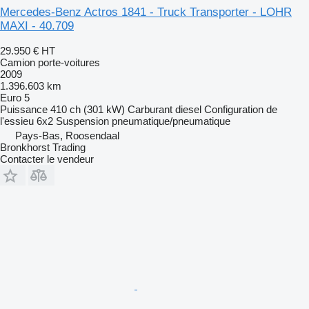
Mercedes-Benz Actros 1841 - Truck Transporter - LOHR
MAXI - 40.709
29.950 €
HT
Camion porte-voitures
2009
1.396.603 km
Euro 5
Puissance
410 ch (301 kW)
Carburant
diesel
Configuration de
l'essieu
6x2
Suspension
pneumatique/pneumatique
Pays-Bas, Roosendaal
Bronkhorst Trading
Contacter le vendeur