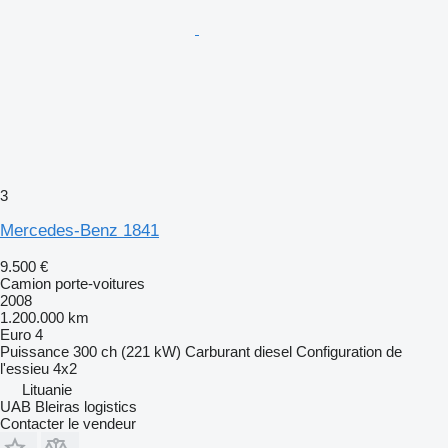
3
Mercedes-Benz 1841
9.500 €
Camion porte-voitures
2008
1.200.000 km
Euro 4
Puissance
300 ch (221 kW)
Carburant
diesel
Configuration de
l'essieu
4x2
Lituanie
UAB Bleiras logistics
Contacter le vendeur