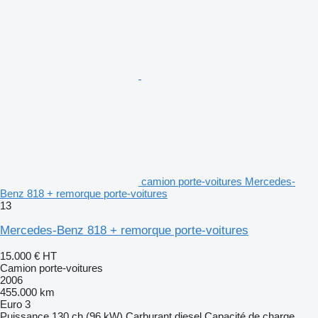
camion porte-voitures Mercedes-
Benz 818 + remorque porte-voitures
13
Mercedes-Benz 818 + remorque porte-voitures
15.000 €
HT
Camion porte-voitures
2006
455.000 km
Euro 3
Puissance
130 ch (96 kW)
Carburant
diesel
Capacité de charge