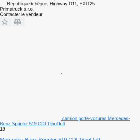
République tchèque, Highway D11, EXIT25
Primatruck s.r.o.
Contacter le vendeur
camion porte-voitures Mercedes-
Benz Sprinter 519 CDI Tijhof luft
18
Mercedes-Benz Sprinter 519 CDI Tijhof luft