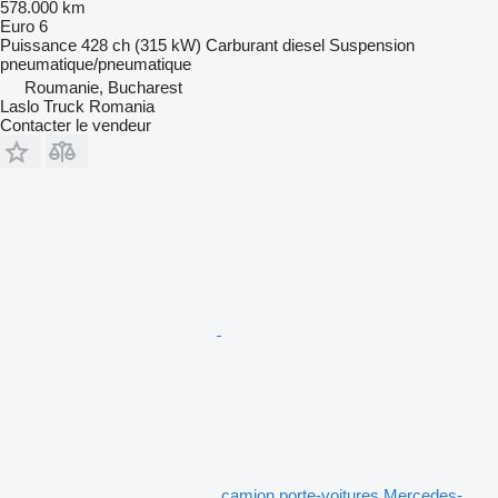
578.000 km
Euro 6
Puissance
428 ch (315 kW)
Carburant
diesel
Suspension
pneumatique/pneumatique
Roumanie, Bucharest
Laslo Truck Romania
Contacter le vendeur
camion porte-voitures Mercedes-