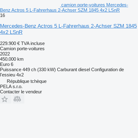
camion porte-voitures Mercedes-
Benz Actros 5 L-Fahrerhaus 2-Achser SZM 1845 4x2 LSnR
16
Mercedes-Benz Actros 5 L-Fahrerhaus 2-Achser SZM 1845
4x2 LSnR
229.900 €
TVA incluse
Camion porte-voitures
2022
450.000 km
Euro 6
Puissance
449 ch (330 kW)
Carburant
diesel
Configuration de
l'essieu
4x2
République tchèque
PELA s.r.o.
Contacter le vendeur