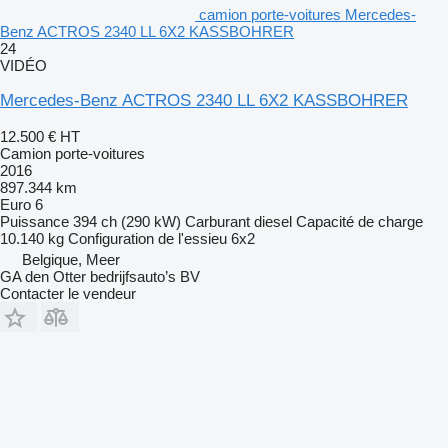
camion porte-voitures Mercedes-
Benz ACTROS 2340 LL 6X2 KASSBOHRER
24
VIDÉO
Mercedes-Benz ACTROS 2340 LL 6X2 KASSBOHRER
12.500 €
HT
Camion porte-voitures
2016
897.344 km
Euro 6
Puissance
394 ch (290 kW)
Carburant
diesel
Capacité de charge
10.140 kg
Configuration de l'essieu
6x2
Belgique, Meer
GA den Otter bedrijfsauto’s BV
Contacter le vendeur