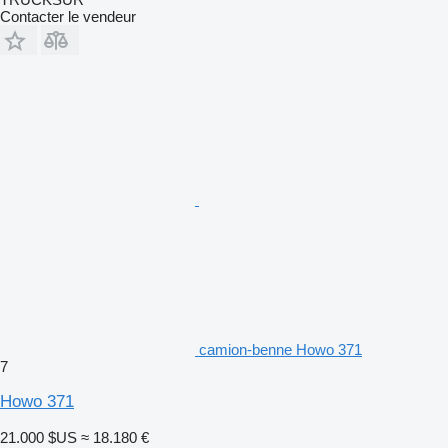
Contacter le vendeur
camion-benne Howo 371
7
Howo 371
21.000 $US
≈ 18.180 €