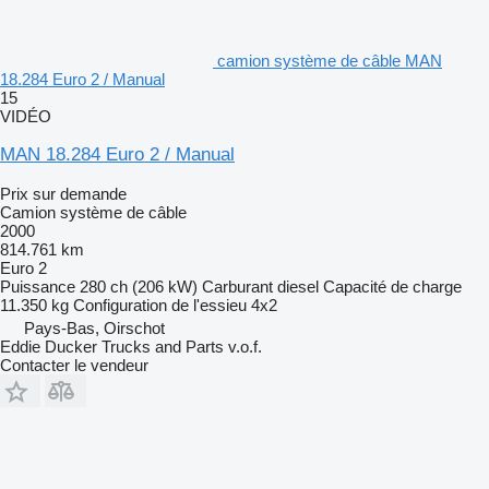
camion système de câble MAN
18.284 Euro 2 / Manual
15
VIDÉO
MAN 18.284 Euro 2 / Manual
Prix sur demande
Camion système de câble
2000
814.761 km
Euro 2
Puissance
280 ch (206 kW)
Carburant
diesel
Capacité de charge
11.350 kg
Configuration de l'essieu
4x2
Pays-Bas, Oirschot
Eddie Ducker Trucks and Parts v.o.f.
Contacter le vendeur