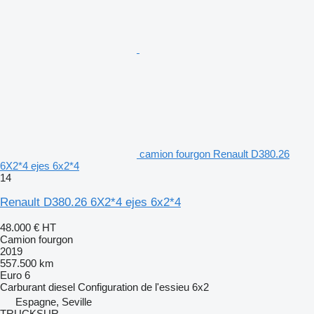
camion fourgon Renault D380.26
6X2*4 ejes 6x2*4
14
Renault D380.26 6X2*4 ejes 6x2*4
48.000 €
HT
Camion fourgon
2019
557.500 km
Euro 6
Carburant
diesel
Configuration de l'essieu
6x2
Espagne, Seville
TRUCKSUR