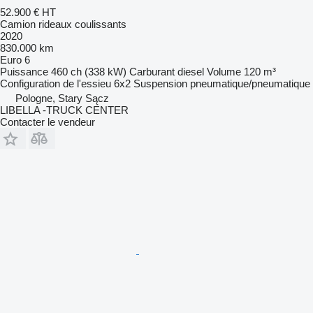
52.900 €
HT
Camion rideaux coulissants
2020
830.000 km
Euro 6
Puissance
460 ch (338 kW)
Carburant
diesel
Volume
120 m³
Configuration de l'essieu
6x2
Suspension
pneumatique/pneumatique
Pologne, Stary Sącz
LIBELLA -TRUCK CENTER
Contacter le vendeur