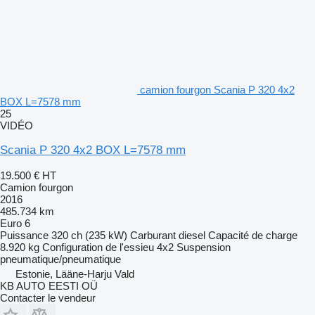
camion fourgon Scania P 320 4x2
BOX L=7578 mm
25
VIDÉO
Scania P 320 4x2 BOX L=7578 mm
19.500 €
HT
Camion fourgon
2016
485.734 km
Euro 6
Puissance
320 ch (235 kW)
Carburant
diesel
Capacité de charge
8.920 kg
Configuration de l'essieu
4x2
Suspension
pneumatique/pneumatique
Estonie, Lääne-Harju Vald
KB AUTO EESTI OÜ
Contacter le vendeur