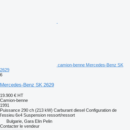
camion-benne Mercedes-Benz SK
2629
6
Mercedes-Benz SK 2629
19.900 €
HT
Camion-benne
1991
Puissance
290 ch (213 kW)
Carburant
diesel
Configuration de
l'essieu
6x4
Suspension
ressort/ressort
Bulgarie, Gara Elin Pelin
Contacter le vendeur