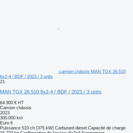
camion châssis MAN TGX 26.510
6x2-4 / BDF / 2023 / 3 units
21
MAN TGX 26.510 6x2-4 / BDF / 2023 / 3 units
64.900 €
HT
Camion châssis
2023
300.000 km
Euro 6
Puissance
510 ch (375 kW)
Carburant
diesel
Capacité de charge
16.220 kg
Configuration de l'essieu
6x2x4
Suspension