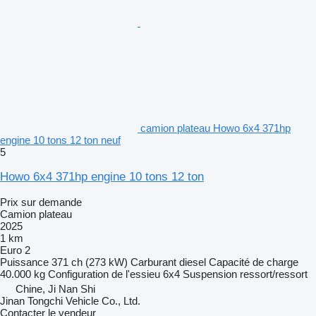
camion plateau Howo 6x4 371hp
engine 10 tons 12 ton neuf
5
Howo 6x4 371hp engine 10 tons 12 ton
Prix sur demande
Camion plateau
2025
1 km
Euro 2
Puissance
371 ch (273 kW)
Carburant
diesel
Capacité de charge
40.000 kg
Configuration de l'essieu
6x4
Suspension
ressort/ressort
Chine, Ji Nan Shi
Jinan Tongchi Vehicle Co., Ltd.
Contacter le vendeur