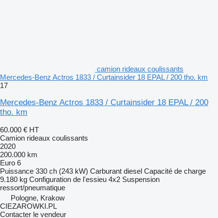
camion rideaux coulissants
Mercedes-Benz Actros 1833 / Curtainsider 18 EPAL / 200 tho. km
17
Mercedes-Benz Actros 1833 / Curtainsider 18 EPAL / 200
tho. km
60.000 €
HT
Camion rideaux coulissants
2020
200.000 km
Euro 6
Puissance
330 ch (243 kW)
Carburant
diesel
Capacité de charge
9.180 kg
Configuration de l'essieu
4x2
Suspension
ressort/pneumatique
Pologne, Krakow
CIEZAROWKI.PL
Contacter le vendeur