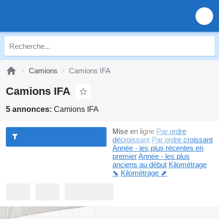
Camions
Camions IFA
Camions IFA
5 annonces:
Camions IFA
Mise en ligne
Par ordre
décroissant
Par ordre croissant
Année - les plus récentes en
premier
Année - les plus
anciens au début
Kilométrage
⬊
Kilométrage ⬈