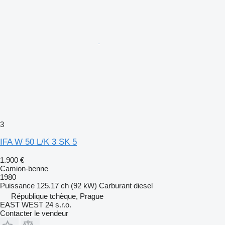
3
IFA W 50 L/K 3 SK 5
1.900 €
Camion-benne
1980
Puissance
125.17 ch (92 kW)
Carburant
diesel
République tchèque, Prague
EAST WEST 24 s.r.o.
Contacter le vendeur