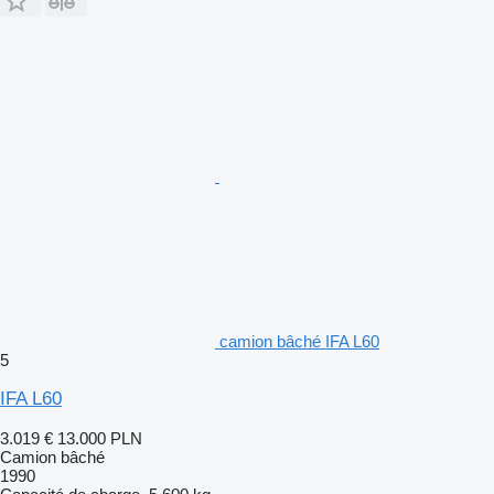
camion bâché IFA L60
5
IFA L60
3.019 €
13.000 PLN
Camion bâché
1990