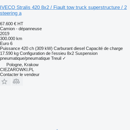
IVECO Stralis 420 8x2 / Fiault tow truck superstructure / 2
steering a
67.600 €
HT
Camion - dépanneuse
2019
300.000 km
Euro 6
Puissance
420 ch (309 kW)
Carburant
diesel
Capacité de charge
17.590 kg
Configuration de l'essieu
8x2
Suspension
pneumatique/pneumatique
Treuil
✓
Pologne, Krakow
CIEZAROWKI.PL
Contacter le vendeur