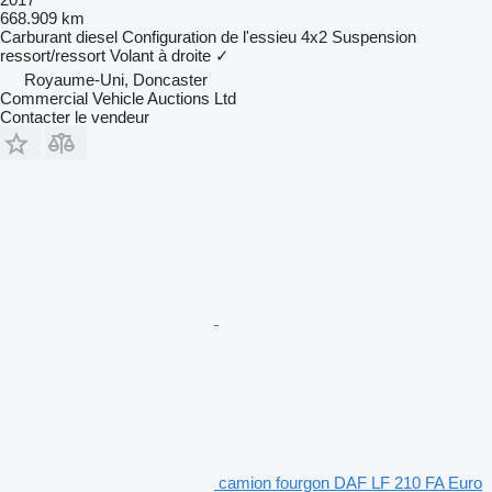
668.909 km
Carburant
diesel
Configuration de l'essieu
4x2
Suspension
ressort/ressort
Volant à droite
✓
Royaume-Uni, Doncaster
Commercial Vehicle Auctions Ltd
Contacter le vendeur
camion fourgon DAF LF 210 FA Euro