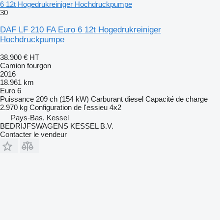
6 12t Hogedrukreiniger Hochdruckpumpe
30
DAF LF 210 FA Euro 6 12t Hogedrukreiniger
Hochdruckpumpe
38.900 €
HT
Camion fourgon
2016
18.961 km
Euro 6
Puissance
209 ch (154 kW)
Carburant
diesel
Capacité de charge
2.970 kg
Configuration de l'essieu
4x2
Pays-Bas, Kessel
BEDRIJFSWAGENS KESSEL B.V.
Contacter le vendeur