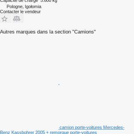
Capacité de charge
5.600 kg
Pologne, Igołomia
Contacter le vendeur
Autres marques dans la section "Camions"
camion porte-voitures Mercedes-
Benz Kassbohrer 2005 + remorque porte-voitures