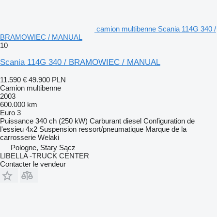
camion multibenne Scania 114G 340 /
BRAMOWIEC / MANUAL
10
Scania 114G 340 / BRAMOWIEC / MANUAL
11.590 €
49.900 PLN
Camion multibenne
2003
600.000 km
Euro 3
Puissance
340 ch (250 kW)
Carburant
diesel
Configuration de
l'essieu
4x2
Suspension
ressort/pneumatique
Marque de la
carrosserie
Welaki
Pologne, Stary Sącz
LIBELLA -TRUCK CENTER
Contacter le vendeur