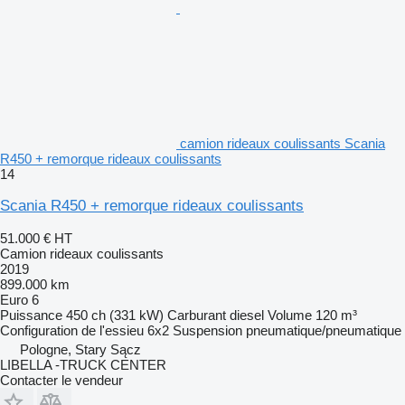
camion rideaux coulissants Scania
R450 + remorque rideaux coulissants
14
Scania R450 + remorque rideaux coulissants
51.000 €
HT
Camion rideaux coulissants
2019
899.000 km
Euro 6
Puissance
450 ch (331 kW)
Carburant
diesel
Volume
120 m³
Configuration de l'essieu
6x2
Suspension
pneumatique/pneumatique
Pologne, Stary Sącz
LIBELLA -TRUCK CENTER
Contacter le vendeur