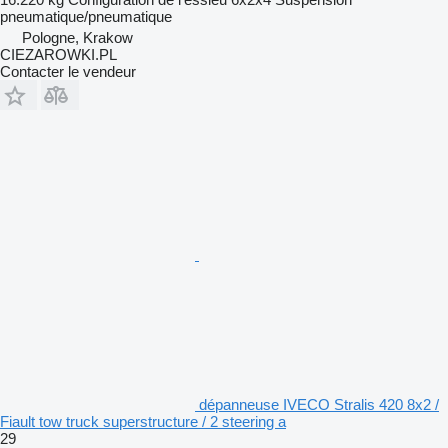
pneumatique/pneumatique
Pologne, Krakow
CIEZAROWKI.PL
Contacter le vendeur
dépanneuse IVECO Stralis 420 8x2 /
Fiault tow truck superstructure / 2 steering a
29