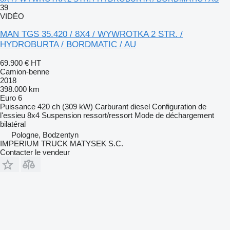
39
VIDÉO
MAN TGS 35.420 / 8X4 / WYWROTKA 2 STR. /
HYDROBURTA / BORDMATIC / AU
69.900 €
HT
Camion-benne
2018
398.000 km
Euro 6
Puissance
420 ch (309 kW)
Carburant
diesel
Configuration de
l'essieu
8x4
Suspension
ressort/ressort
Mode de déchargement
bilatéral
Pologne, Bodzentyn
IMPERIUM TRUCK MATYSEK S.C.
Contacter le vendeur