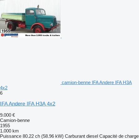
camion-benne IFA Andere IFA H3A
4x2
6
IFA Andere IFA H3A 4x2
9.000 €
Camion-benne
1955
1.000 km
Puissance
80.22 ch (58.96 kW)
Carburant
diesel
Capacité de charge