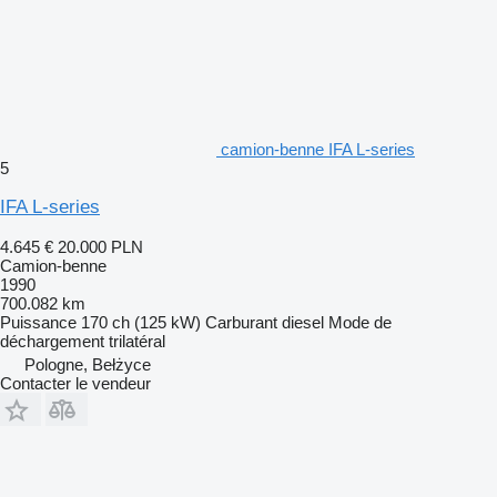
camion-benne IFA L-series
5
IFA L-series
4.645 €
20.000 PLN
Camion-benne
1990
700.082 km
Puissance
170 ch (125 kW)
Carburant
diesel
Mode de
déchargement
trilatéral
Pologne, Bełżyce
Contacter le vendeur