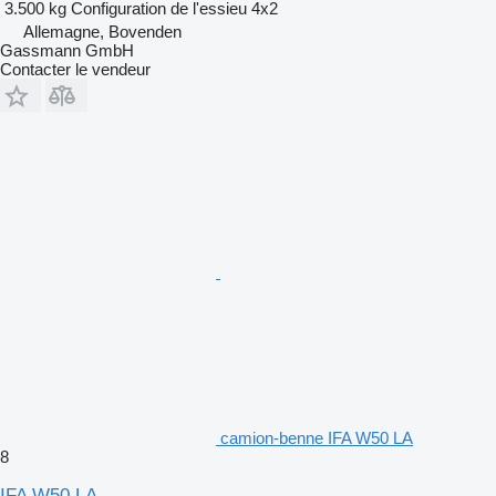
3.500 kg
Configuration de l'essieu
4x2
Allemagne, Bovenden
Gassmann GmbH
Contacter le vendeur
camion-benne IFA W50 LA
8
IFA W50 LA