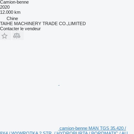
Camion-benne
2020
12.000 km
Chine
TAIHE MACHINERY TRADE CO.,LIMITED
Contacter le vendeur
camion-benne MAN TGS 35.420 /
8X4 / WYWROTKA 2 STR. / HYDROBURTA / BORDMATIC / AU