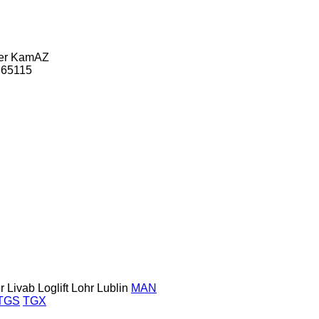
er
KamAZ
65115
r
Livab
Loglift
Lohr
Lublin
MAN
TGS
TGX