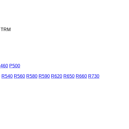
TRM
460
P500
0
R540
R560
R580
R590
R620
R650
R660
R730