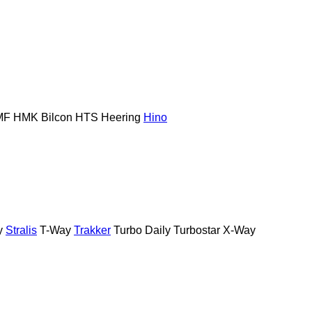
MF
HMK Bilcon
HTS
Heering
Hino
y
Stralis
T-Way
Trakker
Turbo Daily
Turbostar
X-Way