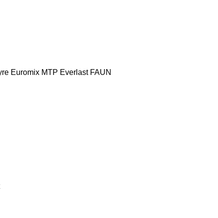
yre
Euromix MTP
Everlast
FAUN