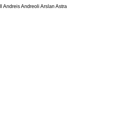
l
Andreis
Andreoli
Arslan
Astra