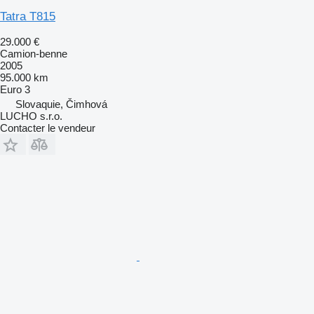
Tatra T815
29.000 €
Camion-benne
2005
95.000 km
Euro 3
Slovaquie, Čimhová
LUCHO s.r.o.
Contacter le vendeur