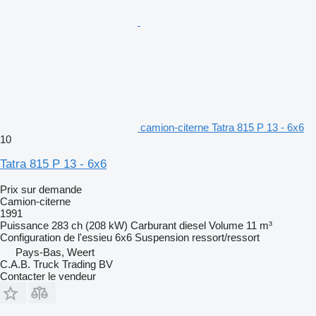
camion-citerne Tatra 815 P 13 - 6x6
10
Tatra 815 P 13 - 6x6
Prix sur demande
Camion-citerne
1991
Puissance
283 ch (208 kW)
Carburant
diesel
Volume
11 m³
Configuration de l'essieu
6x6
Suspension
ressort/ressort
Pays-Bas, Weert
C.A.B. Truck Trading BV
Contacter le vendeur