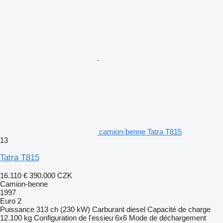
camion-benne Tatra T815
13
Tatra T815
16.110 €
390.000 CZK
Camion-benne
1997
Euro 2
Puissance
313 ch (230 kW)
Carburant
diesel
Capacité de charge
12.100 kg
Configuration de l'essieu
6x6
Mode de déchargement