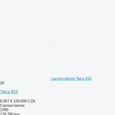
camion-benne Tatra 815
28
Tatra 815
6.567 €
159.000 CZK
Camion-benne
1990
176.780 km