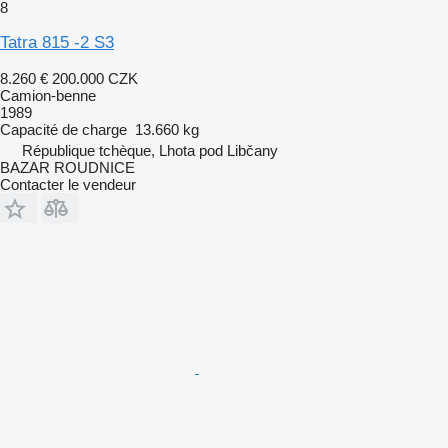
8
Tatra 815 -2 S3
8.260 €
200.000 CZK
Camion-benne
1989
Capacité de charge
13.660 kg
République tchèque, Lhota pod Libčany
BAZAR ROUDNICE
Contacter le vendeur