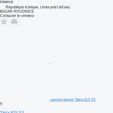
trilatéral
République tchèque, Lhota pod Libčany
BAZAR ROUDNICE
Contacter le vendeur
camion-benne Tatra 815 S3
9
Tatra 815 S3