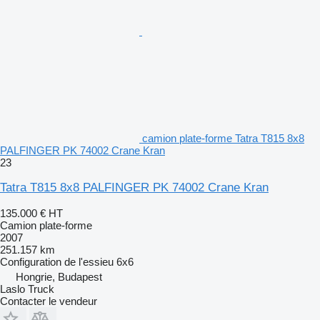
camion plate-forme Tatra T815 8x8
PALFINGER PK 74002 Crane Kran
23
Tatra T815 8x8 PALFINGER PK 74002 Crane Kran
135.000 €
HT
Camion plate-forme
2007
251.157 km
Configuration de l'essieu
6x6
Hongrie, Budapest
Laslo Truck
Contacter le vendeur