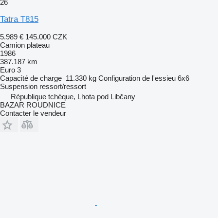
26
Tatra T815
5.989 €
145.000 CZK
Camion plateau
1986
387.187 km
Euro 3
Capacité de charge
11.330 kg
Configuration de l'essieu
6x6
Suspension
ressort/ressort
République tchèque, Lhota pod Libčany
BAZAR ROUDNICE
Contacter le vendeur