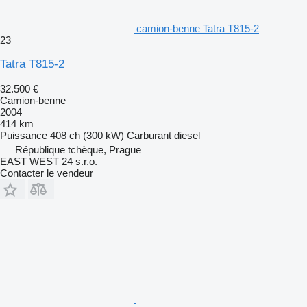
camion-benne Tatra T815-2
23
Tatra T815-2
32.500 €
Camion-benne
2004
414 km
Puissance
408 ch (300 kW)
Carburant
diesel
République tchèque, Prague
EAST WEST 24 s.r.o.
Contacter le vendeur