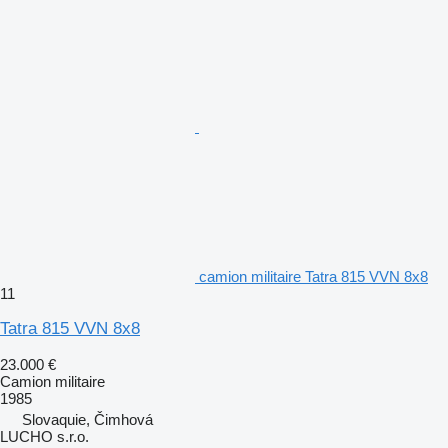
camion militaire Tatra 815 VVN 8x8
11
Tatra 815 VVN 8x8
23.000 €
Camion militaire
1985
Slovaquie, Čimhová
LUCHO s.r.o.