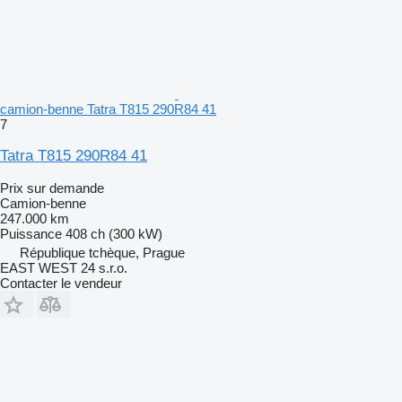
camion-benne Tatra T815 290R84 41
7
Tatra T815 290R84 41
Prix sur demande
Camion-benne
247.000 km
Puissance
408 ch (300 kW)
République tchèque, Prague
EAST WEST 24 s.r.o.
Contacter le vendeur