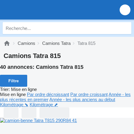
Camions
Camions Tatra
Tatra 815
Camions Tatra 815
40 annonces:
Camions Tatra 815
Filtre
Trier
:
Mise en ligne
Mise en ligne
Par ordre décroissant
Par ordre croissant
Année - les
plus récentes en premier
Année - les plus anciens au début
Kilométrage ⬊
Kilométrage ⬈