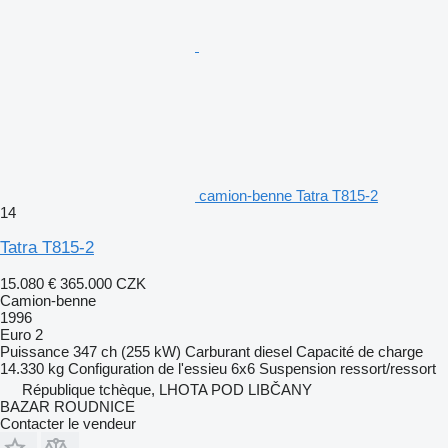
camion-benne Tatra T815-2
14
Tatra T815-2
15.080 €
365.000 CZK
Camion-benne
1996
Euro 2
Puissance
347 ch (255 kW)
Carburant
diesel
Capacité de charge
14.330 kg
Configuration de l'essieu
6x6
Suspension
ressort/ressort
République tchèque, LHOTA POD LIBČANY
BAZAR ROUDNICE
Contacter le vendeur