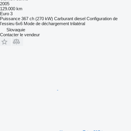
2005
129.000 km
Euro 3
Puissance
367 ch (270 kW)
Carburant
diesel
Configuration de
l'essieu
6x6
Mode de déchargement
trilatéral
Slovaquie
Contacter le vendeur