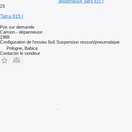
dépanneuse Tatra 815 t
23
Tatra 815 t
Prix sur demande
Camion - dépanneuse
1988
Configuration de l'essieu
6x6
Suspension
ressort/pneumatique
Pologne, Babice
Contacter le vendeur