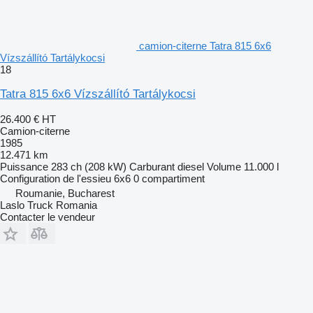
camion-citerne Tatra 815 6x6
Vízszállító Tartálykocsi
18
Tatra 815 6x6 Vízszállító Tartálykocsi
26.400 €
HT
Camion-citerne
1985
12.471 km
Puissance
283 ch (208 kW)
Carburant
diesel
Volume
11.000 l
Configuration de l'essieu
6x6
0 compartiment
Roumanie, Bucharest
Laslo Truck Romania
Contacter le vendeur