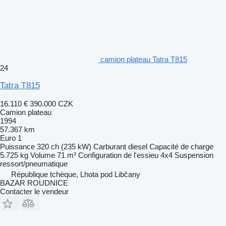
camion plateau Tatra T815
24
Tatra T815
16.110 €
390.000 CZK
Camion plateau
1994
57.367 km
Euro 1
Puissance
320 ch (235 kW)
Carburant
diesel
Capacité de charge
5.725 kg
Volume
71 m³
Configuration de l'essieu
4x4
Suspension
ressort/pneumatique
République tchèque, Lhota pod Libčany
BAZAR ROUDNICE
Contacter le vendeur