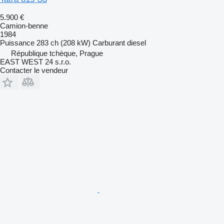
5.900 €
Camion-benne
1984
Puissance
283 ch (208 kW)
Carburant
diesel
République tchèque, Prague
EAST WEST 24 s.r.o.
Contacter le vendeur