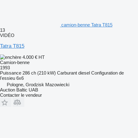
camion-benne Tatra T815
13
VIDÉO
Tatra T815
4.000 €
HT
Camion-benne
1993
Puissance
286 ch (210 kW)
Carburant
diesel
Configuration de
l'essieu
6x6
Pologne, Grodzisk Mazowiecki
Auction Baltic UAB
Contacter le vendeur