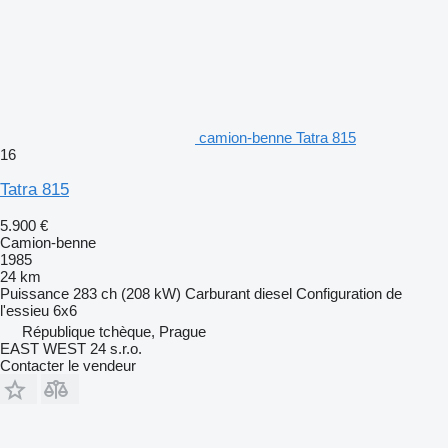
camion-benne Tatra 815
16
Tatra 815
5.900 €
Camion-benne
1985
24 km
Puissance
283 ch (208 kW)
Carburant
diesel
Configuration de
l'essieu
6x6
République tchèque, Prague
EAST WEST 24 s.r.o.
Contacter le vendeur