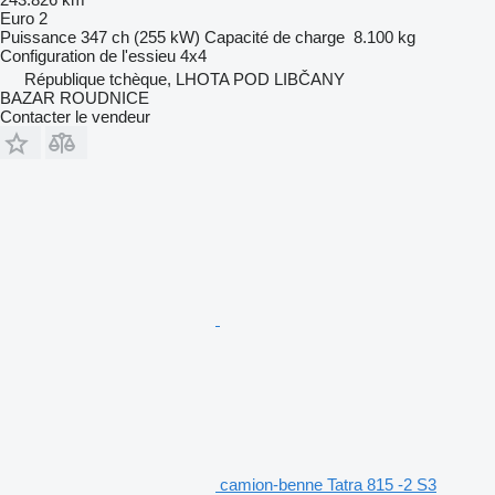
Euro 2
Puissance
347 ch (255 kW)
Capacité de charge
8.100 kg
Configuration de l'essieu
4x4
République tchèque, LHOTA POD LIBČANY
BAZAR ROUDNICE
Contacter le vendeur
camion-benne Tatra 815 -2 S3