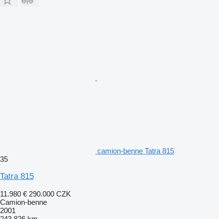
camion-benne Tatra 815
35
Tatra 815
11.980 €
290.000 CZK
Camion-benne
2001
243.826 km