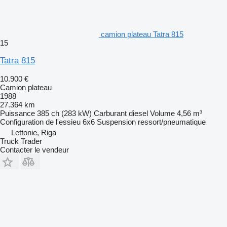
camion plateau Tatra 815
15
Tatra 815
10.900 €
Camion plateau
1988
27.364 km
Puissance
385 ch (283 kW)
Carburant
diesel
Volume
4,56 m³
Configuration de l'essieu
6x6
Suspension
ressort/pneumatique
Lettonie, Riga
Truck Trader
Contacter le vendeur