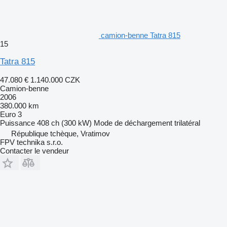
camion-benne Tatra 815
15
Tatra 815
47.080 €
1.140.000 CZK
Camion-benne
2006
380.000 km
Euro 3
Puissance
408 ch (300 kW)
Mode de déchargement
trilatéral
République tchèque, Vratimov
FPV technika s.r.o.
Contacter le vendeur