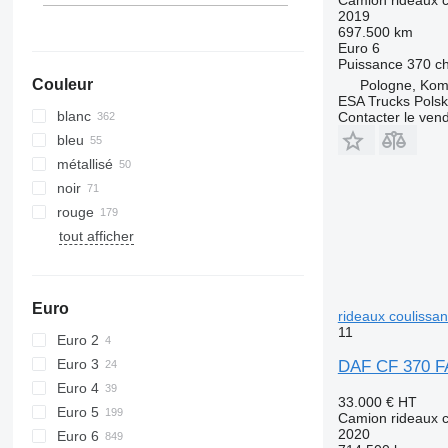
2019
697.500 km
Euro 6
Puissance
370 c
Couleur
Pologne, Kom
ESA Trucks Polsk
blanc
Contacter le ven
bleu
métallisé
noir
rouge
tout afficher
Euro
rideaux coulissan
11
Euro 2
Euro 3
DAF CF 370 FA
Euro 4
33.000 €
HT
Euro 5
Camion rideaux c
2020
Euro 6