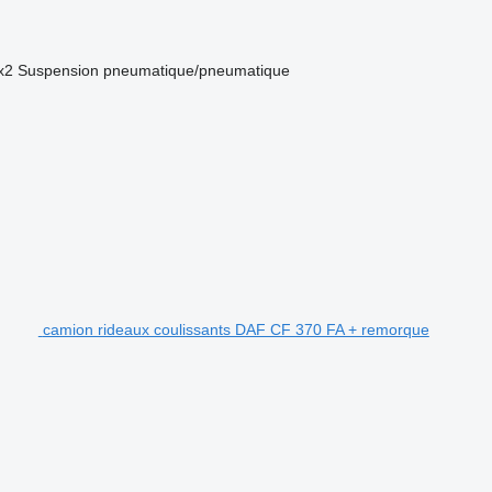
x2
Suspension
pneumatique/pneumatique
camion rideaux coulissants DAF CF 370 FA + remorque