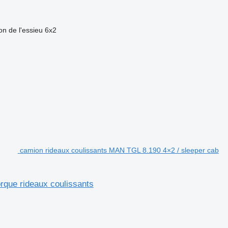
on de l'essieu
6x2
camion rideaux coulissants MAN TGL 8.190 4×2 / sleeper cab
orque rideaux coulissants