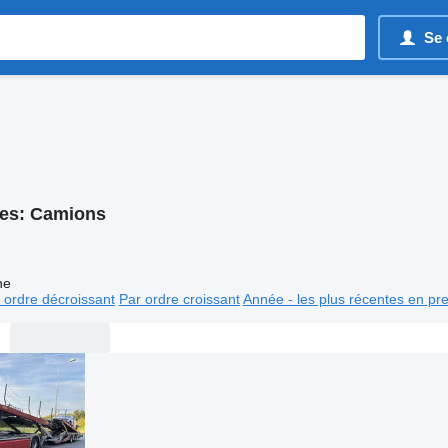
Se 
es:
Camions
ne
 ordre décroissant
Par ordre croissant
Année - les plus récentes en pr