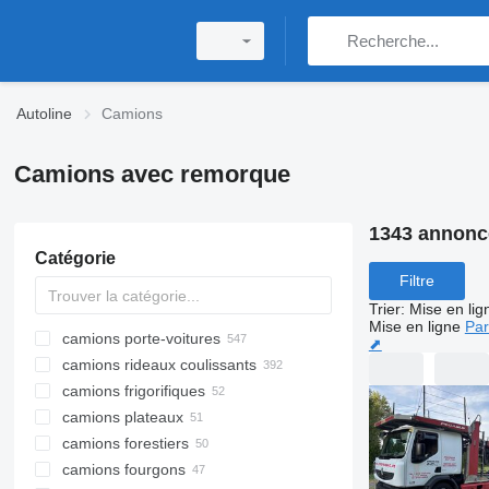
Autoline
Camions
Camions avec remorque
1343 annonc
Catégorie
Filtre
Trier
:
Mise en lig
Mise en ligne
Par
camions porte-voitures
⬈
camions rideaux coulissants
camions frigorifiques
camions plateaux
camions forestiers
camions fourgons