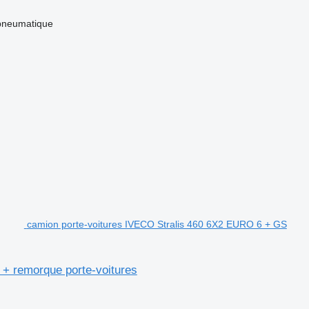
pneumatique
camion porte-voitures IVECO Stralis 460 6X2 EURO 6 + GS
remorque porte-voitures