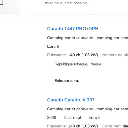
Avec nous, c'est possible !
Carado T447 PRO+DPH
Camping-car et caravane - camping-car semi
Euro 6
Puissance
140 ch (103 kW)
Nombre de pl
République tchèque, Prague
Exkurzo s.r.o.
Carado Carado, V 337
Camping-car et caravane - camping-car semi
2026
État
neuf
Euro 6
Puissance
140 ch (103 kW)
Carburant
di