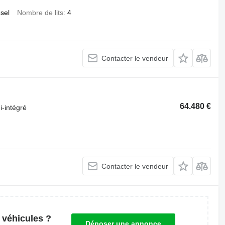
esel
Nombre de lits
4
Contacter le vendeur
64.480 €
-intégré
Contacter le vendeur
 véhicules ?
Déposer une annonce