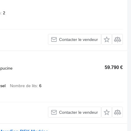
s
2
Contacter le vendeur
59.790 €
apucine
esel
Nombre de lits
6
Contacter le vendeur