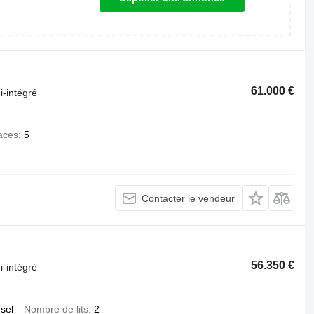
61.000 €
-intégré
aces
5
Contacter le vendeur
56.350 €
-intégré
esel
Nombre de lits
2