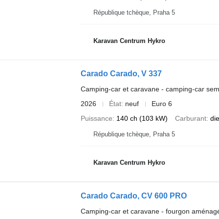
République tchèque, Praha 5
Karavan Centrum Hykro
Carado Carado, V 337
Camping-car et caravane - camping-car semi
2026
État
neuf
Euro 6
Puissance
140 ch (103 kW)
Carburant
di
République tchèque, Praha 5
Karavan Centrum Hykro
Carado Carado, CV 600 PRO
Camping-car et caravane - fourgon aménag