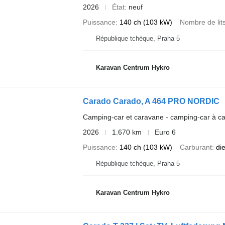
2026
État
neuf
Puissance
140 ch (103 kW)
Nombre de lit
République tchèque, Praha 5
Karavan Centrum Hykro
Carado Carado, A 464 PRO NORDIC
Camping-car et caravane - camping-car à c
2026
1.670 km
Euro 6
Puissance
140 ch (103 kW)
Carburant
di
République tchèque, Praha 5
Karavan Centrum Hykro