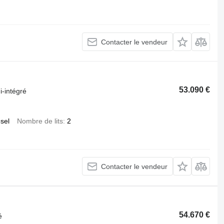
Contacter le vendeur
53.090 €
-intégré
esel
Nombre de lits
2
Contacter le vendeur
54.670 €
é