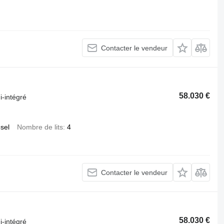
Contacter le vendeur
58.030 €
-intégré
esel
Nombre de lits
4
Contacter le vendeur
58.030 €
-intégré