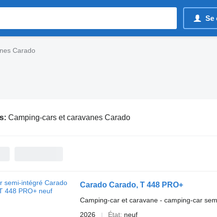
Se 
anes Carado
s:
Camping-cars et caravanes Carado
Carado Carado, T 448 PRO+
Camping-car et caravane - camping-car semi
2026
État
neuf