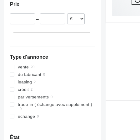
Prix
Allemagne
–
Type d'annonce
vente
du fabricant
leasing
crédit
par versements
trade-in ( échange avec supplément )
échange
État