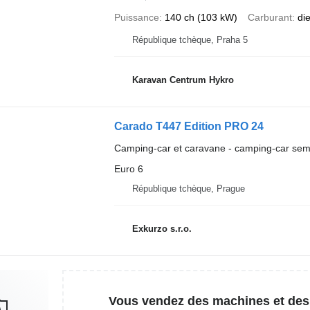
Puissance
140 ch (103 kW)
Carburant
di
République tchèque, Praha 5
Karavan Centrum Hykro
Carado T447 Edition PRO 24
Camping-car et caravane - camping-car semi
Euro 6
République tchèque, Prague
Exkurzo s.r.o.
Vous vendez des machines et des