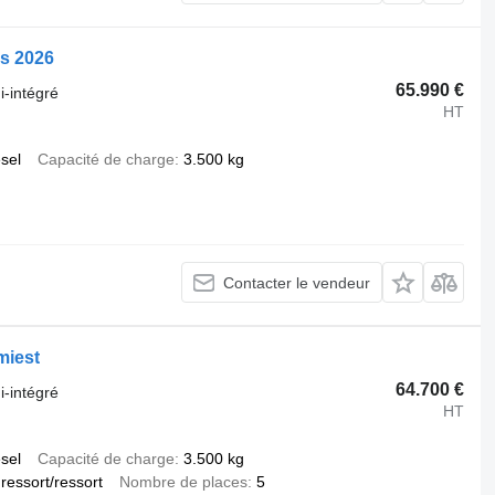
s 2026
65.990 €
-intégré
HT
esel
Capacité de charge
3.500 kg
Contacter le vendeur
miest
64.700 €
-intégré
HT
esel
Capacité de charge
3.500 kg
ressort/ressort
Nombre de places
5