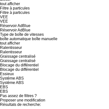
tout afficher
Filtre à particules
Filtre à particules
VEE
VEE
Réservoir AdBlue
Réservoir AdBlue
Type de boîte de vitesses
boîte automatique
boîte manuelle
tout afficher
Ralentisseur
Ralentisseur
Graissage centralisé
Graissage centralisé
Blocage du différentiel
Blocage du différentiel
Essieux
Système ABS
Système ABS
EBS
EBS
Pas assez de filtres ?
Proposer une modification
Résultats de recherche:
-