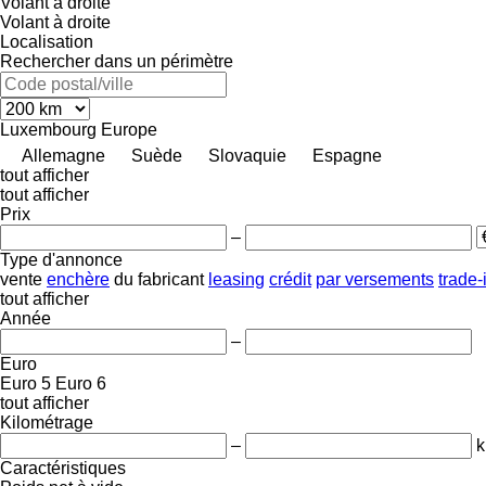
Volant à droite
Volant à droite
Localisation
Rechercher dans un périmètre
Luxembourg
Europe
Allemagne
Suède
Slovaquie
Espagne
tout afficher
tout afficher
Prix
–
Type d'annonce
vente
enchère
du fabricant
leasing
crédit
par versements
trade-
tout afficher
Année
–
Euro
Euro 5
Euro 6
tout afficher
Kilométrage
–
Caractéristiques