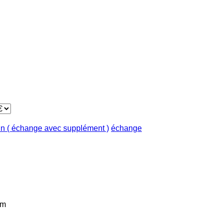
in ( échange avec supplément )
échange
km