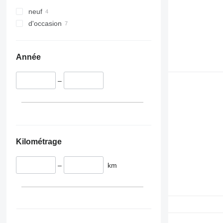
neuf
d'occasion
Année
–
Kilométrage
–
km