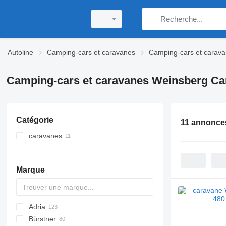
Autoline
Camping-cars et caravanes
Camping-cars et carav
Camping-cars et caravanes Weinsberg C
Catégorie
11 annonce
caravanes
Marque
Adria
Bürstner
Action