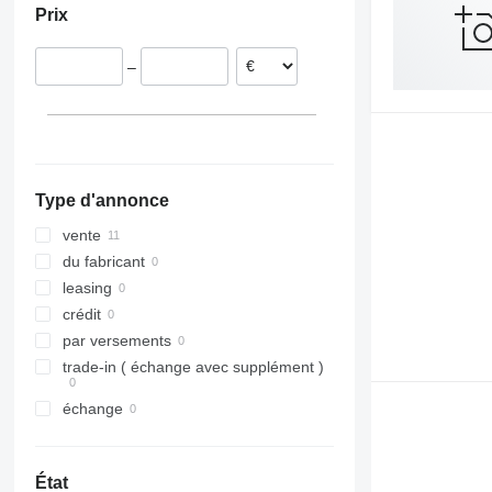
Prix
–
Type d'annonce
vente
du fabricant
leasing
crédit
par versements
trade-in ( échange avec supplément )
échange
État