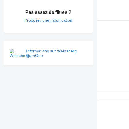
Pas assez de filtres ?
Proposer une modification
Informations sur Weinsberg
CaraOne