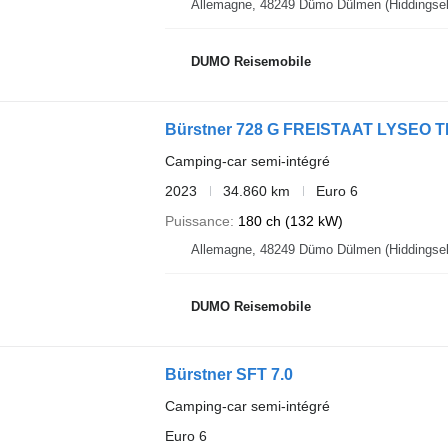
DUMO Reisemobile
Bürstner 728 G FREISTAAT LYSEO TD
Camping-car semi-intégré
2023
34.860 km
Euro 6
Puissance
180 ch (132 kW)
DUMO Reisemobile
Bürstner SFT 7.0
Camping-car semi-intégré
Euro 6