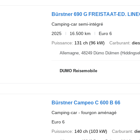
Bürstner 690 G FREISTAAT-ED. LINE
Camping-car semi-intégré
2025
16.500 km
Euro 6
Puissance
131 ch (96 kW)
Carburant
dies
DUMO Reisemobile
Bürstner Campeo C 600 B 66
Camping-car - fourgon aménagé
Euro 6
Puissance
140 ch (103 kW)
Carburant
di