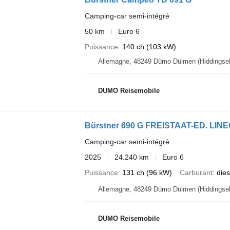
Camping-car semi-intégré
50 km
Euro 6
Puissance
140 ch (103 kW)
DUMO Reisemobile
Bürstner 690 G FREISTAAT-ED. LINE
Camping-car semi-intégré
2025
24.240 km
Euro 6
Puissance
131 ch (96 kW)
Carburant
dies
DUMO Reisemobile