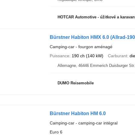
HOTCAR Automotive - úžitkové a karavan
Bürstner Habiton HMX 6.0 (Allrad-190
Camping-car - fourgon aménagé
Puissance
190 ch (140 kW)
Carburant
di
Allemagne, 46446 Emmerich Duisbu
DUMO Reisemobile
Bürstner Habiton HM 6.0
Camping-car - camping‐car intégral
Euro 6