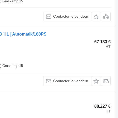
Allemagne, 48249 Dümo Dülmen (Hiddingsel) Graskamp 15
Contacter le vendeur
 HL | Automatik/180PS
67.133 €
HT
Allemagne, 48249 Dümo Dülmen (Hiddingsel) Graskamp 15
Contacter le vendeur
88.227 €
HT