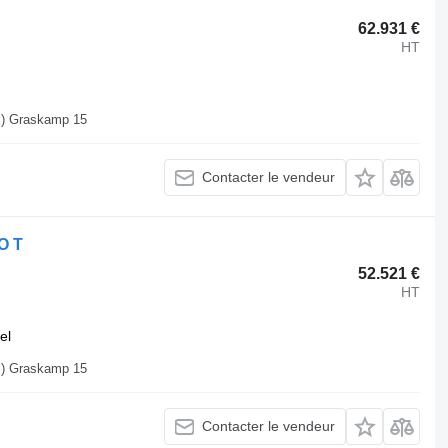
62.931 €
HT
Allemagne, 48249 Dümo Dülmen (Hiddingsel) Graskamp 15
Contacter le vendeur
O T
52.521 €
HT
el
Allemagne, 48249 Dümo Dülmen (Hiddingsel) Graskamp 15
Contacter le vendeur