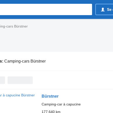
Se 
ng-cars Bürstner
s:
Camping-cars Bürstner
Bürstner
Camping-car à capucine
177.640 km