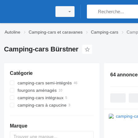
Autoline
Camping-cars et caravanes
Camping-cars
Campi
Camping-cars Bürstner
Catégorie
64 annonce
camping-cars semi-intégrés
fourgons aménagés
camping‐cars intégraux
camping-cars à capucine
Marque