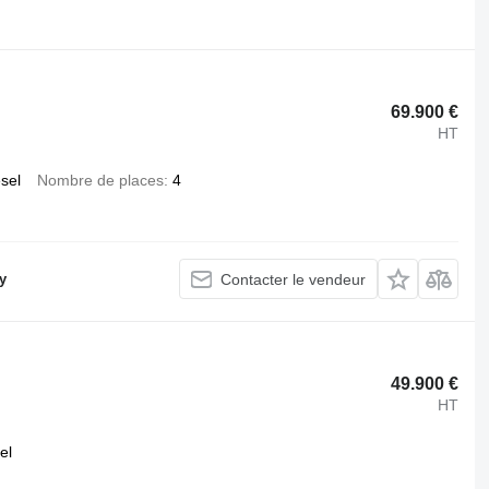
.
69.900 €
HT
esel
Nombre de places
4
y
Contacter le vendeur
49.900 €
HT
el