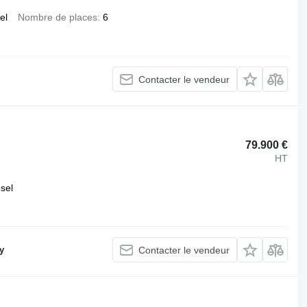
el
Nombre de places
6
Contacter le vendeur
79.900 €
HT
esel
y
Contacter le vendeur