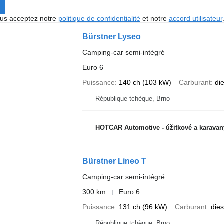
vous acceptez notre
politique de confidentialité
et notre
accord utilisateur
Bürstner Lyseo
Camping-car semi-intégré
Euro 6
Puissance
140 ch (103 kW)
Carburant
di
République tchèque, Brno
HOTCAR Automotive - úžitkové a karavan
Bürstner Lineo T
Camping-car semi-intégré
300 km
Euro 6
Puissance
131 ch (96 kW)
Carburant
dies
République tchèque, Brno