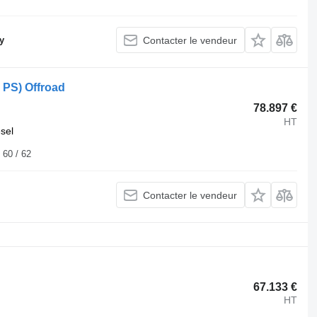
y
Contacter le vendeur
 PS) Offroad
78.897 €
HT
esel
rger Str. 60 / 62
Contacter le vendeur
67.133 €
HT