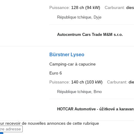
Puissance
128 ch (94 kW)
Carburant
dies
République tchèque, Dyje
Autocentrum Cars Trade M&M s.r.o.
Bürstner Lyseo
Camping-car à capucine
Euro 6
Puissance
140 ch (103 kW)
Carburant
di
République tchèque, Brno
HOTCAR Automotive - úžitkové a karavan
r recevoir de nouvelles annonces de cette rubrique