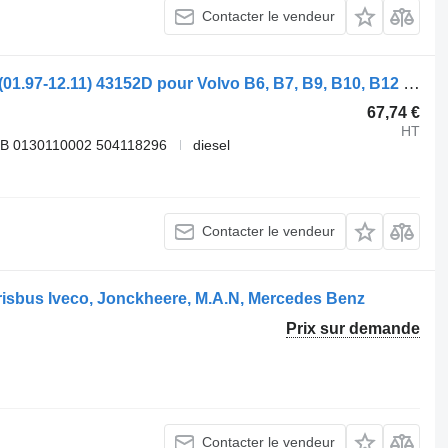
Contacter le vendeur
Chauffage autonome Webasto B12B (01.97-12.11) 43152D pour Volvo B6, B7, B9, B10, B12 bus (1978-2011)
67,74 €
HT
B 0130110002 504118296
diesel
Contacter le vendeur
isbus Iveco, Jonckheere, M.A.N, Mercedes Benz
Prix sur demande
Contacter le vendeur