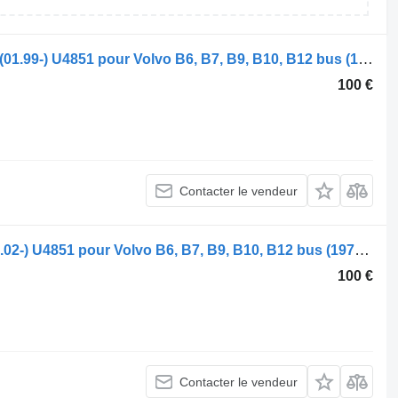
Chauffage autonome Webasto B12M (01.99-) U4851 pour Volvo B6, B7, B9, B10, B12 bus (1978-2011)
100 €
Contacter le vendeur
Chauffage autonome Webasto B9 (01.02-) U4851 pour Volvo B6, B7, B9, B10, B12 bus (1978-2011)
100 €
Contacter le vendeur