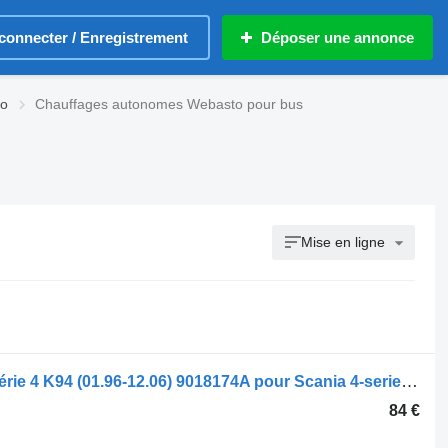
connecter / Enregistrement
Déposer une annonce
to
Chauffages autonomes Webasto pour bus
Mise en ligne
Chauffage autonome Webasto Bus Série 4 K94 (01.96-12.06) 9018174A pour Scania 4-series bus (1995-2006)
84 €