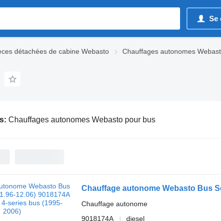
Se 
èces détachées de cabine Webasto
Chauffages autonomes Webas
s:
Chauffages autonomes Webasto pour bus
Chauffage autonome
9018174A
diesel