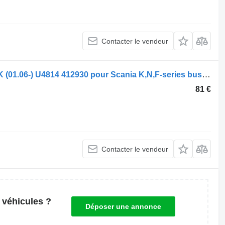
Contacter le vendeur
Chauffage autonome Webasto Série K (01.06-) U4814 412930 pour Scania K,N,F-series bus (2006-)
81 €
Contacter le vendeur
 véhicules ?
Déposer une annonce