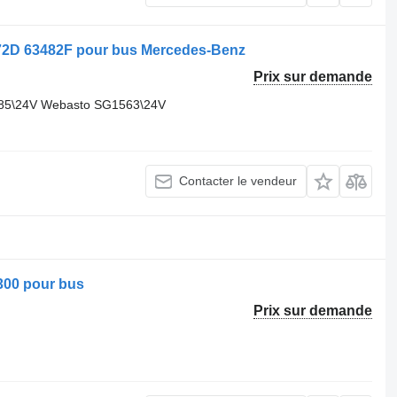
2D 63482F pour bus Mercedes-Benz
Prix sur demande
85\24V Webasto SG1563\24V
Contacter le vendeur
00 pour bus
Prix sur demande