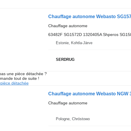
Chauffage autonome Webasto SG157
Chauffage autonome
63482F SG1572D 1320405A Shperos SG15
Estonie, Kohtla-Järve
SERDRUG
pas une pièce détachée ?
mande tout de suite !
pièce détachée
Chauffage autonome Webasto NGW 3
Chauffage autonome
Pologne, Chróstowo