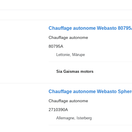
Chauffage autonome Webasto 80795
Chauffage autonome
80795A
Lettonie, Mārupe
Sia Gaismas motors
Chauffage autonome
2710390A
Allemagne, Isterberg