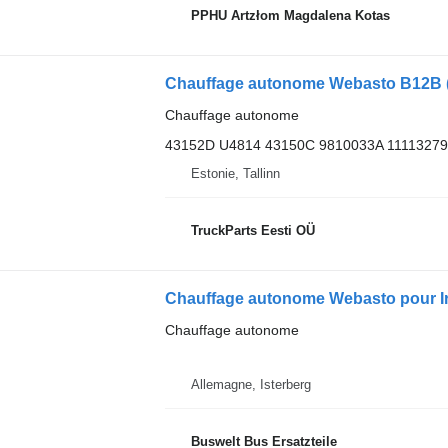
PPHU Artzłom Magdalena Kotas
Chauffage autonome
43152D U4814 43150C 9810033A 11113279
Estonie, Tallinn
TruckParts Eesti OÜ
Chauffage autonome Webasto pour Ir
Chauffage autonome
Allemagne, Isterberg
Buswelt Bus Ersatzteile