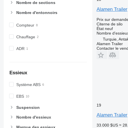
Nombre de sections
Alamen Trailer
Nombre d'entonnoirs
Prix sur demand
Citerne de silo
Compteur
État
neuf
Nombre d'essieu
Chauffage
Turquie, Anta
Alamen Trailer
Contacter le ven
ADR
Essieux
Système ABS
EBS
19
Suspension
Alamen Trailer
Nombre d'essieux
33.000 $US
≈ 28
Marque des essieux