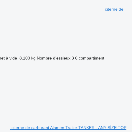
citerne de
net à vide
8.100 kg
Nombre d'essieux
3
6 compartiment
citerne de carburant Alamen Trailer TANKER - ANY SİZE TOP