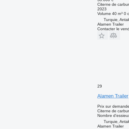
Citerne de carbu
2023
Volume
40 m³
0 
Turquie, Anta
Alamen Trailer
Contacter le ven
29
Alamen Trailer
Prix sur demand
Citerne de carbu
Nombre d'essieu
Turquie, Anta
Alamen Trailer