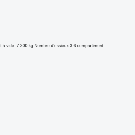
t à vide
7.300 kg
Nombre d'essieux
3
6 compartiment
.