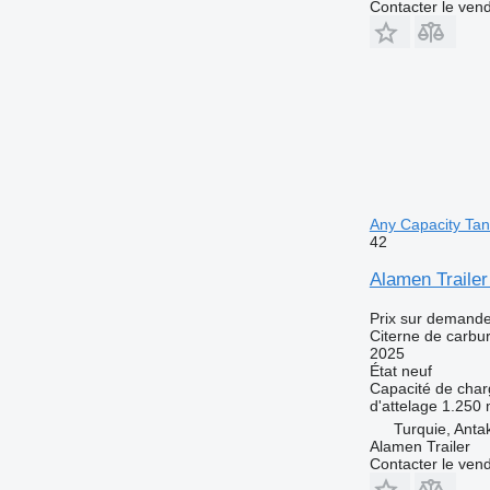
Contacter le ven
Any Capacity Tan
42
Alamen Trailer
Prix sur demand
Citerne de carbu
2025
État
neuf
Capacité de cha
d'attelage
1.250
Turquie, Anta
Alamen Trailer
Contacter le ven