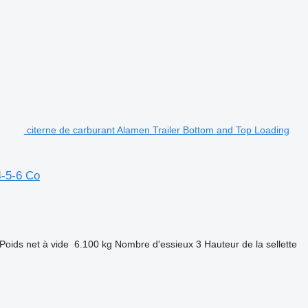
citerne de carburant Alamen Trailer Bottom and Top Loading
4-5-6 Co
Poids net à vide
6.100 kg
Nombre d'essieux
3
Hauteur de la sellette