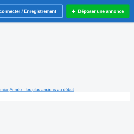
connecter / Enregistrement
Déposer une annonce
emier
Année - les plus anciens au début