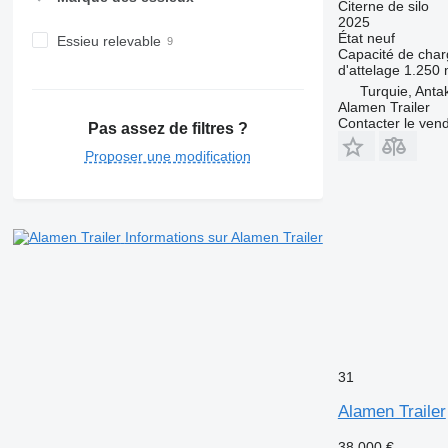
Citerne de silo
2025
État
neuf
Essieu relevable
Capacité de cha
d'attelage
1.250
Turquie, Anta
Alamen Trailer
Contacter le ven
Pas assez de filtres ?
Proposer une modification
Informations sur Alamen Trailer
31
Alamen Trailer
38.000 €