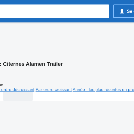
Se 
:
Citernes Alamen Trailer
ne
 ordre décroissant
Par ordre croissant
Année - les plus récentes en pr