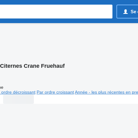
Se 
Citernes Crane Fruehauf
ne
 ordre décroissant
Par ordre croissant
Année - les plus récentes en pr