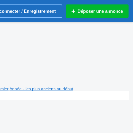
connecter / Enregistrement
Déposer une annonce
emier
Année - les plus anciens au début