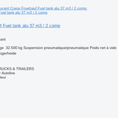
uel tank alu 37 m3 / 2 comp
 Fuel tank alu 37 m3 / 2 comp
rant
rge
32.500 kg
Suspension
pneumatique/pneumatique
Poids net à vide
ogerheide
RUCKS & TRAILERS
 Autoline
deur