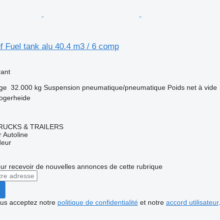
 Fuel tank alu 40.4 m3 / 6 comp
rant
rge
32.000 kg
Suspension
pneumatique/pneumatique
Poids net à vide
ogerheide
RUCKS & TRAILERS
 Autoline
deur
r recevoir de nouvelles annonces de cette rubrique
vous acceptez notre
politique de confidentialité
et notre
accord utilisateur