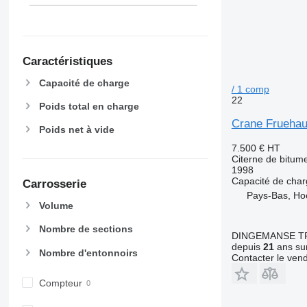
Caractéristiques
Capacité de charge
/ 1 comp
22
Poids total en charge
Crane Fruehau
Poids net à vide
7.500 €
HT
Citerne de bitum
1998
Capacité de cha
Carrosserie
Pays-Bas, Ho
Volume
Nombre de sections
DINGEMANSE T
depuis
21
ans sur
Nombre d'entonnoirs
Contacter le ven
Compteur