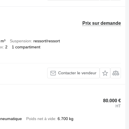
Prix sur demande
 m³
Suspension
ressort/ressort
ux
2
1 compartiment
Contacter le vendeur
80.000 €
HT
pneumatique
Poids net à vide
6.700 kg