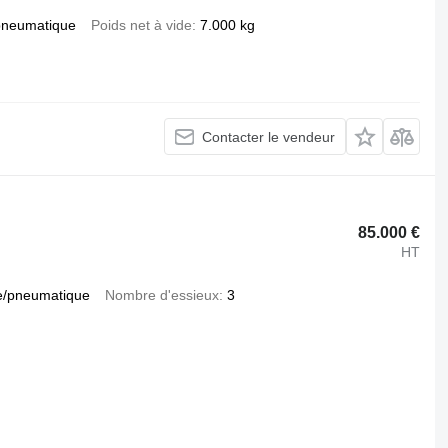
pneumatique
Poids net à vide
7.000 kg
Contacter le vendeur
85.000 €
HT
e/pneumatique
Nombre d'essieux
3