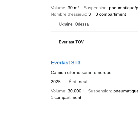
Volume
30 m³
Suspension
pneumatique/
Nombre d'essieux
3
3 compartiment
Ukraine, Odessa
Everlast TOV
Everlast ST3
Camion citerne semi-remorque
2025
État
neuf
Volume
30.000 l
Suspension
pneumatiqu
1 compartiment