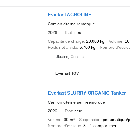
Everlast AGROLINE
Camion citerne remorque
2026
État
neuf
Capacité de charge
29.000 kg
Volume
16
Poids net à vide
6.700 kg
Nombre d'essie
Ukraine, Odessa
Everlast TOV
Everlast SLURRY ORGANIC Tanker
Camion citerne semi-remorque
2026
État
neuf
Volume
30 m³
Suspension
pneumatique/
Nombre d'essieux
3
1 compartiment