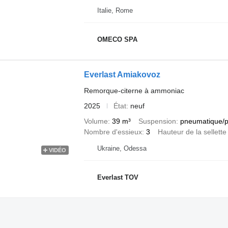
Italie, Rome
OMECO SPA
Everlast Amiakovoz
Remorque-citerne à ammoniac
2025
État
neuf
Volume
39 m³
Suspension
pneumatique/
Nombre d'essieux
3
Hauteur de la sellette
Ukraine, Odessa
VIDÉO
Everlast TOV