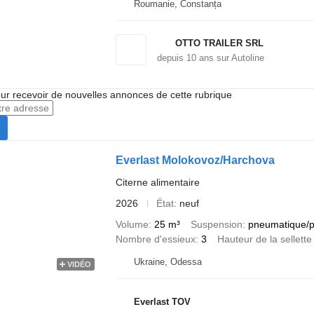
Roumanie, Constanța
OTTO TRAILER SRL
depuis
10
ans sur Autoline
r recevoir de nouvelles annonces de cette rubrique
Everlast Molokovoz/Harchova
Citerne alimentaire
2026
État
neuf
Volume
25 m³
Suspension
pneumatique/
Nombre d'essieux
3
Hauteur de la sellette
Ukraine, Odessa
VIDÉO
Everlast TOV