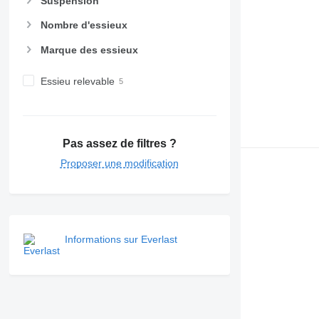
Suspension
Nombre d'essieux
Marque des essieux
Essieu relevable
Pas assez de filtres ?
Proposer une modification
Informations sur Everlast