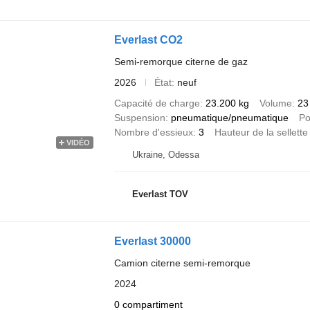
Everlast CO2
Semi-remorque citerne de gaz
2026
État
neuf
Capacité de charge
23.200 kg
Volume
23
Suspension
pneumatique/pneumatique
Po
Nombre d'essieux
3
Hauteur de la sellette
VIDÉO
Ukraine, Odessa
Everlast TOV
Everlast 30000
Camion citerne semi-remorque
2024
0 compartiment