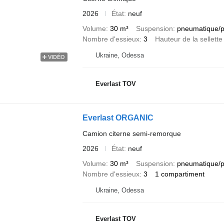
2026
État
neuf
Volume
30 m³
Suspension
pneumatique/
Nombre d'essieux
3
Hauteur de la sellette
Ukraine, Odessa
VIDÉO
Everlast TOV
Everlast ORGANIC
Camion citerne semi-remorque
2026
État
neuf
Volume
30 m³
Suspension
pneumatique/
Nombre d'essieux
3
1 compartiment
Ukraine, Odessa
Everlast TOV